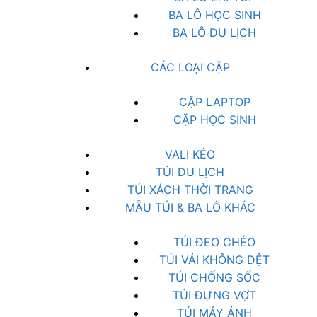
BA LÔ HỌC SINH
BA LÔ DU LỊCH
CÁC LOẠI CẶP
CẶP LAPTOP
CẶP HỌC SINH
VALI KÉO
TÚI DU LỊCH
TÚI XÁCH THỜI TRANG
MẪU TÚI & BA LÔ KHÁC
TÚI ĐEO CHÉO
TÚI VẢI KHÔNG DỆT
TÚI CHỐNG SỐC
TÚI ĐỰNG VỢT
TÚI MÁY ẢNH