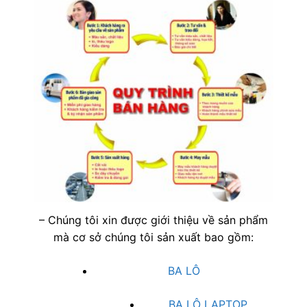
– Chúng tôi xin được giới thiệu về sản phẩm
mà cơ sở chúng tôi sản xuất bao gồm:
BA LÔ
BA LÔ LAPTOP