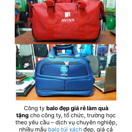
Công ty
balo đẹp giá rẻ làm quà
tặng
cho công ty, tổ chức, trường học
theo yêu cầu – dịch vụ chuyên nghiệp,
nhiều mẫu
balo
túi xách
đẹp, giá cả