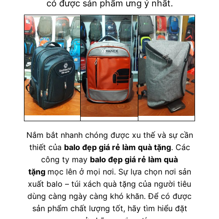
có được sản phẩm ưng ý nhất.
Nắm bắt nhanh chóng được xu thế và sự cần
thiết của
balo đẹp giá rẻ làm quà tặng
. Các
công ty may
balo đẹp giá rẻ làm quà
tặng
mọc lên ở mọi nơi. Sự lựa chọn nơi sản
xuất balo – túi xách quà tặng của người tiêu
dùng càng ngày càng khó khăn. Để có được
sản phẩm chất lượng tốt, hãy tìm hiểu đặt