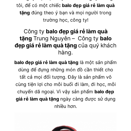
tôi, để có một chiếc
balo đẹp giá rẻ làm quà
tặng
đúng theo ý bạn và mọi người trong
trường học, công ty!
Công ty
balo đẹp giá rẻ làm quà
tặng
Trung Nguyên – Công ty
balo
đẹp giá rẻ làm quà tặng
của quý khách
hàng.
balo đẹp giá rẻ làm quà tặng
là một sản phẩm
dùng để đựng những món đồ cần thiết cho
tất cả mọi đối tượng. Đây là sản phẩm vô
cùng tiện lợi cho mỗi buổi đi làm, đi học, mỗi
chuyến dã ngoại. Vì vậy sản phẩm
balo đẹp
giá rẻ làm quà tặng
ngày càng được sử dụng
nhiều hơn.