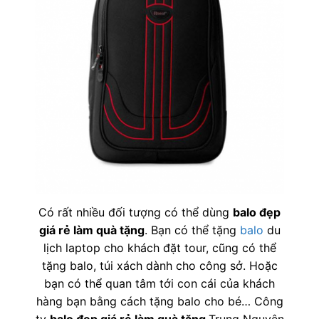
Có rất nhiều đối tượng có thể dùng
balo đẹp
giá rẻ làm quà tặng
. Bạn có thể tặng
balo
du
lịch laptop cho khách đặt tour, cũng có thể
tặng balo, túi xách dành cho công sở. Hoặc
bạn có thể quan tâm tới con cái của khách
hàng bạn bằng cách tặng balo cho bé… Công
ty
balo đẹp giá rẻ làm quà tặng
Trung Nguyên