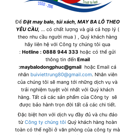
Để
Đặt may balo,
túi xách, MAY BA LÔ THEO
YÊU CẦU,
… có chất lượng và giá cả hợp lý (
theo nhu cầu người mua ) , Quý khách hàng
hãy liên hệ với Công ty chúng tôi qua
:
Hotline : 0888 944 333
hoặc có thể gửi
thông tin đến
Email
:maybalodongphuc@gmail
hoặc Email cá
nhân
buiviettrung80@gmail.com
. Nhân viên
của chúng tôi sẽ mang tới những dịch vụ và
trải nghiệm tuyệt vời nhất với Quý khách
hàng. Tất cả các sản phẩm của Công ty sẽ
được bảo hành trọn đời tất cả các chi tiết.
Đặc biệt hơn với dịch vụ đầy đủ và chu đáo
từ
Công ty chúng tôi
Quý khách hàng hoàn
toàn có thể ngồi ở văn phòng của công ty mà