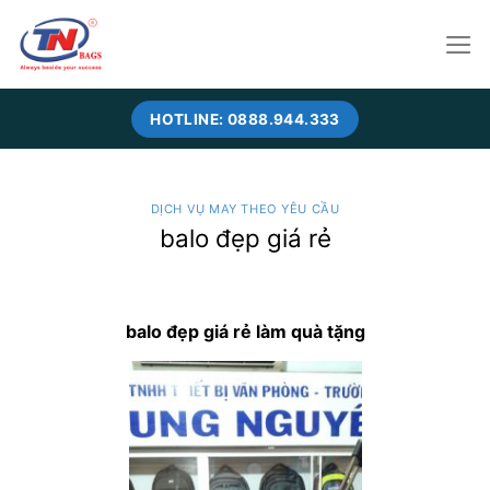
Skip
to
content
HOTLINE: 0888.944.333
DỊCH VỤ MAY THEO YÊU CẦU
balo đẹp giá rẻ
balo đẹp giá rẻ làm quà tặng