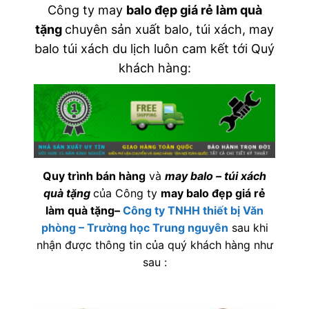
Công ty may
balo đẹp giá rẻ làm quà
tặng
chuyên sản xuất balo, túi xách, may
balo túi xách du lịch luôn cam kết tới Quý
khách hàng:
Quy trình bán hàng
và
may balo – túi xách
quà tặng
của Công ty
may balo đẹp giá rẻ
làm quà tặng
–
Công ty TNHH thiết bị Văn
phòng – Trường học Trung nguyên
sau khi
nhận được thông tin của quý khách hàng như
sau :