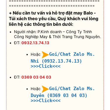
=====================================
===================================
+ Nếu cần tư vấn và hỗ trợ
đặt may Balo -
Túi xách theo yêu cầu
, Quý khách vui lòng
liên hệ các thông tin bên dưới:
Người nhận: P.Kinh doanh – Công Ty Tnhh
Công Nghiệp May & Thời Trang Trung Nguyên.
ĐT:
0932.13.74.13
Goi/Chat Zalo Ms.
Hoặc
Nhi (0932.13.74.13)
>>>Click<<<
ĐT:
0369 03 04 03
Goi/Chat Zalo Ms.
Hoặc
Duyên (0369 03 04 03)
>>>Click<<<