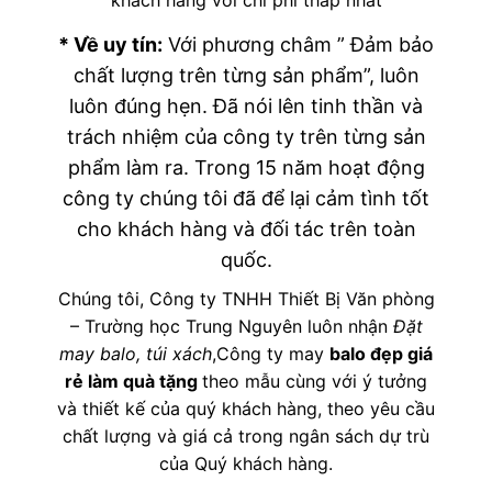
* Về uy tín:
Với phương châm ” Đảm bảo
chất lượng trên từng sản phẩm”, luôn
luôn đúng hẹn. Đã nói lên tinh thần và
trách nhiệm của công ty trên từng sản
phẩm làm ra. Trong 15 năm hoạt động
công ty chúng tôi đã để lại cảm tình tốt
cho khách hàng và đối tác trên toàn
quốc.
Chúng tôi, Công ty TNHH Thiết Bị Văn phòng
– Trường học Trung Nguyên luôn nhận
Đặt
may balo, túi xách
,Công ty may
balo đẹp giá
rẻ làm quà tặng
theo mẫu cùng với ý tưởng
và thiết kế của quý khách hàng, theo yêu cầu
chất lượng và giá cả trong ngân sách dự trù
của Quý khách hàng.