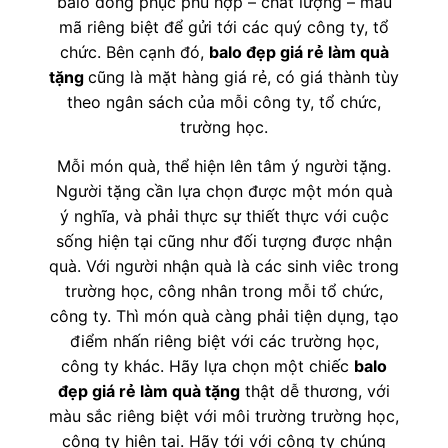
balo đồng phục phù hợp – chất lượng – mẫu
mã riêng biệt để gửi tới các quý công ty, tổ
chức. Bên cạnh đó,
balo đẹp giá rẻ làm quà
tặng
cũng là mặt hàng giá rẻ, có giá thành tùy
theo ngân sách của mỗi công ty, tổ chức,
trường học.
Mỗi món quà, thể hiện lên tâm ý người tặng.
Người tặng cần lựa chọn được một món quà
ý nghĩa, và phải thực sự thiết thực với cuộc
sống hiện tại cũng như đối tượng được nhận
quà. Với người nhận quà là các sinh viêc trong
trường học, công nhân trong mỗi tổ chức,
công ty. Thì món quà càng phải tiện dụng, tạo
điểm nhấn riêng biệt với các trường học,
công ty khác. Hãy lựa chọn một chiếc
balo
đẹp giá rẻ làm quà tặng
thật dễ thương, với
màu sắc riêng biệt với môi trường trường học,
công ty hiện tại. Hãy tới với công ty chúng