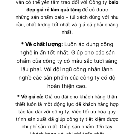
vẫn có thể yên tâm trao đổi với Công ty
balo
đẹp giá rẻ làm quà tặng
để có được
những sản phẩm balo – túi xách đúng với nhu
cầu, chất lượng tốt nhất và giá cả phải chăng
nhất.
* Về chất lượng:
Luôn áp dụng công
nghệ in ấn tốt nhất. Giúp cho các sản
phẩm của công ty có màu sắc tươi sáng
lâu phai. Với đội ngũ công nhân lành
nghề các sản phẩm của công ty có độ
hoàn thiện cao.
* Về giá cả:
Giá ưu đãi cho khách hàng thân
thiết luôn là một động lực để khách hàng hợp
tác lâu dài với công ty. Việc tối ưu hóa quy
trình sản xuất đã giúp công ty tiết kiệm được
chi phí sản xuất. Giúp sản phẩm đến tay
khách hàng với chi phí thấp nhất