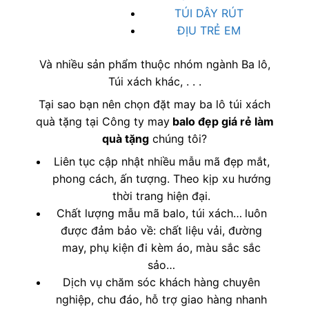
TÚI DÂY RÚT
ĐỊU TRẺ EM
Và nhiều sản phẩm thuộc nhóm ngành Ba lô,
Túi xách khác, . . .
Tại sao bạn nên chọn đặt may ba lô túi xách
quà tặng tại Công ty may
balo đẹp giá rẻ làm
quà tặng
chúng tôi?
Liên tục cập nhật nhiều mẫu mã đẹp mắt,
phong cách, ấn tượng. Theo kịp xu hướng
thời trang hiện đại.
Chất lượng mẫu mã balo, túi xách…
luôn
được đảm bảo về: chất liệu vải, đường
may, phụ kiện đi kèm áo, màu sắc sắc
sảo…
Dịch vụ chăm sóc khách hàng chuyên
nghiệp, chu đáo, hỗ trợ giao hàng nhanh