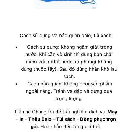
Cách sử dụng và bảo quản balo, túi xách:
Cách sử dụng: Không ngâm giặt trong
nước. Khi cần vệ sinh thì dùng bàn chải
mềm với một ít nước xà phòng( không
dùng thuốc tẩy). Sau đó dùng khăn khô lau
sạch.
Cách bảo quản: Không phơi sản phẩm
ngoài nắng. Tránh va đập và đựng quá
trọng lượng.
Liên hệ Chúng tôi để trải nghiệm dịch vụ.
May
– In – Thêu Balo – Túi xách – Đồng phục trọn
gói.
Hoàn hảo đến từng chi tiết.