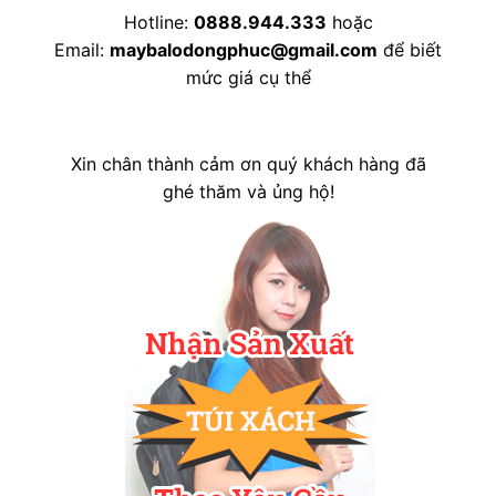
Hotline:
0888.944.333
hoặc
Email:
maybalodongphuc@gmail.com
để biết
mức giá cụ thể
Xin chân thành cảm ơn quý khách hàng đã
ghé thăm và ủng hộ!