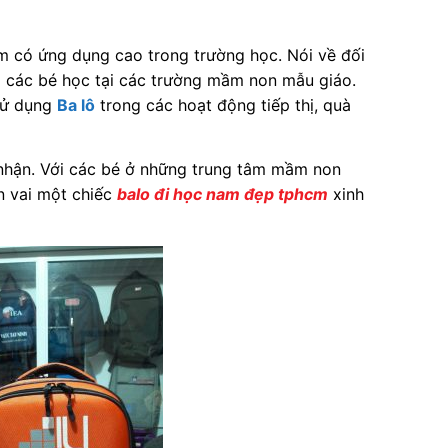
 có ứng dụng cao trong trường học. Nói về đối
o các bé học tại các trường mầm non mẫu giáo.
 sử dụng
Ba lô
trong các hoạt động tiếp thị, quà
 nhận. Với các bé ở những trung tâm mầm non
n vai một chiếc
balo đi học nam đẹp tphcm
xinh