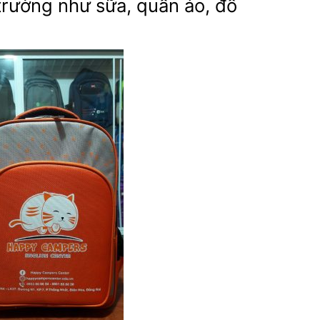
trường như sữa, quần áo, đồ