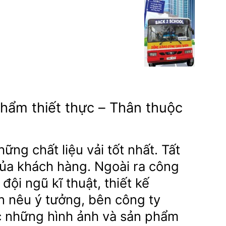
hẩm thiết thực – Thân thuộc
ững chất liệu vải tốt nhất. Tất
 của khách hàng. Ngoài ra công
đội ngũ kĩ thuật, thiết kế
n nêu ý tưởng, bên công ty
c những hình ảnh và sản phẩm