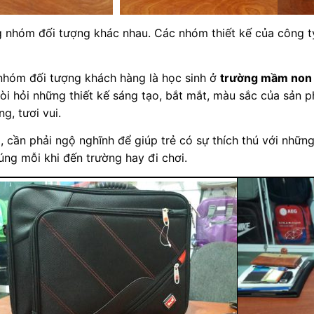
g nhóm đối tượng khác nhau. Các nhóm thiết kế của công ty
 nhóm đối tượng khách hàng là học sinh ở
trường mầm non
òi hỏi những thiết kế sáng tạo, bắt mắt, màu sắc của sản p
g, tươi vui.
, cần phải ngộ nghĩnh để giúp trẻ có sự thích thú với nhữn
ng mỗi khi đến trường hay đi chơi.