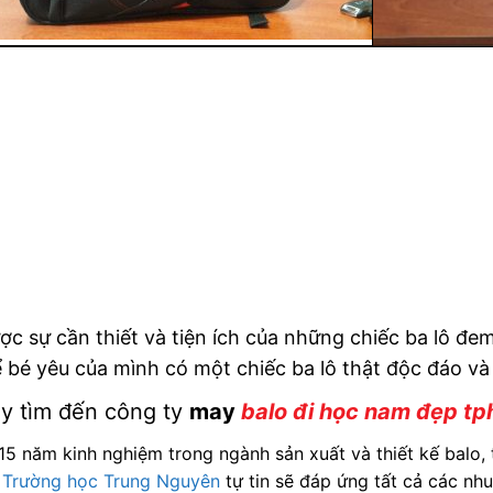
ợc sự cần thiết và tiện ích của những chiếc ba lô đ
 bé yêu của mình có một chiếc ba lô thật độc đáo v
y tìm đến công ty
may
balo đi học nam đẹp t
15 năm kinh nghiệm trong ngành sản xuất và thiết kế balo, 
 Trường học Trung Nguyên
tự tin sẽ đáp ứng tất cả các nh