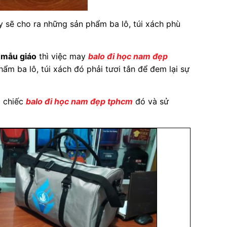
 sẽ cho ra những sản phẩm ba lô, túi xách phù
 mẫu giáo
thì việc may
balo đi học nam đẹp
hẩm ba lô, túi xách đó phải tươi tắn để đem lại sự
g chiếc
balo đi học nam đẹp tphcm
đó và sử