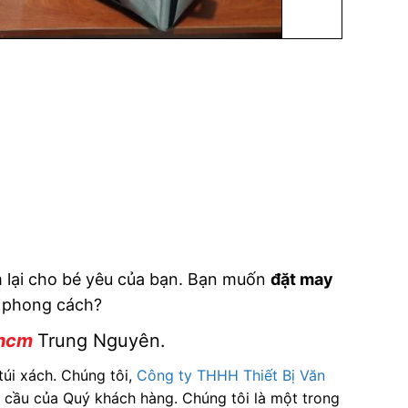
em lại cho bé yêu của bạn. Bạn muốn
đặt may
à phong cách?
phcm
Trung Nguyên.
túi xách. Chúng tôi,
Công ty THHH Thiết Bị Văn
u cầu của Quý khách hàng. Chúng tôi là một trong