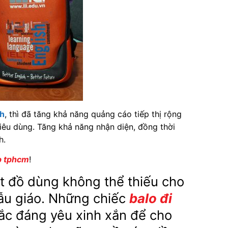
ch
, thì đã tăng khả năng quảng cáo tiếp thị rộng
tiêu dùng. Tăng khả năng nhận diện, đồng thời
h.
p tphcm
!
t đồ dùng không thể thiếu cho
ẫu giáo. Những chiếc
balo đi
ắc đáng yêu xinh xắn để cho