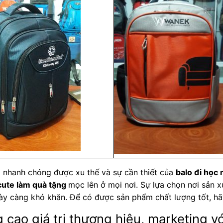
 nhanh chóng được xu thế và sự cần thiết của
balo đi học
cute làm quà tặng
mọc lên ở mọi nơi. Sự lựa chọn nơi sản x
y càng khó khăn. Để có được sản phẩm chất lượng tốt, hãy
cao giá trị thương hiệu, marketing v