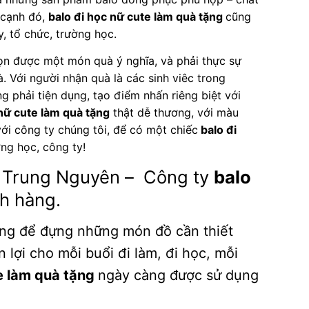
n cạnh đó,
balo đi học nữ cute làm quà tặng
cũng
y, tổ chức, trường học.
họn được một món quà ý nghĩa, và phải thực sự
. Với người nhận quà là các sinh viêc trong
g phải tiện dụng, tạo điểm nhấn riêng biệt với
 nữ cute làm quà tặng
thật dễ thương, với màu
 với công ty chúng tôi, để có một chiếc
balo đi
ng học, công ty!
Trung Nguyên – Công ty
balo
h hàng.
ng để đựng những món đồ cần thiết
 lợi cho mỗi buổi đi làm, đi học, mỗi
e làm quà tặng
ngày càng được sử dụng