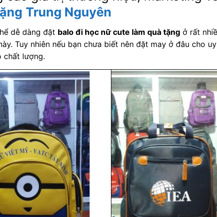
tặng
Trung Nguyên
thể dễ dàng đặt
balo đi học nữ cute làm quà tặng
ở rất nhiề
này. Tuy nhiên nếu bạn chưa biết nên đặt may ở đâu cho uy 
 chất lượng.