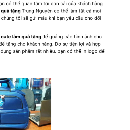
bạn có thể quan tâm tới con cái của khách hàng
m quà tặng
Trung Nguyên có thể làm tất cả mọi
 chúng tôi sẽ gửi mẫu khi bạn yêu cầu cho đối
 cute làm quà tặng
để quảng cáo hình ảnh cho
để tặng cho khách hàng. Do sự tiện lợi và hợp
dụng sản phẩm rất nhiều. bạn có thể in logo để