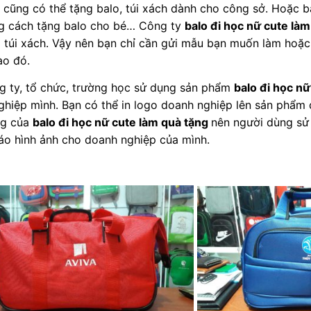
, cũng có thể tặng balo, túi xách dành cho công sở. Hoặc 
g cách tặng balo cho bé… Công ty
balo đi học nữ cute là
o túi xách. Vậy nên bạn chỉ cần gửi mẫu bạn muốn làm hoặc
ào đó.
g ty, tổ chức, trường học sử dụng sản phẩm
balo đi học nữ
hiệp mình. Bạn có thể in logo doanh nghiệp lên sản phẩm 
ng của
balo đi học nữ cute làm quà tặng
nên người dùng sử 
áo hình ảnh cho doanh nghiệp của mình.