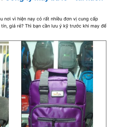
u nơi vì hiện nay có rất nhiều đơn vị cung cấp
tín, giá rẻ? Thì bạn cần lưu ý kỹ trước khi may để