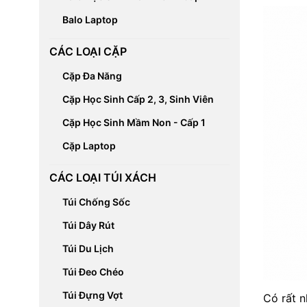
Balo Laptop
CÁC LOẠI CẶP
Cặp Đa Năng
Cặp Học Sinh Cấp 2, 3, Sinh Viên
Cặp Học Sinh Mầm Non - Cấp 1
Cặp Laptop
CÁC LOẠI TÚI XÁCH
Túi Chống Sốc
Túi Dây Rút
Túi Du Lịch
Túi Đeo Chéo
Túi Đựng Vợt
Có rất 