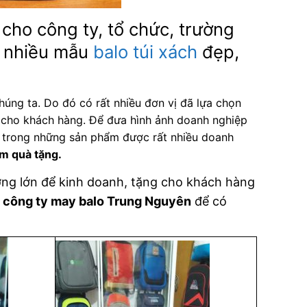
cho công ty, tổ chức, trường
, nhiều mẫu
balo
túi xách
đẹp,
úng ta. Do đó có rất nhiều đơn vị đã lựa chọn
cho khách hàng. Để đưa hình ảnh doanh nghiệp
ực trong những sản phẩm được rất nhiều doanh
àm quà tặng
.
ợng lớn để kinh doanh, tặng cho khách hàng
i
công ty may balo Trung Nguyên
để có