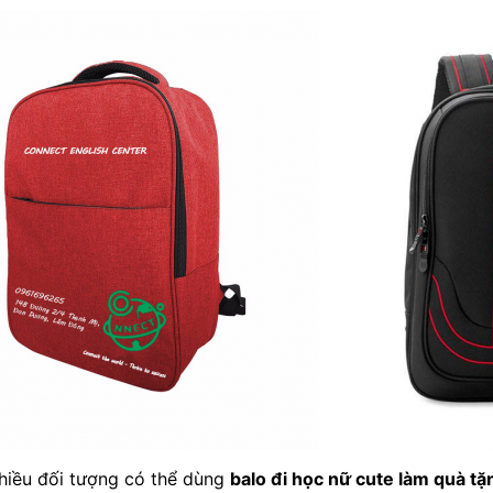
nhiều đối tượng có thể dùng
balo đi học nữ cute làm quà tặ