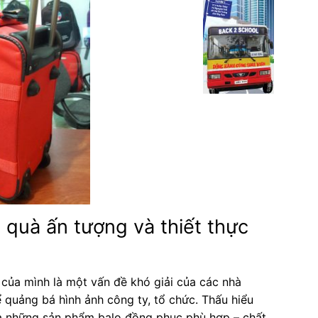
 quà ấn tượng và thiết thực
 của mình là một vấn đề khó giải của các nhà
ể quảng bá hình ảnh công ty, tổ chức. Thấu hiểu
ra những sản phẩm balo đồng phục phù hợp – chất