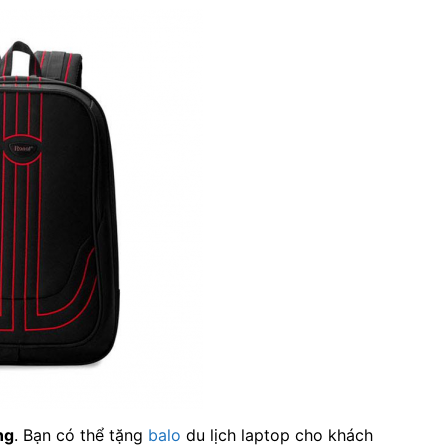
ng
. Bạn có thể tặng
balo
du lịch laptop cho khách