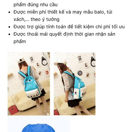
phẩm đúng nhu cầu
Được miễn phí thiết kế và may mẫu balo, túi
xách,… theo ý tưởng
Được trợ giúp tính toán để tiết kiệm chi phí tối ưu
Được thoải mái quyết định thời gian nhận sản
phẩm