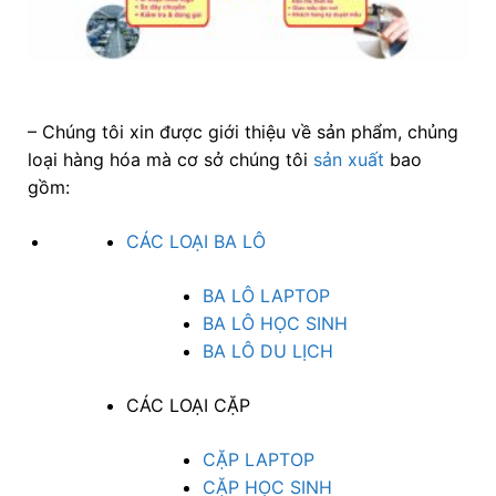
– Chúng tôi xin được giới thiệu về sản phẩm, chủng
loại hàng hóa mà cơ sở chúng tôi
sản xuất
bao
gồm:
CÁC LOẠI BA LÔ
BA LÔ LAPTOP
BA LÔ HỌC SINH
BA LÔ DU LỊCH
CÁC LOẠI CẶP
CẶP LAPTOP
CẶP HỌC SINH