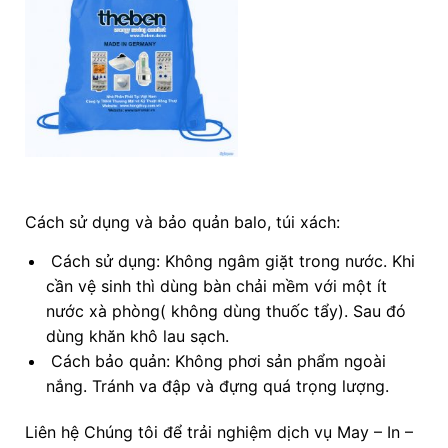
Cách sử dụng và bảo quản balo, túi xách:
Cách sử dụng: Không ngâm giặt trong nước. Khi
cần vệ sinh thì dùng bàn chải mềm với một ít
nước xà phòng( không dùng thuốc tẩy). Sau đó
dùng khăn khô lau sạch.
Cách bảo quản: Không phơi sản phẩm ngoài
nắng. Tránh va đập và đựng quá trọng lượng.
Liên hệ Chúng tôi để trải nghiệm dịch vụ May – In –