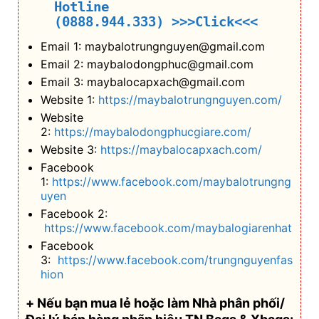
Hotline
(0888.944.333)
>>>Click<<<
Email 1: maybalotrungnguyen@gmail.com
Email 2: maybalodongphuc@gmail.com
Email 3: maybalocapxach@gmail.com
Website 1:
https://maybalotrungnguyen.com/
Website
2:
https://maybalodongphucgiare.com/
Website 3:
https://maybalocapxach.com/
Facebook
1:
https://www.facebook.com/maybalotrungng
uyen
Facebook 2:
https://www.facebook.com/maybalogiarenhat
Facebook
3:
https://www.facebook.com/trungnguyenfas
hion
+ Nếu bạn mua lẻ hoặc làm Nhà phân phối/