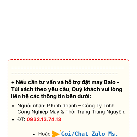
=====================================
===================================
+ Nếu cần tư vấn và hỗ trợ
đặt may Balo -
Túi xách theo yêu cầu
, Quý khách vui lòng
liên hệ các thông tin bên dưới:
Người nhận: P.Kinh doanh – Công Ty Tnhh
Công Nghiệp May & Thời Trang Trung Nguyên.
ĐT:
0932.13.74.13
Goi/Chat Zalo Ms.
Hoặc