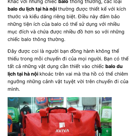
Khác với những chiếc
balo
thông thường, các loại
balo du lịch tại hà nội
thường được thiết kế với kích
thước và kiểu dáng riêng biệt. Điều này đảm bảo
những tiện ích của balo có thể sử dụng với nhiều
mục đích và chứa được nhiều đồ hơn so với những
chiếc balo thông thường.
Đây được coi là người bạn đồng hành không thể
thiếu trong mỗi chuyến đi của mọi người. Bạn có thể
tất cả những vật dụng cần thiết vào chiếc
balo du
lịch tại hà nội
khoác trên vai mà tha hồ có thể chiêm
ngưỡng những cảnh vật tuyệt vời trên chuyến đi của
mình.