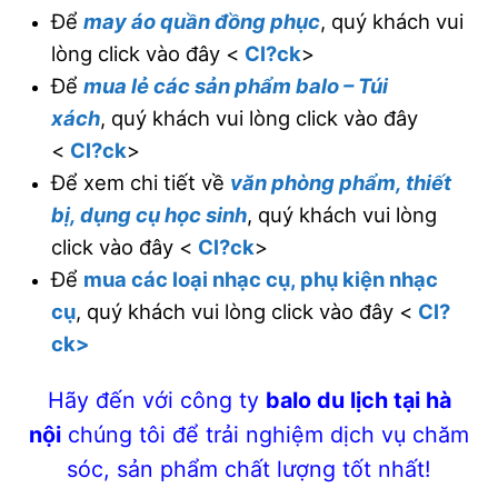
Để
may áo quần đồng phục
, quý khách vui
lòng click vào đây <
Cl?ck
>
Để
mua lẻ các sản phẩm balo – Túi
xách
, quý khách vui lòng click vào đây
<
Cl?ck
>
Để xem chi tiết về
văn phòng phẩm, thiết
bị, dụng cụ học sinh
, quý khách vui lòng
click vào đây <
Cl?ck
>
Để
mua các loại nhạc cụ, phụ kiện nhạc
cụ
, quý khách vui lòng click vào đây <
Cl?
ck>
Hãy đến với công ty
balo du lịch tại hà
nội
chúng tôi
để trải nghiệm dịch vụ chăm
sóc, sản phẩm chất lượng tốt nhất!