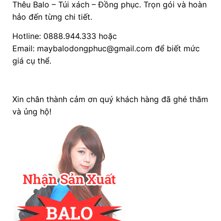
Thêu Balo – Túi xách – Đồng phục. Trọn gói và hoàn
hảo đến từng chi tiết.
Hotline: 0888.944.333 hoặc
Email: maybalodongphuc@gmail.com để biết mức
giá cụ thể.
Xin chân thành cảm ơn quý khách hàng đã ghé thăm
và ủng hộ!