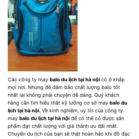
Các công ty may
balo du lịch tại hà nội
có ở khắp
mọi nơi. Nhưng để đảm bảo chất lượng balo tốt
nhất lại không phải chuyện dễ dàng. Quý khách
hàng cần tìm hiểu thật kỹ lưỡng cơ sở may
balo du
lịch tại hà nội.
Về kinh nghiệm, uy tín của công ty
may
balo du lịch tại hà nội
để có thể có được sản
phẩm đạt chất lượng với giá thành ưu đãi nhất.
Chuyến du lịch của bạn sẽ thật hoàn hảo khi đồ đạc