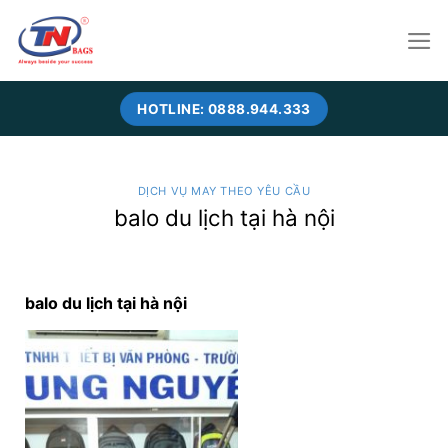
Skip
to
content
HOTLINE: 0888.944.333
DỊCH VỤ MAY THEO YÊU CẦU
balo du lịch tại hà nội
balo du lịch tại hà nội