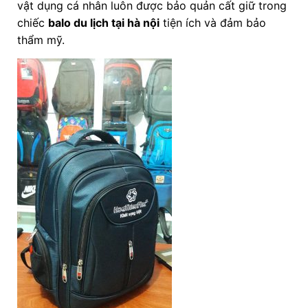
vật dụng cá nhân luôn được bảo quản cất giữ trong
chiếc
balo du lịch tại hà nội
tiện ích và đảm bảo
thẩm mỹ.