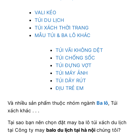
VALI KÉO
TÚI DU LỊCH
TÚI XÁCH THỜI TRANG
MẪU TÚI & BA LÔ KHÁC
TÚI VÃI KHÔNG DỆT
TÚI CHỐNG SỐC
TÚI ĐỰNG VỢT
TÚI MÁY ẢNH
TÚI DÂY RÚT
ĐỊU TRẺ EM
Và nhiều sản phẩm thuộc nhóm ngành
Ba lô
, Túi
xách khác . . .
Tại sao bạn nên chọn đặt may ba lô túi xách du lịch
tại Công ty may
balo du lịch tại hà nội
chúng tôi?