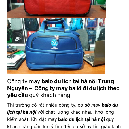
Công ty may
balo du lịch tại hà nội
Trung
Nguyên – Công ty may ba lô đi du lịch theo
yêu cầu
quý khách hàng.
Thị trường có rất nhiều công ty, cơ sở
may
balo du
lịch tại hà nội
với chất lượng khác nhau, khó lòng
kiểm soát. Khi đặt may
balo du lịch tại hà nội
quý
khách hàng cần lưu ý tìm đến cơ sở uy tín, giàu kinh