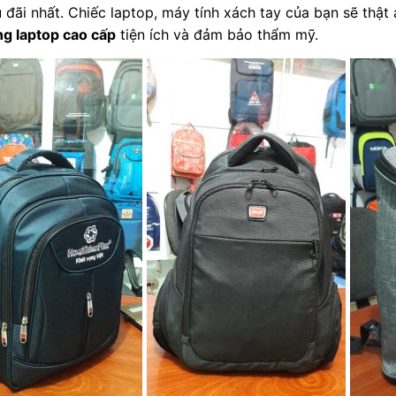
 đãi nhất. Chiếc laptop, máy tính xách tay của bạn sẽ thật
ng laptop cao cấp
tiện ích và đảm bảo thẩm mỹ.