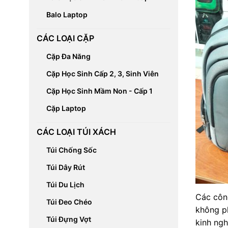
Balo Laptop
CÁC LOẠI CẶP
Cặp Đa Năng
Cặp Học Sinh Cấp 2, 3, Sinh Viên
Cặp Học Sinh Mầm Non - Cấp 1
Cặp Laptop
CÁC LOẠI TÚI XÁCH
Túi Chống Sốc
Túi Dây Rút
Túi Du Lịch
Các côn
Túi Đeo Chéo
không p
Túi Đựng Vợt
kinh ng