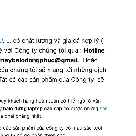
U
,
… có chất lượng và giá cả hợp lý (
ệ với Công ty chúng tôi qua :
Hotline
 :maybalodongphuc@gmail.
Hoặc
của chúng tôi sẽ mang tới những dịch
 Tất cả các sản phẩm của Công ty sẽ
uý khách hàng hoàn toàn có thể ngồi ở văn
y
balo đựng laptop cao cấp
có được những
sản
cả phải chăng nhất.
o các sản phẩm của công ty có màu sắc tươi
ông ty có độ hoàn thiện cao.