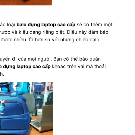
ác loại
balo đựng laptop cao cấp
sẽ có thêm một
thước và kiểu dáng riêng biệt. Điều này đảm bảo
 được nhiều đồ hơn so với những chiếc balo
uyến đi của mọi người. Bạn có thể bảo quản
o đựng laptop cao cấp
khoác trên vai mà thoải
h.