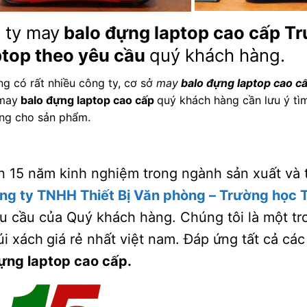
 ty may
balo đựng laptop cao cấp
Tr
aptop theo yêu cầu
quý khách hàng.
ng có rất nhiều công ty, cơ sở
may
balo đựng laptop cao c
 may
balo đựng laptop cao cấp
quý khách hàng cần lưu ý tì
ợng cho sản phẩm.
n 15 năm kinh nghiệm trong ngành sản xuất và 
ng ty TNHH Thiết Bị Văn phòng – Trường học
u cầu của Quý khách hàng. Chúng tôi là một t
úi xách
giá rẻ nhất việt nam. Đáp ứng tất cả cá
ựng laptop cao cấp
.