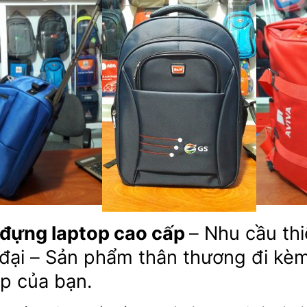
 đựng laptop cao cấp
– Nhu cầu thi
 đại – Sản phẩm thân thương đi kèm
op của bạn.