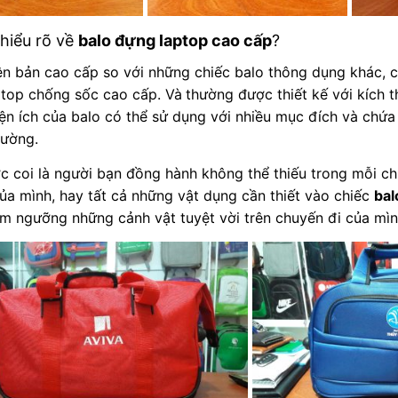
hiểu rõ về
balo đựng laptop cao cấp
?
ên bản cao cấp so với những chiếc balo thông dụng khác, c
ptop chống sốc cao cấp. Và
thường được thiết kế với kích 
ện ích của balo có thể sử dụng với nhiều mục đích và chứa
hường.
c coi là người bạn đồng hành không thể thiếu trong mỗi ch
ủa mình, hay tất cả những vật dụng cần thiết vào chiếc
bal
m ngưỡng những cảnh vật tuyệt vời trên chuyến đi của mìn