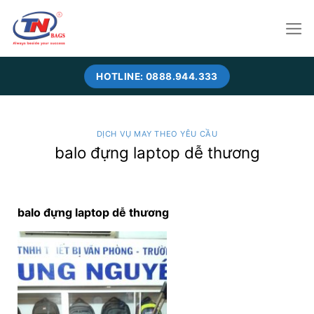
Skip
to
content
HOTLINE: 0888.944.333
DỊCH VỤ MAY THEO YÊU CẦU
balo đựng laptop dễ thương
balo đựng laptop dễ thương