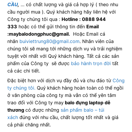
CẦU
,
… có chất lượng và giá cả hợp lý ( theo nhu
cầu người mua ). Quý khách hàng hãy liên hệ với
Công ty chúng tôi qua :
Hotline : 0888 944
333
hoặc có thể gửi thông tin đến
Email
:maybalodongphuc@gmail.
Hoặc Email cá
nhân
buiviettrung80@gmail.com
. Nhân viên của
chúng tôi sẽ mang tới những dịch vụ và trải nghiệm
tuyệt vời nhất với Quý khách hàng. Tất cả các sản
phẩm của Công ty sẽ được
bảo hành trọn đời
tất
cả các chi tiết.
Đặc biệt hơn với dịch vụ đầy đủ và chu đáo từ
Công
ty chúng tôi.
Quý khách hàng hoàn toàn có thể ngồi
ở văn phòng của công ty mà vẫn có thể yên tâm
trao đổi với Công ty may
balo đựng laptop dễ
thương
có được những
sản phẩm balo – túi
xách
đúng với nhu cầu, chất lượng tốt nhất và giá
cả phải chăng nhất.