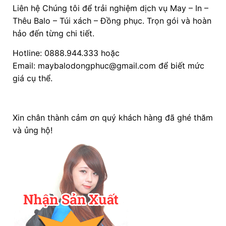
Liên hệ Chúng tôi để trải nghiệm dịch vụ May – In –
Thêu Balo – Túi xách – Đồng phục. Trọn gói và hoàn
hảo đến từng chi tiết.
Hotline: 0888.944.333 hoặc
Email: maybalodongphuc@gmail.com để biết mức
giá cụ thể.
Xin chân thành cảm ơn quý khách hàng đã ghé thăm
và ủng hộ!