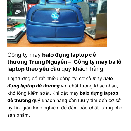
Công ty may
balo đựng laptop dễ
thương
Trung Nguyên – Công ty may ba lô
laptop theo yêu cầu
quý khách hàng.
Thị trường có rất nhiều công ty, cơ sở
may
balo
đựng laptop dễ thương
với chất lượng khác nhau,
khó lòng kiểm soát. Khi đặt may
balo đựng laptop
dễ thương
quý khách hàng cần lưu ý tìm đến cơ sở
uy tín, giàu kinh nghiệm để đảm bảo chất lượng cho
sản phẩm.