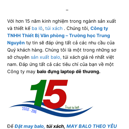
–
Với hơn 15 năm kinh nghiệm trong ngành sản xuất
và thiết kế
ba lô
,
túi xách
. Chúng tôi,
Công ty
TNHH Thiết Bị Văn phòng – Trường học Trung
Nguyên
tự tin sẽ đáp ứng tất cả các nhu cầu của
Quý khách hàng. Chúng tôi là một trong những sơ
sở chuyên
sản xuất balo,
túi xách
giá rẻ nhất việt
nam. Đáp ứng tất cả các tiêu chí của bạn về một
Công ty may
balo đựng laptop dễ thương
.
Để
Đặt may balo,
túi xách,
MAY BALO THEO YÊU