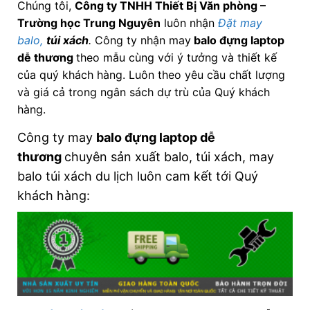
Chúng tôi,
Công ty TNHH Thiết Bị Văn phòng –
Trường học Trung Nguyên
luôn nhận
Đặt may
balo,
túi xách
.
Công ty nhận may
balo đựng laptop
dễ thương
theo mẫu cùng với ý tưởng và thiết kế
của quý khách hàng. Luôn theo yêu cầu chất lượng
và giá cả trong ngân sách dự trù của Quý khách
hàng.
Công ty may
balo đựng laptop dễ
thương
chuyên sản xuất balo, túi xách, may
balo túi xách du lịch luôn cam kết tới Quý
khách hàng: