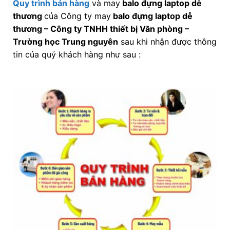
Quy trình bán hàng
và may
balo đựng laptop dễ
thương
của Công ty may
balo đựng laptop dễ
thương
–
Công ty TNHH thiết bị Văn phòng –
Trường học Trung nguyên
sau khi nhận được thông
tin của quý khách hàng như sau :