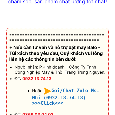
chăm sóc, sản phẩm chất lượng tốt nhất!
=====================================
===================================
+ Nếu cần tư vấn và hỗ trợ
đặt may Balo -
Túi xách theo yêu cầu
, Quý khách vui lòng
liên hệ các thông tin bên dưới:
Người nhận: P.Kinh doanh – Công Ty Tnhh
Công Nghiệp May & Thời Trang Trung Nguyên.
ĐT:
0932.13.74.13
Goi/Chat Zalo Ms.
Hoặc
Nhi (0932.13.74.13)
>>>Click<<<
ĐT:
0369 03 04 03