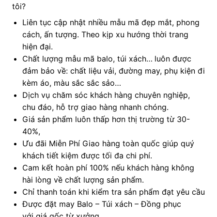
tôi?
Liên tục cập nhật nhiều mẫu mã đẹp mắt, phong
cách, ấn tượng. Theo kịp xu hướng thời trang
hiện đại.
Chất lượng mẫu mã balo, túi xách…
luôn được
đảm bảo về: chất liệu vải, đường may, phụ kiện đi
kèm áo, màu sắc sắc sảo…
Dịch vụ chăm sóc khách hàng chuyên nghiệp,
chu đáo, hỗ trợ giao hàng nhanh chóng.
Giá sản phẩm luôn thấp hơn thị trường từ 30-
40%,
Ưu đãi Miễn Phí Giao hàng toàn quốc giúp quý
khách tiết kiệm được tối đa chi phí.
Cam kết hoàn phí 100% nếu khách hàng không
hài lòng về chất lượng sản phẩm.
Chỉ thanh toán khi kiểm tra sản phẩm đạt yêu cầu
Được đặt may Balo – Túi xách – Đồng phục
với giá gốc từ xưởng.