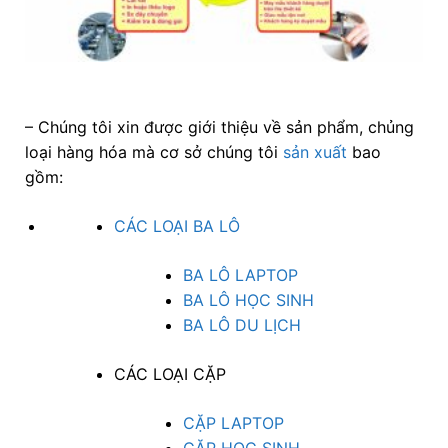
– Chúng tôi xin được giới thiệu về sản phẩm, chủng
loại hàng hóa mà cơ sở chúng tôi
sản xuất
bao
gồm:
CÁC LOẠI BA LÔ
BA LÔ LAPTOP
BA LÔ HỌC SINH
BA LÔ DU LỊCH
CÁC LOẠI CẶP
CẶP LAPTOP
CẶP HỌC SINH