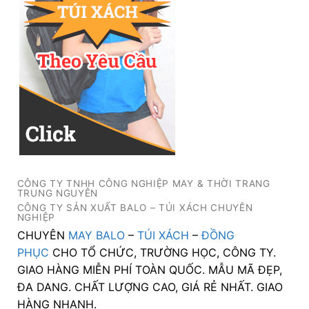
CÔNG TY TNHH CÔNG NGHIỆP MAY & THỜI TRANG
TRUNG NGUYÊN
CÔNG TY SẢN XUẤT BALO – TÚI XÁCH CHUYÊN
NGHIỆP
CHUYÊN
MAY BALO
–
TÚI XÁCH
–
ĐỒNG
PHỤC
CHO TỔ CHỨC, TRƯỜNG HỌC, CÔNG TY.
GIAO HÀNG MIỄN PHÍ TOÀN QUỐC. MẪU MÃ ĐẸP,
ĐA DANG. CHẤT LƯỢNG CAO, GIÁ RẺ NHẤT. GIAO
HÀNG NHANH.