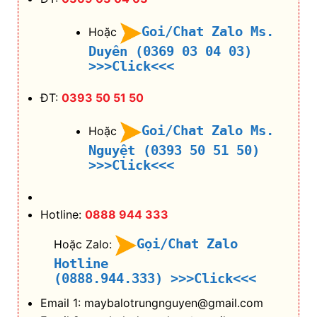
Goi/Chat Zalo Ms.
Hoặc
Duyên (0369 03 04 03)
>>>Click<<<
ĐT:
0393 50 51 50
Goi/Chat Zalo Ms.
Hoặc
Nguyệt (0393 50 51 50)
>>>Click<<<
Hotline:
0888 944 333
Gọi/Chat Zalo
Hoặc Zalo:
Hotline
(0888.944.333)
>>>Click<<<
Email 1: maybalotrungnguyen@gmail.com