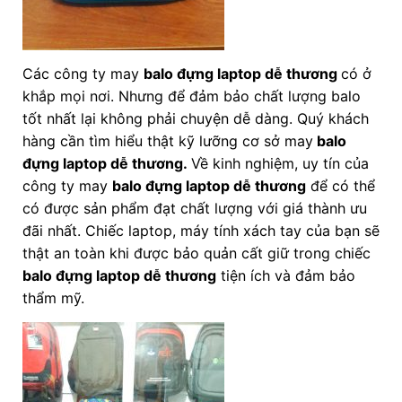
Các công ty may
balo đựng laptop dễ thương
có ở
khắp mọi nơi. Nhưng để đảm bảo chất lượng balo
tốt nhất lại không phải chuyện dễ dàng. Quý khách
hàng cần tìm hiểu thật kỹ lưỡng cơ sở may
balo
đựng laptop dễ thương.
Về kinh nghiệm, uy tín của
công ty may
balo đựng laptop dễ thương
để có thể
có được sản phẩm đạt chất lượng với giá thành ưu
đãi nhất. Chiếc laptop, máy tính xách tay của bạn sẽ
thật an toàn khi được bảo quản cất giữ trong chiếc
balo đựng laptop dễ thương
tiện ích và đảm bảo
thẩm mỹ.