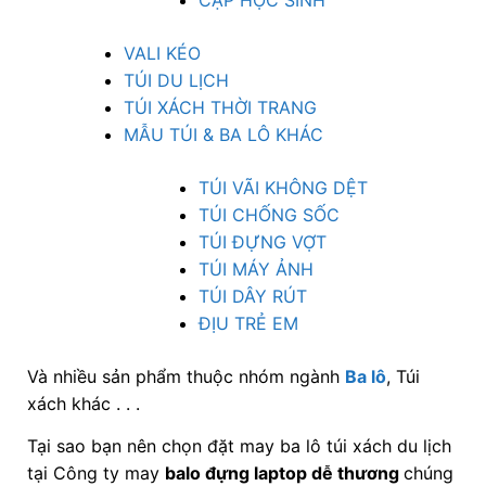
VALI KÉO
TÚI DU LỊCH
TÚI XÁCH THỜI TRANG
MẪU TÚI & BA LÔ KHÁC
TÚI VÃI KHÔNG DỆT
TÚI CHỐNG SỐC
TÚI ĐỰNG VỢT
TÚI MÁY ẢNH
TÚI DÂY RÚT
ĐỊU TRẺ EM
Và nhiều sản phẩm thuộc nhóm ngành
Ba lô
, Túi
xách khác . . .
Tại sao bạn nên chọn đặt may ba lô túi xách du lịch
tại Công ty may
balo đựng laptop dễ thương
chúng