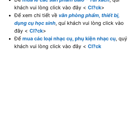
khách vui lòng click vào đây <
Cl?ck
>
Để xem chi tiết về
văn phòng phẩm, thiết bị,
dụng cụ học sinh
, quí khách vui lòng click vào
đây <
Cl?ck
>
Để
mua các loại nhạc cụ, phụ kiện nhạc cụ
, quý
khách vui lòng click vào đây <
Cl?ck