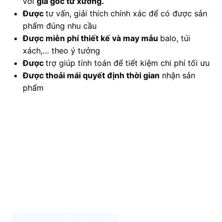
với
giá gốc từ xưởng.
Được
tư vấn, giải thích chính xác để có được sản
phẩm đúng nhu cầu
Được
miễn phí thiết kế và may mẫu
balo, túi
xách,… theo ý tưởng
Được
trợ giúp tính toán để tiết kiệm chi phí tối ưu
Được
thoải mái quyết định thời gian
nhận sản
phẩm