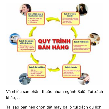
Và nhiều sản phẩm thuộc nhóm ngành Balô, Túi xách
khác, . . .
Tại sao bạn nên chọn đặt may ba lô túi xách du lịch