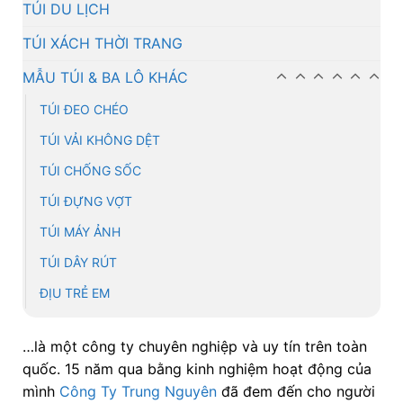
TÚI DU LỊCH
TÚI XÁCH THỜI TRANG
MẪU TÚI & BA LÔ KHÁC
TÚI ĐEO CHÉO
TÚI VẢI KHÔNG DỆT
TÚI CHỐNG SỐC
TÚI ĐỰNG VỢT
TÚI MÁY ẢNH
TÚI DÂY RÚT
ĐỊU TRẺ EM
…là một công ty chuyên nghiệp và uy tín trên toàn
quốc. 15 năm qua bằng kinh nghiệm hoạt động của
mình
Công Ty Trung Nguyên
đã đem đến cho người