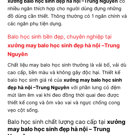
xưởng balo học sinh đẹp hà nội
–Trung Nguyên
có
nhiều ngăn thích hợp cho người dùng đựng những
đồ dùng cần thiết. Thông thường có 1 ngăn chính và
các ngăn phụ tiện dụng.
Balo học sinh bền đẹp, chuyên nghiệp tại
xưởng may balo học sinh đẹp hà nội
–Trung
Nguyên
Chất liệu may balo học sinh thường là vải bố, vải dù
cao cấp, bền màu và không gây độc hại. Thiết kế
balo học sinh giá rẻ của
xưởng may balo học sinh
đẹp hà nội
–Trung Nguyên
với phần lưng có đệm
mút làm êm vai khi đeo đồng thời quai đeo được
thiết kế cong và ôm vào vai và ngực chống cong
vẹo cột sống.
Balo học sinh chất lượng cao cấp tại
xưởng
may balo học sinh đẹp hà nội
– Trung