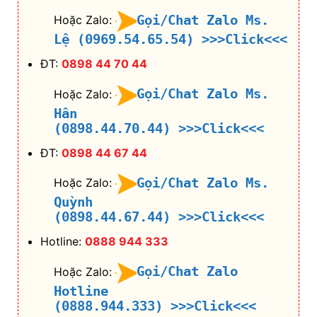
Gọi/Chat Zalo Ms.
Hoặc Zalo:
Lệ (0969.54.65.54)
>>>Click<<<
ĐT:
0898 44 70 44
Gọi/Chat Zalo Ms.
Hoặc Zalo:
Hân
(0898.44.70.44)
>>>Click<<<
ĐT:
0898 44 67 44
Gọi/Chat Zalo Ms.
Hoặc Zalo:
Quỳnh
(0898.44.67.44)
>>>Click<<<
Hotline:
0888 944 333
Gọi/Chat Zalo
Hoặc Zalo:
Hotline
(0888.944.333)
>>>Click<<<