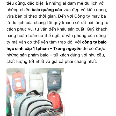
tiêu dùng, đặc biệt là những ai đam mê du lịch với
những chiếc
balo quảng cáo
vừa đẹp về kiểu dáng,
vừa bền bỉ theo thời gian. Đến với Công ty may ba
lô du lịch của chúng tôi quý khách sẽ rất hài lòng từ
cách phục vụ, tư vấn đến khâu sản xuất. Quý khách
hàng hoàn toàn có thể ngồi ở văn phòng của công
ty mà vẫn có thể yên tâm trao đổi với
công ty balo
học sinh cấp 1 tphcm
– Trung nguyên
để có được
những sản phẩm balo – túi xách đúng với nhu cầu,
chất lượng tốt nhất và giá cả phải chăng nhất.