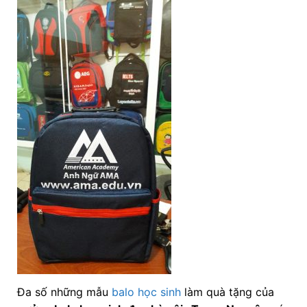
Đa số những mẫu
balo học sinh
làm quà tặng của