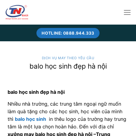
Skip
to
content
HOTLINE: 0888.944.333
DỊCH VỤ MAY THEO YÊU CẦU
balo học sinh đẹp hà nội
balo học sinh đẹp hà nội
Nhiều nhà trường, các trung tâm ngoại ngữ muốn
làm quà tặng cho các học sinh, học viên của mình
thì
balo học sinh
in thêu logo của trường hay trung
tâm là một lựa chọn hoàn hảo. Đến với địa chỉ
xưởng may balo học sinh đẹp hà nội
–Trung