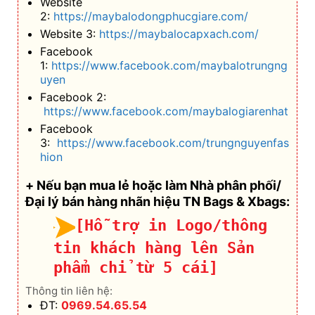
Website
2:
https://maybalodongphucgiare.com/
Website 3:
https://maybalocapxach.com/
Facebook
1:
https://www.facebook.com/maybalotrungng
uyen
Facebook 2:
https://www.facebook.com/maybalogiarenhat
Facebook
3:
https://www.facebook.com/trungnguyenfas
hion
+ Nếu bạn mua lẻ hoặc làm Nhà phân phối/
Đại lý bán hàng nhãn hiệu TN Bags & Xbags:
[Hỗ trợ in Logo/thông
tin khách hàng lên Sản
phẩm chỉ từ 5 cái]
Thông tin liên hệ:
ĐT:
0969.54.65.54