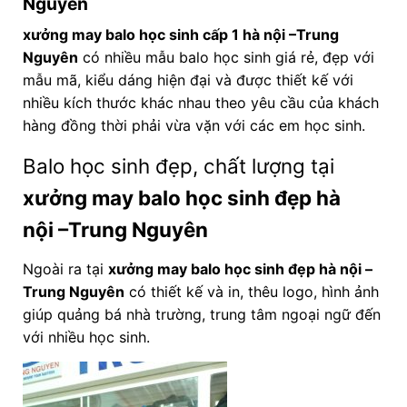
Nguyên
xưởng may balo học sinh cấp 1 hà nội –Trung
Nguyên
có nhiều mẫu balo học sinh giá rẻ, đẹp với
mẫu mã, kiểu dáng hiện đại và được thiết kế với
nhiều kích thước khác nhau theo yêu cầu của khách
hàng đồng thời phải vừa vặn với các em học sinh.
Balo học sinh đẹp, chất lượng tại
xưởng may balo học sinh đẹp hà
nội
–Trung Nguyên
Ngoài ra tại
xưởng may balo học sinh đẹp hà nội
–
Trung Nguyên
có thiết kế và in, thêu logo, hình ảnh
giúp quảng bá nhà trường, trung tâm ngoại ngữ đến
với nhiều học sinh.