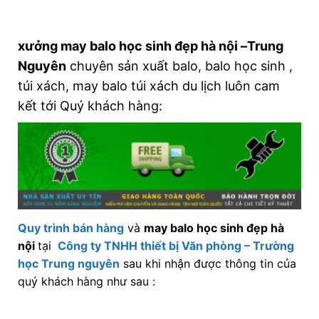
xưởng may balo học sinh đẹp hà nội –Trung
Nguyên
chuyên sản xuất balo, balo học sinh ,
túi xách, may balo túi xách du lịch luôn cam
kết tới Quý khách hàng:
Quy trình bán hàng
và
may balo học sinh đẹp hà
nội
tại
Công ty TNHH thiết bị Văn phòng – Trường
học Trung nguyên
sau khi nhận được thông tin của
quý khách hàng như sau :