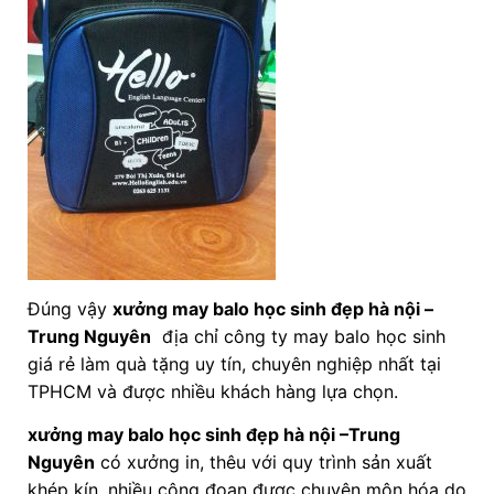
Đúng vậy
xưởng may balo học sinh đẹp hà nội
–
Trung Nguyên
địa chỉ công ty may balo học sinh
giá rẻ làm quà tặng uy tín, chuyên nghiệp nhất tại
TPHCM và được nhiều khách hàng lựa chọn.
xưởng may balo học sinh đẹp hà nội –Trung
Nguyên
có xưởng in, thêu với quy trình sản xuất
khép kín, nhiều công đoạn được chuyên môn hóa do