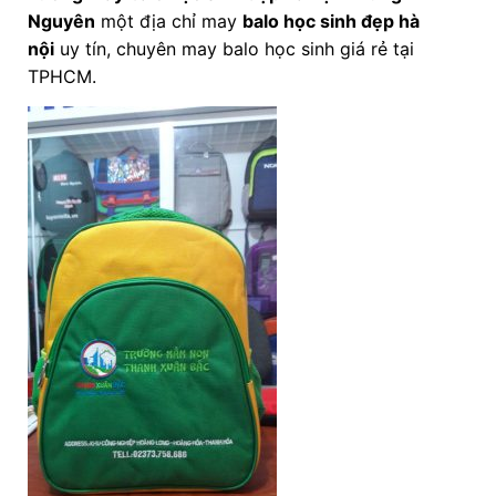
Nguyên
một địa chỉ may
balo học sinh đẹp hà
nội
uy tín, chuyên may balo học sinh giá rẻ tại
TPHCM.