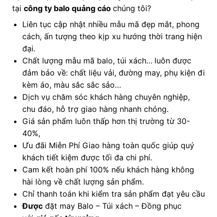
tại
công ty balo quảng cáo
chúng tôi?
Liên tục cập nhật nhiều mẫu mã đẹp mắt, phong
cách, ấn tượng theo kịp xu hướng thời trang hiện
đại.
Chất lượng mẫu mã balo, túi xách…
luôn được
đảm bảo về: chất liệu vải, đường may, phụ kiện đi
kèm áo, màu sắc sắc sảo…
Dịch vụ chăm sóc khách hàng chuyên nghiệp,
chu đáo, hỗ trợ giao hàng nhanh chóng.
Giá sản phẩm luôn thấp hơn thị trường từ 30-
40%,
Ưu đãi Miễn Phí Giao hàng toàn quốc giúp quý
khách tiết kiệm được tối đa chi phí.
Cam kết hoàn phí 100% nếu khách hàng không
hài lòng về chất lượng sản phẩm.
Chỉ thanh toán khi kiểm tra sản phẩm đạt yêu cầu
Được
đặt may Balo – Túi xách – Đồng phục