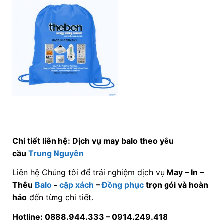
Chi tiết liên hệ: Dịch vụ may balo theo yêu
cầu
Trung Nguyên
Liên hệ Chúng tôi để trải nghiệm dịch vụ
May – In –
Thêu
Balo
–
cặp xách
–
Đồng phục
trọn gói và hoàn
hảo
đến từng chi tiết.
Hotline: 0888.944.333 –
0914.249.418