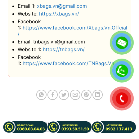
Email 1:
xbags.vn@gmail.com
Website:
https://xbags.vn/
Facebook
1:
https://www.facebook.com/Xbags.Vn.Offcial
/
Email: tnbags.vn@gmail.com
Website 1:
https://tnbags.vn/
Facebook
1:
https://www.facebook.com/TNBags.Vn
.
BÀI VIẾT LIÊN QUAN