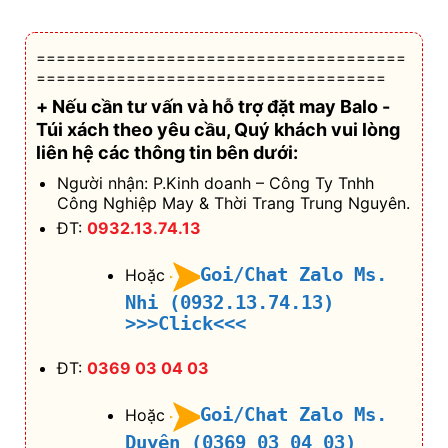
=====================================
===================================
+ Nếu cần tư vấn và hỗ trợ
đặt may Balo -
Túi xách theo yêu cầu
, Quý khách vui lòng
liên hệ các thông tin bên dưới:
Người nhận: P.Kinh doanh – Công Ty Tnhh
Công Nghiệp May & Thời Trang Trung Nguyên.
ĐT:
0932.13.74.13
Goi/Chat Zalo Ms.
Hoặc
Nhi (0932.13.74.13)
>>>Click<<<
ĐT:
0369 03 04 03
Goi/Chat Zalo Ms.
Hoặc
Duyên (0369 03 04 03)