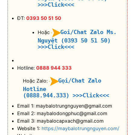
>>>Click<<<
ĐT:
0393 50 51 50
Goi/Chat Zalo Ms.
Hoặc
Nguyệt (0393 50 51 50)
>>>Click<<<
Hotline:
0888 944 333
Gọi/Chat Zalo
Hoặc Zalo:
Hotline
(0888.944.333)
>>>Click<<<
Email 1: maybalotrungnguyen@gmail.com
Email 2: maybalodongphuc@gmail.com
Email 3: maybalocapxach@gmail.com
Website 1:
https://maybalotrungnguyen.com/