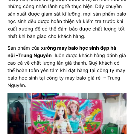
những công nhân lành nghề thực hiện. Dây chuyền
sản xuất được giám sát kĩ lưỡng, mọi sản phẩm balo
học sinh đều được hoàn thiện và kiểm tra trước khi
xuất xưởng để có thể đảm bảo được chất lượng tốt
nhất khi bàn giao cho khách hàng.
Sản phẩm của
xưởng may balo học sinh đẹp hà
nội
–Trung Nguyên
luôn được khách hàng đánh giá
cao cả về chất lượng lẫn giá thành. Quý khách có
thể hoàn toàn yên tâm khi đặt hàng tại công ty may
balo học sinh tại công ty may balo giá rẻ – Trung
Nguyên.