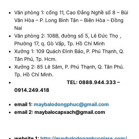
Văn phòng 1: cổng 11, Cao Đẳng Nghề số 8 – Bùi
Văn Hòa – P. Long Bình Tân – Biên Hòa – Đồng
Nai
Văn phòng 2: 108B, đường số 5, Lê Đức Thọ ,
Phường 17, q. Gò Vấp, Tp. Hồ Chí Minh
Xưởng 1: 109 Quách Đình Bảo, P. Phú Thạnh, Q.
Tân Phú, Tp. Hcm.
Xưởng 2: 85 Lê Sâm, P. Phú Thạnh, Q. Tân Phú.
Tp. Hồ Chí Minh.
TEL: 0888.944.333 –
0914.249.418
email 1:
maybalodongphuc@gmail.com
email 2: maybalocapxach@gmail.com
website 1:
http://maybalodongphucgiare.com/