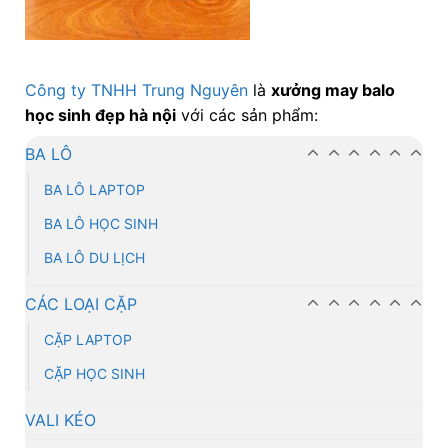
Công ty TNHH Trung Nguyên
là
xưởng may balo
học sinh đẹp hà nội
với các sản phẩm:
BA LÔ
BA LÔ LAPTOP
BA LÔ HỌC SINH
BA LÔ DU LỊCH
CÁC LOẠI CẶP
CẶP LAPTOP
CẶP HỌC SINH
VALI KÉO