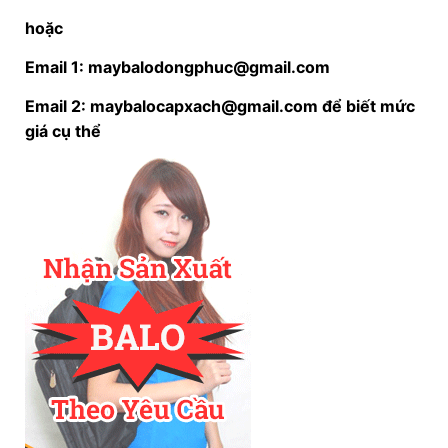
hoặc
Email 1: maybalodongphuc@gmail.com
Email 2: maybalocapxach@gmail.com để biết mức
giá cụ thể