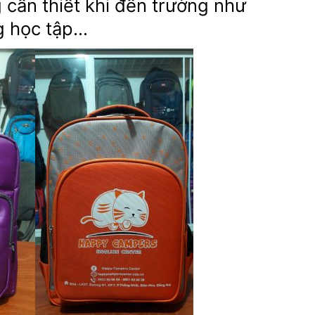
cần thiết khi đến trường như
g học tập…