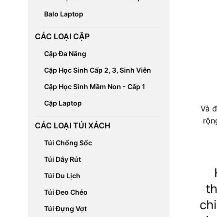
Balo Laptop
CÁC LOẠI CẶP
Cặp Đa Năng
Cặp Học Sinh Cấp 2, 3, Sinh Viên
Cặp Học Sinh Mầm Non - Cấp 1
Cặp Laptop
Và đ
rộn
CÁC LOẠI TÚI XÁCH
Túi Chống Sốc
Túi Dây Rút
Túi Du Lịch
t
Túi Đeo Chéo
ch
Túi Đựng Vợt