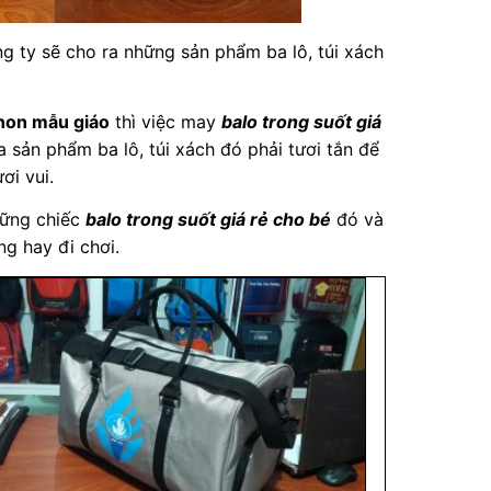
 ty sẽ cho ra những sản phẩm ba lô, túi xách
non mẫu giáo
thì việc may
balo trong suốt giá
a sản phẩm ba lô, túi xách đó phải tươi tắn để
ơi vui.
những chiếc
balo trong suốt giá rẻ cho bé
đó và
g hay đi chơi.