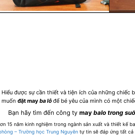
Hiểu được sự cần thiết và tiện ích của những chiếc 
muốn
đặt may
ba lô
để bé yêu của mình có một chiế
Bạn hãy tìm đến công ty
may
balo trong suố
hơn 15 năm kinh nghiệm trong ngành sản xuất và thiết kế bal
phòng – Trường học Trung Nguyên
tự tin sẽ đáp ứng tất cả