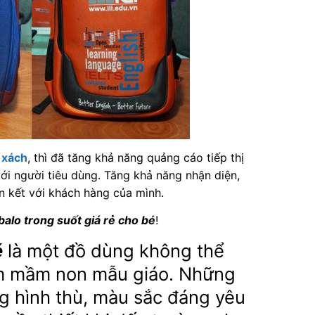
 xách
, thì đã tăng khả năng quảng cáo tiếp thị
ới người tiêu dùng. Tăng khả năng nhận diện,
n kết với khách hàng của mình.
balo trong suốt giá rẻ cho bé
!
é
là một đồ dùng không thể
âm mầm non mẫu giáo. Những
 hình thù, màu sắc đáng yêu