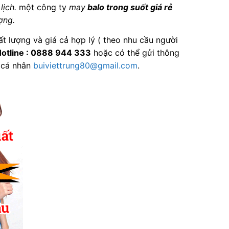
lịch.
một công ty
may
balo trong suốt giá rẻ
ượng.
t lượng và giá cả hợp lý ( theo nhu cầu người
otline : 0888 944 333
hoặc có thể gửi thông
 cá nhân
buiviettrung80@gmail.com
.