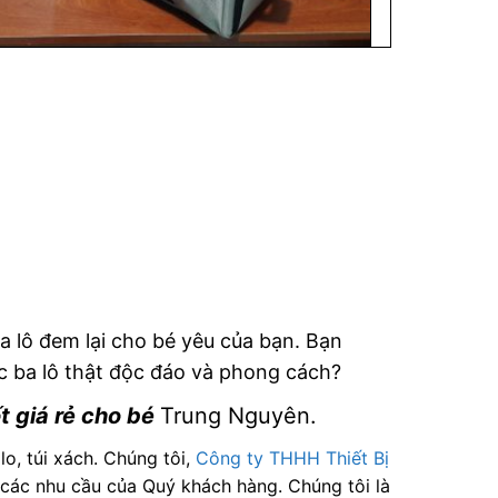
ba lô đem lại cho bé yêu của bạn. Bạn
c ba lô thật độc đáo và phong cách?
t giá rẻ cho bé
Trung Nguyên.
o, túi xách. Chúng tôi,
Công ty THHH Thiết Bị
 các nhu cầu của Quý khách hàng. Chúng tôi là