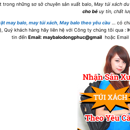
 trong những sơ sở chuyên sản xuất balo,
May túi xách du 
cho bé
uy tín, chất l
ặt may balo, may túi xách, May balo theo yêu cầu
… có chấ
), Quý khách hàng hãy liên hệ với Công ty chúng tôi qua :
H
tin đến
Email: maybalodongphuc@gmail
hoặc Email