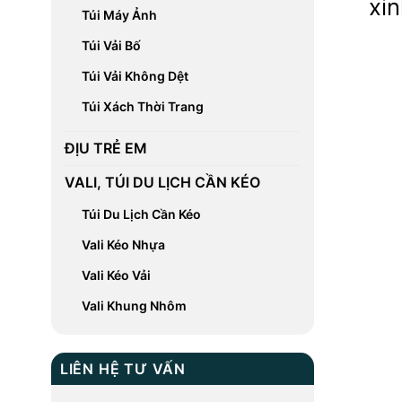
xi
Túi Máy Ảnh
Túi Vải Bố
Túi Vải Không Dệt
Túi Xách Thời Trang
ĐỊU TRẺ EM
VALI, TÚI DU LỊCH CẦN KÉO
Túi Du Lịch Cần Kéo
Vali Kéo Nhựa
Vali Kéo Vải
Vali Khung Nhôm
LIÊN HỆ TƯ VẤN