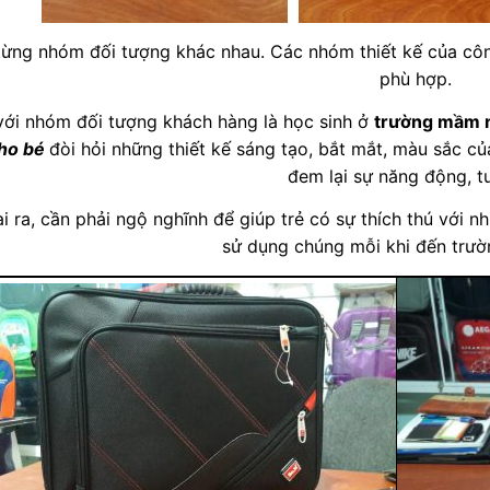
từng nhóm đối tượng khác nhau. Các nhóm thiết kế của công
phù hợp.
với nhóm đối tượng khách hàng là học sinh ở
trường mầm 
ho bé
đòi hỏi những thiết kế sáng tạo, bắt mắt, màu sắc củ
đem lại sự năng động, tư
i ra, cần phải ngộ nghĩnh để giúp trẻ có sự thích thú với 
sử dụng chúng mỗi khi đến trườn