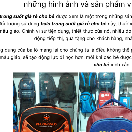
những hình ảnh và sản phẩm v
trong suốt giá rẻ cho bé
được xem là một trong những sản
đối tượng sử dụng
balo trong suốt giá rẻ cho bé
này, thườn
mẫu giáo. Chính vì sự tiện dụng, thiết thực của nó, nhiều 
động tiếp thị, quà tặng cho khách hàng, nhâ
g dụng của ba lô mang lại cho chúng ta là điều không thể
mẫu giáo, sẽ tạo động lực đi học hơn, mỗi khi các bé được
cho bé
xinh xắn.