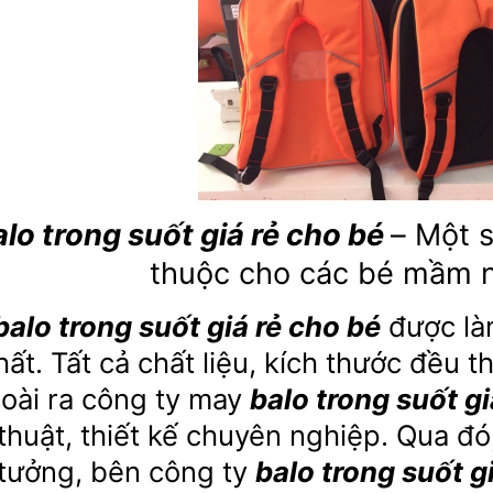
alo trong suốt giá rẻ cho bé
– Một 
thuộc cho các bé mầm n
balo trong suốt giá rẻ cho bé
được làm
hất. Tất cả chất liệu, kích thước đều 
oài ra công ty may
balo trong suốt gi
thuật, thiết kế chuyên nghiệp. Qua đó
tưởng, bên công ty
balo trong suốt g