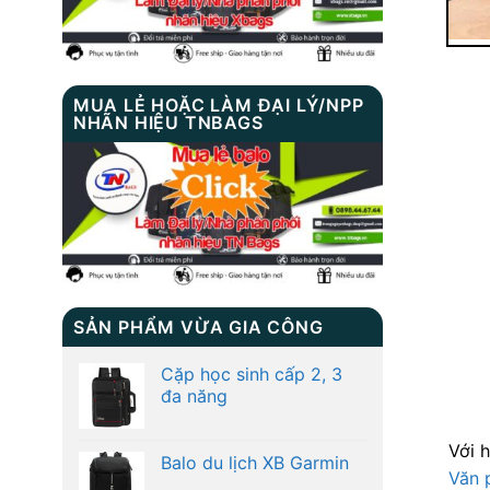
MUA LẺ HOẶC LÀM ĐẠI LÝ/NPP
NHÃN HIỆU TNBAGS
SẢN PHẨM VỪA GIA CÔNG
Cặp học sinh cấp 2, 3
đa năng
Với 
Balo du lịch XB Garmin
Văn 