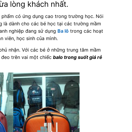
ừa lòng khách nhất.
 phẩm có ứng dụng cao trong trường học. Nói
g là dành cho các bé học tại các trường mầm
doanh nghiệp đang sử dụng
Ba lô
trong các hoạt
n viên, học sinh của mình.
 phủ nhận. Với các bé ở những trung tâm mầm
 đeo trên vai một chiếc
balo trong suốt giá rẻ