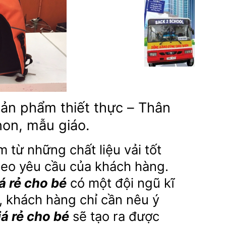
sản phẩm thiết thực – Thân
on, mẫu giáo.
 từ những chất liệu vải tốt
theo yêu cầu của khách hàng.
á rẻ cho bé
có một đội ngũ kĩ
, khách hàng chỉ cần nêu ý
iá rẻ cho bé
sẽ tạo ra được