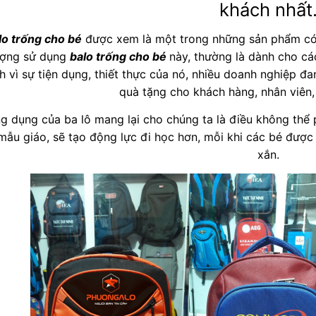
khách nhất
lo trống cho bé
được xem là một trong những sản phẩm có 
ượng sử dụng
balo trống cho bé
này, thường là dành cho c
h vì sự tiện dụng, thiết thực của nó, nhiều doanh nghiệp 
quà tặng cho khách hàng, nhân viên,
g dụng của ba lô mang lại cho chúng ta là điều không thể
mẫu giáo, sẽ tạo động lực đi học hơn, mỗi khi các bé được
xắn.