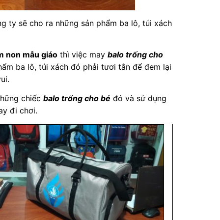
 ty sẽ cho ra những sản phẩm ba lô, túi xách
m non mẫu giáo
thì việc may
balo trống cho
ẩm ba lô, túi xách đó phải tươi tắn để đem lại
ui.
 những chiếc
balo trống cho bé
đó và sử dụng
y đi chơi.