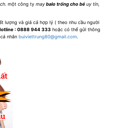
ch.
một công ty
may
balo trống cho bé
uy tín,
t lượng và giá cả hợp lý ( theo nhu cầu người
otline : 0888 944 333
hoặc có thể gửi thông
 cá nhân
buiviettrung80@gmail.com
.