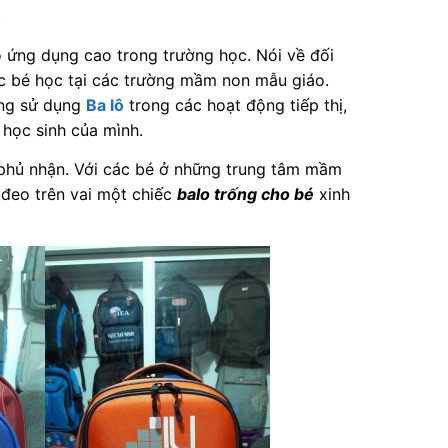
.
ứng dụng cao trong trường học. Nói về đối
ác bé học tại các trường mầm non mẫu giáo.
đang sử dụng
Ba lô
trong các hoạt động tiếp thị,
 học sinh của mình.
 phủ nhận. Với các bé ở những trung tâm mầm
 đeo trên vai một chiếc
balo trống cho bé
xinh