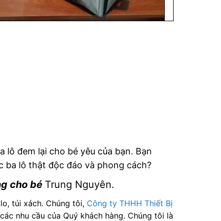
ba lô đem lại cho bé yêu của bạn. Bạn
c ba lô thật độc đáo và phong cách?
ng cho bé
Trung Nguyên.
o, túi xách. Chúng tôi,
Công ty THHH Thiết Bị
 các nhu cầu của Quý khách hàng. Chúng tôi là