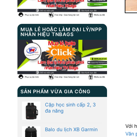
MUA LẺ HOẶC LÀM ĐẠI LÝ/NPP
NHÃN HIỆU TNBAGS
SẢN PHẨM VỪA GIA CÔNG
Cặp học sinh cấp 2, 3
đa năng
Với 
Balo du lịch XB Garmin
Văn 