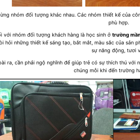
từng nhóm đối tượng khác nhau. Các nhóm thiết kế của công
phù hợp.
i với nhóm đối tượng khách hàng là học sinh ở
trường mầ
òi hỏi những thiết kế sáng tạo, bắt mắt, màu sắc của sản ph
sự năng động, tươi v
ài ra, cần phải ngộ nghĩnh để giúp trẻ có sự thích thú với
chúng mỗi khi đến trường ha