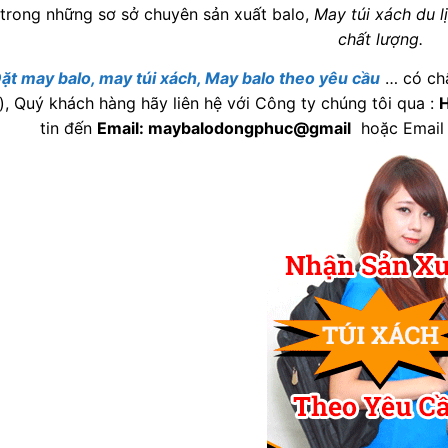
trong những sơ sở chuyên sản xuất balo,
May túi xách du lị
chất lượng.
ặt may balo, may túi xách, May balo theo yêu cầu
… có chấ
), Quý khách hàng hãy liên hệ với Công ty chúng tôi qua :
H
tin đến
Email: maybalodongphuc@gmail
hoặc Email