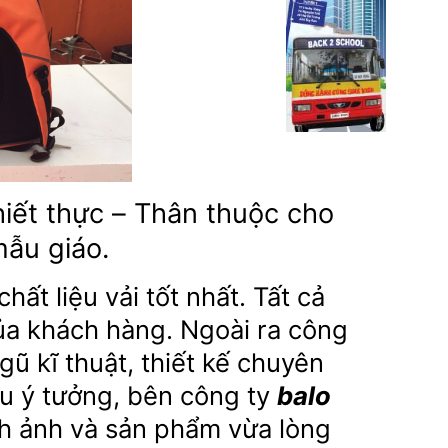
iết thực – Thân thuộc cho
ẫu giáo.
ất liệu vải tốt nhất. Tất cả
của khách hàng. Ngoài ra công
ũ kĩ thuật, thiết kế chuyên
u ý tưởng, bên công ty
balo
h ảnh và sản phẩm vừa lòng