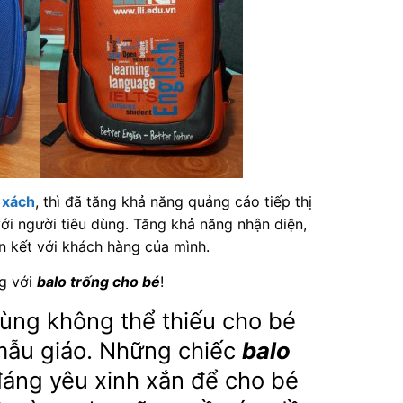
 xách
, thì đã tăng khả năng quảng cáo tiếp thị
ới người tiêu dùng. Tăng khả năng nhận diện,
n kết với khách hàng của mình.
ng với
balo trống cho bé
!
ùng không thể thiếu cho bé
mẫu giáo. Những chiếc
balo
áng yêu xinh xắn để cho bé