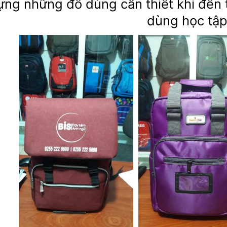
ựng những đồ dùng cần thiết khi đến 
dùng học tậ