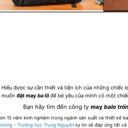
Hiểu được sự cần thiết và tiện ích của những chiếc 
muốn
đặt may
ba lô
để bé yêu của mình có một chiế
Bạn hãy tìm đến công ty
may
balo trố
hơn 15 năm kinh nghiệm trong ngành sản xuất và thiết kế bal
phòng – Trường học Trung Nguyên
tự tin sẽ đáp ứng tất cả