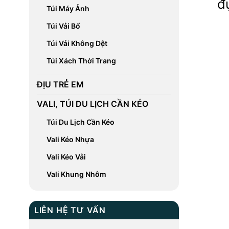
đ
Túi Máy Ảnh
Túi Vải Bố
Túi Vải Không Dệt
Túi Xách Thời Trang
ĐỊU TRẺ EM
VALI, TÚI DU LỊCH CẦN KÉO
Túi Du Lịch Cần Kéo
Vali Kéo Nhựa
Vali Kéo Vải
Vali Khung Nhôm
LIÊN HỆ TƯ VẤN