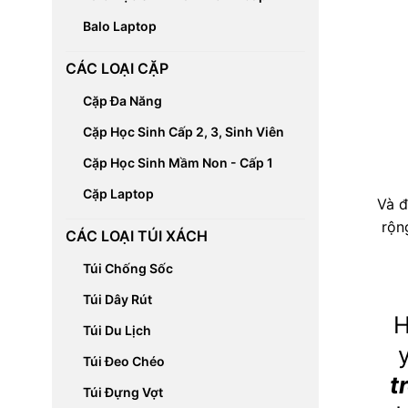
Balo Laptop
CÁC LOẠI CẶP
Cặp Đa Năng
Cặp Học Sinh Cấp 2, 3, Sinh Viên
Cặp Học Sinh Mầm Non - Cấp 1
Cặp Laptop
Và đ
rộn
CÁC LOẠI TÚI XÁCH
Túi Chống Sốc
Túi Dây Rút
H
Túi Du Lịch
Túi Đeo Chéo
t
Túi Đựng Vợt