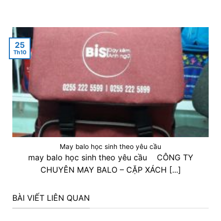
25
Th10
May balo học sinh theo yêu cầu
may balo học sinh theo yêu cầu CÔNG TY
CHUYÊN MAY BALO – CẶP XÁCH [...]
BÀI VIẾT LIÊN QUAN