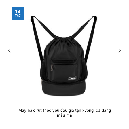
18
Th7
May balo rút theo yêu cầu giá tận xưởng, đa dạng
mẫu mã