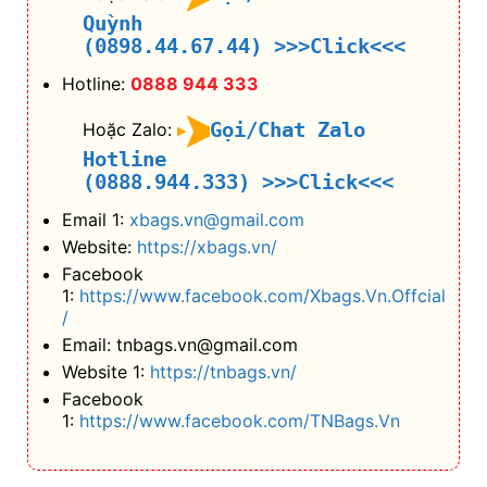
Quỳnh
(0898.44.67.44)
>>>Click<<<
Hotline:
0888 944 333
Gọi/Chat Zalo
Hoặc Zalo:
Hotline
(0888.944.333)
>>>Click<<<
Email 1:
xbags.vn@gmail.com
Website:
https://xbags.vn/
Facebook
1:
https://www.facebook.com/Xbags.Vn.Offcial
/
Email: tnbags.vn@gmail.com
Website 1:
https://tnbags.vn/
Facebook
1:
https://www.facebook.com/TNBags.Vn