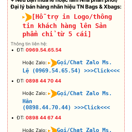
Đại lý bán hàng nhãn hiệu TN Bags & Xbags:
[Hỗ trợ in Logo/thông
tin khách hàng lên Sản
phẩm chỉ từ 5 cái]
Thông tin liên hệ:
ĐT:
0969.54.65.54
Gọi/Chat Zalo Ms.
Hoặc Zalo:
Lệ (0969.54.65.54)
>>>Click<<<
ĐT:
0898 44 70 44
Gọi/Chat Zalo Ms.
Hoặc Zalo:
Hân
(0898.44.70.44)
>>>Click<<<
ĐT:
0898 44 67 44
Gọi/Chat Zalo Ms.
Hoặc Zalo: