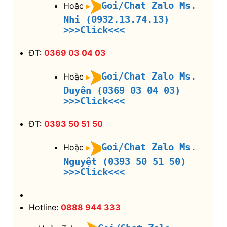
Goi/Chat Zalo Ms.
Hoặc
Nhi (0932.13.74.13)
>>>Click<<<
ĐT:
0369 03 04 03
Goi/Chat Zalo Ms.
Hoặc
Duyên (0369 03 04 03)
>>>Click<<<
ĐT:
0393 50 51 50
Goi/Chat Zalo Ms.
Hoặc
Nguyệt (0393 50 51 50)
>>>Click<<<
Hotline:
0888 944 333