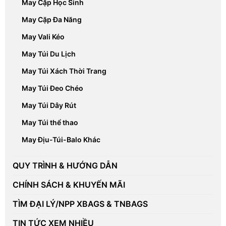
May Cặp Học Sinh
May Cặp Đa Năng
May Vali Kéo
May Túi Du Lịch
May Túi Xách Thời Trang
May Túi Đeo Chéo
May Túi Dây Rút
May Túi thể thao
May Địu-Túi-Balo Khác
QUY TRÌNH & HƯỚNG DẪN
CHÍNH SÁCH & KHUYẾN MÃI
TÌM ĐẠI LÝ/NPP XBAGS & TNBAGS
TIN TỨC XEM NHIỀU