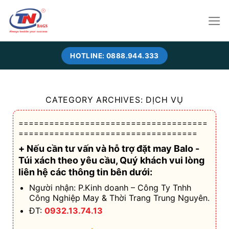
Skip
to
content
HOTLINE: 0888.944.333
CATEGORY ARCHIVES:
DỊCH VỤ
=====================================
===================================
+ Nếu cần tư vấn và hỗ trợ
đặt may Balo -
Túi xách theo yêu cầu
, Quý khách vui lòng
liên hệ các thông tin bên dưới:
Người nhận: P.Kinh doanh – Công Ty Tnhh
Công Nghiệp May & Thời Trang Trung Nguyên.
ĐT:
0932.13.74.13