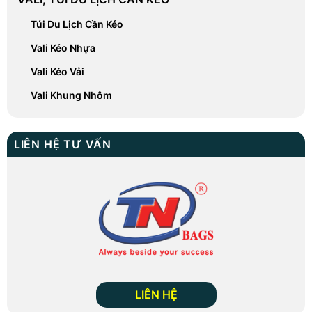
Túi Du Lịch Cần Kéo
Vali Kéo Nhựa
Vali Kéo Vải
Vali Khung Nhôm
LIÊN HỆ TƯ VẤN
LIÊN HỆ