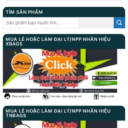
TÌM SẢN PHẨM
Tìm
kiếm:
MUA LẺ HOẶC LÀM ĐẠI LÝ/NPP NHÃN HIỆU
XBAGS
MUA LẺ HOẶC LÀM ĐẠI LÝ/NPP NHÃN HIỆU
TNBAGS