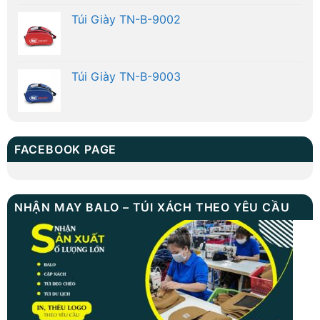
Túi Giày TN-B-9002
Túi Giày TN-B-9003
FACEBOOK PAGE
NHẬN MAY BALO – TÚI XÁCH THEO YÊU CẦU