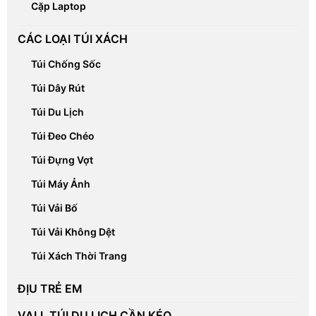
Cặp Laptop
CÁC LOẠI TÚI XÁCH
Túi Chống Sốc
Túi Dây Rút
Túi Du Lịch
Túi Đeo Chéo
Túi Đựng Vợt
Túi Máy Ảnh
Túi Vải Bố
Túi Vải Không Dệt
Túi Xách Thời Trang
ĐỊU TRẺ EM
VALI, TÚI DU LỊCH CẦN KÉO