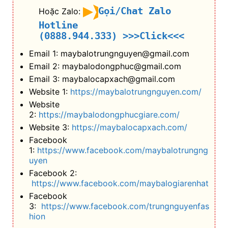
Gọi/Chat Zalo
Hoặc Zalo:
Hotline
(0888.944.333)
>>>Click<<<
Email 1: maybalotrungnguyen@gmail.com
Email 2: maybalodongphuc@gmail.com
Email 3: maybalocapxach@gmail.com
Website 1:
https://maybalotrungnguyen.com/
Website
2:
https://maybalodongphucgiare.com/
Website 3:
https://maybalocapxach.com/
Facebook
1:
https://www.facebook.com/maybalotrungng
uyen
Facebook 2:
https://www.facebook.com/maybalogiarenhat
Facebook
3:
https://www.facebook.com/trungnguyenfas
hion