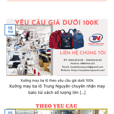
15
Th6
Xưởng may ba lô theo yêu cầu giá dưới 100k
Xưởng may ba lô Trung Nguyên chuyên nhận may
balo túi xách số lượng lớn [...]
15