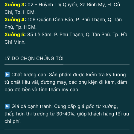
Xưởng 3
:
02 - Huỳnh Thị Quyến, Xã Bình Mỹ, H. Củ
Chi, Tp. HCM.
Xưởng 4
:
109 Quách Đình Bảo, P. Phú Thạnh, Q. Tân
Phú, Tp. HCM.
Xưởng 5
:
85 Lê Sâm, P. Phú Thạnh, Q. Tân Phú. Tp. Hồ
Chí Minh.
LÝ DO CHỌN CHÚNG TÔI
Chất lượng cao: Sản phẩm được kiểm tra kỹ lưỡng
từ chất liệu vải, đường may, các phụ kiện đi kèm, đảm
bảo độ bền và tính thẩm mỹ cao.
Giá cả cạnh tranh: Cung cấp giá gốc từ xưởng,
thấp hơn thị trường từ 30-40%, giúp khách hàng tối ưu
chi phí.