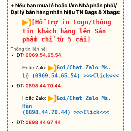
+ Nếu bạn mua lẻ hoặc làm Nhà phân phối/
Đại lý bán hàng nhãn hiệu TN Bags & Xbags:
[Hỗ trợ in Logo/thông
tin khách hàng lên Sản
phẩm chỉ từ 5 cái]
Thông tin liên hệ:
ĐT:
0969.54.65.54
Gọi/Chat Zalo Ms.
Hoặc Zalo:
Lệ (0969.54.65.54)
>>>Click<<<
ĐT:
0898 44 70 44
Gọi/Chat Zalo Ms.
Hoặc Zalo:
Hân
(0898.44.70.44)
>>>Click<<<
ĐT:
0898 44 67 44