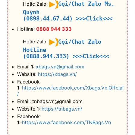
Gọi/Chat Zalo Ms.
Hoặc Zalo:
Quỳnh
(0898.44.67.44)
>>>Click<<<
Hotline:
0888 944 333
Gọi/Chat Zalo
Hoặc Zalo:
Hotline
(0888.944.333)
>>>Click<<<
Email 1:
xbags.vn@gmail.com
Website:
https://xbags.vn/
Facebook
1:
https://www.facebook.com/Xbags.Vn.Offcial
/
Email: tnbags.vn@gmail.com
Website 1:
https://tnbags.vn/
Facebook
1:
https://www.facebook.com/TNBags.Vn