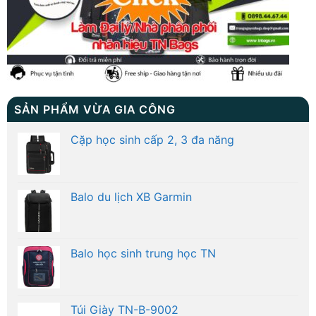
SẢN PHẨM VỪA GIA CÔNG
Cặp học sinh cấp 2, 3 đa năng
Balo du lịch XB Garmin
Balo học sinh trung học TN
Túi Giày TN-B-9002