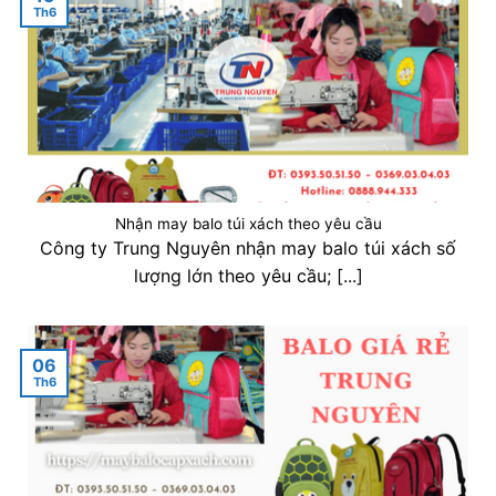
Th6
Nhận may balo túi xách theo yêu cầu
Công ty Trung Nguyên nhận may balo túi xách số
lượng lớn theo yêu cầu; [...]
06
Th6