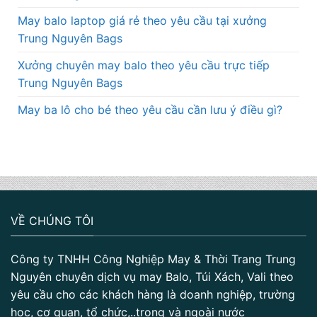
May balo laptop giá rẻ theo yêu cầu tại xưởng
Trung Nguyên Bags
Xưởng chuyên may balo theo yêu cầu trực tiếp
Trung Nguyên Bags
May ba lô cho bé theo yêu cầu cần lưu ý điều gì?
VỀ CHÚNG TÔI
Công ty TNHH Công Nghiệp May & Thời Trang Trung
Nguyên chuyên dịch vụ may Balo, Túi Xách, Vali theo
yêu cầu cho các khách hàng là doanh nghiệp, trường
học, cơ quan, tổ chức,..trong và ngoài nước