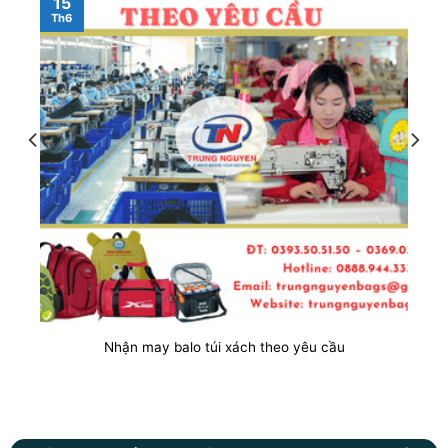
15
Th6
Nhận may balo túi xách theo yêu cầu