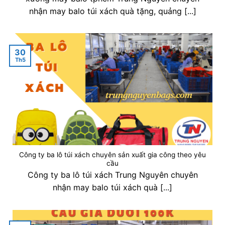
nhận may balo túi xách quà tặng, quảng [...]
30
Th5
Công ty ba lô túi xách chuyên sản xuất gia công theo yêu
cầu
Công ty ba lô túi xách Trung Nguyên chuyên
nhận may balo túi xách quà [...]