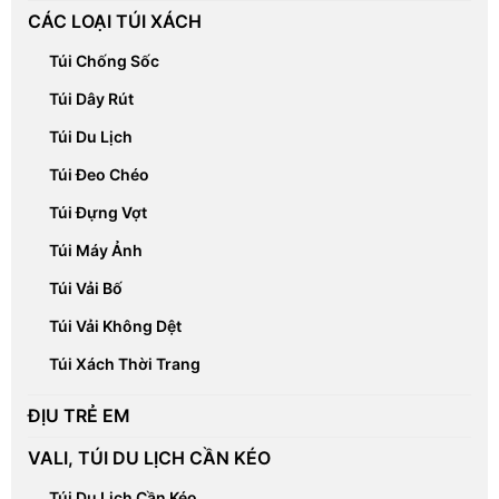
CÁC LOẠI TÚI XÁCH
Túi Chống Sốc
Túi Dây Rút
Túi Du Lịch
Túi Đeo Chéo
Túi Đựng Vợt
Túi Máy Ảnh
Túi Vải Bố
Túi Vải Không Dệt
Túi Xách Thời Trang
ĐỊU TRẺ EM
VALI, TÚI DU LỊCH CẦN KÉO
Túi Du Lịch Cần Kéo