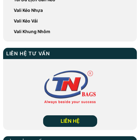
Vali Kéo Nhựa
Vali Kéo Vải
Vali Khung Nhôm
LIÊN HỆ TƯ VẤN
LIÊN HỆ