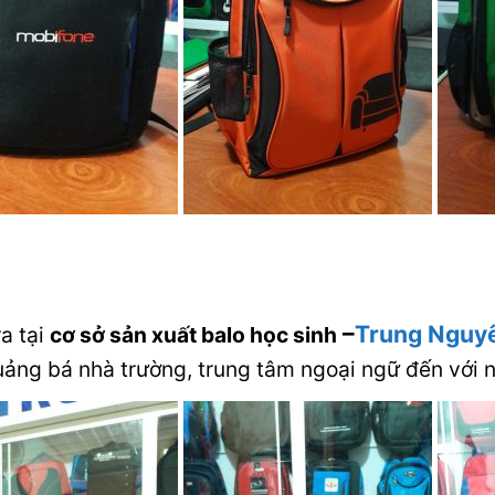
–
Trung Nguy
a tại
cơ sở sản xuất balo học sinh
uảng bá nhà trường, trung tâm ngoại ngữ đến với n