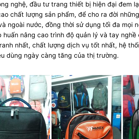
ông nghệ, đầu tư trang thiết bị hiện đại đem l
ao chất lượng sản phẩm, để cho ra đời những
và ngoài nước, đồng thời sử dụng tối đa mọi 
p huấn nâng cao trình độ quản lý và tay nghề
ranh nhất, chất lượng dịch vụ tốt nhất, hệ t
êu dùng ngày càng tăng của thị trường.