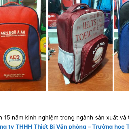
n 15 năm kinh nghiệm trong ngành sản xuất và th
ng ty THHH Thiết Bị Văn phòng – Trường học