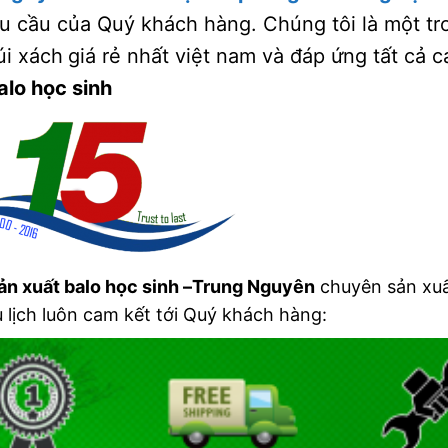
u cầu của Quý khách hàng. Chúng tôi là một t
úi xách
giá rẻ nhất việt nam và đáp ứng tất cả 
alo học sinh
ản xuất balo học sinh –Trung Nguyên
chuyên sản xuất
 lịch luôn cam kết tới Quý khách hàng: