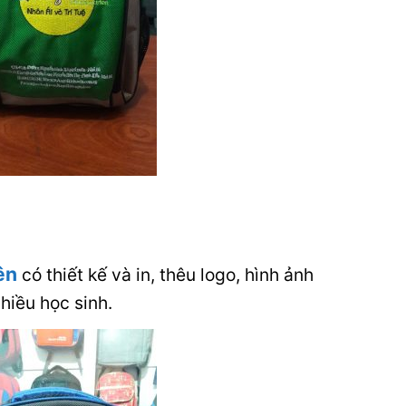
ên
có thiết kế và in, thêu logo, hình ảnh
hiều học sinh.