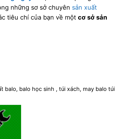
rong những sơ sở chuyên
sản xuất
các tiêu chí của bạn về một
cơ sở sản
 balo, balo học sinh , túi xách, may balo túi