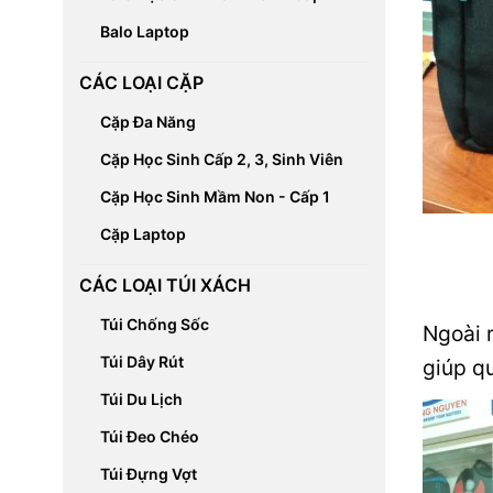
Balo Laptop
CÁC LOẠI CẶP
Cặp Đa Năng
Cặp Học Sinh Cấp 2, 3, Sinh Viên
Cặp Học Sinh Mầm Non - Cấp 1
Cặp Laptop
CÁC LOẠI TÚI XÁCH
Túi Chống Sốc
Ngoài r
Túi Dây Rút
giúp q
Túi Du Lịch
Túi Đeo Chéo
Túi Đựng Vợt