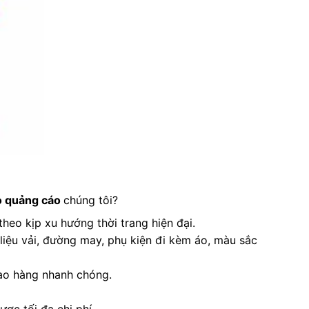
lo quảng cáo
chúng tôi?
heo kịp xu hướng thời trang hiện đại.
liệu vải, đường may, phụ kiện đi kèm áo, màu sắc
iao hàng nhanh chóng.
ợc tối đa chi phí.