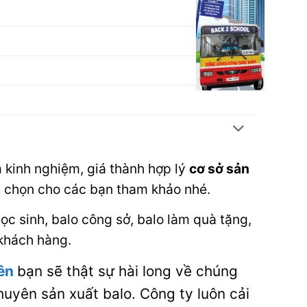
 kinh nghiệm, giá thành hợp lý
cơ sở sản
 chọn cho các bạn tham khảo nhé.
ọc sinh, balo công sở, balo làm quà tặng,
 khách hàng.
yên
bạn sẽ thật sự hài long về chúng
huyên sản xuất balo. Công ty luôn cải