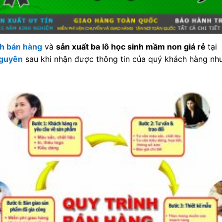
nh bán hàng
và
sản xuất ba lô học sinh mầm non giá rẻ
tại
nguyên
sau khi nhận được thông tin của quý khách hàng như