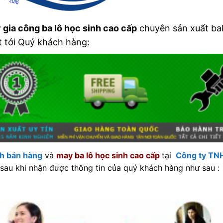
 gia công ba lô học sinh cao cấp
chuyên sản xuất balo
 tới Quý khách hàng:
nh bán hàng
và
may ba lô học sinh cao cấp
tại
Công ty TNH
sau khi nhận được thông tin của quý khách hàng như sau :