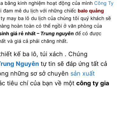
qua bằng kinh nghiệm hoạt động của mình
Công Ty
ai đam mê du lịch với những chiếc
balo quảng
ty may ba lô du lịch của chúng tôi quý khách sẽ
 hàng hoàn toàn có thể ngồi ở văn phòng của
sinh giá rẻ nhất
– Trung nguyên
để có được
ất và giá cả phải chăng nhất.
iết kế ba lô, túi xách . Chúng
 Trung Nguyên
tự tin sẽ đáp ứng tất cả
rong những sơ sở chuyên
sản xuất
các tiêu chí của bạn về một
công ty gia