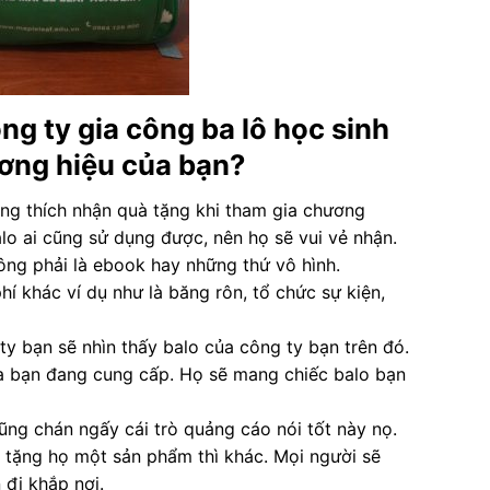
ng ty gia công ba lô học sinh
ơng hiệu của bạn?
ng thích nhận quà tặng khi tham gia chương
alo ai cũng sử dụng được, nên họ sẽ vui vẻ nhận.
ông phải là ebook hay những thứ vô hình.
hí khác ví dụ như là băng rôn, tổ chức sự kiện,
y bạn sẽ nhìn thấy balo của công ty bạn trên đó.
ủa bạn đang cung cấp. Họ sẽ mang chiếc balo bạn
ũng chán ngấy cái trò quảng cáo nói tốt này nọ.
c tặng họ một sản phẩm thì khác. Mọi người sẽ
 đi khắp nơi.