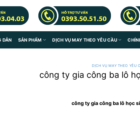
G DẪN
SẢN PHẨM
DỊCH VỤ MAY THEO YÊU CẦU
CHÍN
DỊCH VỤ MAY THEO YÊU 
công ty gia công ba lô h
công ty gia công ba lô học s