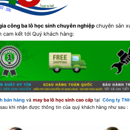
gia công ba lô học sinh chuyên nghiệp
chuyên sản xuấ
ôn cam kết tới Quý khách hàng:
nh bán hàng
và
may ba lô học sinh cao cấp
tại
Công ty TNH
sau khi nhận được thông tin của quý khách hàng như sau :