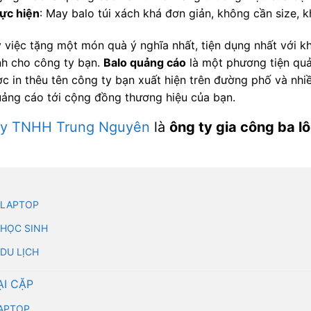
ực hiện
: May balo túi xách khá đơn giản, không cần size,
 việc tặng một món quà ý nghĩa nhất, tiện dụng nhất với k
nh cho công ty bạn.
Balo quảng cáo
là một phương tiện quả
c in thêu tên công ty bạn xuất hiện trên đường phố và nhi
ảng cáo tới cộng đồng thương hiệu của bạn.
ty TNHH Trung Nguyên
là
ông ty gia công ba l
 LAPTOP
 HỌC SINH
 DU LỊCH
ẠI CẶP
APTOP