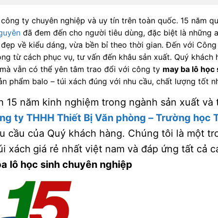
 công ty chuyên nghiệp và uy tín trên toàn quốc. 15 năm 
guyên
đã đem đến cho người tiêu dùng, đặc biệt là những 
đẹp về kiểu dáng, vừa bền bỉ theo thời gian. Đến với Công 
lòng từ cách phục vụ, tư vấn đến khâu sản xuất. Quý khách
mà vẫn có thể yên tâm trao đổi với công ty
may ba lô học 
n phẩm balo – túi xách đúng với nhu cầu, chất lượng tốt nh
n 15 năm kinh nghiệm trong ngành sản xuất và th
ng ty THHH Thiết Bị Văn phòng – Trường học
u cầu của Quý khách hàng. Chúng tôi là một t
úi xách
giá rẻ nhất việt nam và đáp ứng tất cả 
a lô học sinh chuyên nghiệp