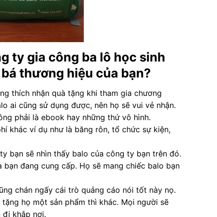
g ty gia công ba lô học sinh
 bá thương hiệu của bạn?
ng thích nhận quà tặng khi tham gia chương
alo ai cũng sử dụng được, nên họ sẽ vui vẻ nhận.
ông phải là ebook hay những thứ vô hình.
hí khác ví dụ như là băng rôn, tổ chức sự kiện,
y bạn sẽ nhìn thấy balo của công ty bạn trên đó.
ủa bạn đang cung cấp. Họ sẽ mang chiếc balo bạn
ũng chán ngấy cái trò quảng cáo nói tốt này nọ.
c tặng họ một sản phẩm thì khác. Mọi người sẽ
 đi khắp nơi.