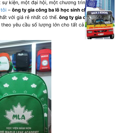
sự kiện, một đại hội, một chương trình quảng
tôi
–
ông ty gia công ba lô học sinh chuyên
hất với giá rẻ nhất có thể.
ông ty gia công ba lô
theo yêu cầu số lượng lớn cho tất cả các khách