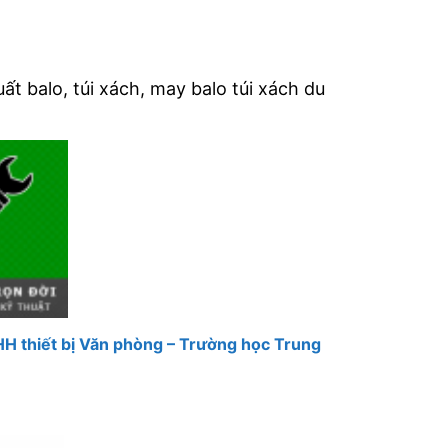
t balo, túi xách, may balo túi xách du
H thiết bị Văn phòng – Trường học Trung