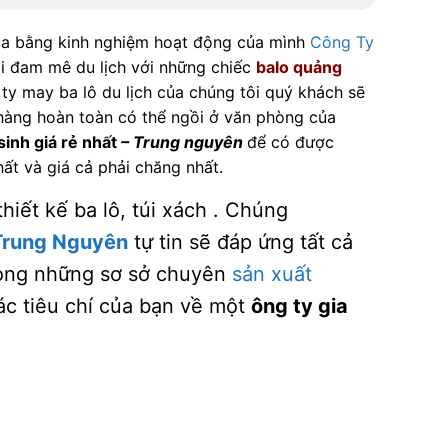
qua bằng kinh nghiệm hoạt động của mình
Công Ty
ai đam mê du lịch với những chiếc
balo quảng
ty may ba lô du lịch của chúng tôi quý khách sẽ
 hàng hoàn toàn có thể ngồi ở văn phòng của
sinh giá rẻ nhất
– Trung nguyên
để có được
ất và giá cả phải chăng nhất.
iết kế ba lô, túi xách . Chúng
 Trung Nguyên
tự tin sẽ đáp ứng tất cả
rong những sơ sở chuyên
sản xuất
các tiêu chí của bạn về một
ông ty gia