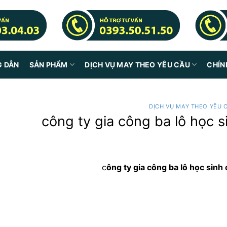
G DẪN
SẢN PHẨM
DỊCH VỤ MAY THEO YÊU CẦU
CHÍN
DỊCH VỤ MAY THEO YÊU 
công ty gia công ba lô học 
c
ông ty gia công ba lô học sin