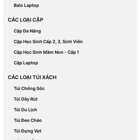
Balo Laptop
CÁC LOẠI CẶP
Cặp Đa Năng
Cặp Học Sinh Cấp 2, 3, Sinh Viên
Cặp Học Sinh Mầm Non - Cấp 1
Cặp Laptop
CÁC LOẠI TÚI XÁCH
Túi Chống Sốc
Túi Dây Rút
Túi Du Lịch
Túi Đeo Chéo
Túi Đựng Vợt