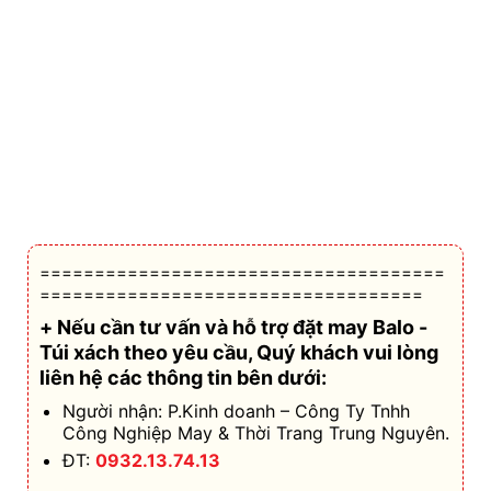
=====================================
===================================
+ Nếu cần tư vấn và hỗ trợ
đặt may Balo -
Túi xách theo yêu cầu
, Quý khách vui lòng
liên hệ các thông tin bên dưới:
Người nhận: P.Kinh doanh – Công Ty Tnhh
Công Nghiệp May & Thời Trang Trung Nguyên.
ĐT:
0932.13.74.13