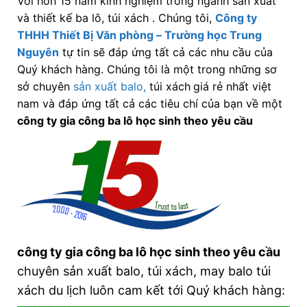
Với hơn 15 năm kinh nghiệm trong ngành sản xuất
và thiết kế ba lô, túi xách . Chúng tôi,
Công ty
THHH Thiết Bị Văn phòng – Trường học Trung
Nguyên
tự tin sẽ đáp ứng tất cả các nhu cầu của
Quý khách hàng. Chúng tôi là một trong những sơ
sở chuyên
sản xuất balo,
túi xách
giá rẻ nhất việt
nam và đáp ứng tất cả các tiêu chí của bạn về một
công ty gia công ba lô học sinh theo yêu cầu
công ty gia công ba lô học sinh theo yêu cầu
chuyên sản xuất balo, túi xách, may balo túi
xách du lịch luôn cam kết tới Quý khách hàng: