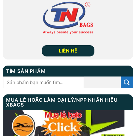
LIÊN HỆ
TÌM SẢN PHẨM
Tìm
kiếm:
MUA LẺ HOẶC LÀM ĐẠI LÝ/NPP NHÃN HIỆU
XBAGS