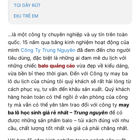
TÚI DÂY RÚT
ĐỊU TRẺ EM
…là một công ty chuyên nghiệp và uy tín trên toàn
quốc. 15 năm qua bằng kinh nghiệm hoạt động của
mình
Công Ty Trung Nguyên
đã đem đến cho người
tiêu dùng, đặc biệt là những ai đam mê du lịch với
những chiếc
balo quảng cáo
vừa đẹp về kiểu dáng,
vừa bền bỉ theo thời gian. Đến với Công ty may ba
lô du lịch của chúng tôi quý khách sẽ rất hài lòng từ
cách phục vụ, tư vấn đến khâu sản xuất. Quý khách
hàng hoàn toàn có thể ngồi ở văn phòng của công
ty mà vẫn có thể yên tâm trao đổi với công ty
may
ba lô học sinh giá rẻ nhất
– Trung nguyên
để có
được những sản phẩm balo – túi xách đúng với nhu
cầu, chất lượng tốt nhất và giá cả phải chăng nhất.