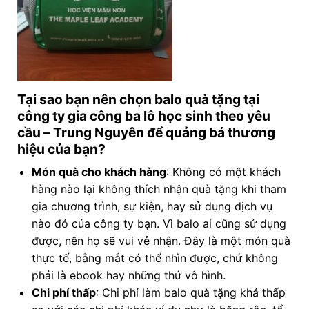
Tại sao bạn nên chọn balo quà tặng tại
công ty gia công ba lô học sinh theo yêu
cầu
– Trung Nguyên để quảng bá thương
hiệu của bạn?
Món quà cho khách hàng
: Không có một khách
hàng nào lại không thích nhận quà tặng khi tham
gia chương trình, sự kiện, hay sử dụng dịch vụ
nào đó của công ty bạn. Vì balo ai cũng sử dụng
được, nên họ sẽ vui vẻ nhận. Đây là một món quà
thực tế, bằng mắt có thể nhìn được, chứ không
phải là ebook hay những thứ vô hình.
Chi phí thấp
: Chi phí làm balo quà tặng khá thấp