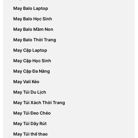
May Balo Laptop
May Balo Học Sinh
May Balo Mầm Non
May Balo Thời Trang
May Cặp Laptop
May Cặp Học Sinh
May Cặp Đa Năng
May Vali Kéo
May Túi Du Lịch
May Túi Xách Thời Trang
May Túi Đeo Chéo
May Túi Dây Rút
May Túi thể thao