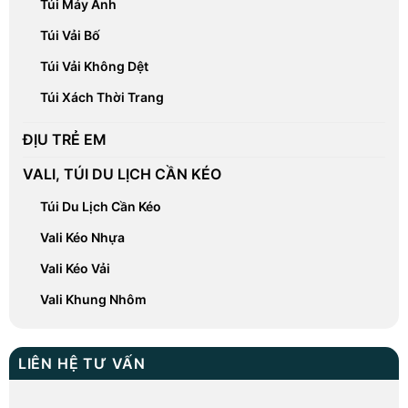
Túi Máy Ảnh
Túi Vải Bố
Túi Vải Không Dệt
Túi Xách Thời Trang
ĐỊU TRẺ EM
VALI, TÚI DU LỊCH CẦN KÉO
Túi Du Lịch Cần Kéo
Vali Kéo Nhựa
Vali Kéo Vải
Vali Khung Nhôm
LIÊN HỆ TƯ VẤN