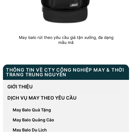
May balo rút theo yêu cầu giá tận xưởng, đa dạng
mẫu mã
THÔNG TIN VỀ CTY CÔNG NGHIỆP MAY & THỜI
TRANG TRUNG NGUYÊN
GIỚI THIỆU
DỊCH VỤ MAY THEO YÊU CẦU
May Balo Quà Tặng
May Balo Quảng Cáo
May Balo Du Lịch