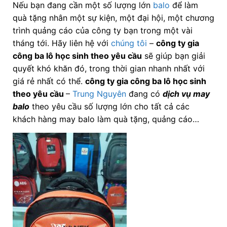
Nếu bạn đang cần một số lượng lớn
balo
để làm
quà tặng nhân một sự kiện, một đại hội, một chương
trình quảng cáo của công ty bạn trong một vài
tháng tới. Hãy liên hệ với
chúng tôi
–
công ty gia
công ba lô học sinh theo yêu cầu
sẽ giúp bạn giải
quyết khó khăn đó, trong thời gian nhanh nhất với
giá rẻ nhất có thể.
công ty gia công ba lô học sinh
theo yêu cầu
–
Trung Nguyên
đang có
dịch vụ may
balo
theo yêu cầu số lượng lớn cho tất cả các
khách hàng may balo làm quà tặng, quảng cáo…