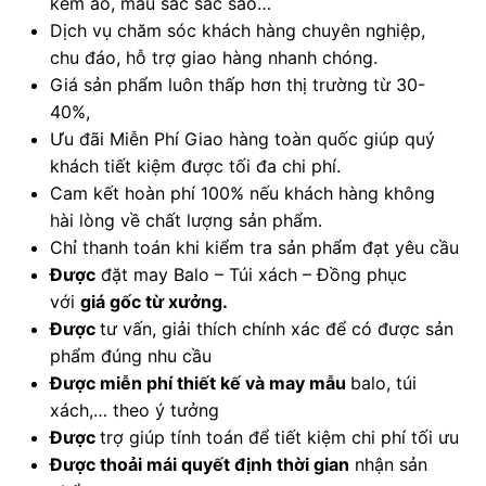
kèm áo, màu sắc sắc sảo…
Dịch vụ chăm sóc khách hàng chuyên nghiệp,
chu đáo, hỗ trợ giao hàng nhanh chóng.
Giá sản phẩm luôn thấp hơn thị trường từ 30-
40%,
Ưu đãi Miễn Phí Giao hàng toàn quốc giúp quý
khách tiết kiệm được tối đa chi phí.
Cam kết hoàn phí 100% nếu khách hàng không
hài lòng về chất lượng sản phẩm.
Chỉ thanh toán khi kiểm tra sản phẩm đạt yêu cầu
Được
đặt may Balo – Túi xách – Đồng phục
với
giá gốc từ xưởng.
Được
tư vấn, giải thích chính xác để có được sản
phẩm đúng nhu cầu
Được
miễn phí thiết kế và may mẫu
balo, túi
xách,… theo ý tưởng
Được
trợ giúp tính toán để tiết kiệm chi phí tối ưu
Được
thoải mái quyết định thời gian
nhận sản