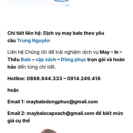
Chi tiết liên hệ: Dịch vụ may balo theo yêu
cầu
Trung Nguyên
Liên hệ Chúng tôi để trải nghiệm dịch vụ
May – In –
Thêu
Balo
–
cặp xách
–
Đồng phục
trọn gói và hoàn
hảo
đến từng chi tiết.
Hotline: 0888.944.333 –
0914.249.418
hoặc
Email 1: maybalodongphuc@gmail.com
Email 2: maybalocapxach@gmail.com để biết mức
giá cụ thể