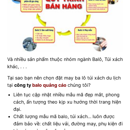
Và nhiều sản phẩm thuộc nhóm ngành Balô, Túi xách
khác, . . .
Tại sao bạn nên chọn đặt may ba lô túi xách du lịch
tại
công ty
balo quảng cáo
chúng tôi?
Liên tục cập nhật nhiều mẫu mã đẹp mắt, phong
cách, ấn tượng theo kịp xu hướng thời trang hiện
đại.
Chất lượng mẫu mã balo, túi xách…
luôn được
đảm bảo về: chất liệu vải, đường may, phụ kiện đi