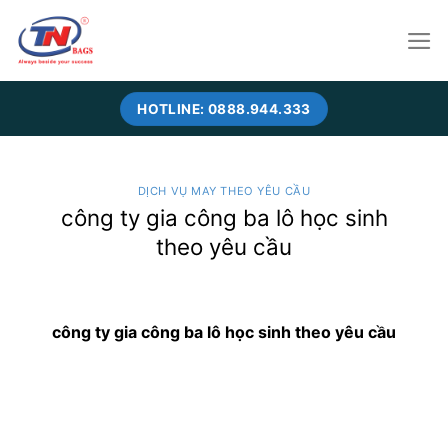
Skip
to
content
HOTLINE: 0888.944.333
DỊCH VỤ MAY THEO YÊU CẦU
công ty gia công ba lô học sinh
theo yêu cầu
công ty gia công ba lô học sinh theo yêu cầu