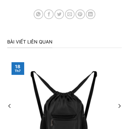
BÀI VIẾT LIÊN QUAN
18
Th7