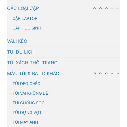
CÁC LOẠI CẶP
CẶP LAPTOP
CẶP HỌC SINH
VALI KÉO
TÚI DU LỊCH
TÚI XÁCH THỜI TRANG
MẪU TÚI & BA LÔ KHÁC
TÚI ĐEO CHÉO
TÚI VẢI KHÔNG DỆT
TÚI CHỐNG SỐC
TÚI ĐỰNG VỢT
TÚI MÁY ẢNH