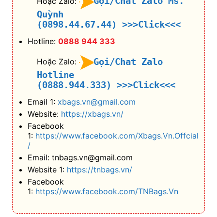
Gọi/Chat Zalo Ms.
Hoặc Zalo:
Quỳnh
(0898.44.67.44)
>>>Click<<<
Hotline:
0888 944 333
Gọi/Chat Zalo
Hoặc Zalo:
Hotline
(0888.944.333)
>>>Click<<<
Email 1:
xbags.vn@gmail.com
Website:
https://xbags.vn/
Facebook
1:
https://www.facebook.com/Xbags.Vn.Offcial
/
Email: tnbags.vn@gmail.com
Website 1:
https://tnbags.vn/
Facebook
1:
https://www.facebook.com/TNBags.Vn