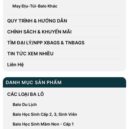
May Địu-Túi-Balo Khác
QUY TRÌNH & HƯỚNG DẪN
CHÍNH SÁCH & KHUYẾN MÃI
TÌM ĐẠI LÝ/NPP XBAGS & TNBAGS
TIN TỨC XEM NHIỀU
Liên Hệ
DANH MỤC SẢN PHẨM
CÁC LOẠI BA LÔ
Balo Du Lịch
Balo Học Sinh Cấp 2, 3, Sinh Viên
Balo Học Sinh Mầm Non - Cấp 1