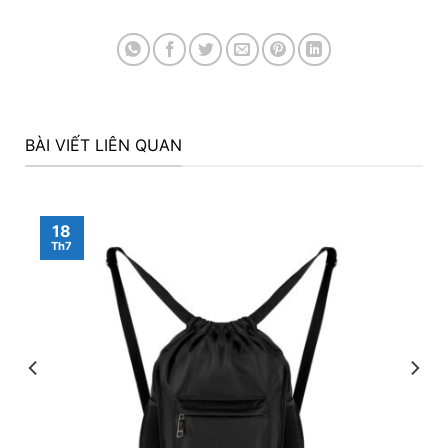
BÀI VIẾT LIÊN QUAN
18
Th7