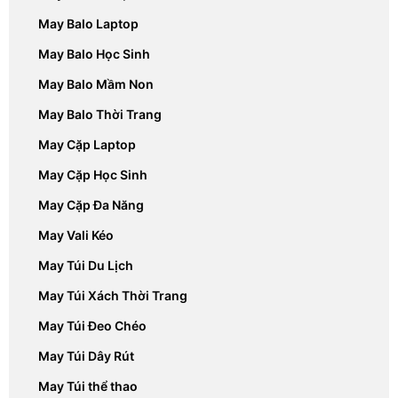
May Balo Laptop
May Balo Học Sinh
May Balo Mầm Non
May Balo Thời Trang
May Cặp Laptop
May Cặp Học Sinh
May Cặp Đa Năng
May Vali Kéo
May Túi Du Lịch
May Túi Xách Thời Trang
May Túi Đeo Chéo
May Túi Dây Rút
May Túi thể thao