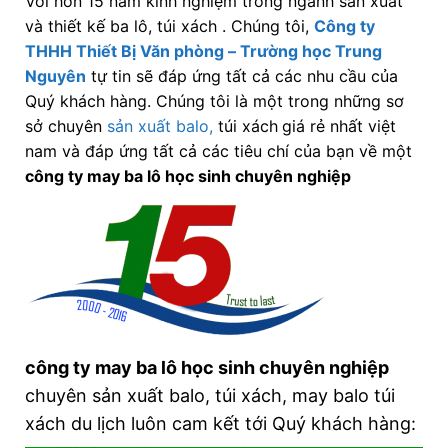
Với hơn 15 năm kinh nghiệm trong ngành sản xuất
và thiết kế ba lô, túi xách . Chúng tôi,
Công ty
THHH Thiết Bị Văn phòng – Trường học Trung
Nguyên
tự tin sẽ đáp ứng tất cả các nhu cầu của
Quý khách hàng. Chúng tôi là một trong những sơ
sở chuyên
sản xuất balo,
túi xách
giá rẻ nhất việt
nam và đáp ứng tất cả các tiêu chí của bạn về một
công ty may ba lô học sinh chuyên nghiệp
công ty may ba lô học sinh chuyên nghiệp
chuyên sản xuất balo, túi xách, may balo túi
xách du lịch luôn cam kết tới Quý khách hàng: