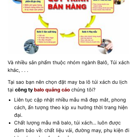
Và nhiều sản phẩm thuộc nhóm ngành Balô, Túi xách
khác, . . .
Tại sao bạn nên chọn đặt may ba lô túi xách du lịch
tại
công ty
balo quảng cáo
chúng tôi?
Liên tục cập nhật nhiều mẫu mã đẹp mắt, phong
cách, ấn tượng theo kịp xu hướng thời trang hiện
đại.
Chất lượng mẫu mã balo, túi xách…
luôn được
đảm bảo về: chất liệu vải, đường may, phụ kiện đi