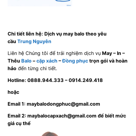
Chi tiết liên hệ: Dịch vụ may balo theo yêu
cầu
Trung Nguyên
Liên hệ Chúng tôi để trải nghiệm dịch vụ
May – In –
Thêu
Balo
–
cặp xách
–
Đồng phục
trọn gói và hoàn
hảo
đến từng chi tiết.
Hotline: 0888.944.333 –
0914.249.418
hoặc
Email 1: maybalodongphuc@gmail.com
Email 2: maybalocapxach@gmail.com để biết mức
giá cụ thể