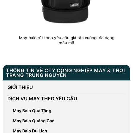
May balo rút theo yêu cầu giá tận xưởng, đa dạng
mẫu mã
THÔNG TIN VỀ CTY CÔNG NGHIỆP MAY & THỜI
TRANG TRUNG NGUYÊN
GIỚI THIỆU
DỊCH VỤ MAY THEO YÊU CẦU
May Balo Quà Tặng
May Balo Quảng Cáo
May Balo Du Lịch