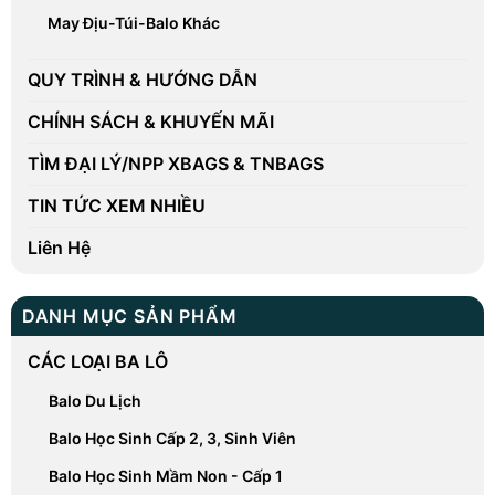
May Địu-Túi-Balo Khác
QUY TRÌNH & HƯỚNG DẪN
CHÍNH SÁCH & KHUYẾN MÃI
TÌM ĐẠI LÝ/NPP XBAGS & TNBAGS
TIN TỨC XEM NHIỀU
Liên Hệ
DANH MỤC SẢN PHẨM
CÁC LOẠI BA LÔ
Balo Du Lịch
Balo Học Sinh Cấp 2, 3, Sinh Viên
Balo Học Sinh Mầm Non - Cấp 1