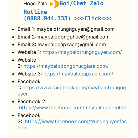
Gọi/Chat Zalo
Hoặc Zalo:
Hotline
(0888.944.333)
>>>Click<<<
Email 1: maybalotrungnguyen@gmail.com
Email 2: maybalodongphuc@gmail.com
Email 3: maybalocapxach@gmail.com
Website 1:
https://maybalotrungnguyen.com/
Website
2:
https://maybalodongphucgiare.com/
Website 3:
https://maybalocapxach.com/
Facebook
1:
https://www.facebook.com/maybalotrungng
uyen
Facebook 2:
https://www.facebook.com/maybalogiarenhat
Facebook
3:
https://www.facebook.com/trungnguyenfas
hion