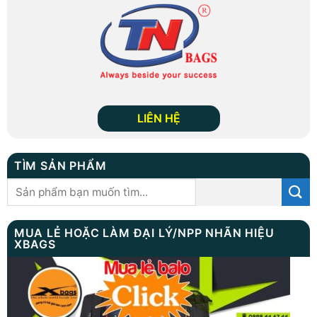
LIÊN HỆ
TÌM SẢN PHẨM
Tìm
kiếm:
MUA LẺ HOẶC LÀM ĐẠI LÝ/NPP NHÃN HIỆU
XBAGS