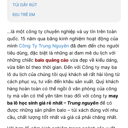
TÚI DÂY RÚT
ĐỊU TRẺ EM
…là một công ty chuyên nghiệp và uy tín trên toàn
quốc. 15 năm qua bằng kinh nghiệm hoạt động của
mình
Công Ty Trung Nguyên
đã đem đến cho người
tiêu dùng, đặc biệt là những ai đam mê du lịch với
những chiếc
balo quảng cáo
vừa đẹp về kiểu dáng,
vừa bền bỉ theo thời gian. Đến với Công ty may ba
lô du lịch của chúng tôi quý khách sẽ rất hài lòng từ
cách phục vụ, tư vấn đến khâu sản xuất. Quý khách
hàng hoàn toàn có thể ngồi ở văn phòng của công
ty mà vẫn có thể yên tâm trao đổi với công ty
may
ba lô học sinh giá rẻ nhất
– Trung nguyên
để có
được những sản phẩm balo – túi xách đúng với nhu
cầu, chất lượng tốt nhất và giá cả phải chăng nhất.