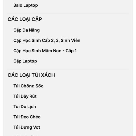
Balo Laptop
CÁC LOẠI CẶP
Cặp Đa Năng
Cặp Học Sinh Cấp 2, 3, Sinh Viên
Cặp Học Sinh Mầm Non - Cấp 1
Cặp Laptop
CÁC LOẠI TÚI XÁCH
Túi Chống Sốc
Túi Dây Rút
Túi Du Lịch
Túi Đeo Chéo
Túi Đựng Vợt