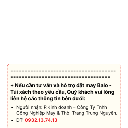
=====================================
===================================
+ Nếu cần tư vấn và hỗ trợ
đặt may Balo -
Túi xách theo yêu cầu
, Quý khách vui lòng
liên hệ các thông tin bên dưới:
Người nhận: P.Kinh doanh – Công Ty Tnhh
Công Nghiệp May & Thời Trang Trung Nguyên.
ĐT:
0932.13.74.13