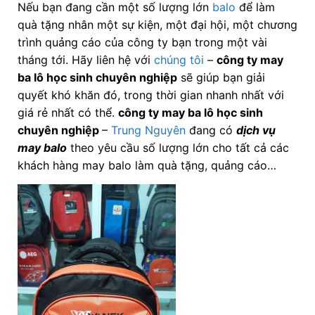
Nếu bạn đang cần một số lượng lớn
balo
để làm
quà tặng nhân một sự kiện, một đại hội, một chương
trình quảng cáo của công ty bạn trong một vài
tháng tới. Hãy liên hệ với
chúng tôi
–
công ty may
ba lô học sinh chuyên nghiệp
sẽ giúp bạn giải
quyết khó khăn đó, trong thời gian nhanh nhất với
giá rẻ nhất có thể.
công ty may ba lô học sinh
chuyên nghiệp
–
Trung Nguyên
đang có
dịch vụ
may balo
theo yêu cầu số lượng lớn cho tất cả các
khách hàng may balo làm quà tặng, quảng cáo…