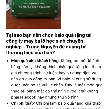
Tại sao bạn nên chọn balo quà tặng tại
công ty may ba lô học sinh chuyên
nghiệp
– Trung Nguyên để quảng bá
thương hiệu của bạn?
Món quà cho khách hàng
: Không có một khách
hàng nào lại không thích nhận quà tặng khi tham
gia chương trình, sự kiện, hay sử dụng dịch vụ
nào đó của công ty bạn. Vì balo ai cũng sử dụng
được, nên họ sẽ vui vẻ nhận. Đây là một món quà
thực tế, bằng mắt có thể nhìn được, chứ không
phải là ebook hay những thứ vô hình.
Chi phí thấp
: Chi phí làm balo quà tặng khá thấp