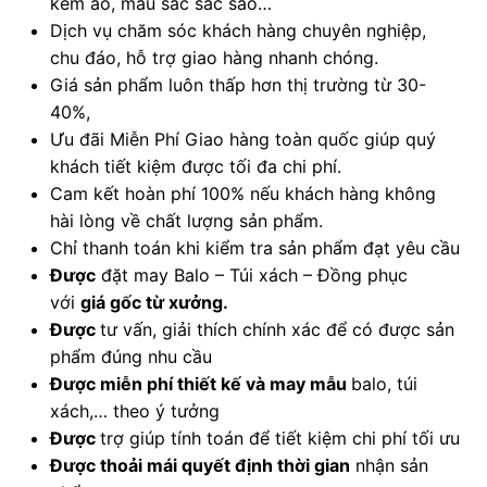
kèm áo, màu sắc sắc sảo…
Dịch vụ chăm sóc khách hàng chuyên nghiệp,
chu đáo, hỗ trợ giao hàng nhanh chóng.
Giá sản phẩm luôn thấp hơn thị trường từ 30-
40%,
Ưu đãi Miễn Phí Giao hàng toàn quốc giúp quý
khách tiết kiệm được tối đa chi phí.
Cam kết hoàn phí 100% nếu khách hàng không
hài lòng về chất lượng sản phẩm.
Chỉ thanh toán khi kiểm tra sản phẩm đạt yêu cầu
Được
đặt may Balo – Túi xách – Đồng phục
với
giá gốc từ xưởng.
Được
tư vấn, giải thích chính xác để có được sản
phẩm đúng nhu cầu
Được
miễn phí thiết kế và may mẫu
balo, túi
xách,… theo ý tưởng
Được
trợ giúp tính toán để tiết kiệm chi phí tối ưu
Được
thoải mái quyết định thời gian
nhận sản