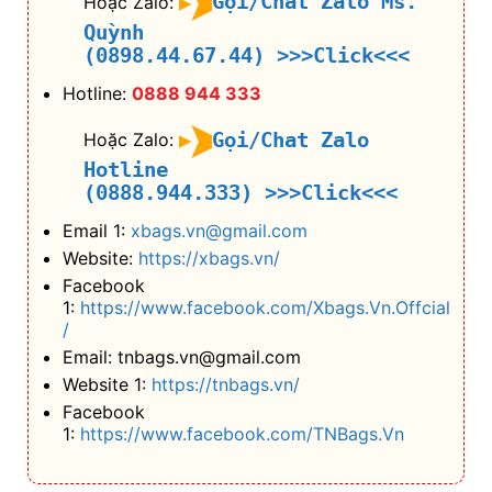
Gọi/Chat Zalo Ms.
Hoặc Zalo:
Quỳnh
(0898.44.67.44)
>>>Click<<<
Hotline:
0888 944 333
Gọi/Chat Zalo
Hoặc Zalo:
Hotline
(0888.944.333)
>>>Click<<<
Email 1:
xbags.vn@gmail.com
Website:
https://xbags.vn/
Facebook
1:
https://www.facebook.com/Xbags.Vn.Offcial
/
Email: tnbags.vn@gmail.com
Website 1:
https://tnbags.vn/
Facebook
1:
https://www.facebook.com/TNBags.Vn