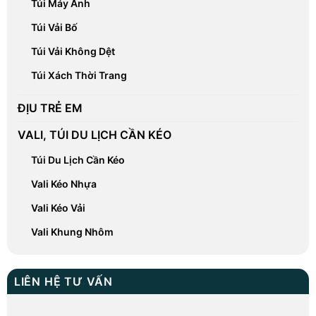
Túi Máy Ảnh
Túi Vải Bố
Túi Vải Không Dệt
Túi Xách Thời Trang
ĐỊU TRẺ EM
VALI, TÚI DU LỊCH CẦN KÉO
Túi Du Lịch Cần Kéo
Vali Kéo Nhựa
Vali Kéo Vải
Vali Khung Nhôm
LIÊN HỆ TƯ VẤN