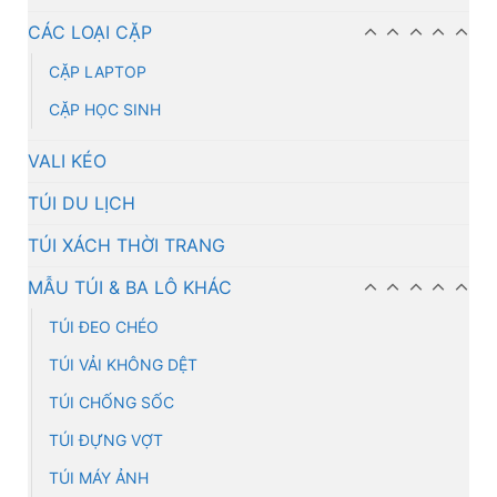
CÁC LOẠI CẶP
CẶP LAPTOP
CẶP HỌC SINH
VALI KÉO
TÚI DU LỊCH
TÚI XÁCH THỜI TRANG
MẪU TÚI & BA LÔ KHÁC
TÚI ĐEO CHÉO
TÚI VẢI KHÔNG DỆT
TÚI CHỐNG SỐC
TÚI ĐỰNG VỢT
TÚI MÁY ẢNH