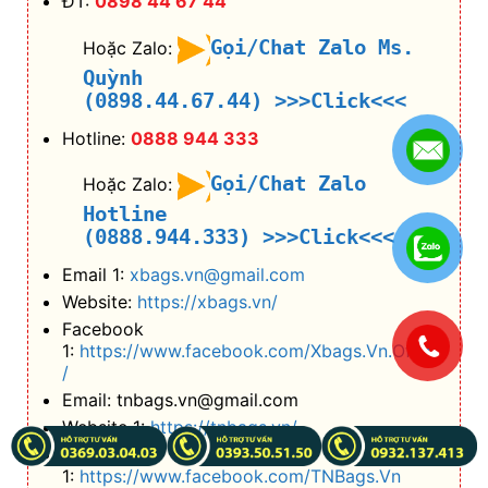
Hotline
(0888.944.333)
>>>Click<<<
Email 1:
xbags.vn@gmail.com
Website:
https://xbags.vn/
Facebook
1:
https://www.facebook.com/Xbags.Vn.Offcial
/
Email: tnbags.vn@gmail.com
Website 1:
https://tnbags.vn/
Facebook
1:
https://www.facebook.com/TNBags.Vn
.