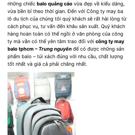
những chiếc
balo quảng cáo
vừa đẹp về kiểu dáng,
vừa bền bỉ theo thời gian. Đến với Công ty may ba
lô du lịch của chúng tôi quý khách sẽ rất hài lòng từ
cách phục vụ, tư vấn đến khâu sản xuất. Quý khách
hàng hoàn toàn có thể ngồi ở văn phòng của công
ty mà vẫn có thể yên tâm trao đổi với
công ty may
balo tphcm
– Trung nguyên
để có được những sản
phẩm balo – túi xách đúng với nhu cầu, chất lượng
tốt nhất và giá cả phải chăng nhất.