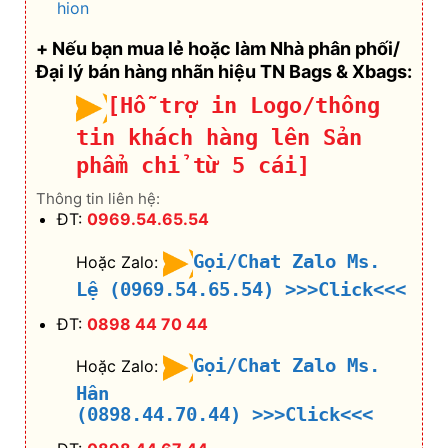
Thông tin liên hệ:
ĐT:
0969.54.65.54
Gọi/Chat Zalo Ms.
Hoặc Zalo:
Lệ (0969.54.65.54)
>>>Click<<<
ĐT:
0898 44 70 44
Gọi/Chat Zalo Ms.
Hoặc Zalo:
Hân
(0898.44.70.44)
>>>Click<<<
ĐT:
0898 44 67 44
Gọi/Chat Zalo Ms.
Hoặc Zalo:
Quỳnh
(0898.44.67.44)
>>>Click<<<
Hotline:
0888 944 333
Gọi/Chat Zalo
Hoặc Zalo: