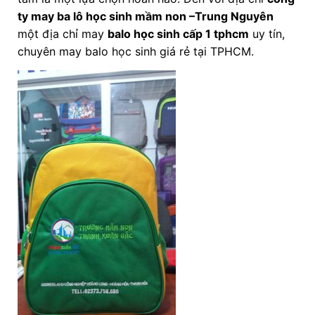
ty may ba lô học sinh mầm non
–Trung Nguyên
một địa chỉ may
balo học sinh cấp 1 tphcm
uy tín,
chuyên may balo học sinh giá rẻ tại TPHCM.