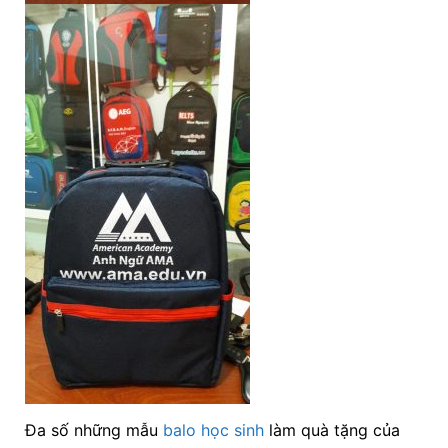
Đa số những mẫu
balo học sinh
làm quà tặng của