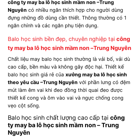
công ty may ba lô học sinh mầm non
–Trung
Nguyên
có nhiều ngăn thích hợp cho người dùng
đựng những đồ dùng cần thiết. Thông thường có 1
ngăn chính và các ngăn phụ tiện dụng.
Balo học sinh bền đẹp, chuyên nghiệp tại
công
ty may ba lô học sinh mầm non
–Trung Nguyên
Chất liệu may balo học sinh thường là vải bố, vải dù
cao cấp, bền màu và không gây độc hại. Thiết kế
balo học sinh giá rẻ của
xưởng may ba lô học sinh
theo yêu cầu
–Trung Nguyên
với phần lưng có đệm
mút làm êm vai khi đeo đồng thời quai đeo được
thiết kế cong và ôm vào vai và ngực chống cong
vẹo cột sống.
Balo học sinh chất lượng cao cấp tại
công
ty may ba lô học sinh mầm non
– Trung
Nguyên