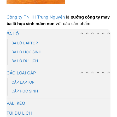
Công ty TNHH Trung Nguyên
là
xưởng công ty may
ba lô học sinh mầm non
với các sản phẩm:
BA LÔ
BA LÔ LAPTOP
BA LÔ HỌC SINH
BA LÔ DU LỊCH
CÁC LOẠI CẶP
CẶP LAPTOP
CẶP HỌC SINH
VALI KÉO
TÚI DU LỊCH