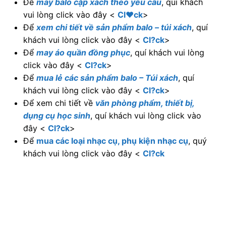
Để xem chi tiết về
văn phòng phẩm, thiết bị,
dụng cụ học sinh
, quí khách vui lòng click vào
đây <
Cl?ck
>
Để
mua các loại nhạc cụ, phụ kiện nhạc cụ
, quý
khách vui lòng click vào đây <
Cl?ck