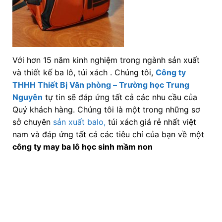
Với hơn 15 năm kinh nghiệm trong ngành sản xuất
và thiết kế ba lô, túi xách . Chúng tôi,
Công ty
THHH Thiết Bị Văn phòng – Trường học Trung
Nguyên
tự tin sẽ đáp ứng tất cả các nhu cầu của
Quý khách hàng. Chúng tôi là một trong những sơ
sở chuyên
sản xuất balo,
túi xách
giá rẻ nhất việt
nam và đáp ứng tất cả các tiêu chí của bạn về một
công ty may ba lô học sinh mầm non