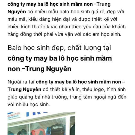
công ty may ba lô học sinh mầm non –Trung
Nguyên
có nhiều mẫu balo học sinh giá rẻ, đẹp với
mẫu mã, kiểu dáng hiện đại và được thiết kế với
nhiều kích thước khác nhau theo yêu cầu của khách
hàng đồng thời phải vừa vặn với các em học sinh.
Balo học sinh đẹp, chất lượng tại
công ty may ba lô học sinh mầm
non
–Trung Nguyên
Ngoài ra tại
công ty may ba lô học sinh mầm non
–
Trung Nguyên
có thiết kế và in, thêu logo, hình ảnh
giúp quảng bá nhà trường, trung tâm ngoại ngữ đến
với nhiều học sinh.