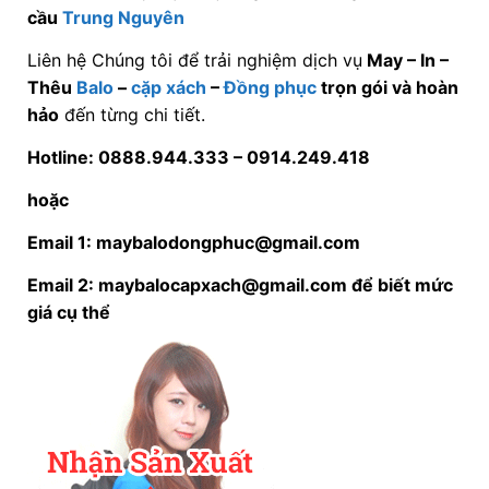
hoặc
Email 1: maybalodongphuc@gmail.com
Email 2: maybalocapxach@gmail.com để biết mức
giá cụ thể