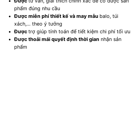
Được
tư vấn, giải thích chính xác để có được sản
phẩm đúng nhu cầu
Được
miễn phí thiết kế và may mẫu
balo, túi
xách,… theo ý tưởng
Được
trợ giúp tính toán để tiết kiệm chi phí tối ưu
Được
thoải mái quyết định thời gian
nhận sản
phẩm