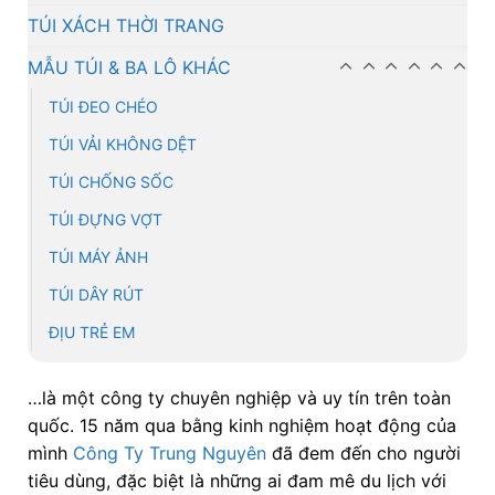
TÚI XÁCH THỜI TRANG
MẪU TÚI & BA LÔ KHÁC
TÚI ĐEO CHÉO
TÚI VẢI KHÔNG DỆT
TÚI CHỐNG SỐC
TÚI ĐỰNG VỢT
TÚI MÁY ẢNH
TÚI DÂY RÚT
ĐỊU TRẺ EM
…là một công ty chuyên nghiệp và uy tín trên toàn
quốc. 15 năm qua bằng kinh nghiệm hoạt động của
mình
Công Ty Trung Nguyên
đã đem đến cho người
tiêu dùng, đặc biệt là những ai đam mê du lịch với