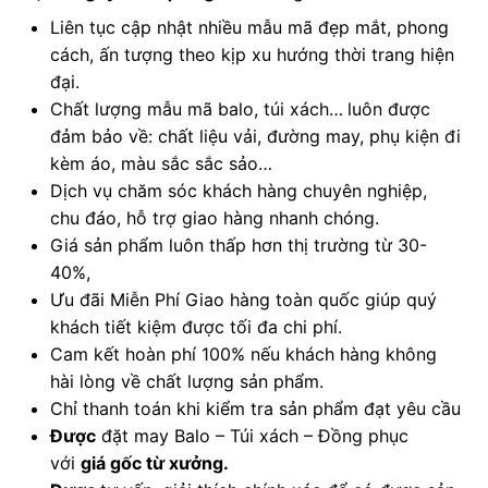
Liên tục cập nhật nhiều mẫu mã đẹp mắt, phong
cách, ấn tượng theo kịp xu hướng thời trang hiện
đại.
Chất lượng mẫu mã balo, túi xách…
luôn được
đảm bảo về: chất liệu vải, đường may, phụ kiện đi
kèm áo, màu sắc sắc sảo…
Dịch vụ chăm sóc khách hàng chuyên nghiệp,
chu đáo, hỗ trợ giao hàng nhanh chóng.
Giá sản phẩm luôn thấp hơn thị trường từ 30-
40%,
Ưu đãi Miễn Phí Giao hàng toàn quốc giúp quý
khách tiết kiệm được tối đa chi phí.
Cam kết hoàn phí 100% nếu khách hàng không
hài lòng về chất lượng sản phẩm.
Chỉ thanh toán khi kiểm tra sản phẩm đạt yêu cầu
Được
đặt may Balo – Túi xách – Đồng phục
với
giá gốc từ xưởng.