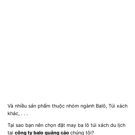
Và nhiều sản phẩm thuộc nhóm ngành Balô, Túi xách
khác, . . .
Tại sao bạn nên chọn đặt may ba lô túi xách du lịch
tại
công ty balo quảng cáo
chúng tôi?