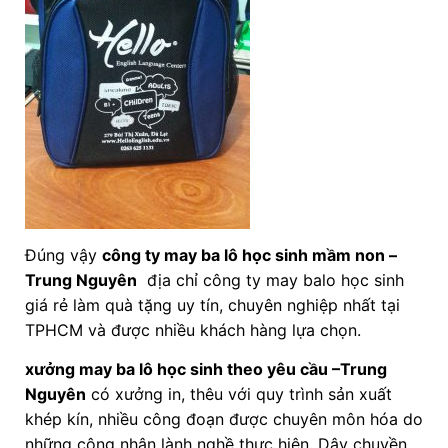
Đúng vậy
công ty may ba lô học sinh mầm non
–
Trung Nguyên
địa chỉ công ty may balo học sinh
giá rẻ làm quà tặng uy tín, chuyên nghiệp nhất tại
TPHCM và được nhiều khách hàng lựa chọn.
xưởng may ba lô học sinh theo yêu cầu –Trung
Nguyên
có xưởng in, thêu với quy trình sản xuất
khép kín, nhiều công đoạn được chuyên môn hóa do
những công nhân lành nghề thực hiện. Dây chuyền