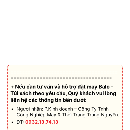
=====================================
===================================
+ Nếu cần tư vấn và hỗ trợ
đặt may Balo -
Túi xách theo yêu cầu
, Quý khách vui lòng
liên hệ các thông tin bên dưới:
Người nhận: P.Kinh doanh – Công Ty Tnhh
Công Nghiệp May & Thời Trang Trung Nguyên.
ĐT:
0932.13.74.13