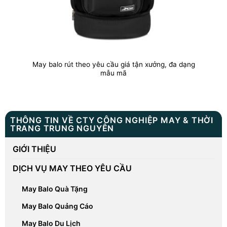
May balo rút theo yêu cầu giá tận xưởng, đa dạng
mẫu mã
THÔNG TIN VỀ CTY CÔNG NGHIỆP MAY & THỜI
TRANG TRUNG NGUYÊN
GIỚI THIỆU
DỊCH VỤ MAY THEO YÊU CẦU
May Balo Quà Tặng
May Balo Quảng Cáo
May Balo Du Lịch