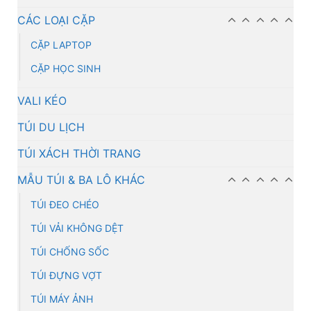
CÁC LOẠI CẶP
CẶP LAPTOP
CẶP HỌC SINH
VALI KÉO
TÚI DU LỊCH
TÚI XÁCH THỜI TRANG
MẪU TÚI & BA LÔ KHÁC
TÚI ĐEO CHÉO
TÚI VẢI KHÔNG DỆT
TÚI CHỐNG SỐC
TÚI ĐỰNG VỢT
TÚI MÁY ẢNH