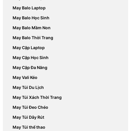
May Balo Laptop
May Balo Học Sinh
May Balo Mầm Non
May Balo Thời Trang
May Cặp Laptop
May Cặp Học Sinh
May Cặp Đa Năng
May Vali Kéo
May Túi Du Lịch
May Túi Xách Thời Trang
May Túi Đeo Chéo
May Túi Dây Rút
May Túi thể thao