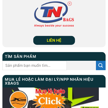
LIÊN HỆ
TÌM SẢN PHẨM
Tìm
kiếm:
MUA LẺ HOẶC LÀM ĐẠI LÝ/NPP NHÃN HIỆU
XBAGS