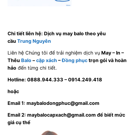
Chi tiết liên hệ: Dịch vụ may balo theo yêu
cầu
Trung Nguyên
Liên hệ Chúng tôi để trải nghiệm dịch vụ
May – In –
Thêu
Balo
–
cặp xách
–
Đồng phục
trọn gói và hoàn
hảo
đến từng chi tiết.
Hotline: 0888.944.333 –
0914.249.418
hoặc
Email 1: maybalodongphuc@gmail.com
Email 2: maybalocapxach@gmail.com để biết mức
giá cụ thể