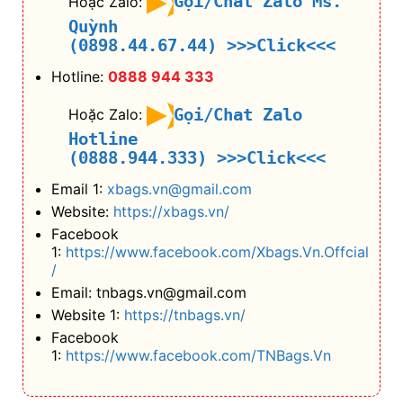
Gọi/Chat Zalo Ms.
Hoặc Zalo:
Quỳnh
(0898.44.67.44)
>>>Click<<<
Hotline:
0888 944 333
Gọi/Chat Zalo
Hoặc Zalo:
Hotline
(0888.944.333)
>>>Click<<<
Email 1:
xbags.vn@gmail.com
Website:
https://xbags.vn/
Facebook
1:
https://www.facebook.com/Xbags.Vn.Offcial
/
Email: tnbags.vn@gmail.com
Website 1:
https://tnbags.vn/
Facebook
1:
https://www.facebook.com/TNBags.Vn