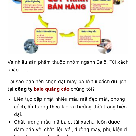
Và nhiều sản phẩm thuộc nhóm ngành Balô, Túi xách
khác, . . .
Tại sao bạn nên chọn đặt may ba lô túi xách du lịch
tại
công ty
balo quảng cáo
chúng tôi?
Liên tục cập nhật nhiều mẫu mã đẹp mắt, phong
cách, ấn tượng theo kịp xu hướng thời trang hiện
đại.
Chất lượng mẫu mã balo, túi xách…
luôn được
đảm bảo về: chất liệu vải, đường may, phụ kiện đi