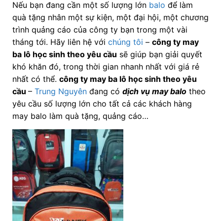
Nếu bạn đang cần một số lượng lớn
balo
để làm
quà tặng nhân một sự kiện, một đại hội, một chương
trình quảng cáo của công ty bạn trong một vài
tháng tới. Hãy liên hệ với
chúng tôi
–
công ty may
ba lô học sinh theo yêu cầu
sẽ giúp bạn giải quyết
khó khăn đó, trong thời gian nhanh nhất với giá rẻ
nhất có thể.
công ty may ba lô học sinh theo yêu
cầu
–
Trung Nguyên
đang có
dịch vụ may balo
theo
yêu cầu số lượng lớn cho tất cả các khách hàng
may balo làm quà tặng, quảng cáo…