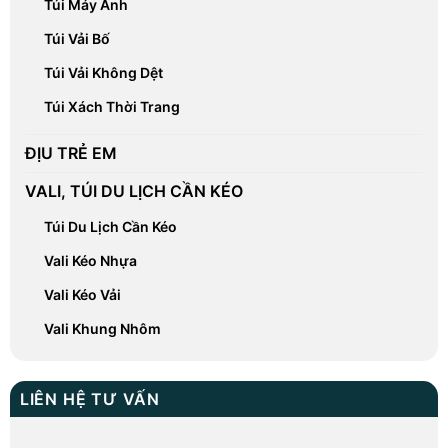
Túi Máy Ảnh
Túi Vải Bố
Túi Vải Không Dệt
Túi Xách Thời Trang
ĐỊU TRẺ EM
VALI, TÚI DU LỊCH CẦN KÉO
Túi Du Lịch Cần Kéo
Vali Kéo Nhựa
Vali Kéo Vải
Vali Khung Nhôm
LIÊN HỆ TƯ VẤN