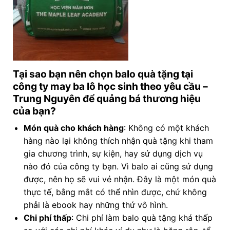
Tại sao bạn nên chọn balo quà tặng tại
công ty may ba lô học sinh theo yêu cầu
–
Trung Nguyên để quảng bá thương hiệu
của bạn?
Món quà cho khách hàng
: Không có một khách
hàng nào lại không thích nhận quà tặng khi tham
gia chương trình, sự kiện, hay sử dụng dịch vụ
nào đó của công ty bạn. Vì balo ai cũng sử dụng
được, nên họ sẽ vui vẻ nhận. Đây là một món quà
thực tế, bằng mắt có thể nhìn được, chứ không
phải là ebook hay những thứ vô hình.
Chi phí thấp
: Chi phí làm balo quà tặng khá thấp