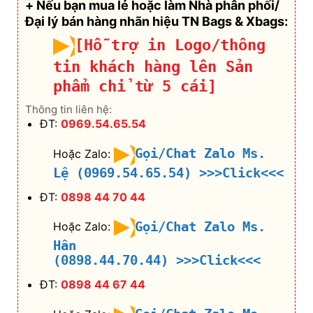
+ Nếu bạn mua lẻ hoặc làm Nhà phân phối/
Đại lý bán hàng nhãn hiệu TN Bags & Xbags:
[Hỗ trợ in Logo/thông
tin khách hàng lên Sản
phẩm chỉ từ 5 cái]
Thông tin liên hệ:
ĐT:
0969.54.65.54
Gọi/Chat Zalo Ms.
Hoặc Zalo:
Lệ (0969.54.65.54)
>>>Click<<<
ĐT:
0898 44 70 44
Gọi/Chat Zalo Ms.
Hoặc Zalo:
Hân
(0898.44.70.44)
>>>Click<<<
ĐT:
0898 44 67 44