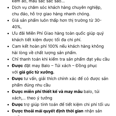
kèm áo, màu sắc sắc sảo…
Dịch vụ chăm sóc khách hàng chuyên nghiệp,
chu đáo, hỗ trợ giao hàng nhanh chóng.
Giá sản phẩm luôn thấp hơn thị trường từ 30-
40%,
Ưu đãi Miễn Phí Giao hàng toàn quốc giúp quý
khách tiết kiệm được tối đa chi phí.
Cam kết hoàn phí 100% nếu khách hàng không
hài lòng về chất lượng sản phẩm.
Chỉ thanh toán khi kiểm tra sản phẩm đạt yêu cầu
Được
đặt may Balo – Túi xách – Đồng phục
với
giá gốc từ xưởng.
Được
tư vấn, giải thích chính xác để có được sản
phẩm đúng nhu cầu
Được
miễn phí thiết kế và may mẫu
balo, túi
xách,… theo ý tưởng
Được
trợ giúp tính toán để tiết kiệm chi phí tối ưu
Được
thoải mái quyết định thời gian
nhận sản