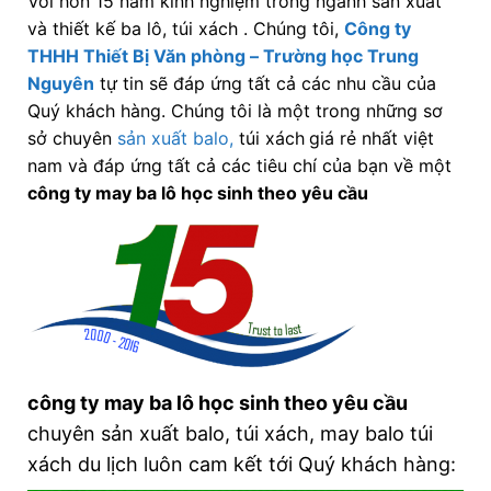
Với hơn 15 năm kinh nghiệm trong ngành sản xuất
và thiết kế ba lô, túi xách . Chúng tôi,
Công ty
THHH Thiết Bị Văn phòng – Trường học Trung
Nguyên
tự tin sẽ đáp ứng tất cả các nhu cầu của
Quý khách hàng. Chúng tôi là một trong những sơ
sở chuyên
sản xuất balo,
túi xách
giá rẻ nhất việt
nam và đáp ứng tất cả các tiêu chí của bạn về một
công ty may ba lô học sinh theo yêu cầu
công ty may ba lô học sinh theo yêu cầu
chuyên sản xuất balo, túi xách, may balo túi
xách du lịch luôn cam kết tới Quý khách hàng: