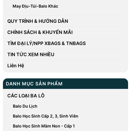
May Địu-Túi-Balo Khác
QUY TRÌNH & HƯỚNG DẪN
CHÍNH SÁCH & KHUYẾN MÃI
TÌM ĐẠI LÝ/NPP XBAGS & TNBAGS
TIN TỨC XEM NHIỀU
Liên Hệ
DANH MỤC SẢN PHẨM
CÁC LOẠI BA LÔ
Balo Du Lịch
Balo Học Sinh Cấp 2, 3, Sinh Viên
Balo Học Sinh Mầm Non - Cấp 1