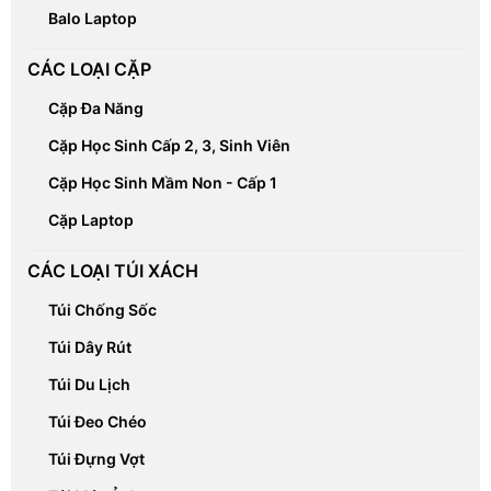
Balo Laptop
CÁC LOẠI CẶP
Cặp Đa Năng
Cặp Học Sinh Cấp 2, 3, Sinh Viên
Cặp Học Sinh Mầm Non - Cấp 1
Cặp Laptop
CÁC LOẠI TÚI XÁCH
Túi Chống Sốc
Túi Dây Rút
Túi Du Lịch
Túi Đeo Chéo
Túi Đựng Vợt