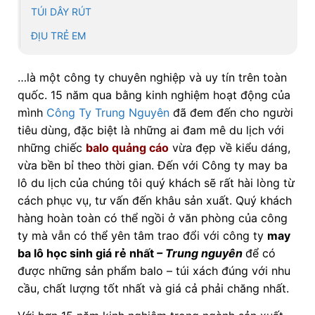
TÚI DÂY RÚT
ĐỊU TRẺ EM
…là một công ty chuyên nghiệp và uy tín trên toàn
quốc. 15 năm qua bằng kinh nghiệm hoạt động của
mình
Công Ty Trung Nguyên
đã đem đến cho người
tiêu dùng, đặc biệt là những ai đam mê du lịch với
những chiếc
balo quảng cáo
vừa đẹp về kiểu dáng,
vừa bền bỉ theo thời gian. Đến với Công ty may ba
lô du lịch của chúng tôi quý khách sẽ rất hài lòng từ
cách phục vụ, tư vấn đến khâu sản xuất. Quý khách
hàng hoàn toàn có thể ngồi ở văn phòng của công
ty mà vẫn có thể yên tâm trao đổi với công ty
may
ba lô học sinh giá rẻ nhất
– Trung nguyên
để có
được những sản phẩm balo – túi xách đúng với nhu
cầu, chất lượng tốt nhất và giá cả phải chăng nhất.