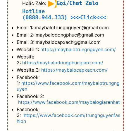
Gọi/Chat Zalo
Hoặc Zalo:
Hotline
(0888.944.333)
>>>Click<<<
Email 1: maybalotrungnguyen@gmail.com
Email 2: maybalodongphuc@gmail.com
Email 3: maybalocapxach@gmail.com
Website 1:
https://maybalotrungnguyen.com/
Website
2:
https://maybalodongphucgiare.com/
Website 3:
https://maybalocapxach.com/
Facebook
1:
https://www.facebook.com/maybalotrungng
uyen
Facebook 2:
https://www.facebook.com/maybalogiarenhat
Facebook
3:
https://www.facebook.com/trungnguyenfas
hion