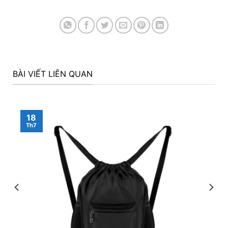
BÀI VIẾT LIÊN QUAN
18
Th7