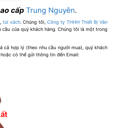
cao cấp
Trung Nguyên
.
,
túi xách
. Chúng tôi,
Công ty THHH Thiết Bị Văn
u cầu của quý khách hàng. Chúng tôi là một trong
iá cả hợp lý (theo nhu cầu người mua), quý khách
hoặc có thể gửi thông tin đến Email: