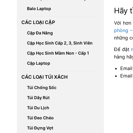
Balo Laptop
Hãy 
CÁC LOẠI CẶP
Với hơn
phòng –
Cặp Đa Năng
những c
Cặp Học Sinh Cấp 2, 3, Sinh Viên
Để đặt
Cặp Học Sinh Mầm Non - Cấp 1
hàng hãy
Cặp Laptop
Email
Email
CÁC LOẠI TÚI XÁCH
Túi Chống Sốc
Túi Dây Rút
Túi Du Lịch
Túi Đeo Chéo
Túi Đựng Vợt