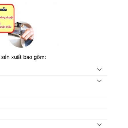
i sản xuất bao gồm: