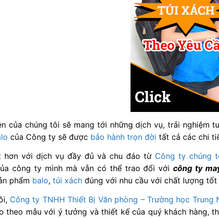
n của chúng tôi sẽ mang tới những dịch vụ, trải nghiệm t
lo
của Công ty sẽ được
bảo hành trọn đời
tất cả các chi ti
t hơn với dịch vụ đầy đủ và chu đáo từ
Công ty chúng t
ủa công ty mình mà vẫn có thể trao đổi với
công ty may
sản phẩm
balo
,
túi xách
đúng với nhu cầu với chất lượng tốt 
ôi,
Công ty TNHH Thiết Bị Văn phòng – Trường học Trung
o theo mẫu với ý tưởng và thiết kế của quý khách hàng, t