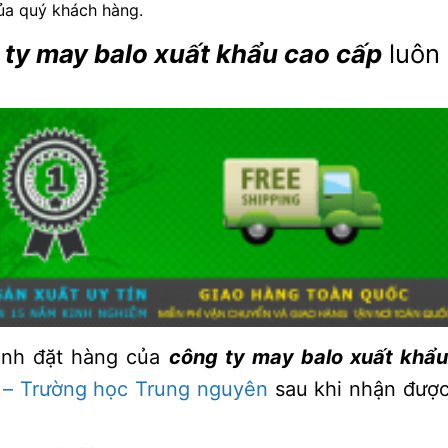
ủa quý khách hàng.
 ty may balo xuất khẩu cao cấp
luôn 
ình đặt hàng của
công ty may balo xuất khẩ
 – Trường học Trung nguyên
sau khi nhận được