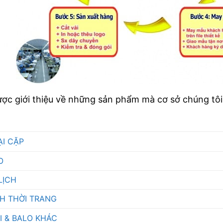
ược giới thiệu về những sản phẩm mà cơ sở chúng tô
ẠI CẶP
O
LỊCH
CH THỜI TRANG
I & BALO KHÁC