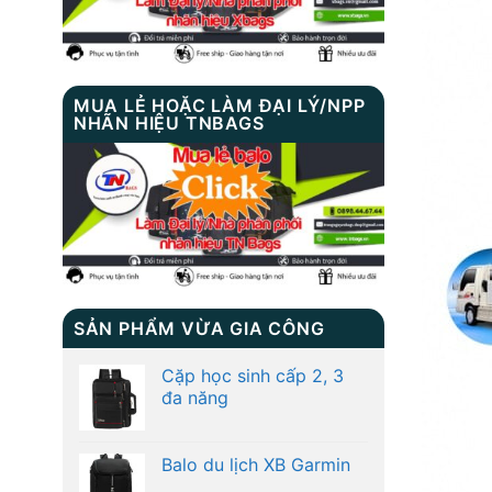
MUA LẺ HOẶC LÀM ĐẠI LÝ/NPP
NHÃN HIỆU TNBAGS
SẢN PHẨM VỪA GIA CÔNG
Cặp học sinh cấp 2, 3
đa năng
Balo du lịch XB Garmin