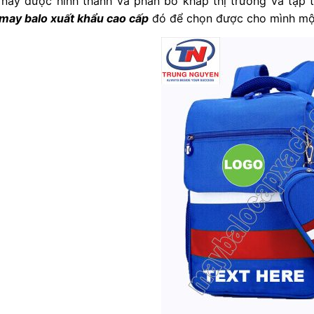
 này được hình thành và phân bố khắp thị trường và tập 
 may balo xuất khẩu cao cấp
đó để chọn được cho mình một 