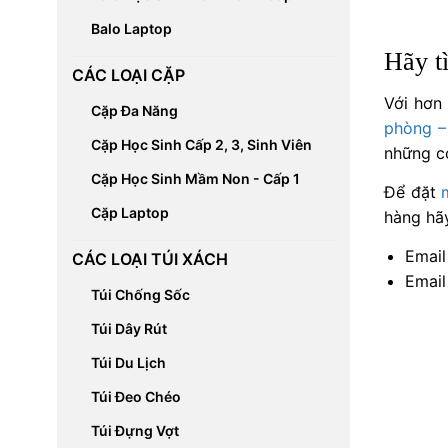
Balo Laptop
Hãy t
CÁC LOẠI CẶP
Với hơn
Cặp Đa Năng
phòng –
Cặp Học Sinh Cấp 2, 3, Sinh Viên
những c
Cặp Học Sinh Mầm Non - Cấp 1
Để đặt
Cặp Laptop
hàng hãy
Email
CÁC LOẠI TÚI XÁCH
Email
Túi Chống Sốc
Túi Dây Rút
Túi Du Lịch
Túi Đeo Chéo
Túi Đựng Vợt