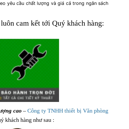
heo yêu cầu chất lượng và giá cả trong ngân sách
luôn cam kết tới Quý khách hàng:
lượng cao
–
Công ty TNHH thiết bị Văn phòng
uý khách hàng như sau :