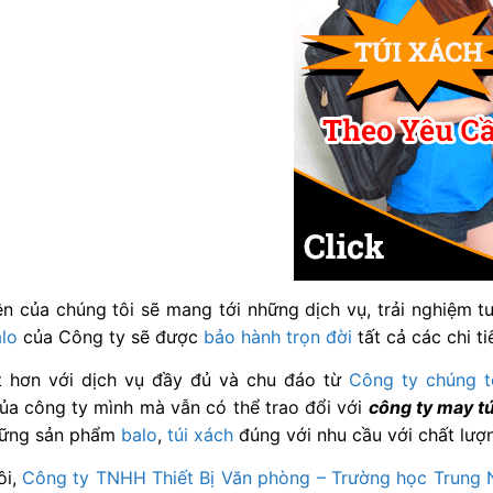
n của chúng tôi sẽ mang tới những dịch vụ, trải nghiệm t
lo
của Công ty sẽ được
bảo hành trọn đời
tất cả các chi ti
t hơn với dịch vụ đầy đủ và chu đáo từ
Công ty chúng t
ủa công ty mình mà vẫn có thể trao đổi với
công ty may tú
hững sản phẩm
balo
,
túi xách
đúng với nhu cầu với chất lượn
ôi,
Công ty TNHH Thiết Bị Văn phòng – Trường học Trung