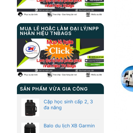
MUA LẺ HOẶC LÀM ĐẠI LÝ/NPP
NHÃN HIỆU TNBAGS
SẢN PHẨM VỪA GIA CÔNG
Cặp học sinh cấp 2, 3
đa năng
Balo du lịch XB Garmin