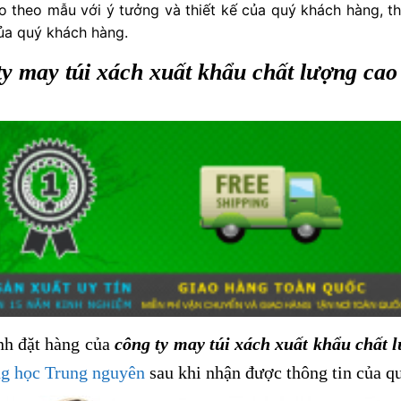
o theo mẫu với ý tưởng và thiết kế của quý khách hàng, t
ủa quý khách hàng.
ty may túi xách xuất khẩu chất lượng cao
nh đặt hàng của
công ty may túi xách xuất khẩu chất 
g học Trung nguyên
sau khi nhận được thông tin của q