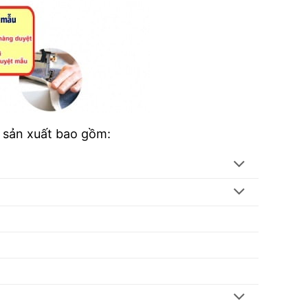
i sản xuất bao gồm: