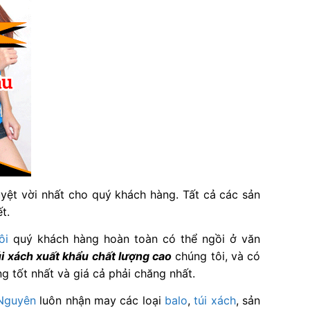
uyệt vời nhất cho quý khách hàng. Tất cả các sản
ết.
ôi
quý khách hàng hoàn toàn có thể ngồi ở văn
i xách xuất khẩu chất lượng cao
chúng tôi, và có
g tốt nhất và giá cả phải chăng nhất.
 Nguyên
luôn nhận may các loại
balo
,
túi xách
, sản