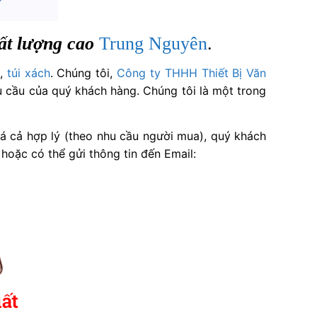
ất lượng cao
Trung Nguyên
.
,
túi xách
. Chúng tôi,
Công ty THHH Thiết Bị Văn
u cầu của quý khách hàng. Chúng tôi là một trong
iá cả hợp lý (theo nhu cầu người mua), quý khách
hoặc có thể gửi thông tin đến Email: