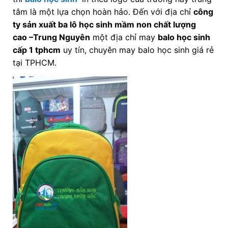
tâm là một lựa chọn hoàn hảo. Đến với địa chỉ
công
ty sản xuất ba lô học sinh mầm non chất lượng
cao
–Trung Nguyên
một địa chỉ may
balo học sinh
cấp 1 tphcm
uy tín, chuyên may balo học sinh giá rẻ
tại TPHCM.