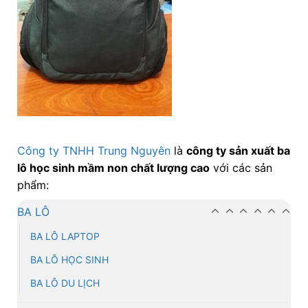
Công ty TNHH Trung Nguyên
là
công ty sản xuất ba
lô học sinh mầm non chất lượng cao
với các sản
phẩm:
BA LÔ
BA LÔ LAPTOP
BA LÔ HỌC SINH
BA LÔ DU LỊCH