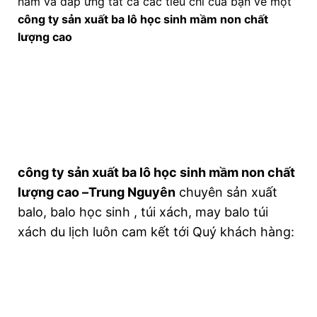
nam và đáp ứng tất cả các tiêu chí của bạn về một
công ty sản xuất ba lô học sinh mầm non chất
lượng cao
công ty sản xuất ba lô học sinh mầm non chất
lượng cao –Trung Nguyên
chuyên sản xuất
balo, balo học sinh , túi xách, may balo túi
xách du lịch luôn cam kết tới Quý khách hàng: