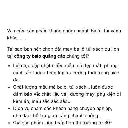
Và nhiều sản phẩm thuộc nhóm ngành Balô, Túi xách
khác, . . .
Tại sao bạn nên chọn đặt may ba lô túi xách du lịch
tại
công ty balo quảng cáo
chúng tôi?
Liên tục cập nhật nhiều mẫu mã đẹp mắt, phong
cách, ấn tượng theo kịp xu hướng thời trang hiện
đại.
Chất lượng mẫu mã balo, túi xách…
luôn được
đảm bảo về: chất liệu vải, đường may, phụ kiện đi
kèm áo, màu sắc sắc sảo…
Dịch vụ chăm sóc khách hàng chuyên nghiệp,
chu đáo, hỗ trợ giao hàng nhanh chóng.
Giá sản phẩm luôn thấp hơn thị trường từ 30-