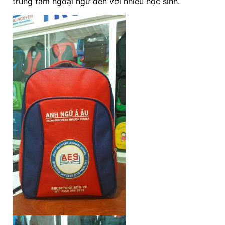
trung tâm ngoại ngữ đến với nhiều học sinh.