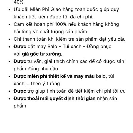
40%,
Ưu đãi Miễn Phí Giao hàng toàn quốc giúp quý
khách tiết kiệm được tối đa chi phí.
Cam kết hoàn phí 100% nếu khách hàng không
hài lòng về chất lượng sản phẩm.
Chỉ thanh toán khi kiểm tra sản phẩm đạt yêu cầu
Được
đặt may Balo – Túi xách – Đồng phục
với
giá gốc từ xưởng.
Được
tư vấn, giải thích chính xác để có được sản
phẩm đúng nhu cầu
Được
miễn phí thiết kế và may mẫu
balo, túi
xách,… theo ý tưởng
Được
trợ giúp tính toán để tiết kiệm chi phí tối ưu
Được
thoải mái quyết định thời gian
nhận sản
phẩm