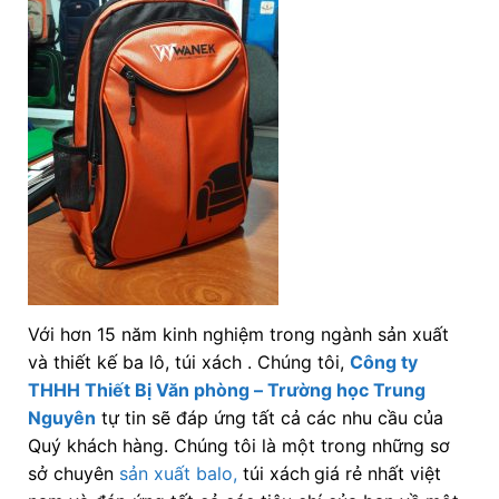
Với hơn 15 năm kinh nghiệm trong ngành sản xuất
và thiết kế ba lô, túi xách . Chúng tôi,
Công ty
THHH Thiết Bị Văn phòng – Trường học Trung
Nguyên
tự tin sẽ đáp ứng tất cả các nhu cầu của
Quý khách hàng. Chúng tôi là một trong những sơ
sở chuyên
sản xuất balo,
túi xách
giá rẻ nhất việt