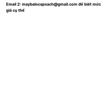
Xin chân thành cảm ơn quý khách hàng đã ghé thăm
và ủng hộ!