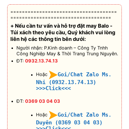
Công Nghiệp May & Thời Trang Trung Nguyên.
ĐT:
0932.13.74.13
Goi/Chat Zalo Ms.
Hoặc
Nhi (0932.13.74.13)
>>>Click<<<
ĐT:
0369 03 04 03
Goi/Chat Zalo Ms.
Hoặc
Duyên (0369 03 04 03)
>>>Click<<<
ĐT:
0393 50 51 50
Goi/Chat Zalo Ms.
Hoặc
Nguyệt (0393 50 51 50)
>>>Click<<<