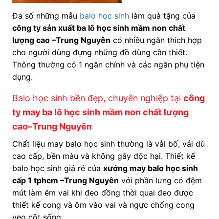
Đa số những mẫu
balo học sinh
làm quà tặng của
công ty sản xuất ba lô học sinh mầm non chất
lượng cao
–Trung Nguyên
có nhiều ngăn thích hợp
cho người dùng đựng những đồ dùng cần thiết.
Thông thường có 1 ngăn chính và các ngăn phụ tiện
dụng.
Balo học sinh bền đẹp, chuyên nghiệp tại
công
ty may ba lô học sinh mầm non chất lượng
cao
–Trung Nguyên
Chất liệu may balo học sinh thường là vải bố, vải dù
cao cấp, bền màu và không gây độc hại. Thiết kế
balo học sinh giá rẻ của
xưởng may balo học sinh
cấp 1 tphcm
–Trung Nguyên
với phần lưng có đệm
mút làm êm vai khi đeo đồng thời quai đeo được
thiết kế cong và ôm vào vai và ngực chống cong
vẹo cột sống.