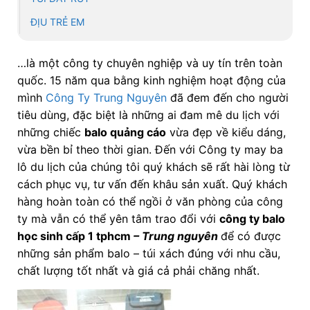
ĐỊU TRẺ EM
…là một công ty chuyên nghiệp và uy tín trên toàn
quốc. 15 năm qua bằng kinh nghiệm hoạt động của
mình
Công Ty Trung Nguyên
đã đem đến cho người
tiêu dùng, đặc biệt là những ai đam mê du lịch với
những chiếc
balo quảng cáo
vừa đẹp về kiểu dáng,
vừa bền bỉ theo thời gian. Đến với Công ty may ba
lô du lịch của chúng tôi quý khách sẽ rất hài lòng từ
cách phục vụ, tư vấn đến khâu sản xuất. Quý khách
hàng hoàn toàn có thể ngồi ở văn phòng của công
ty mà vẫn có thể yên tâm trao đổi với
công ty balo
học sinh cấp 1 tphcm
– Trung nguyên
để có được
những sản phẩm balo – túi xách đúng với nhu cầu,
chất lượng tốt nhất và giá cả phải chăng nhất.