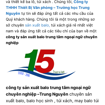
và thiết kế ba lô, túi xách . Chúng tôi,
Công ty
THHH Thiết Bị Văn phòng – Trường học Trung
Nguyên
tự tin sẽ đáp ứng tất cả các nhu cầu của
Quý khách hàng. Chúng tôi là một trong những sơ
sở chuyên
sản xuất balo,
túi xách
giá rẻ nhất việt
nam và đáp ứng tất cả các tiêu chí của bạn về một
công ty sản xuất balo trung tâm ngoại ngữ chuyên
nghiệp
công ty sản xuất balo trung tâm ngoại ngữ
chuyên nghiệp –Trung Nguyên
chuyên sản
xuất balo, balo học sinh , túi xách, may balo túi