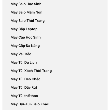
May Balo Học Sinh
May Balo Mầm Non
May Balo Thời Trang
May Cặp Laptop
May Cặp Học Sinh
May Cặp Đa Năng
May Vali Kéo
May Túi Du Lịch
May Túi Xách Thời Trang
May Túi Đeo Chéo
May Túi Dây Rút
May Túi thể thao
May Địu-Túi-Balo Khác