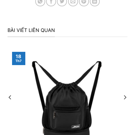
BÀI VIẾT LIÊN QUAN
18
Th7