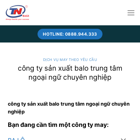
Skip
to
content
HOTLINE: 0888.944.333
DỊCH VỤ MAY THEO YÊU CẦU
công ty sản xuất balo trung tâm
ngoại ngữ chuyên nghiệp
công ty sản xuất balo trung tâm ngoại ngữ chuyên
nghiệp
Bạn đang cần tìm một công ty may: