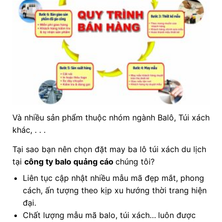
Và nhiều sản phẩm thuộc nhóm ngành Balô, Túi xách
khác, . . .
Tại sao bạn nên chọn đặt may ba lô túi xách du lịch
tại
công ty balo quảng cáo
chúng tôi?
Liên tục cập nhật nhiều mẫu mã đẹp mắt, phong
cách, ấn tượng theo kịp xu hướng thời trang hiện
đại.
Chất lượng mẫu mã balo, túi xách…
luôn được