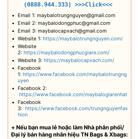
(0888.944.333)
>>>Click<<<
Email 1: maybalotrungnguyen@gmail.com
Email 2: maybalodongphuc@gmail.com
Email 3: maybalocapxach@gmail.com
Website 1:
https://maybalotrungnguyen.com/
Website
2:
https://maybalodongphucgiare.com/
Website 3:
https://maybalocapxach.com/
Facebook
1:
https://www.facebook.com/maybalotrungng
uyen
Facebook 2:
https://www.facebook.com/maybalogiarenhat
Facebook
3:
https://www.facebook.com/trungnguyenfas
hion
+ Nếu bạn mua lẻ hoặc làm Nhà phân phối/
Đại lý bán hàng nhãn hiệu TN Bags & Xbags: