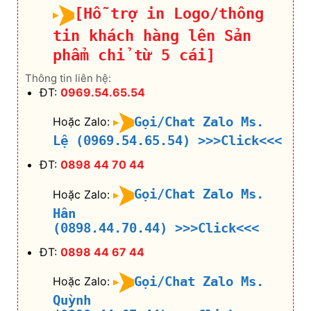
[Hỗ trợ in Logo/thông
tin khách hàng lên Sản
phẩm chỉ từ 5 cái]
Thông tin liên hệ:
ĐT:
0969.54.65.54
Gọi/Chat Zalo Ms.
Hoặc Zalo:
Lệ (0969.54.65.54)
>>>Click<<<
ĐT:
0898 44 70 44
Gọi/Chat Zalo Ms.
Hoặc Zalo:
Hân
(0898.44.70.44)
>>>Click<<<
ĐT:
0898 44 67 44
Gọi/Chat Zalo Ms.
Hoặc Zalo:
Quỳnh