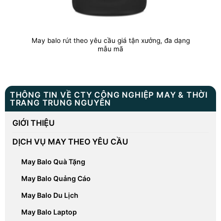
May balo rút theo yêu cầu giá tận xưởng, đa dạng
mẫu mã
THÔNG TIN VỀ CTY CÔNG NGHIỆP MAY & THỜI
TRANG TRUNG NGUYÊN
GIỚI THIỆU
DỊCH VỤ MAY THEO YÊU CẦU
May Balo Quà Tặng
May Balo Quảng Cáo
May Balo Du Lịch
May Balo Laptop