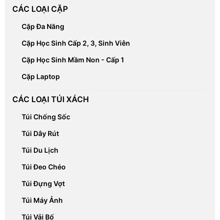
CÁC LOẠI CẶP
Cặp Đa Năng
Cặp Học Sinh Cấp 2, 3, Sinh Viên
Cặp Học Sinh Mầm Non - Cấp 1
Cặp Laptop
CÁC LOẠI TÚI XÁCH
Túi Chống Sốc
Túi Dây Rút
Túi Du Lịch
Túi Đeo Chéo
Túi Đựng Vợt
Túi Máy Ảnh
Túi Vải Bố