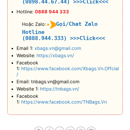
(0898.44.67.44)
>>>Click<<<
Hotline:
0888 944 333
Gọi/Chat Zalo
Hoặc Zalo:
Hotline
(0888.944.333)
>>>Click<<<
Email 1:
xbags.vn@gmail.com
Website:
https://xbags.vn/
Facebook
1:
https://www.facebook.com/Xbags.Vn.Offcial
/
Email: tnbags.vn@gmail.com
Website 1:
https://tnbags.vn/
Facebook
1:
https://www.facebook.com/TNBags.Vn