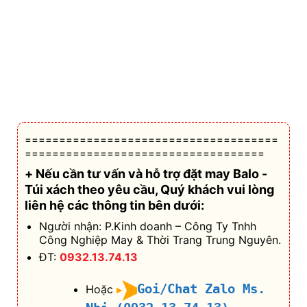
=====================================
===================================
+ Nếu cần tư vấn và hỗ trợ
đặt may Balo -
Túi xách theo yêu cầu
, Quý khách vui lòng
liên hệ các thông tin bên dưới:
Người nhận: P.Kinh doanh – Công Ty Tnhh
Công Nghiệp May & Thời Trang Trung Nguyên.
ĐT:
0932.13.74.13
Goi/Chat Zalo Ms.
Hoặc