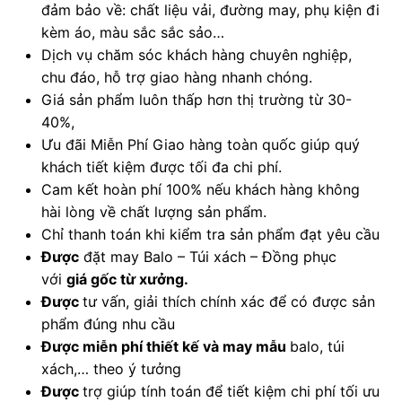
đảm bảo về: chất liệu vải, đường may, phụ kiện đi
kèm áo, màu sắc sắc sảo…
Dịch vụ chăm sóc khách hàng chuyên nghiệp,
chu đáo, hỗ trợ giao hàng nhanh chóng.
Giá sản phẩm luôn thấp hơn thị trường từ 30-
40%,
Ưu đãi Miễn Phí Giao hàng toàn quốc giúp quý
khách tiết kiệm được tối đa chi phí.
Cam kết hoàn phí 100% nếu khách hàng không
hài lòng về chất lượng sản phẩm.
Chỉ thanh toán khi kiểm tra sản phẩm đạt yêu cầu
Được
đặt may Balo – Túi xách – Đồng phục
với
giá gốc từ xưởng.
Được
tư vấn, giải thích chính xác để có được sản
phẩm đúng nhu cầu
Được
miễn phí thiết kế và may mẫu
balo, túi
xách,… theo ý tưởng
Được
trợ giúp tính toán để tiết kiệm chi phí tối ưu