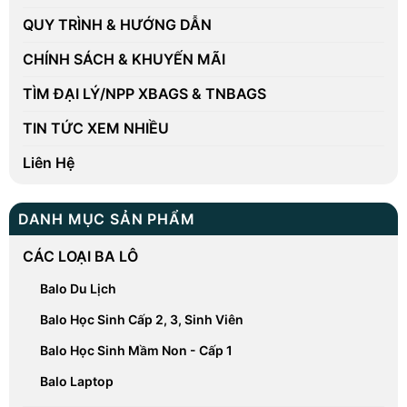
QUY TRÌNH & HƯỚNG DẪN
CHÍNH SÁCH & KHUYẾN MÃI
TÌM ĐẠI LÝ/NPP XBAGS & TNBAGS
TIN TỨC XEM NHIỀU
Liên Hệ
DANH MỤC SẢN PHẨM
CÁC LOẠI BA LÔ
Balo Du Lịch
Balo Học Sinh Cấp 2, 3, Sinh Viên
Balo Học Sinh Mầm Non - Cấp 1
Balo Laptop