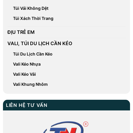
Túi Vải Không Dệt
Túi Xách Thời Trang
ĐỊU TRẺ EM
VALI, TÚI DU LỊCH CẦN KÉO
Túi Du Lịch Cần Kéo
Vali Kéo Nhựa
Vali Kéo Vải
Vali Khung Nhôm
LIÊN HỆ TƯ VẤN