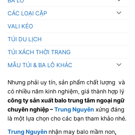
BA LÔ
CÁC LOẠI CẶP
VALI KÉO
TÚI DU LỊCH
TÚI XÁCH THỜI TRANG
MẪU TÚI & BA LÔ KHÁC
Nhưng phải uy tín, sản phẩm chất lượng và
có nhiều năm kinh nghiệm, giá thành hợp lý
công ty sản xuất balo trung tâm ngoại ngữ
chuyên nghiệp
–
Trung Nguyên
xứng đáng
là một lựa chọn cho các bạn tham khảo nhé.
Trung Nguyên
nhận may balo mầm non
,