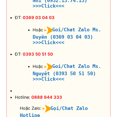
Nhi (0932.13.74.13)
>>>Click<<<
ĐT:
0369 03 04 03
Goi/Chat Zalo Ms.
Hoặc
Duyên (0369 03 04 03)
>>>Click<<<
ĐT:
0393 50 51 50
Goi/Chat Zalo Ms.
Hoặc
Nguyệt (0393 50 51 50)
>>>Click<<<
Hotline:
0888 944 333
Gọi/Chat Zalo
Hoặc Zalo:
Hotline