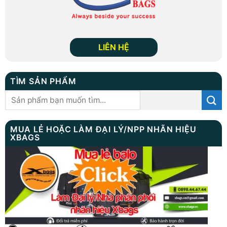
LIÊN HỆ
TÌM SẢN PHẨM
Tìm
kiếm:
MUA LẺ HOẶC LÀM ĐẠI LÝ/NPP NHÃN HIỆU
XBAGS