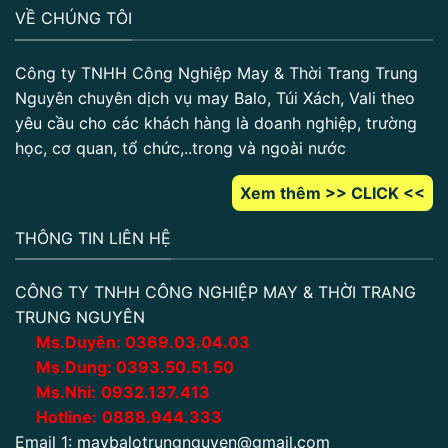
VỀ CHÚNG TÔI
Công ty TNHH Công Nghiệp May & Thời Trang Trung
Nguyên chuyên dịch vụ may Balo, Túi Xách, Vali theo
yêu cầu cho các khách hàng là doanh nghiệp, trường
học, cơ quan, tổ chức,..trong và ngoài nước
Xem thêm >> CLICK <<
THÔNG TIN LIÊN HỆ
CÔNG TY TNHH CÔNG NGHIỆP MAY & THỜI TRANG
TRUNG NGUYÊN
Ms.Duyên:
0
369.03.04.03
Ms.Dung:
0393.50.51.50
Ms.Nhi:
0932.137.413
Hotline:
0888.944.333
Email 1:
maybalotrungnguyen@gmail.com