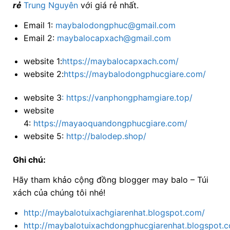
rẻ
Trung Nguyên
với
giá rẻ nhất.
Email 1:
maybalodongphuc@gmail.com
Email 2:
maybalocapxach@gmail.com
website 1:
https://maybalocapxach.com/
website 2:
https://maybalodongphucgiare.com/
website 3
:
https://vanphongphamgiare.top/
website
4:
https://mayaoquandongphucgiare.com/
website 5:
http://balodep.shop/
Ghi chú:
Hãy tham khảo cộng đồng blogger may balo – Túi
xách của chúng tôi nhé!
http://maybalotuixachgiarenhat.blogspot.com/
http://maybalotuixachdongphucgiarenhat.blogspot.