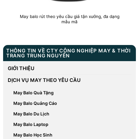
May balo rút theo yêu cầu giá tận xưởng, đa dạng
mẫu mã
THÔNG TIN VỀ CTY CÔNG NGHIỆP MAY & THỜI
TRANG TRUNG NGUYÊN
GIỚI THIỆU
DỊCH VỤ MAY THEO YÊU CẦU
May Balo Quà Tặng
May Balo Quảng Cáo
May Balo Du Lịch
May Balo Laptop
May Balo Học Sinh