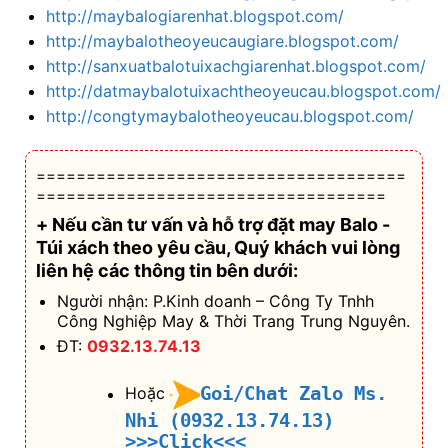
http://maybalogiarenhat.blogspot.com/
http://maybalotheoyeucaugiare.blogspot.com/
http://sanxuatbalotuixachgiarenhat.blogspot.com/
http://datmaybalotuixachtheoyeucau.blogspot.com/
http://congtymaybalotheoyeucau.blogspot.com/
=====================================
===================================
+ Nếu cần tư vấn và hỗ trợ
đặt may Balo -
Túi xách theo yêu cầu
, Quý khách vui lòng
liên hệ các thông tin bên dưới:
Người nhận: P.Kinh doanh – Công Ty Tnhh
Công Nghiệp May & Thời Trang Trung Nguyên.
ĐT:
0932.13.74.13
Goi/Chat Zalo Ms.
Hoặc
Nhi (0932.13.74.13)
>>>Click<<<