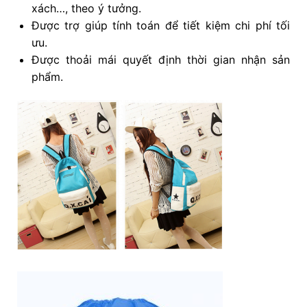
xách…, theo ý tưởng.
Được trợ giúp tính toán để tiết kiệm chi phí tối
ưu.
Được thoải mái quyết định thời gian nhận sản
phẩm.