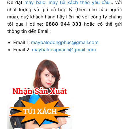
Để đặt
may balo
,
may túi xách
theo yêu cầu
… với
chất lượng và giá cả hợp lý (theo nhu cầu người
mua), quý khách hàng hãy liên hệ với công ty chúng
tôi qua Hotline:
0888 944 333
hoặc có thể gửi
thông tin đến Email:
Email 1:
maybalodongphuc@gmail.com
Email 2:
maybalocapxach@gmail.com