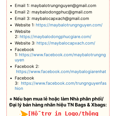
Email 1: maybalotrungnguyen@gmail.com
Email 2: maybalodongphuc@gmail.com
Email 3: maybalocapxach@gmail.com
Website 1:
https://maybalotrungnguyen.com/
Website
2:
https://maybalodongphucgiare.com/
Website 3:
https://maybalocapxach.com/
Facebook
1:
https://www.facebook.com/maybalotrungng
uyen
Facebook 2:
https://www.facebook.com/maybalogiarenhat
Facebook
3:
https://www.facebook.com/trungnguyenfas
hion
+ Nếu bạn mua lẻ hoặc làm Nhà phân phối/
Đại lý bán hàng nhãn hiệu TN Bags & Xbags:
[Hỗ trợ in Logo/thông