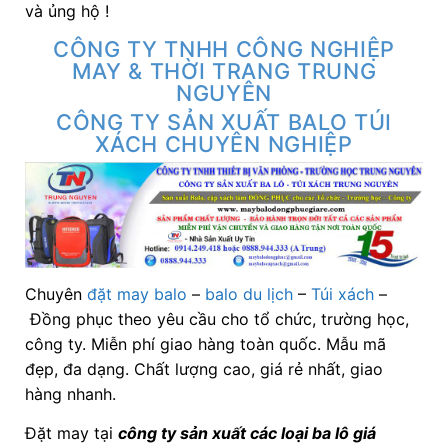
và ủng hộ !
CÔNG TY TNHH CÔNG NGHIỆP
MAY & THỜI TRANG TRUNG
NGUYÊN
CÔNG TY SẢN XUẤT BALO TÚI
XÁCH CHUYÊN NGHIỆP
Chuyên
đặt may balo
–
balo du lịch
–
Túi xách
–
Đồng phục theo yêu cầu cho tổ chức, trường học,
công ty. Miễn phí giao hàng toàn quốc. Mẫu mã
đẹp, đa dạng. Chất lượng cao, giá rẻ nhất, giao
hàng nhanh.
Đặt may tại
công ty sản xuất các loại ba lô giá