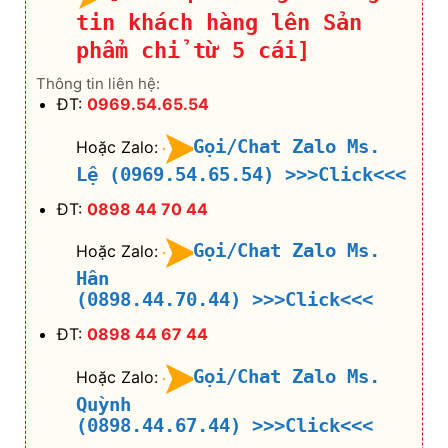
tin khách hàng lên Sản
phẩm chỉ từ 5 cái]
Thông tin liên hệ:
ĐT:
0969.54.65.54
Gọi/Chat Zalo Ms.
Hoặc Zalo:
Lệ (0969.54.65.54)
>>>Click<<<
ĐT:
0898 44 70 44
Gọi/Chat Zalo Ms.
Hoặc Zalo:
Hân
(0898.44.70.44)
>>>Click<<<
ĐT:
0898 44 67 44
Gọi/Chat Zalo Ms.
Hoặc Zalo:
Quỳnh
(0898.44.67.44)
>>>Click<<<