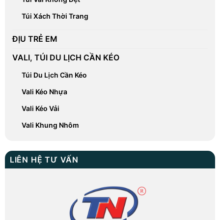
Túi Xách Thời Trang
ĐỊU TRẺ EM
VALI, TÚI DU LỊCH CẦN KÉO
Túi Du Lịch Cần Kéo
Vali Kéo Nhựa
Vali Kéo Vải
Vali Khung Nhôm
LIÊN HỆ TƯ VẤN