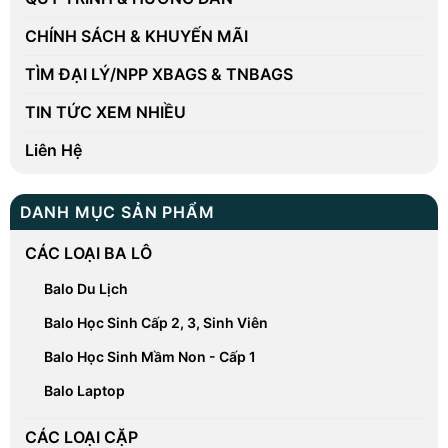
CHÍNH SÁCH & KHUYẾN MÃI
TÌM ĐẠI LÝ/NPP XBAGS & TNBAGS
TIN TỨC XEM NHIỀU
Liên Hệ
DANH MỤC SẢN PHẨM
CÁC LOẠI BA LÔ
Balo Du Lịch
Balo Học Sinh Cấp 2, 3, Sinh Viên
Balo Học Sinh Mầm Non - Cấp 1
Balo Laptop
CÁC LOẠI CẶP