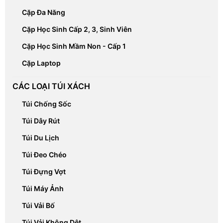
Cặp Đa Năng
Cặp Học Sinh Cấp 2, 3, Sinh Viên
Cặp Học Sinh Mầm Non - Cấp 1
Cặp Laptop
CÁC LOẠI TÚI XÁCH
Túi Chống Sốc
Túi Dây Rút
Túi Du Lịch
Túi Đeo Chéo
Túi Đựng Vợt
Túi Máy Ảnh
Túi Vải Bố
Túi Vải Không Dệt