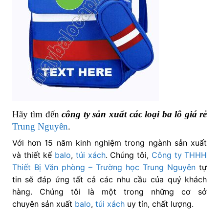
Hãy tìm đến
công ty sản xuất các loại ba lô giá rẻ
Trung Nguyên
.
Với hơn 15 năm kinh nghiệm trong ngành sản xuất
và thiết kế
balo
,
túi xách
. Chúng tôi,
Công ty THHH
Thiết Bị Văn phòng – Trường học Trung Nguyên
tự
tin sẽ đáp ứng tất cả các nhu cầu của quý khách
hàng. Chúng tôi là một trong những cơ sở
chuyên sản xuất
balo
,
túi xách
uy tín, chất lượng.