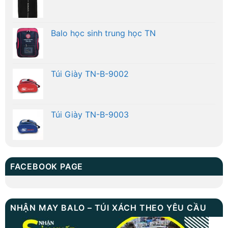
Balo học sinh trung học TN
Túi Giày TN-B-9002
Túi Giày TN-B-9003
FACEBOOK PAGE
NHẬN MAY BALO – TÚI XÁCH THEO YÊU CẦU