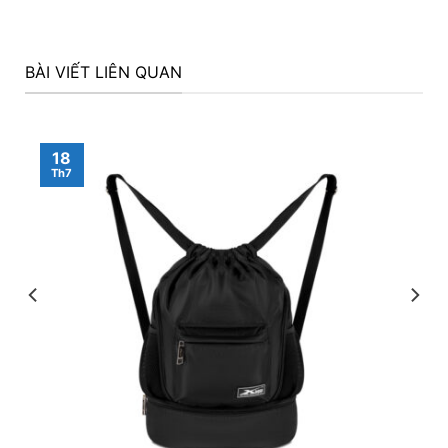
BÀI VIẾT LIÊN QUAN
18
Th7