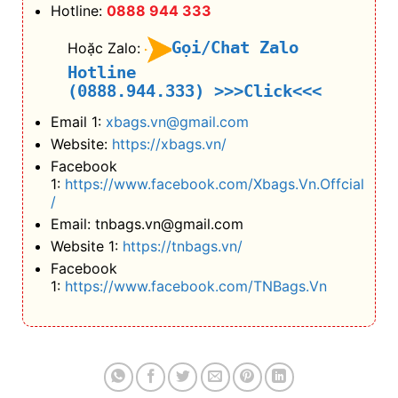
Hotline:
0888 944 333
Gọi/Chat Zalo
Hoặc Zalo:
Hotline
(0888.944.333)
>>>Click<<<
Email 1:
xbags.vn@gmail.com
Website:
https://xbags.vn/
Facebook
1:
https://www.facebook.com/Xbags.Vn.Offcial
/
Email: tnbags.vn@gmail.com
Website 1:
https://tnbags.vn/
Facebook
1:
https://www.facebook.com/TNBags.Vn