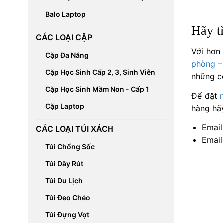
Balo Laptop
Hãy t
CÁC LOẠI CẶP
Với hơn
Cặp Đa Năng
phòng –
Cặp Học Sinh Cấp 2, 3, Sinh Viên
những c
Cặp Học Sinh Mầm Non - Cấp 1
Để đặt
Cặp Laptop
hàng hãy
Email
CÁC LOẠI TÚI XÁCH
Email
Túi Chống Sốc
Túi Dây Rút
Túi Du Lịch
Túi Đeo Chéo
Túi Đựng Vợt