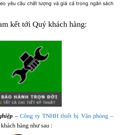
heo yêu cầu chất lượng và giá cả trong ngân sách
am kết tới Quý khách hàng:
ghiệp
–
Công ty TNHH thiết bị Văn phòng –
 khách hàng như sau :