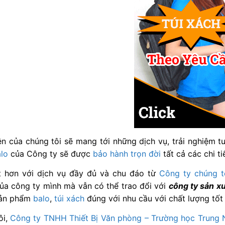
n của chúng tôi sẽ mang tới những dịch vụ, trải nghiệm t
lo
của Công ty sẽ được
bảo hành trọn đời
tất cả các chi ti
t hơn với dịch vụ đầy đủ và chu đáo từ
Công ty chúng t
ủa công ty mình mà vẫn có thể trao đổi với
công ty sản x
sản phẩm
balo
,
túi xách
đúng với nhu cầu với chất lượng tốt 
ôi,
Công ty TNHH Thiết Bị Văn phòng – Trường học Trung