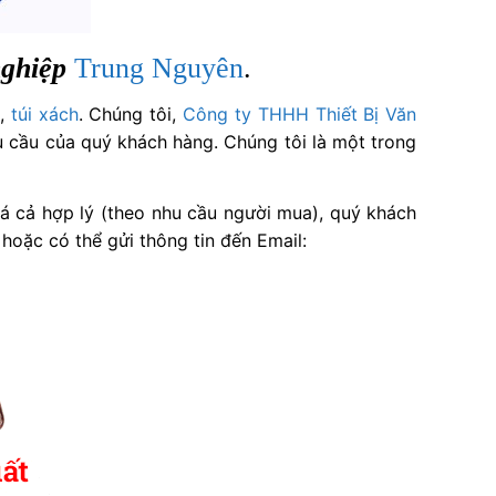
nghiệp
Trung Nguyên
.
,
túi xách
. Chúng tôi,
Công ty THHH Thiết Bị Văn
u cầu của quý khách hàng. Chúng tôi là một trong
iá cả hợp lý (theo nhu cầu người mua), quý khách
hoặc có thể gửi thông tin đến Email: