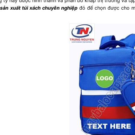
 ty này được hình thành và phân bố khắp thị trường và tập
 sản xuất túi xách chuyên nghiệp
đó để chọn được cho mì