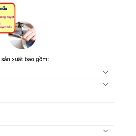
i sản xuất bao gồm: