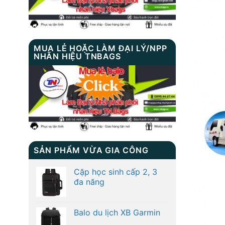
MUA LẺ HOẶC LÀM ĐẠI LÝ/NPP
NHÃN HIỆU TNBAGS
SẢN PHẨM VỪA GIA CÔNG
Cặp học sinh cấp 2, 3
đa năng
Balo du lịch XB Garmin