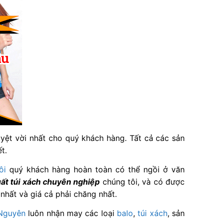
uyệt vời nhất cho quý khách hàng. Tất cả các sản
ết.
ôi
quý khách hàng hoàn toàn có thể ngồi ở văn
uất túi xách chuyên nghiệp
chúng tôi, và có được
nhất và giá cả phải chăng nhất.
 Nguyên
luôn nhận may các loại
balo
,
túi xách
, sản