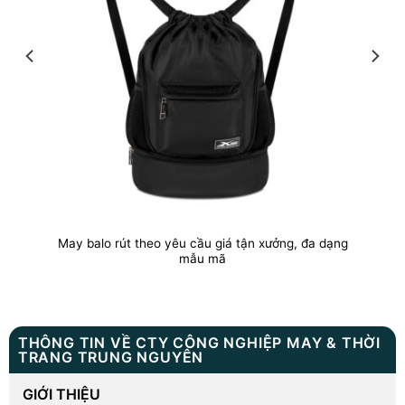
May balo rút theo yêu cầu giá tận xưởng, đa dạng
mẫu mã
THÔNG TIN VỀ CTY CÔNG NGHIỆP MAY & THỜI
TRANG TRUNG NGUYÊN
GIỚI THIỆU