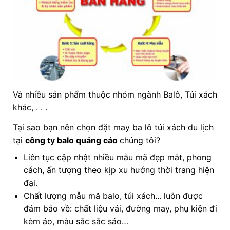
Và nhiều sản phẩm thuộc nhóm ngành Balô, Túi xách
khác, . . .
Tại sao bạn nên chọn đặt may ba lô túi xách du lịch
tại
công ty balo quảng cáo
chúng tôi?
Liên tục cập nhật nhiều mẫu mã đẹp mắt, phong
cách, ấn tượng theo kịp xu hướng thời trang hiện
đại.
Chất lượng mẫu mã balo, túi xách…
luôn được
đảm bảo về: chất liệu vải, đường may, phụ kiện đi
kèm áo, màu sắc sắc sảo…