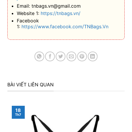
Email: tnbags.vn@gmail.com
Website 1:
https://tnbags.vn/
Facebook
1:
https://www.facebook.com/TNBags.Vn
BÀI VIẾT LIÊN QUAN
18
Th7