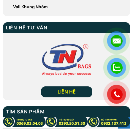
Vali Khung Nhôm
LIÊN HỆ TƯ VẤN
LIÊN HỆ
.
TÌM SẢN PHẨM
Tìm
kiếm: