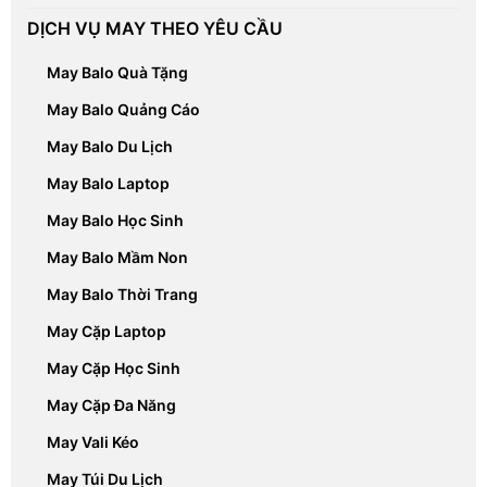
DỊCH VỤ MAY THEO YÊU CẦU
May Balo Quà Tặng
May Balo Quảng Cáo
May Balo Du Lịch
May Balo Laptop
May Balo Học Sinh
May Balo Mầm Non
May Balo Thời Trang
May Cặp Laptop
May Cặp Học Sinh
May Cặp Đa Năng
May Vali Kéo
May Túi Du Lịch