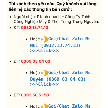
Túi xách theo yêu cầu
, Quý khách vui lòng
liên hệ các thông tin bên dưới:
Người nhận: P.Kinh doanh – Công Ty Tnhh
Công Nghiệp May & Thời Trang Trung Nguyên.
ĐT:
0932.13.74.13
Goi/Chat Zalo Ms.
Hoặc
Nhi (0932.13.74.13)
>>>Click<<<
ĐT:
0369 03 04 03
Goi/Chat Zalo Ms.
Hoặc
Duyên (0369 03 04 03)
>>>Click<<<
ĐT:
0393 50 51 50
Goi/Chat Zalo Ms.
Hoặc