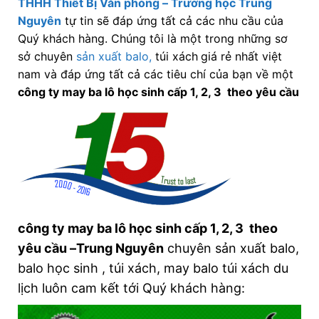
THHH Thiết Bị Văn phòng – Trường học Trung
Nguyên
tự tin sẽ đáp ứng tất cả các nhu cầu của
Quý khách hàng. Chúng tôi là một trong những sơ
sở chuyên
sản xuất balo,
túi xách
giá rẻ nhất việt
nam và đáp ứng tất cả các tiêu chí của bạn về một
công ty may ba lô học sinh cấp 1, 2, 3 theo yêu cầu
công ty may ba lô học sinh cấp 1, 2, 3 theo
yêu cầu –Trung Nguyên
chuyên sản xuất balo,
balo học sinh , túi xách, may balo túi xách du
lịch luôn cam kết tới Quý khách hàng: