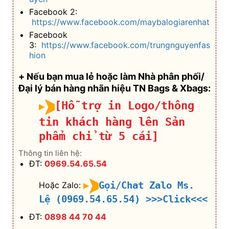
Facebook 2:
https://www.facebook.com/maybalogiarenhat
Facebook
3:
https://www.facebook.com/trungnguyenfas
hion
+ Nếu bạn mua lẻ hoặc làm Nhà phân phối/
Đại lý bán hàng nhãn hiệu TN Bags & Xbags:
[Hỗ trợ in Logo/thông
tin khách hàng lên Sản
phẩm chỉ từ 5 cái]
Thông tin liên hệ:
ĐT:
0969.54.65.54
Gọi/Chat Zalo Ms.
Hoặc Zalo:
Lệ (0969.54.65.54)
>>>Click<<<
ĐT:
0898 44 70 44