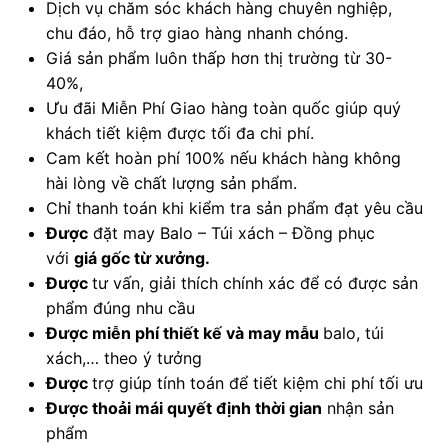
Dịch vụ chăm sóc khách hàng chuyên nghiệp,
chu đáo, hỗ trợ giao hàng nhanh chóng.
Giá sản phẩm luôn thấp hơn thị trường từ 30-
40%,
Ưu đãi Miễn Phí Giao hàng toàn quốc giúp quý
khách tiết kiệm được tối đa chi phí.
Cam kết hoàn phí 100% nếu khách hàng không
hài lòng về chất lượng sản phẩm.
Chỉ thanh toán khi kiểm tra sản phẩm đạt yêu cầu
Được
đặt may Balo – Túi xách – Đồng phục
với
giá gốc từ xưởng.
Được
tư vấn, giải thích chính xác để có được sản
phẩm đúng nhu cầu
Được
miễn phí thiết kế và may mẫu
balo, túi
xách,… theo ý tưởng
Được
trợ giúp tính toán để tiết kiệm chi phí tối ưu
Được
thoải mái quyết định thời gian
nhận sản
phẩm