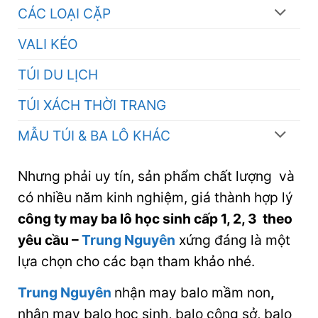
CÁC LOẠI CẶP
VALI KÉO
TÚI DU LỊCH
TÚI XÁCH THỜI TRANG
MẪU TÚI & BA LÔ KHÁC
Nhưng phải uy tín, sản phẩm chất lượng và
có nhiều năm kinh nghiệm, giá thành hợp lý
công ty may ba lô học sinh cấp 1, 2, 3 theo
yêu cầu
–
Trung Nguyên
xứng đáng là một
lựa chọn cho các bạn tham khảo nhé.
Trung Nguyên
nhận may balo mầm non
,
nhận may balo học sinh, balo công sở, balo