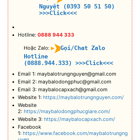
Nguyệt (0393 50 51 50)
>>>Click<<<
Hotline:
0888 944 333
Gọi/Chat Zalo
Hoặc Zalo:
Hotline
(0888.944.333)
>>>Click<<<
Email 1: maybalotrungnguyen@gmail.com
Email 2: maybalodongphuc@gmail.com
Email 3: maybalocapxach@gmail.com
Website 1:
https://maybalotrungnguyen.com/
Website
2:
https://maybalodongphucgiare.com/
Website 3:
https://maybalocapxach.com/
Facebook
1:
https://www.facebook.com/maybalotrungng
uyen