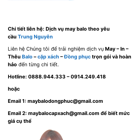
Chi tiết liên hệ: Dịch vụ may balo theo yêu
cầu
Trung Nguyên
Liên hệ Chúng tôi để trải nghiệm dịch vụ
May – In –
Thêu
Balo
–
cặp xách
–
Đồng phục
trọn gói và hoàn
hảo
đến từng chi tiết.
Hotline: 0888.944.333 –
0914.249.418
hoặc
Email 1: maybalodongphuc@gmail.com
Email 2: maybalocapxach@gmail.com để biết mức
giá cụ thể