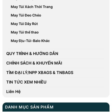
May Túi Xách Thời Trang
May Túi Đeo Chéo
May Túi Dây Rút
May Túi thể thao
May Địu-Túi-Balo Khác
QUY TRÌNH & HƯỚNG DẪN
CHÍNH SÁCH & KHUYẾN MÃI
TÌM ĐẠI LÝ/NPP XBAGS & TNBAGS
TIN TỨC XEM NHIỀU
Liên Hệ
DANH MỤC SẢN PHẨM