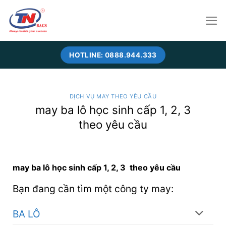
Skip
to
content
HOTLINE: 0888.944.333
DỊCH VỤ MAY THEO YÊU CẦU
may ba lô học sinh cấp 1, 2, 3
theo yêu cầu
may ba lô học sinh cấp 1, 2, 3 theo yêu cầu
Bạn đang cần tìm một công ty may:
BA LÔ