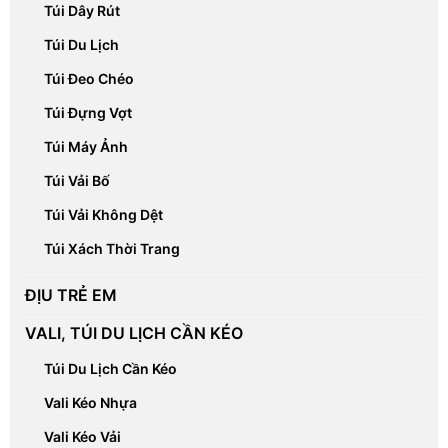
Túi Dây Rút
Túi Du Lịch
Túi Đeo Chéo
Túi Đựng Vợt
Túi Máy Ảnh
Túi Vải Bố
Túi Vải Không Dệt
Túi Xách Thời Trang
ĐỊU TRẺ EM
VALI, TÚI DU LỊCH CẦN KÉO
Túi Du Lịch Cần Kéo
Vali Kéo Nhựa
Vali Kéo Vải