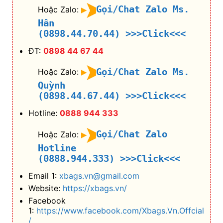
Gọi/Chat Zalo Ms.
Hoặc Zalo:
Hân
(0898.44.70.44)
>>>Click<<<
ĐT:
0898 44 67 44
Gọi/Chat Zalo Ms.
Hoặc Zalo:
Quỳnh
(0898.44.67.44)
>>>Click<<<
Hotline:
0888 944 333
Gọi/Chat Zalo
Hoặc Zalo:
Hotline
(0888.944.333)
>>>Click<<<
Email 1:
xbags.vn@gmail.com
Website:
https://xbags.vn/
Facebook
1:
https://www.facebook.com/Xbags.Vn.Offcial
/