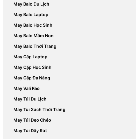
May Balo Du Lịch
May Balo Laptop
May Balo Học Sinh
May Balo Mầm Non
May Balo Thời Trang
May Cặp Laptop
May Cặp Học Sinh
May Cặp Đa Năng
May Vali Kéo
May Túi Du Lịch
May Túi Xách Thời Trang
May Túi Đeo Chéo
May Túi Dây Rút