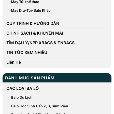
May Túi thể thao
May Địu-Túi-Balo Khác
QUY TRÌNH & HƯỚNG DẪN
CHÍNH SÁCH & KHUYẾN MÃI
TÌM ĐẠI LÝ/NPP XBAGS & TNBAGS
TIN TỨC XEM NHIỀU
Liên Hệ
DANH MỤC SẢN PHẨM
CÁC LOẠI BA LÔ
Balo Du Lịch
Balo Học Sinh Cấp 2, 3, Sinh Viên