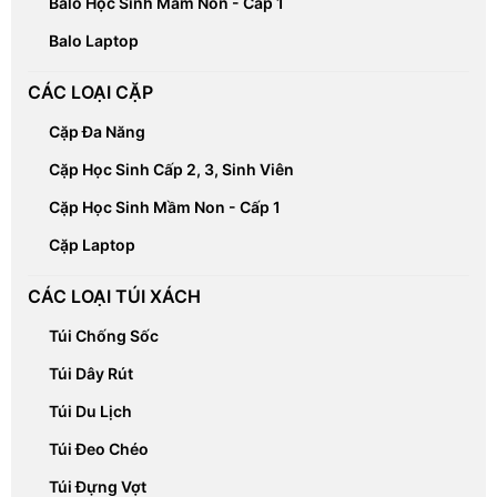
Balo Học Sinh Mầm Non - Cấp 1
Balo Laptop
CÁC LOẠI CẶP
Cặp Đa Năng
Cặp Học Sinh Cấp 2, 3, Sinh Viên
Cặp Học Sinh Mầm Non - Cấp 1
Cặp Laptop
CÁC LOẠI TÚI XÁCH
Túi Chống Sốc
Túi Dây Rút
Túi Du Lịch
Túi Đeo Chéo
Túi Đựng Vợt