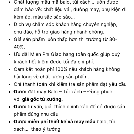
Chất lượng mẫu mã balo, túi xách…
luôn được
đảm bảo về: chất liệu vải, đường may, phụ kiện đi
kèm áo, màu sắc sắc sảo…
Dịch vụ chăm sóc khách hàng chuyên nghiệp,
chu đáo, hỗ trợ giao hàng nhanh chóng.
Giá sản phẩm luôn thấp hơn thị trường từ 30-
40%,
Ưu đãi Miễn Phí Giao hàng toàn quốc giúp quý
khách tiết kiệm được tối đa chi phí.
Cam kết hoàn phí 100% nếu khách hàng không
hài lòng về chất lượng sản phẩm.
Chỉ thanh toán khi kiểm tra sản phẩm đạt yêu cầu
Được
đặt may Balo – Túi xách – Đồng phục
với
giá gốc từ xưởng.
Được
tư vấn, giải thích chính xác để có được sản
phẩm đúng nhu cầu
Được
miễn phí thiết kế và may mẫu
balo, túi
xách,… theo ý tưởng