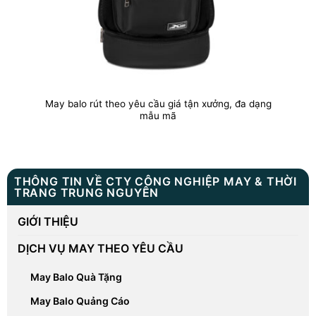
May balo rút theo yêu cầu giá tận xưởng, đa dạng
mẫu mã
THÔNG TIN VỀ CTY CÔNG NGHIỆP MAY & THỜI
TRANG TRUNG NGUYÊN
GIỚI THIỆU
DỊCH VỤ MAY THEO YÊU CẦU
May Balo Quà Tặng
May Balo Quảng Cáo