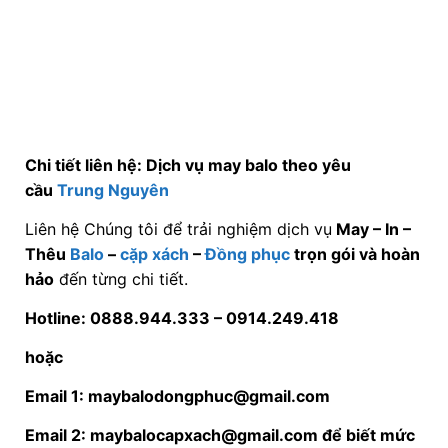
Chi tiết liên hệ: Dịch vụ may balo theo yêu
cầu
Trung Nguyên
Liên hệ Chúng tôi để trải nghiệm dịch vụ
May – In –
Thêu
Balo
–
cặp xách
–
Đồng phục
trọn gói và hoàn
hảo
đến từng chi tiết.
Hotline: 0888.944.333 –
0914.249.418
hoặc
Email 1: maybalodongphuc@gmail.com
Email 2: maybalocapxach@gmail.com để biết mức