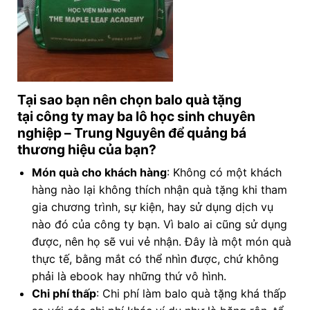
Tại sao bạn nên chọn balo quà tặng
tại công ty may ba lô học sinh chuyên
nghiệp
– Trung Nguyên để quảng bá
thương hiệu của bạn?
Món quà cho khách hàng
: Không có một khách
hàng nào lại không thích nhận quà tặng khi tham
gia chương trình, sự kiện, hay sử dụng dịch vụ
nào đó của công ty bạn. Vì balo ai cũng sử dụng
được, nên họ sẽ vui vẻ nhận. Đây là một món quà
thực tế, bằng mắt có thể nhìn được, chứ không
phải là ebook hay những thứ vô hình.
Chi phí thấp
: Chi phí làm balo quà tặng khá thấp