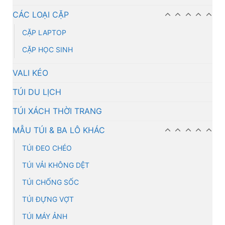
CÁC LOẠI CẶP
CẶP LAPTOP
CẶP HỌC SINH
VALI KÉO
TÚI DU LỊCH
TÚI XÁCH THỜI TRANG
MẪU TÚI & BA LÔ KHÁC
TÚI ĐEO CHÉO
TÚI VẢI KHÔNG DỆT
TÚI CHỐNG SỐC
TÚI ĐỰNG VỢT
TÚI MÁY ẢNH