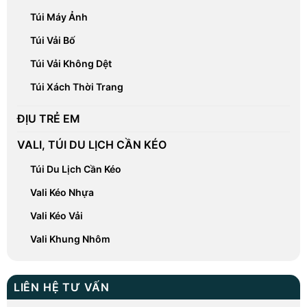
Túi Máy Ảnh
Túi Vải Bố
Túi Vải Không Dệt
Túi Xách Thời Trang
ĐỊU TRẺ EM
VALI, TÚI DU LỊCH CẦN KÉO
Túi Du Lịch Cần Kéo
Vali Kéo Nhựa
Vali Kéo Vải
Vali Khung Nhôm
LIÊN HỆ TƯ VẤN