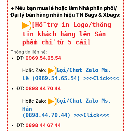
+ Nếu bạn mua lẻ hoặc làm Nhà phân phối/
Đại lý bán hàng nhãn hiệu TN Bags & Xbags:
[Hỗ trợ in Logo/thông
tin khách hàng lên Sản
phẩm chỉ từ 5 cái]
Thông tin liên hệ:
ĐT:
0969.54.65.54
Gọi/Chat Zalo Ms.
Hoặc Zalo:
Lệ (0969.54.65.54)
>>>Click<<<
ĐT:
0898 44 70 44
Gọi/Chat Zalo Ms.
Hoặc Zalo:
Hân
(0898.44.70.44)
>>>Click<<<
ĐT:
0898 44 67 44