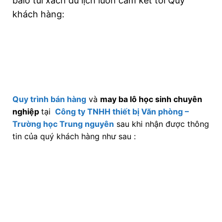
balo túi xách du lịch luôn cam kết tới Quý
khách hàng:
Quy trình bán hàng
và
may ba lô học sinh chuyên
nghiệp
tại
Công ty TNHH thiết bị Văn phòng –
Trường học Trung nguyên
sau khi nhận được thông
tin của quý khách hàng như sau :