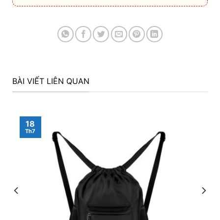
BÀI VIẾT LIÊN QUAN
18
Th7