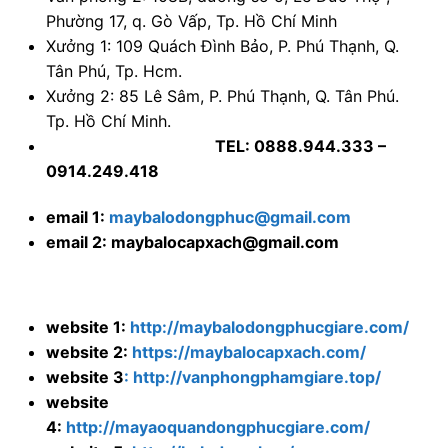
Phường 17, q. Gò Vấp, Tp. Hồ Chí Minh
Xưởng 1: 109 Quách Đình Bảo, P. Phú Thạnh, Q.
Tân Phú, Tp. Hcm.
Xưởng 2: 85 Lê Sâm, P. Phú Thạnh, Q. Tân Phú.
Tp. Hồ Chí Minh.
TEL: 0888.944.333 –
0914.249.418
email 1:
maybalodongphuc@gmail.com
email 2: maybalocapxach@gmail.com
website 1:
http://maybalodongphucgiare.com/
website 2:
https://maybalocapxach.com/
website 3
: http://vanphongphamgiare.top/
website
4:
http://mayaoquandongphucgiare.com/