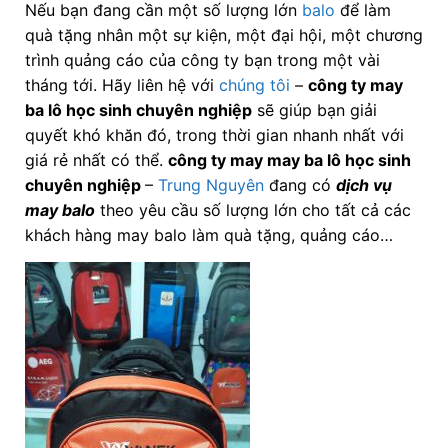
Nếu bạn đang cần một số lượng lớn
balo
để làm
quà tặng nhân một sự kiện, một đại hội, một chương
trình quảng cáo của công ty bạn trong một vài
tháng tới. Hãy liên hệ với
chúng tôi
–
công ty may
ba lô học sinh chuyên nghiệp
sẽ giúp bạn giải
quyết khó khăn đó, trong thời gian nhanh nhất với
giá rẻ nhất có thể.
công ty may may ba lô học sinh
chuyên nghiệp
–
Trung Nguyên
đang có
dịch vụ
may balo
theo yêu cầu số lượng lớn cho tất cả các
khách hàng may balo làm quà tặng, quảng cáo…