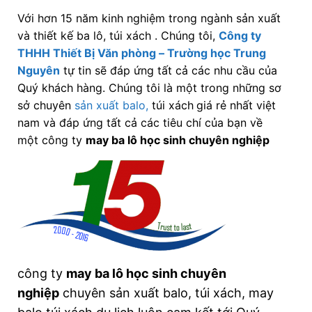
Với hơn 15 năm kinh nghiệm trong ngành sản xuất
và thiết kế ba lô, túi xách . Chúng tôi,
Công ty
THHH Thiết Bị Văn phòng – Trường học Trung
Nguyên
tự tin sẽ đáp ứng tất cả các nhu cầu của
Quý khách hàng. Chúng tôi là một trong những sơ
sở chuyên
sản xuất balo,
túi xách
giá rẻ nhất việt
nam và đáp ứng tất cả các tiêu chí của bạn về
một công ty
may ba lô học sinh chuyên nghiệp
công ty
may ba lô học sinh chuyên
nghiệp
chuyên sản xuất balo, túi xách, may