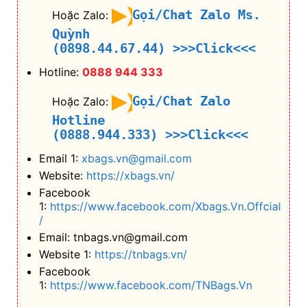
Gọi/Chat Zalo Ms.
Hoặc Zalo:
Quỳnh
(0898.44.67.44)
>>>Click<<<
Hotline:
0888 944 333
Gọi/Chat Zalo
Hoặc Zalo:
Hotline
(0888.944.333)
>>>Click<<<
Email 1:
xbags.vn@gmail.com
Website:
https://xbags.vn/
Facebook
1:
https://www.facebook.com/Xbags.Vn.Offcial
/
Email: tnbags.vn@gmail.com
Website 1:
https://tnbags.vn/
Facebook
1:
https://www.facebook.com/TNBags.Vn