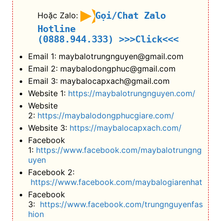
Gọi/Chat Zalo
Hoặc Zalo:
Hotline
(0888.944.333)
>>>Click<<<
Email 1: maybalotrungnguyen@gmail.com
Email 2: maybalodongphuc@gmail.com
Email 3: maybalocapxach@gmail.com
Website 1:
https://maybalotrungnguyen.com/
Website
2:
https://maybalodongphucgiare.com/
Website 3:
https://maybalocapxach.com/
Facebook
1:
https://www.facebook.com/maybalotrungng
uyen
Facebook 2:
https://www.facebook.com/maybalogiarenhat
Facebook
3:
https://www.facebook.com/trungnguyenfas
hion