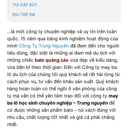
TÚI DÂY RÚT
ĐỊU TRẺ EM
…là một công ty chuyên nghiệp và uy tín trên toàn
quốc. 15 năm qua bằng kinh nghiệm hoạt động của
mình
Công Ty Trung Nguyên
đã đem đến cho người
tiêu dùng, đặc biệt là những ai đam mê du lịch với
những chiếc
balo quảng cáo
vừa đẹp về kiểu dáng,
vừa bền bỉ theo thời gian. Đến với Công ty may ba
lô du lịch của chúng tôi quý khách sẽ rất hài lòng từ
cách phục vụ, tư vấn đến khâu sản xuất. Quý khách
hàng hoàn toàn có thể ngồi ở văn phòng của công
ty mà vẫn có thể yên tâm trao đổi với công ty
may
ba lô học sinh chuyên nghiệp
– Trung nguyên
để
có được những sản phẩm balo – túi xách đúng với
nhu cầu, chất lượng tốt nhất và giá cả phải chăng
nhất.