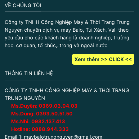
VỀ CHÚNG TÔI
Công ty TNHH Công Nghiệp May & Thời Trang Trung
Nguyên chuyên dịch vụ may Balo, Túi Xách, Vali theo
yêu cầu cho các khách hàng là doanh nghiệp, trường
học, cơ quan, tổ chức,..trong và ngoài nước
Xem thêm >> CLICK <<
THÔNG TIN LIÊN HỆ
CÔNG TY TNHH CÔNG NGHIỆP MAY & THỜI TRANG
TRUNG NGUYÊN
Ms.Duyên:
0
369.03.04.03
Ms.Dung:
0393.50.51.50
Ms.Nhi:
0932.137.413
Hotline:
0888.944.333
Email 1:
maybalotrungnguyen@gmail.com