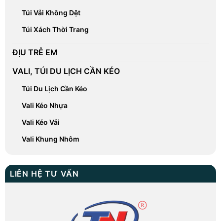
Túi Vải Không Dệt
Túi Xách Thời Trang
ĐỊU TRẺ EM
VALI, TÚI DU LỊCH CẦN KÉO
Túi Du Lịch Cần Kéo
Vali Kéo Nhựa
Vali Kéo Vải
Vali Khung Nhôm
LIÊN HỆ TƯ VẤN