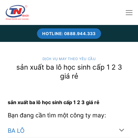
Skip
to
content
HOTLINE: 0888.944.333
DỊCH VỤ MAY THEO YÊU CẦU
sản xuất ba lô học sinh cấp 1 2 3
giá rẻ
sản xuất ba lô học sinh cấp 1 2 3 giá rẻ
Bạn đang cần tìm một công ty may:
BA LÔ