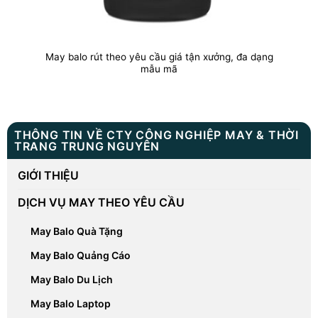
May balo rút theo yêu cầu giá tận xưởng, đa dạng
mẫu mã
THÔNG TIN VỀ CTY CÔNG NGHIỆP MAY & THỜI
TRANG TRUNG NGUYÊN
GIỚI THIỆU
DỊCH VỤ MAY THEO YÊU CẦU
May Balo Quà Tặng
May Balo Quảng Cáo
May Balo Du Lịch
May Balo Laptop