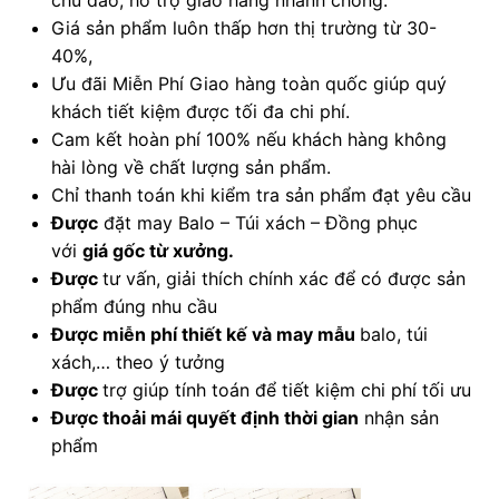
chu đáo, hỗ trợ giao hàng nhanh chóng.
Giá sản phẩm luôn thấp hơn thị trường từ 30-
40%,
Ưu đãi Miễn Phí Giao hàng toàn quốc giúp quý
khách tiết kiệm được tối đa chi phí.
Cam kết hoàn phí 100% nếu khách hàng không
hài lòng về chất lượng sản phẩm.
Chỉ thanh toán khi kiểm tra sản phẩm đạt yêu cầu
Được
đặt may Balo – Túi xách – Đồng phục
với
giá gốc từ xưởng.
Được
tư vấn, giải thích chính xác để có được sản
phẩm đúng nhu cầu
Được
miễn phí thiết kế và may mẫu
balo, túi
xách,… theo ý tưởng
Được
trợ giúp tính toán để tiết kiệm chi phí tối ưu
Được
thoải mái quyết định thời gian
nhận sản
phẩm