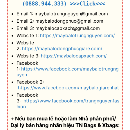
(0888.944.333)
>>>Click<<<
Email 1: maybalotrungnguyen@gmail.com
Email 2: maybalodongphuc@gmail.com
Email 3: maybalocapxach@gmail.com
Website 1:
https://maybalotrungnguyen.com/
Website
2:
https://maybalodongphucgiare.com/
Website 3:
https://maybalocapxach.com/
Facebook
1:
https://www.facebook.com/maybalotrungng
uyen
Facebook 2:
https://www.facebook.com/maybalogiarenhat
Facebook
3:
https://www.facebook.com/trungnguyenfas
hion
+ Nếu bạn mua lẻ hoặc làm Nhà phân phối/
Đại lý bán hàng nhãn hiệu TN Bags & Xbags: