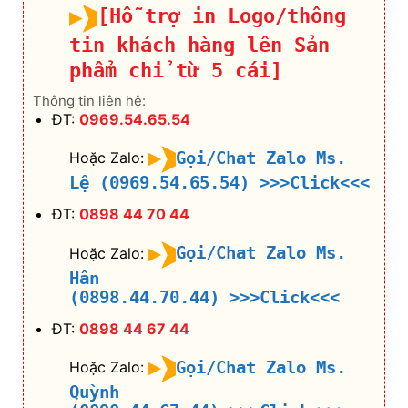
[Hỗ trợ in Logo/thông
tin khách hàng lên Sản
phẩm chỉ từ 5 cái]
Thông tin liên hệ:
ĐT:
0969.54.65.54
Gọi/Chat Zalo Ms.
Hoặc Zalo:
Lệ (0969.54.65.54)
>>>Click<<<
ĐT:
0898 44 70 44
Gọi/Chat Zalo Ms.
Hoặc Zalo:
Hân
(0898.44.70.44)
>>>Click<<<
ĐT:
0898 44 67 44
Gọi/Chat Zalo Ms.
Hoặc Zalo:
Quỳnh