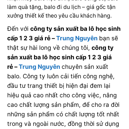
làm quà tặng, balo đi du lịch – giá gốc tận
xưởng thiết kế theo yêu cầu khách hàng.
Đến với
công ty sản xuất ba lô học sinh
cấp 1 2 3 giá rẻ
–
Trung Nguyên
bạn sẽ
thật sự hài long về chúng tôi,
công ty
sản xuất ba lô học sinh cấp 1 2 3 giá
rẻ
–
Trung Nguyên
chuyên sản xuất
balo. Công ty luôn cải tiến công nghệ,
đầu tư trang thiết bị hiện đại đem lại
hiệu quả cao nhất cho công việc, nâng
cao chất lượng sản phẩm, để cho ra đời
những sản phẩm có chất lượng tốt nhất
trong và ngoài nước, đồng thời sử dụng