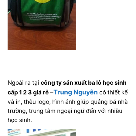
Ngoài ra tại
công ty sản xuất ba lô học sinh
–
Trung Nguyên
cấp 1 2 3 giá rẻ
có thiết kế
và in, thêu logo, hình ảnh giúp quảng bá nhà
trường, trung tâm ngoại ngữ đến với nhiều
học sinh.