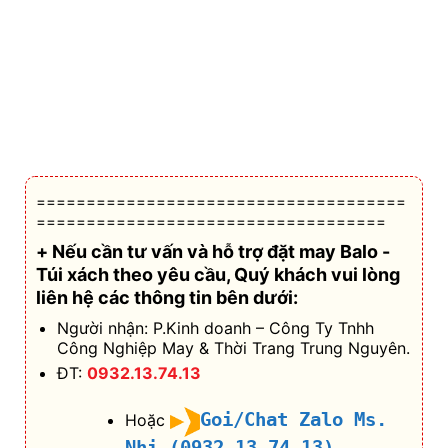
=====================================
===================================
+ Nếu cần tư vấn và hỗ trợ
đặt may Balo -
Túi xách theo yêu cầu
, Quý khách vui lòng
liên hệ các thông tin bên dưới:
Người nhận: P.Kinh doanh – Công Ty Tnhh
Công Nghiệp May & Thời Trang Trung Nguyên.
ĐT:
0932.13.74.13
Goi/Chat Zalo Ms.
Hoặc
Nhi (0932.13.74.13)