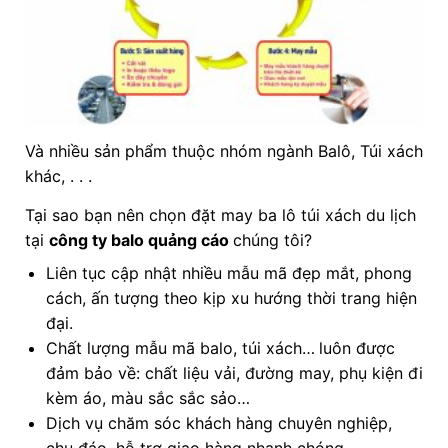
Và nhiều sản phẩm thuộc nhóm ngành Balô, Túi xách
khác, . . .
Tại sao bạn nên chọn đặt may ba lô túi xách du lịch
tại
công ty balo quảng cáo
chúng tôi?
Liên tục cập nhật nhiều mẫu mã đẹp mắt, phong
cách, ấn tượng theo kịp xu hướng thời trang hiện
đại.
Chất lượng mẫu mã balo, túi xách…
luôn được
đảm bảo về: chất liệu vải, đường may, phụ kiện đi
kèm áo, màu sắc sắc sảo…
Dịch vụ chăm sóc khách hàng chuyên nghiệp,