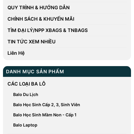
QUY TRÌNH & HƯỚNG DẪN
CHÍNH SÁCH & KHUYẾN MÃI
TÌM ĐẠI LÝ/NPP XBAGS & TNBAGS
TIN TỨC XEM NHIỀU
Liên Hệ
DANH MỤC SẢN PHẨM
CÁC LOẠI BA LÔ
Balo Du Lịch
Balo Học Sinh Cấp 2, 3, Sinh Viên
Balo Học Sinh Mầm Non - Cấp 1
Balo Laptop