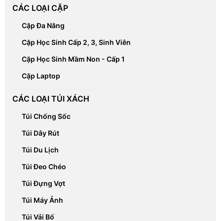
CÁC LOẠI CẶP
Cặp Đa Năng
Cặp Học Sinh Cấp 2, 3, Sinh Viên
Cặp Học Sinh Mầm Non - Cấp 1
Cặp Laptop
CÁC LOẠI TÚI XÁCH
Túi Chống Sốc
Túi Dây Rút
Túi Du Lịch
Túi Đeo Chéo
Túi Đựng Vợt
Túi Máy Ảnh
Túi Vải Bố