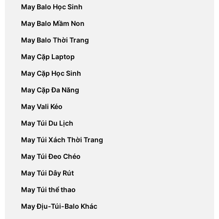
May Balo Học Sinh
May Balo Mầm Non
May Balo Thời Trang
May Cặp Laptop
May Cặp Học Sinh
May Cặp Đa Năng
May Vali Kéo
May Túi Du Lịch
May Túi Xách Thời Trang
May Túi Đeo Chéo
May Túi Dây Rút
May Túi thể thao
May Địu-Túi-Balo Khác