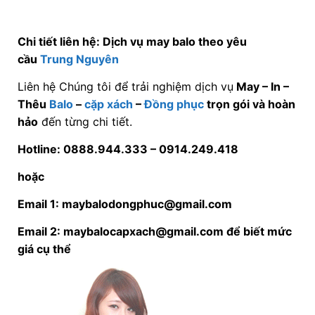
Chi tiết liên hệ: Dịch vụ may balo theo yêu
cầu
Trung Nguyên
Liên hệ Chúng tôi để trải nghiệm dịch vụ
May – In –
Thêu
Balo
–
cặp xách
–
Đồng phục
trọn gói và hoàn
hảo
đến từng chi tiết.
Hotline: 0888.944.333 –
0914.249.418
hoặc
Email 1: maybalodongphuc@gmail.com
Email 2: maybalocapxach@gmail.com để biết mức
giá cụ thể