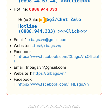
(0898.44.67.44)
>>>Click<<<
Hotline:
0888 944 333
Gọi/Chat Zalo
Hoặc Zalo:
Hotline
(0888.944.333)
>>>Click<<<
Email 1:
xbags.vn@gmail.com
Website:
https://xbags.vn/
Facebook
1:
https://www.facebook.com/Xbags.Vn.Offcial
/
Email: tnbags.vn@gmail.com
Website 1:
https://tnbags.vn/
Facebook
1:
https://www.facebook.com/TNBags.Vn