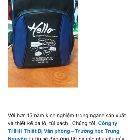
Với hơn 15 năm kinh nghiệm trong ngành sản xuất
và thiết kế ba lô, túi xách . Chúng tôi,
Công ty
THHH Thiết Bị Văn phòng – Trường học Trung
Nguyên
tự tin sẽ đáp ứng tất cả các nhu cầu của