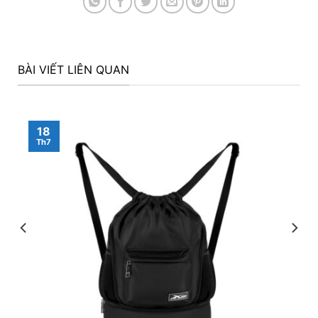
BÀI VIẾT LIÊN QUAN
18
Th7