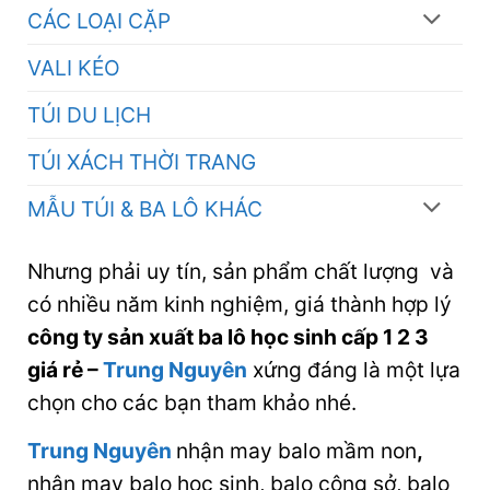
CÁC LOẠI CẶP
VALI KÉO
TÚI DU LỊCH
TÚI XÁCH THỜI TRANG
MẪU TÚI & BA LÔ KHÁC
Nhưng phải uy tín, sản phẩm chất lượng và
có nhiều năm kinh nghiệm, giá thành hợp lý
công ty sản xuất ba lô học sinh cấp 1 2 3
giá rẻ
–
Trung Nguyên
xứng đáng là một lựa
chọn cho các bạn tham khảo nhé.
Trung Nguyên
nhận may balo mầm non
,
nhận may balo học sinh, balo công sở, balo