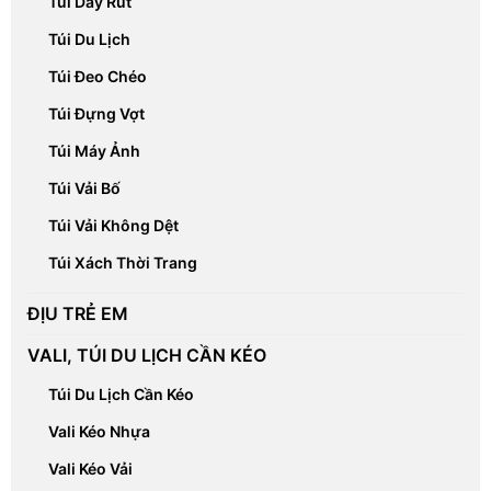
Túi Vải Không Dệt
Túi Xách Thời Trang
ĐỊU TRẺ EM
VALI, TÚI DU LỊCH CẦN KÉO
Túi Du Lịch Cần Kéo
Vali Kéo Nhựa
Vali Kéo Vải
Vali Khung Nhôm
LIÊN HỆ TƯ VẤN