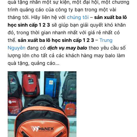
quà tặng nhân một sự kiện, một đại hội, một chương
trình quảng cáo của công ty bạn trong một vài
tháng tới. Hãy liên hệ với
chúng tôi
–
sản xuất ba lô
học sinh cấp 1 2 3
sẽ giúp bạn giải quyết khó khăn
đó, trong thời gian nhanh nhất với giá rẻ nhất có
thể.
sản xuất ba lô học sinh cấp 1 2 3
–
Trung
Nguyên
đang có
dịch vụ may balo
theo yêu cầu số
lượng lớn cho tất cả các khách hàng may balo làm
quà tặng, quảng cáo…