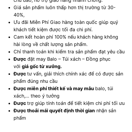
Giá sản phẩm luôn thấp hơn thị trường từ 30-
40%,
Ưu đãi Miễn Phí Giao hàng toàn quốc giúp quý
khách tiết kiệm được tối đa chi phí.
Cam kết hoàn phí 100% nếu khách hàng không
hài lòng về chất lượng sản phẩm.
Chỉ thanh toán khi kiểm tra sản phẩm đạt yêu cầu
Được
đặt may Balo – Túi xách – Đồng phục
với
giá gốc từ xưởng.
Được
tư vấn, giải thích chính xác để có được sản
phẩm đúng nhu cầu
Được
miễn phí thiết kế và may mẫu
balo, túi
xách,… theo ý tưởng
Được
trợ giúp tính toán để tiết kiệm chi phí tối ưu
Được
thoải mái quyết định thời gian
nhận sản
phẩm