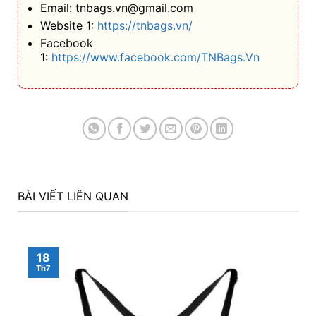
BÀI VIẾT LIÊN QUAN
18
Th7