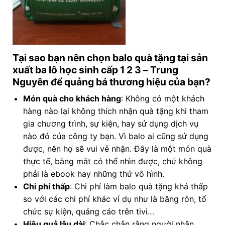
Tại sao bạn nên chọn balo quà tặng tại sản
xuất ba lô học sinh cấp 1 2 3
– Trung
Nguyên để quảng bá thương hiệu của bạn?
Món quà cho khách hàng
: Không có một khách
hàng nào lại không thích nhận quà tặng khi tham
gia chương trình, sự kiện, hay sử dụng dịch vụ
nào đó của công ty bạn. Vì balo ai cũng sử dụng
được, nên họ sẽ vui vẻ nhận. Đây là một món quà
thực tế, bằng mắt có thể nhìn được, chứ không
phải là ebook hay những thứ vô hình.
Chi phí thấp
: Chi phí làm balo quà tặng khá thấp
so với các chi phí khác ví dụ như là băng rôn, tổ
chức sự kiện, quảng cáo trên tivi…
Hiệu quả lâu dài
: Chắc chắn rằng người nhận