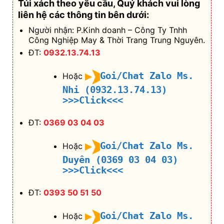
>>>Click<<<
ĐT:
0369 03 04 03
Goi/Chat Zalo Ms.
Hoặc
Duyên (0369 03 04 03)
>>>Click<<<
ĐT:
0393 50 51 50
Goi/Chat Zalo Ms.
Hoặc
Nguyệt (0393 50 51 50)
>>>Click<<<
Hotline:
0888 944 333
Gọi/Chat Zalo
Hoặc Zalo:
Hotline