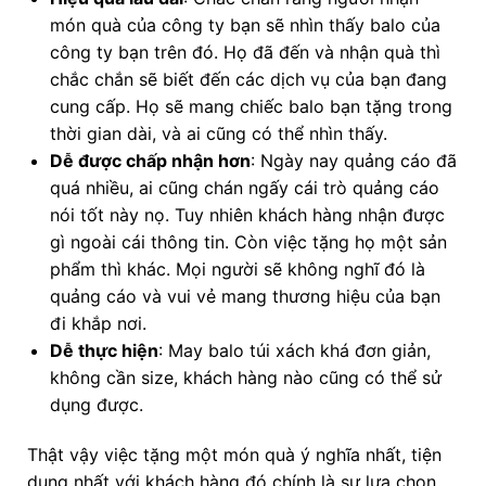
món quà của công ty bạn sẽ nhìn thấy balo của
công ty bạn trên đó. Họ đã đến và nhận quà thì
chắc chắn sẽ biết đến các dịch vụ của bạn đang
cung cấp. Họ sẽ mang chiếc balo bạn tặng trong
thời gian dài, và ai cũng có thể nhìn thấy.
Dễ được chấp nhận hơn
: Ngày nay quảng cáo đã
quá nhiều, ai cũng chán ngấy cái trò quảng cáo
nói tốt này nọ. Tuy nhiên khách hàng nhận được
gì ngoài cái thông tin. Còn việc tặng họ một sản
phẩm thì khác. Mọi người sẽ không nghĩ đó là
quảng cáo và vui vẻ mang thương hiệu của bạn
đi khắp nơi.
Dễ thực hiện
: May balo túi xách khá đơn giản,
không cần size, khách hàng nào cũng có thể sử
dụng được.
Thật vậy việc tặng một món quà ý nghĩa nhất, tiện
dụng nhất với khách hàng đó chính là sự lựa chọn