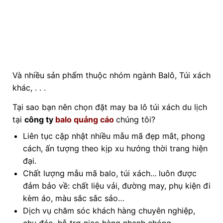
Và nhiều sản phẩm thuộc nhóm ngành Balô, Túi xách
khác, . . .
Tại sao bạn nên chọn đặt may ba lô túi xách du lịch
tại
công ty
balo quảng cáo
chúng tôi?
Liên tục cập nhật nhiều mẫu mã đẹp mắt, phong
cách, ấn tượng theo kịp xu hướng thời trang hiện
đại.
Chất lượng mẫu mã balo, túi xách…
luôn được
đảm bảo về: chất liệu vải, đường may, phụ kiện đi
kèm áo, màu sắc sắc sảo…
Dịch vụ chăm sóc khách hàng chuyên nghiệp,
chu đáo, hỗ trợ giao hàng nhanh chóng.