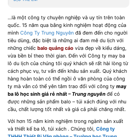
…là một công ty chuyên nghiệp và uy tín trên toàn
quốc. 15 năm qua bằng kinh nghiệm hoạt động của
mình
Công Ty Trung Nguyên
đã đem đến cho người
tiêu dùng, đặc biệt là những ai đam mê du lịch với
những chiếc
balo quảng cáo
vừa đẹp về kiểu dáng,
vừa bền bỉ theo thời gian. Đến với Công ty may ba
lô du lịch của chúng tôi quý khách sẽ rất hài lòng từ
cách phục vụ, tư vấn đến khâu sản xuất. Quý khách
hàng hoàn toàn có thể ngồi ở văn phòng của công
ty mà vẫn có thể yên tâm trao đổi với công ty
may
ba lô học sinh giá rẻ nhất
– Trung nguyên
để có
được những sản phẩm balo – túi xách đúng với nhu
cầu, chất lượng tốt nhất và giá cả phải chăng nhất.
Với hơn 15 năm kinh nghiệm trong ngành sản xuất
và thiết kế ba lô, túi xách . Chúng tôi,
Công ty
THHH Thiết Bị Văn phòng – Trường học Trung