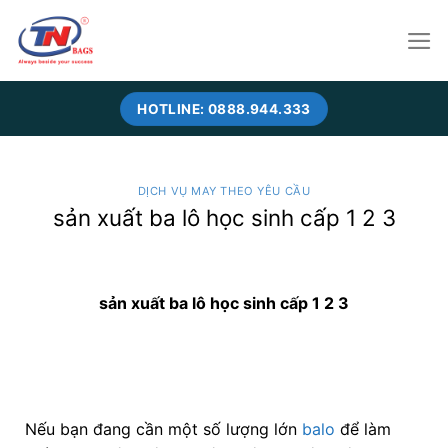
Skip
to
content
HOTLINE: 0888.944.333
DỊCH VỤ MAY THEO YÊU CẦU
sản xuất ba lô học sinh cấp 1 2 3
sản xuất ba lô học sinh cấp 1 2 3
Nếu bạn đang cần một số lượng lớn
balo
để làm