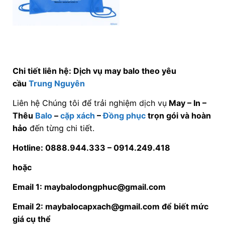
Chi tiết liên hệ: Dịch vụ may balo theo yêu
cầu
Trung Nguyên
Liên hệ Chúng tôi để trải nghiệm dịch vụ
May – In –
Thêu
Balo
–
cặp xách
–
Đồng phục
trọn gói và hoàn
hảo
đến từng chi tiết.
Hotline: 0888.944.333 –
0914.249.418
hoặc
Email 1: maybalodongphuc@gmail.com
Email 2: maybalocapxach@gmail.com để biết mức
giá cụ thể