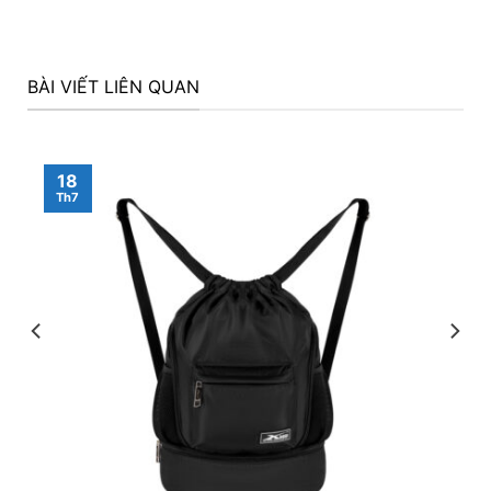
BÀI VIẾT LIÊN QUAN
18
Th7