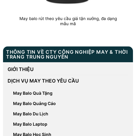
May balo rút theo yêu cầu giá tận xưởng, đa dạng
mẫu mã
THÔNG TIN VỀ CTY CÔNG NGHIỆP MAY & THỜI
TRANG TRUNG NGUYÊN
GIỚI THIỆU
DỊCH VỤ MAY THEO YÊU CẦU
May Balo Quà Tặng
May Balo Quảng Cáo
May Balo Du Lịch
May Balo Laptop
May Balo Học Sinh