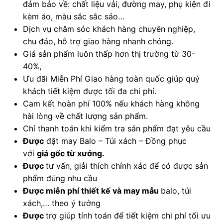
đảm bảo về: chất liệu vải, đường may, phụ kiện đi
kèm áo, màu sắc sắc sảo…
Dịch vụ chăm sóc khách hàng chuyên nghiệp,
chu đáo, hỗ trợ giao hàng nhanh chóng.
Giá sản phẩm luôn thấp hơn thị trường từ 30-
40%,
Ưu đãi Miễn Phí Giao hàng toàn quốc giúp quý
khách tiết kiệm được tối đa chi phí.
Cam kết hoàn phí 100% nếu khách hàng không
hài lòng về chất lượng sản phẩm.
Chỉ thanh toán khi kiểm tra sản phẩm đạt yêu cầu
Được
đặt may Balo – Túi xách – Đồng phục
với
giá gốc từ xưởng.
Được
tư vấn, giải thích chính xác để có được sản
phẩm đúng nhu cầu
Được
miễn phí thiết kế và may mẫu
balo, túi
xách,… theo ý tưởng
Được
trợ giúp tính toán để tiết kiệm chi phí tối ưu