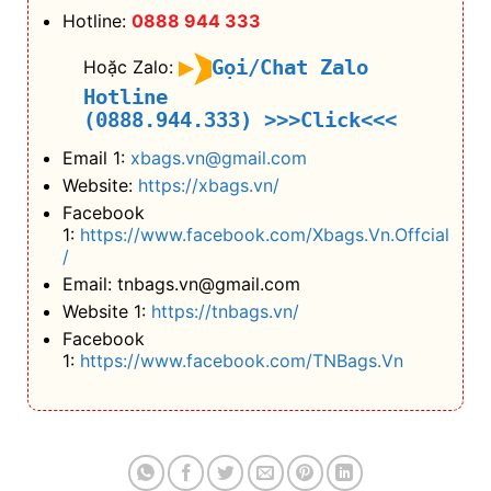
Hotline:
0888 944 333
Gọi/Chat Zalo
Hoặc Zalo:
Hotline
(0888.944.333)
>>>Click<<<
Email 1:
xbags.vn@gmail.com
Website:
https://xbags.vn/
Facebook
1:
https://www.facebook.com/Xbags.Vn.Offcial
/
Email: tnbags.vn@gmail.com
Website 1:
https://tnbags.vn/
Facebook
1:
https://www.facebook.com/TNBags.Vn