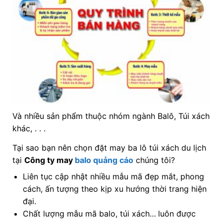
Và nhiều sản phẩm thuộc nhóm ngành Balô, Túi xách
khác, . . .
Tại sao bạn nên chọn đặt may ba lô túi xách du lịch
tại
Công ty may
balo quảng cáo
chúng tôi?
Liên tục cập nhật nhiều mẫu mã đẹp mắt, phong
cách, ấn tượng theo kịp xu hướng thời trang hiện
đại.
Chất lượng mẫu mã balo, túi xách…
luôn được