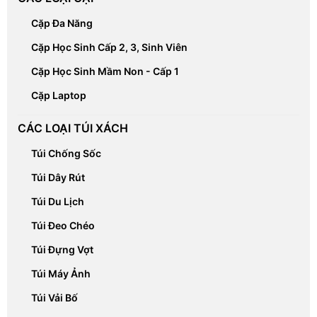
Cặp Đa Năng
Cặp Học Sinh Cấp 2, 3, Sinh Viên
Cặp Học Sinh Mầm Non - Cấp 1
Cặp Laptop
CÁC LOẠI TÚI XÁCH
Túi Chống Sốc
Túi Dây Rút
Túi Du Lịch
Túi Đeo Chéo
Túi Đựng Vợt
Túi Máy Ảnh
Túi Vải Bố