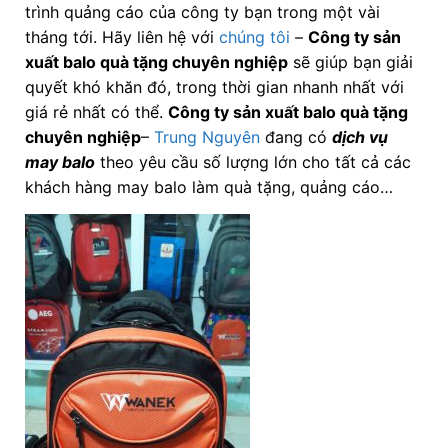
trình quảng cáo của công ty bạn trong một vài
tháng tới. Hãy liên hệ với
chúng tôi
–
Công ty
sản
xuất balo quà tặng chuyên nghiệp
sẽ giúp bạn giải
quyết khó khăn đó, trong thời gian nhanh nhất với
giá rẻ nhất có thể.
Công ty
sản xuất balo quà tặng
chuyên nghiệp
–
Trung Nguyên
đang có
dịch vụ
may balo
theo yêu cầu số lượng lớn cho tất cả các
khách hàng may balo làm quà tặng, quảng cáo…