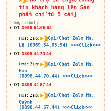
tin khách hàng lên Sản
phẩm chỉ từ 5 cái]
Thông tin liên hệ:
ĐT:
0969.54.65.54
Gọi/Chat Zalo Ms.
Hoặc Zalo:
Lệ (0969.54.65.54)
>>>Click<<<
ĐT:
0898 44 70 44
Gọi/Chat Zalo Ms.
Hoặc Zalo:
Hân
(0898.44.70.44)
>>>Click<<<
ĐT:
0898 44 67 44
Gọi/Chat Zalo Ms.
Hoặc Zalo:
Quỳnh
(0898.44.67.44)
>>>Click<<<