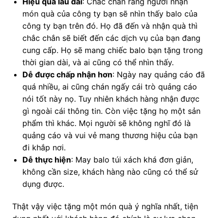
Hiệu quả lâu dài
: Chắc chắn rằng người nhận
món quà của công ty bạn sẽ nhìn thấy balo của
công ty bạn trên đó. Họ đã đến và nhận quà thì
chắc chắn sẽ biết đến các dịch vụ của bạn đang
cung cấp. Họ sẽ mang chiếc balo bạn tặng trong
thời gian dài, và ai cũng có thể nhìn thấy.
Dễ được chấp nhận hơn
: Ngày nay quảng cáo đã
quá nhiều, ai cũng chán ngấy cái trò quảng cáo
nói tốt này nọ. Tuy nhiên khách hàng nhận được
gì ngoài cái thông tin. Còn việc tặng họ một sản
phẩm thì khác. Mọi người sẽ không nghĩ đó là
quảng cáo và vui vẻ mang thương hiệu của bạn
đi khắp nơi.
Dễ thực hiện
: May balo túi xách khá đơn giản,
không cần size, khách hàng nào cũng có thể sử
dụng được.
Thật vậy việc tặng một món quà ý nghĩa nhất, tiện