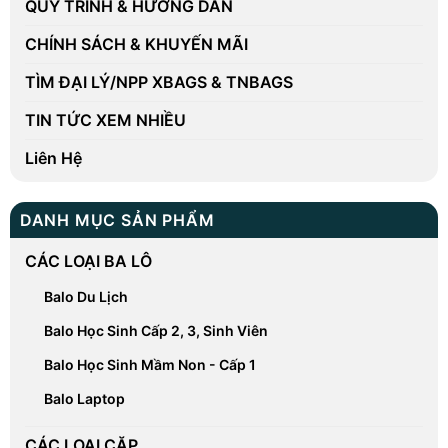
QUY TRÌNH & HƯỚNG DẪN
CHÍNH SÁCH & KHUYẾN MÃI
TÌM ĐẠI LÝ/NPP XBAGS & TNBAGS
TIN TỨC XEM NHIỀU
Liên Hệ
DANH MỤC SẢN PHẨM
CÁC LOẠI BA LÔ
Balo Du Lịch
Balo Học Sinh Cấp 2, 3, Sinh Viên
Balo Học Sinh Mầm Non - Cấp 1
Balo Laptop
CÁC LOẠI CẶP