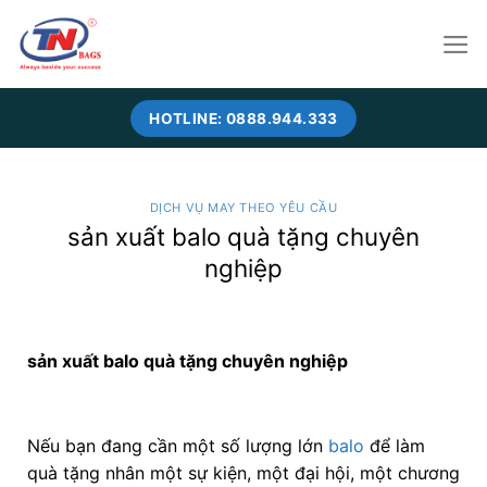
Skip
to
content
HOTLINE: 0888.944.333
DỊCH VỤ MAY THEO YÊU CẦU
sản xuất balo quà tặng chuyên
nghiệp
sản xuất balo quà tặng chuyên nghiệp
Nếu bạn đang cần một số lượng lớn
balo
để làm
quà tặng nhân một sự kiện, một đại hội, một chương