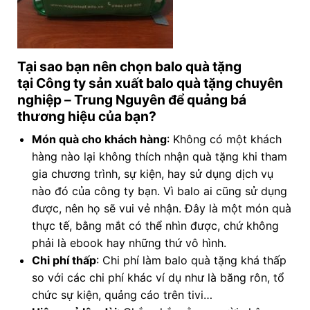
Tại sao bạn nên chọn balo quà tặng
tại Công ty
sản xuất balo quà tặng chuyên
nghiệp
– Trung Nguyên để quảng bá
thương hiệu của bạn?
Món quà cho khách hàng
: Không có một khách
hàng nào lại không thích nhận quà tặng khi tham
gia chương trình, sự kiện, hay sử dụng dịch vụ
nào đó của công ty bạn. Vì balo ai cũng sử dụng
được, nên họ sẽ vui vẻ nhận. Đây là một món quà
thực tế, bằng mắt có thể nhìn được, chứ không
phải là ebook hay những thứ vô hình.
Chi phí thấp
: Chi phí làm balo quà tặng khá thấp
so với các chi phí khác ví dụ như là băng rôn, tổ
chức sự kiện, quảng cáo trên tivi…