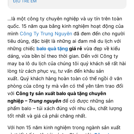
ĐỊU TRẺ EM
…là một công ty chuyên nghiệp và uy tín trên toàn
quốc. 15 năm qua bằng kinh nghiệm hoạt động của
mình
Công Ty Trung Nguyên
đã đem đến cho người
tiêu dùng, đặc biệt là những ai đam mê du lịch với
những chiếc
balo quà tặng
giá rẻ
vừa đẹp về kiểu
dáng, vừa bền bỉ theo thời gian. Đến với Công ty
may ba lô du lịch của chúng tôi quý khách sẽ rất hài
lòng từ cách phục vụ, tư vấn đến khâu sản
xuất. Quý khách hàng hoàn toàn có thể ngồi ở văn
phòng của công ty mà vẫn có thể yên tâm trao đổi
với
Công ty
sản xuất balo quà tặng chuyên
nghiệp
– Trung nguyên
để có được những sản
phẩm balo – túi xách đúng với nhu cầu, chất lượng
tốt nhất và giá cả phải chăng nhất.
Với hơn 15 năm kinh nghiệm trong ngành sản xuất