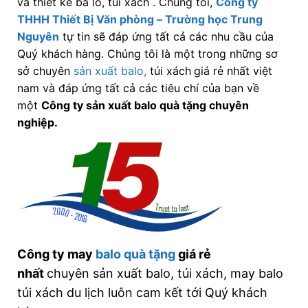
và thiết kế ba lô, túi xách . Chúng tôi,
Công ty
THHH Thiết Bị Văn phòng – Trường học Trung
Nguyên
tự tin sẽ đáp ứng tất cả các nhu cầu của
Quý khách hàng. Chúng tôi là một trong những sơ
sở chuyên
sản xuất balo,
túi xách
giá rẻ nhất việt
nam và đáp ứng tất cả các tiêu chí của bạn về
một
Công ty
sản xuất balo quà tặng chuyên
nghiệp.
Công ty may
balo quà tặng
giá rẻ
nhất
chuyên sản xuất balo, túi xách, may balo
túi xách du lịch luôn cam kết tới Quý khách