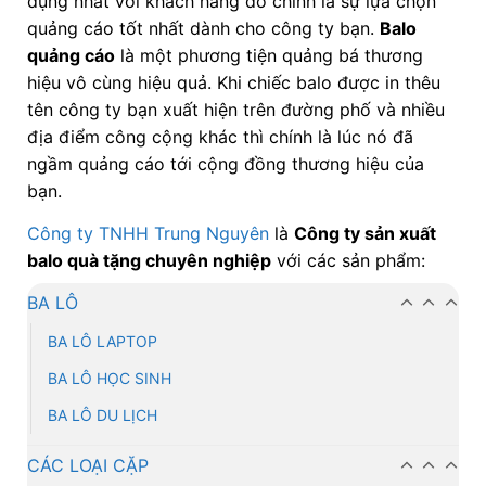
dụng nhất với khách hàng đó chính là sự lựa chọn
quảng cáo tốt nhất dành cho công ty bạn.
Balo
quảng cáo
là một phương tiện quảng bá thương
hiệu vô cùng hiệu quả. Khi chiếc balo được in thêu
tên công ty bạn xuất hiện trên đường phố và nhiều
địa điểm công cộng khác thì chính là lúc nó đã
ngầm quảng cáo tới cộng đồng thương hiệu của
bạn.
Công ty TNHH Trung Nguyên
là
Công ty
sản xuất
balo quà tặng chuyên nghiệp
với các sản phẩm:
BA LÔ
BA LÔ LAPTOP
BA LÔ HỌC SINH
BA LÔ DU LỊCH
CÁC LOẠI CẶP