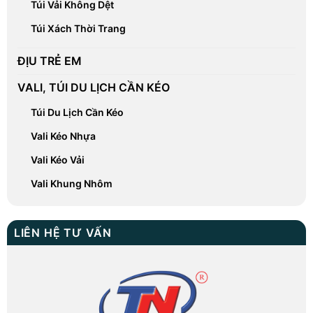
Túi Vải Không Dệt
Túi Xách Thời Trang
ĐỊU TRẺ EM
VALI, TÚI DU LỊCH CẦN KÉO
Túi Du Lịch Cần Kéo
Vali Kéo Nhựa
Vali Kéo Vải
Vali Khung Nhôm
LIÊN HỆ TƯ VẤN