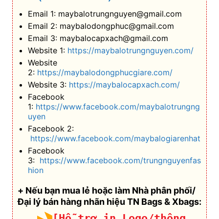
Email 1: maybalotrungnguyen@gmail.com
Email 2: maybalodongphuc@gmail.com
Email 3: maybalocapxach@gmail.com
Website 1:
https://maybalotrungnguyen.com/
Website
2:
https://maybalodongphucgiare.com/
Website 3:
https://maybalocapxach.com/
Facebook
1:
https://www.facebook.com/maybalotrungng
uyen
Facebook 2:
https://www.facebook.com/maybalogiarenhat
Facebook
3:
https://www.facebook.com/trungnguyenfas
hion
+ Nếu bạn mua lẻ hoặc làm Nhà phân phối/
Đại lý bán hàng nhãn hiệu TN Bags & Xbags:
[Hỗ trợ in Logo/thông