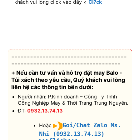
khách vui lòng click vào đây <
Cl?ck
=====================================
===================================
+ Nếu cần tư vấn và hỗ trợ
đặt may Balo -
Túi xách theo yêu cầu
, Quý khách vui lòng
liên hệ các thông tin bên dưới:
Người nhận: P.Kinh doanh – Công Ty Tnhh
Công Nghiệp May & Thời Trang Trung Nguyên.
ĐT:
0932.13.74.13
Goi/Chat Zalo Ms.
Hoặc
Nhi (0932.13.74.13)