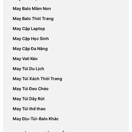
May Balo Mầm Non
May Balo Thời Trang
May Cặp Laptop
May Cặp Học Sinh
May Cặp Đa Năng
May Vali Kéo
May Túi Du Lịch
May Túi Xách Thời Trang
May Túi Đeo Chéo
May Túi Dây Rút
May Túi thể thao
May Địu-Túi-Balo Khác