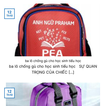
12
Th10
ba lô chống gù cho học sinh tiểu học
ba lô chống gù cho học sinh tiểu học SỰ QUAN
TRỌNG CỦA CHIẾC [...]
12
Th10