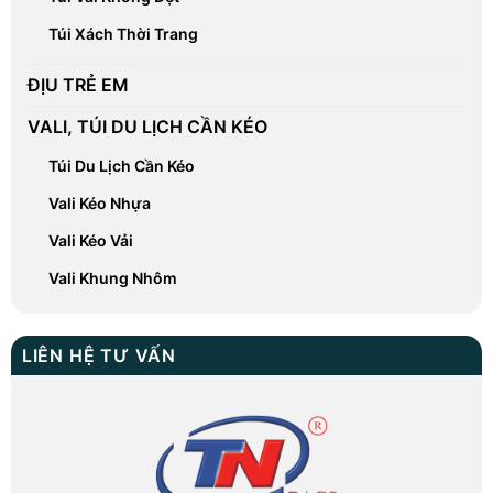
Túi Xách Thời Trang
ĐỊU TRẺ EM
VALI, TÚI DU LỊCH CẦN KÉO
Túi Du Lịch Cần Kéo
Vali Kéo Nhựa
Vali Kéo Vải
Vali Khung Nhôm
LIÊN HỆ TƯ VẤN