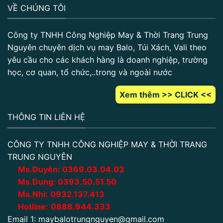
VỀ CHÚNG TÔI
Công ty TNHH Công Nghiệp May & Thời Trang Trung
Nguyên chuyên dịch vụ may Balo, Túi Xách, Vali theo
yêu cầu cho các khách hàng là doanh nghiệp, trường
học, cơ quan, tổ chức,..trong và ngoài nước
Xem thêm >> CLICK <<
THÔNG TIN LIÊN HỆ
CÔNG TY TNHH CÔNG NGHIỆP MAY & THỜI TRANG
TRUNG NGUYÊN
Ms.Duyên:
0
369.03.04.03
Ms.Dung:
0393.50.51.50
Ms.Nhi:
0932.137.413
Hotline:
0888.944.333
Email 1:
maybalotrungnguyen@gmail.com