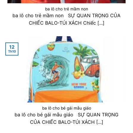
ba lô cho trẻ mầm non
ba lô cho trẻ mầm non SỰ QUAN TRỌNG CỦA
CHIẾC BALO-TÚI XÁCH Chiếc [...]
12
Th10
ba lô cho bé gái mẫu giáo
ba lô cho bé gái mẫu giáo SỰ QUAN TRỌNG
CỦA CHIẾC BALO-TÚI XÁCH [...]