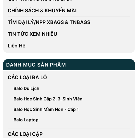
CHÍNH SÁCH & KHUYẾN MÃI
TÌM ĐẠI LÝ/NPP XBAGS & TNBAGS
TIN TỨC XEM NHIỀU
Liên Hệ
DANH MỤC SẢN PHẨM
CÁC LOẠI BA LÔ
Balo Du Lịch
Balo Học Sinh Cấp 2, 3, Sinh Viên
Balo Học Sinh Mầm Non - Cấp 1
Balo Laptop
CÁC LOẠI CẶP