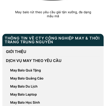
May balo rút theo yêu cầu giá tận xưởng, đa dạng
mẫu mã
THÔNG TIN VỀ CTY CÔNG NGHIỆP MAY & THỜI
TRANG TRUNG NGUYÊN
GIỚI THIỆU
DỊCH VỤ MAY THEO YÊU CẦU
May Balo Quà Tặng
May Balo Quảng Cáo
May Balo Du Lịch
May Balo Laptop
May Balo Học Sinh