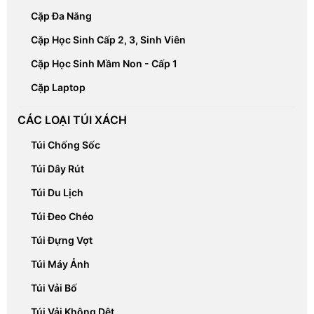
Cặp Đa Năng
Cặp Học Sinh Cấp 2, 3, Sinh Viên
Cặp Học Sinh Mầm Non - Cấp 1
Cặp Laptop
CÁC LOẠI TÚI XÁCH
Túi Chống Sốc
Túi Dây Rút
Túi Du Lịch
Túi Đeo Chéo
Túi Đựng Vợt
Túi Máy Ảnh
Túi Vải Bố
Túi Vải Không Dệt