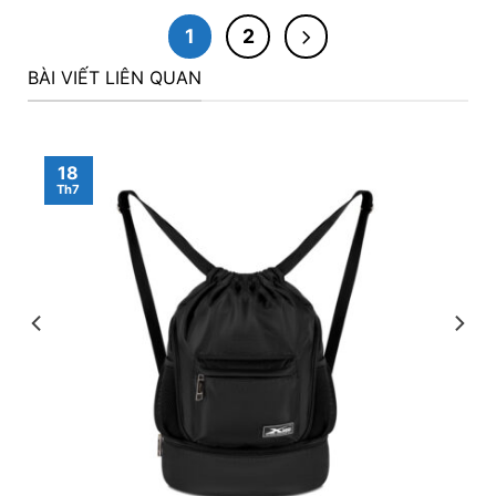
1
2
BÀI VIẾT LIÊN QUAN
18
Th7