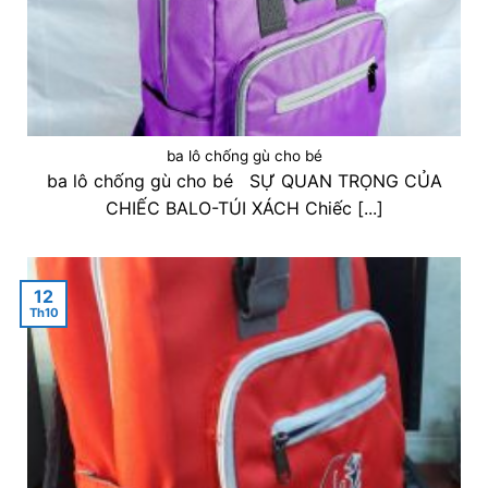
ba lô chống gù cho bé
ba lô chống gù cho bé SỰ QUAN TRỌNG CỦA
CHIẾC BALO-TÚI XÁCH Chiếc [...]
12
Th10