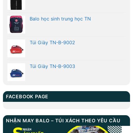
Balo học sinh trung học TN
Túi Giày TN-B-9002
Túi Giày TN-B-9003
FACEBOOK PAGE
NHẬN MAY BALO – TÚI XÁCH THEO YÊU CẦU