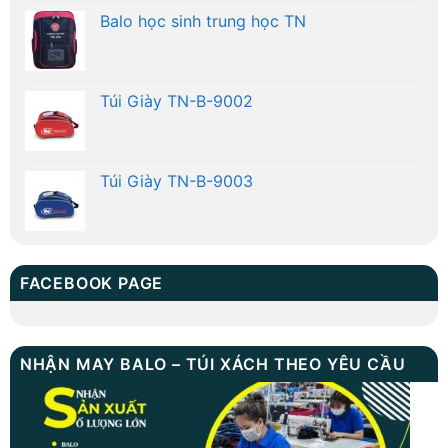
Balo học sinh trung học TN
Túi Giày TN-B-9002
Túi Giày TN-B-9003
FACEBOOK PAGE
NHẬN MAY BALO – TÚI XÁCH THEO YÊU CẦU