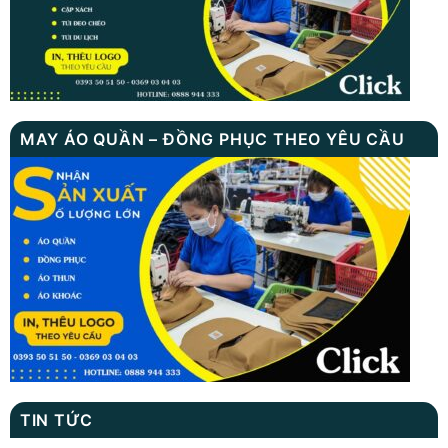
MAY ÁO QUẦN – ĐỒNG PHỤC THEO YÊU CẦU
TIN TỨC