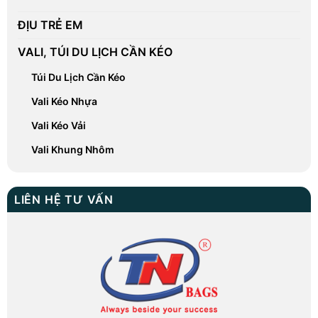
ĐỊU TRẺ EM
VALI, TÚI DU LỊCH CẦN KÉO
Túi Du Lịch Cần Kéo
Vali Kéo Nhựa
Vali Kéo Vải
Vali Khung Nhôm
LIÊN HỆ TƯ VẤN