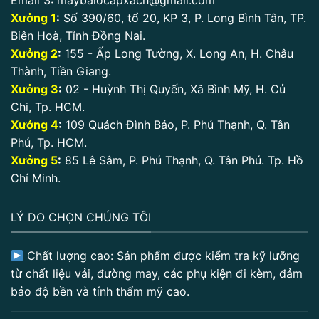
Xưởng 1
:
Số 390/60, tổ 20, KP 3, P. Long Bình Tân, TP.
Biên Hoà, Tỉnh Đồng Nai.
Xưởng 2
:
155 - Ấp Long Tường, X. Long An, H. Châu
Thành, Tiền Giang.
Xưởng 3
:
02 - Huỳnh Thị Quyến, Xã Bình Mỹ, H. Củ
Chi, Tp. HCM.
Xưởng 4
:
109 Quách Đình Bảo, P. Phú Thạnh, Q. Tân
Phú, Tp. HCM.
Xưởng 5
:
85 Lê Sâm, P. Phú Thạnh, Q. Tân Phú. Tp. Hồ
Chí Minh.
LÝ DO CHỌN CHÚNG TÔI
Chất lượng cao: Sản phẩm được kiểm tra kỹ lưỡng
từ chất liệu vải, đường may, các phụ kiện đi kèm, đảm
bảo độ bền và tính thẩm mỹ cao.