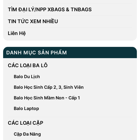
TÌM ĐẠI LÝ/NPP XBAGS & TNBAGS
TIN TỨC XEM NHIỀU
Liên Hệ
DANH MỤC SẢN PHẨM
CÁC LOẠI BA LÔ
Balo Du Lịch
Balo Học Sinh Cấp 2, 3, Sinh Viên
Balo Học Sinh Mầm Non - Cấp 1
Balo Laptop
CÁC LOẠI CẶP
Cặp Đa Năng