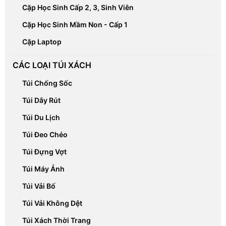
Cặp Học Sinh Cấp 2, 3, Sinh Viên
Cặp Học Sinh Mầm Non - Cấp 1
Cặp Laptop
CÁC LOẠI TÚI XÁCH
Túi Chống Sốc
Túi Dây Rút
Túi Du Lịch
Túi Đeo Chéo
Túi Đựng Vợt
Túi Máy Ảnh
Túi Vải Bố
Túi Vải Không Dệt
Túi Xách Thời Trang