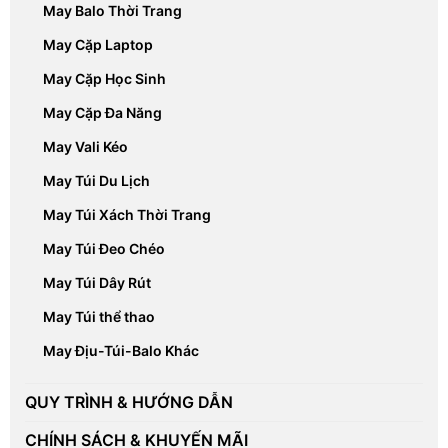
May Balo Thời Trang
May Cặp Laptop
May Cặp Học Sinh
May Cặp Đa Năng
May Vali Kéo
May Túi Du Lịch
May Túi Xách Thời Trang
May Túi Đeo Chéo
May Túi Dây Rút
May Túi thể thao
May Địu-Túi-Balo Khác
QUY TRÌNH & HƯỚNG DẪN
CHÍNH SÁCH & KHUYẾN MÃI