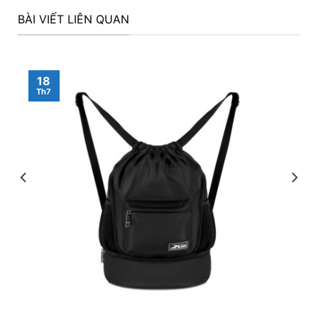
BÀI VIẾT LIÊN QUAN
18
Th7