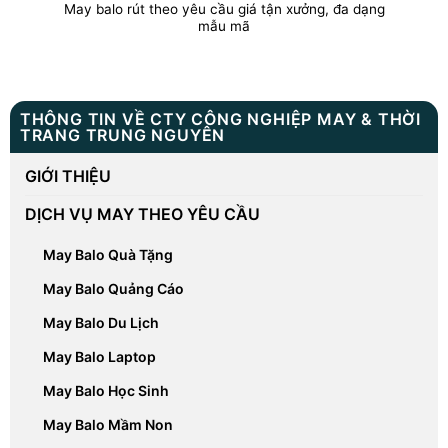
May balo rút theo yêu cầu giá tận xưởng, đa dạng
mẫu mã
THÔNG TIN VỀ CTY CÔNG NGHIỆP MAY & THỜI
TRANG TRUNG NGUYÊN
GIỚI THIỆU
DỊCH VỤ MAY THEO YÊU CẦU
May Balo Quà Tặng
May Balo Quảng Cáo
May Balo Du Lịch
May Balo Laptop
May Balo Học Sinh
May Balo Mầm Non