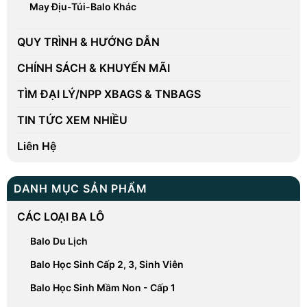
May Địu-Túi-Balo Khác
QUY TRÌNH & HƯỚNG DẪN
CHÍNH SÁCH & KHUYẾN MÃI
TÌM ĐẠI LÝ/NPP XBAGS & TNBAGS
TIN TỨC XEM NHIỀU
Liên Hệ
DANH MỤC SẢN PHẨM
CÁC LOẠI BA LÔ
Balo Du Lịch
Balo Học Sinh Cấp 2, 3, Sinh Viên
Balo Học Sinh Mầm Non - Cấp 1