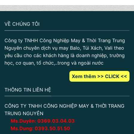
VỀ CHÚNG TÔI
Công ty TNHH Công Nghiệp May & Thời Trang Trung
Nguyên chuyên dịch vụ may Balo, Túi Xách, Vali theo
yêu cầu cho các khách hàng là doanh nghiệp, trường
học, cơ quan, tổ chức,..trong và ngoài nước
Xem thêm >> CLICK <<
THÔNG TIN LIÊN HỆ
CÔNG TY TNHH CÔNG NGHIỆP MAY & THỜI TRANG
TRUNG NGUYÊN
Ms.Duyên:
0
369.03.04.03
Ms.Dung:
0393.50.51.50