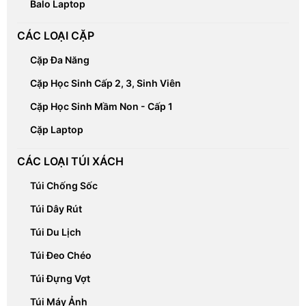
Balo Laptop
CÁC LOẠI CẶP
Cặp Đa Năng
Cặp Học Sinh Cấp 2, 3, Sinh Viên
Cặp Học Sinh Mầm Non - Cấp 1
Cặp Laptop
CÁC LOẠI TÚI XÁCH
Túi Chống Sốc
Túi Dây Rút
Túi Du Lịch
Túi Đeo Chéo
Túi Đựng Vợt
Túi Máy Ảnh