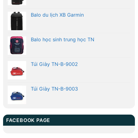
Balo du lịch XB Garmin
Balo học sinh trung học TN
Túi Giày TN-B-9002
Túi Giày TN-B-9003
FACEBOOK PAGE