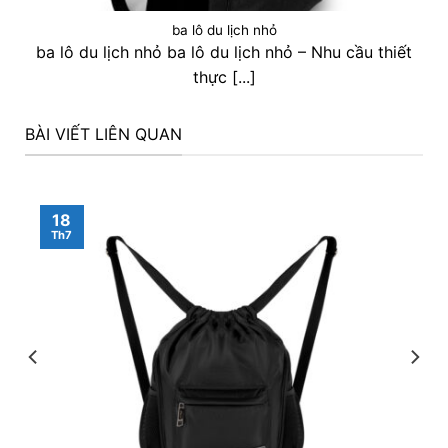
ba lô du lịch nhỏ
ba lô du lịch nhỏ ba lô du lịch nhỏ – Nhu cầu thiết
thực [...]
BÀI VIẾT LIÊN QUAN
18
Th7