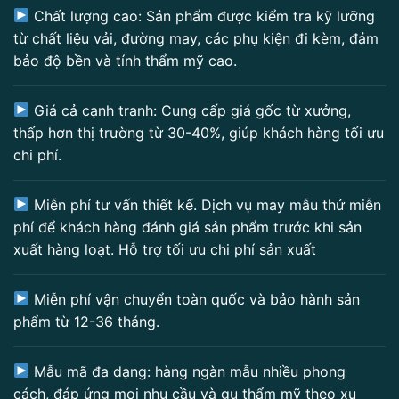
Chất lượng cao: Sản phẩm được kiểm tra kỹ lưỡng
từ chất liệu vải, đường may, các phụ kiện đi kèm, đảm
bảo độ bền và tính thẩm mỹ cao.
Giá cả cạnh tranh: Cung cấp giá gốc từ xưởng,
thấp hơn thị trường từ 30-40%, giúp khách hàng tối ưu
chi phí.
Miễn phí tư vấn thiết kế. Dịch vụ may mẫu thử miễn
phí để khách hàng đánh giá sản phẩm trước khi sản
xuất hàng loạt. Hỗ trợ tối ưu chi phí sản xuất
Miễn phí vận chuyển toàn quốc và bảo hành sản
phẩm từ 12-36 tháng.
Mẫu mã đa dạng: hàng ngàn mẫu nhiều phong
cách, đáp ứng mọi nhu cầu và gu thẩm mỹ theo xu