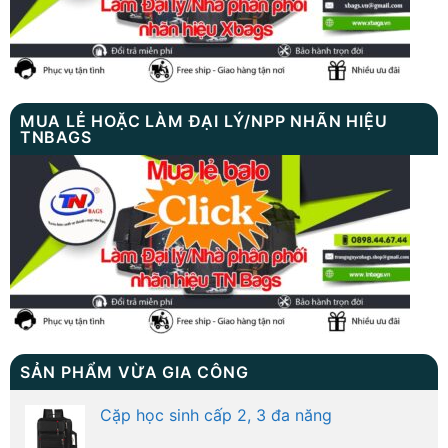
MUA LẺ HOẶC LÀM ĐẠI LÝ/NPP NHÃN HIỆU
TNBAGS
SẢN PHẨM VỪA GIA CÔNG
Cặp học sinh cấp 2, 3 đa năng