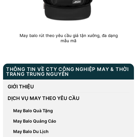
May balo rút theo yêu cầu giá tận xưởng, đa dạng
mẫu mã
THÔNG TIN VỀ CTY CÔNG NGHIỆP MAY & THỜI
TRANG TRUNG NGUYÊN
GIỚI THIỆU
DỊCH VỤ MAY THEO YÊU CẦU
May Balo Quà Tặng
May Balo Quảng Cáo
May Balo Du Lịch