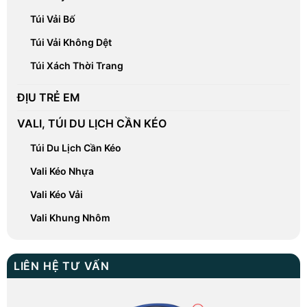
Túi Vải Bố
Túi Vải Không Dệt
Túi Xách Thời Trang
ĐỊU TRẺ EM
VALI, TÚI DU LỊCH CẦN KÉO
Túi Du Lịch Cần Kéo
Vali Kéo Nhựa
Vali Kéo Vải
Vali Khung Nhôm
LIÊN HỆ TƯ VẤN