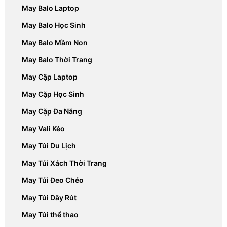
May Balo Laptop
May Balo Học Sinh
May Balo Mầm Non
May Balo Thời Trang
May Cặp Laptop
May Cặp Học Sinh
May Cặp Đa Năng
May Vali Kéo
May Túi Du Lịch
May Túi Xách Thời Trang
May Túi Đeo Chéo
May Túi Dây Rút
May Túi thể thao