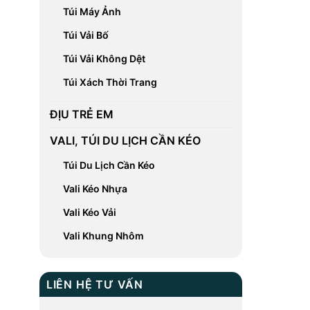
Túi Máy Ảnh
Túi Vải Bố
Túi Vải Không Dệt
Túi Xách Thời Trang
ĐỊU TRẺ EM
VALI, TÚI DU LỊCH CẦN KÉO
Túi Du Lịch Cần Kéo
Vali Kéo Nhựa
Vali Kéo Vải
Vali Khung Nhôm
LIÊN HỆ TƯ VẤN