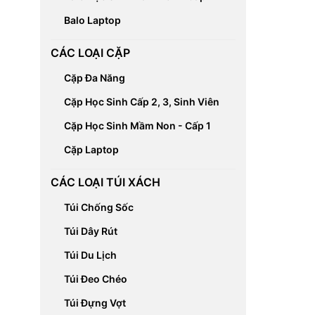
Balo Laptop
CÁC LOẠI CẶP
Cặp Đa Năng
Cặp Học Sinh Cấp 2, 3, Sinh Viên
Cặp Học Sinh Mầm Non - Cấp 1
Cặp Laptop
CÁC LOẠI TÚI XÁCH
Túi Chống Sốc
Túi Dây Rút
Túi Du Lịch
Túi Đeo Chéo
Túi Đựng Vợt