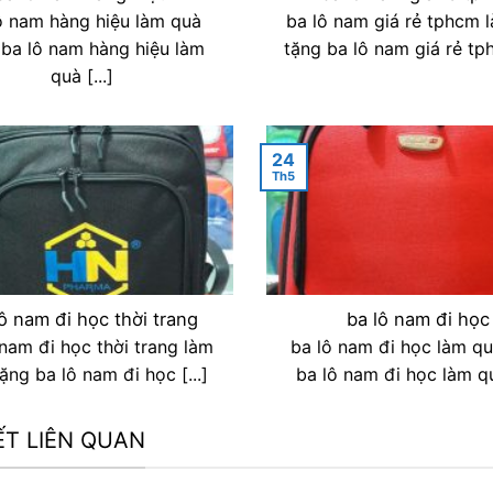
ô nam hàng hiệu làm quà
ba lô nam giá rẻ tphcm 
 ba lô nam hàng hiệu làm
tặng ba lô nam giá rẻ tph
quà [...]
24
Th5
lô nam đi học thời trang
ba lô nam đi học
 nam đi học thời trang làm
ba lô nam đi học làm q
ặng ba lô nam đi học [...]
ba lô nam đi học làm quà
IẾT LIÊN QUAN