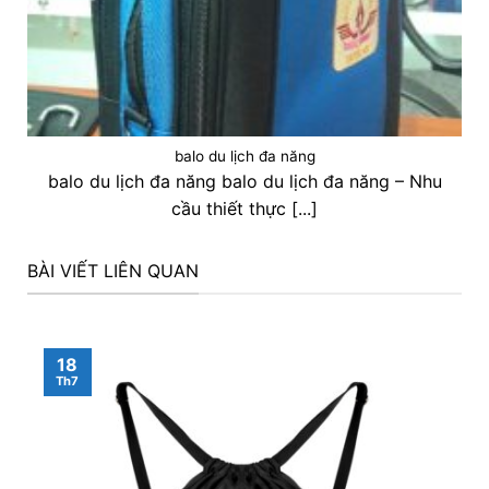
balo du lịch đa năng
balo du lịch đa năng balo du lịch đa năng – Nhu
cầu thiết thực [...]
BÀI VIẾT LIÊN QUAN
18
Th7