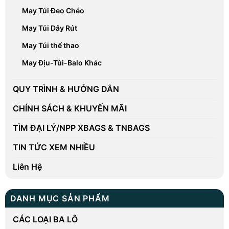
May Túi Đeo Chéo
May Túi Dây Rút
May Túi thể thao
May Địu-Túi-Balo Khác
QUY TRÌNH & HƯỚNG DẪN
CHÍNH SÁCH & KHUYẾN MÃI
TÌM ĐẠI LÝ/NPP XBAGS & TNBAGS
TIN TỨC XEM NHIỀU
Liên Hệ
DANH MỤC SẢN PHẨM
CÁC LOẠI BA LÔ