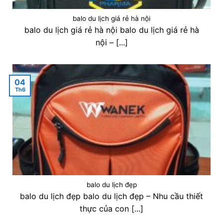
balo du lịch giá rẻ hà nội
balo du lịch giá rẻ hà nội balo du lịch giá rẻ hà
nội – [...]
04
Th6
balo du lịch đẹp
balo du lịch đẹp balo du lịch đẹp – Nhu cầu thiết
thực của con [...]