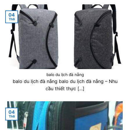
04
Th6
balo du lịch đà nẵng
balo du lịch đà nẵng balo du lịch đà nẵng – Nhu
cầu thiết thực [...]
04
Th6