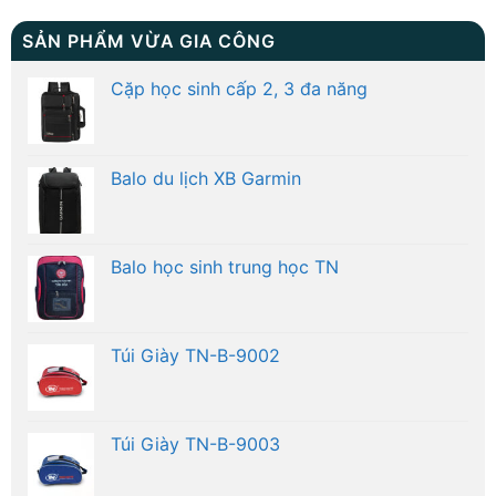
SẢN PHẨM VỪA GIA CÔNG
Cặp học sinh cấp 2, 3 đa năng
Balo du lịch XB Garmin
Balo học sinh trung học TN
Túi Giày TN-B-9002
Túi Giày TN-B-9003