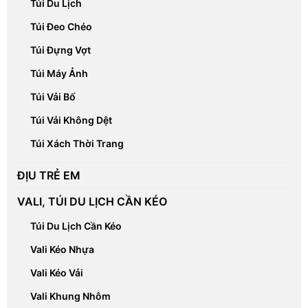
Túi Du Lịch
Túi Đeo Chéo
Túi Đựng Vợt
Túi Máy Ảnh
Túi Vải Bố
Túi Vải Không Dệt
Túi Xách Thời Trang
ĐỊU TRẺ EM
VALI, TÚI DU LỊCH CẦN KÉO
Túi Du Lịch Cần Kéo
Vali Kéo Nhựa
Vali Kéo Vải
Vali Khung Nhôm