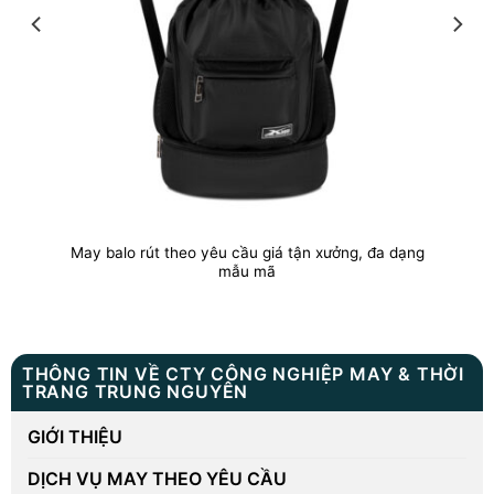
May balo rút theo yêu cầu giá tận xưởng, đa dạng
mẫu mã
THÔNG TIN VỀ CTY CÔNG NGHIỆP MAY & THỜI
TRANG TRUNG NGUYÊN
GIỚI THIỆU
DỊCH VỤ MAY THEO YÊU CẦU