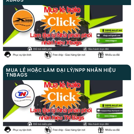
MUA LẺ HOẶC LÀM ĐẠI LÝ/NPP NHÃN HIỆU
TNBAGS