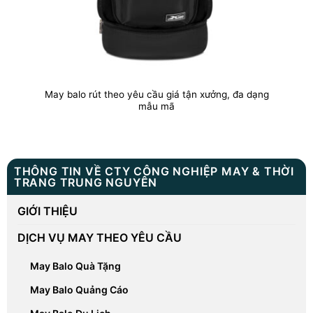
May balo rút theo yêu cầu giá tận xưởng, đa dạng
mẫu mã
THÔNG TIN VỀ CTY CÔNG NGHIỆP MAY & THỜI
TRANG TRUNG NGUYÊN
GIỚI THIỆU
DỊCH VỤ MAY THEO YÊU CẦU
May Balo Quà Tặng
May Balo Quảng Cáo