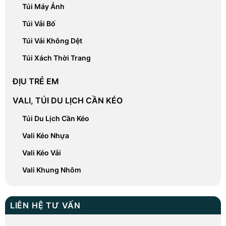
Túi Máy Ảnh
Túi Vải Bố
Túi Vải Không Dệt
Túi Xách Thời Trang
ĐỊU TRẺ EM
VALI, TÚI DU LỊCH CẦN KÉO
Túi Du Lịch Cần Kéo
Vali Kéo Nhựa
Vali Kéo Vải
Vali Khung Nhôm
LIÊN HỆ TƯ VẤN