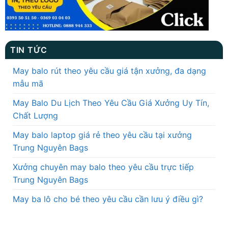
TIN TỨC
May balo rút theo yêu cầu giá tận xưởng, đa dạng
mẫu mã
May Balo Du Lịch Theo Yêu Cầu Giá Xưởng Uy Tín,
Chất Lượng
May balo laptop giá rẻ theo yêu cầu tại xưởng
Trung Nguyên Bags
Xưởng chuyên may balo theo yêu cầu trực tiếp
Trung Nguyên Bags
May ba lô cho bé theo yêu cầu cần lưu ý điều gì?