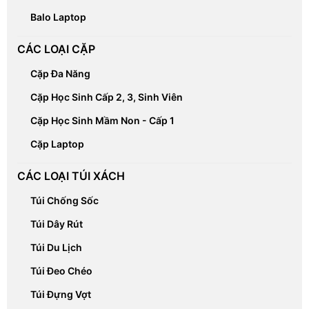
Balo Laptop
CÁC LOẠI CẶP
Cặp Đa Năng
Cặp Học Sinh Cấp 2, 3, Sinh Viên
Cặp Học Sinh Mầm Non - Cấp 1
Cặp Laptop
CÁC LOẠI TÚI XÁCH
Túi Chống Sốc
Túi Dây Rút
Túi Du Lịch
Túi Đeo Chéo
Túi Đựng Vợt