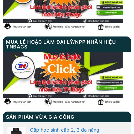
MUA LẺ HOẶC LÀM ĐẠI LÝ/NPP NHÃN HIỆU
TNBAGS
SẢN PHẨM VỪA GIA CÔNG
Cặp học sinh cấp 2, 3 đa năng