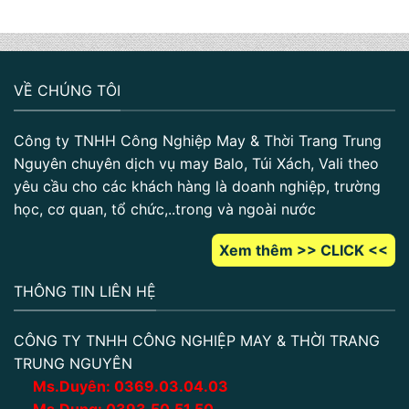
VỀ CHÚNG TÔI
Công ty TNHH Công Nghiệp May & Thời Trang Trung
Nguyên chuyên dịch vụ may Balo, Túi Xách, Vali theo
yêu cầu cho các khách hàng là doanh nghiệp, trường
học, cơ quan, tổ chức,..trong và ngoài nước
Xem thêm >> CLICK <<
THÔNG TIN LIÊN HỆ
CÔNG TY TNHH CÔNG NGHIỆP MAY & THỜI TRANG
TRUNG NGUYÊN
Ms.Duyên:
0
369.03.04.03