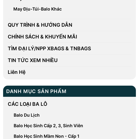
May Địu-Túi-Balo Khác
QUY TRÌNH & HƯỚNG DẪN
CHÍNH SÁCH & KHUYẾN MÃI
TÌM ĐẠI LÝ/NPP XBAGS & TNBAGS
TIN TỨC XEM NHIỀU
Liên Hệ
DANH MỤC SẢN PHẨM
CÁC LOẠI BA LÔ
Balo Du Lịch
Balo Học Sinh Cấp 2, 3, Sinh Viên
Balo Học Sinh Mầm Non - Cấp 1