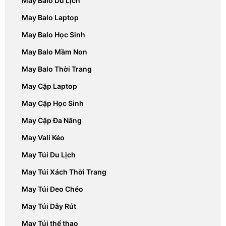
May Balo Du Lịch
May Balo Laptop
May Balo Học Sinh
May Balo Mầm Non
May Balo Thời Trang
May Cặp Laptop
May Cặp Học Sinh
May Cặp Đa Năng
May Vali Kéo
May Túi Du Lịch
May Túi Xách Thời Trang
May Túi Đeo Chéo
May Túi Dây Rút
May Túi thể thao