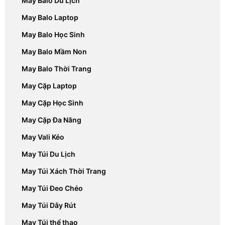
May Balo Du Lịch
May Balo Laptop
May Balo Học Sinh
May Balo Mầm Non
May Balo Thời Trang
May Cặp Laptop
May Cặp Học Sinh
May Cặp Đa Năng
May Vali Kéo
May Túi Du Lịch
May Túi Xách Thời Trang
May Túi Đeo Chéo
May Túi Dây Rút
May Túi thể thao