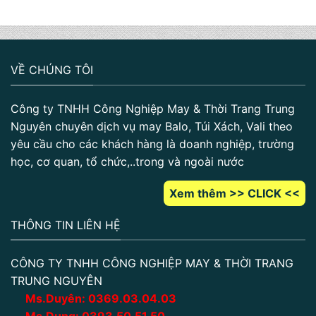
VỀ CHÚNG TÔI
Công ty TNHH Công Nghiệp May & Thời Trang Trung
Nguyên chuyên dịch vụ may Balo, Túi Xách, Vali theo
yêu cầu cho các khách hàng là doanh nghiệp, trường
học, cơ quan, tổ chức,..trong và ngoài nước
Xem thêm >> CLICK <<
THÔNG TIN LIÊN HỆ
CÔNG TY TNHH CÔNG NGHIỆP MAY & THỜI TRANG
TRUNG NGUYÊN
Ms.Duyên:
0
369.03.04.03