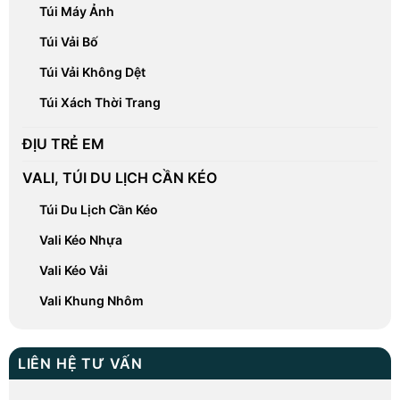
Túi Máy Ảnh
Túi Vải Bố
Túi Vải Không Dệt
Túi Xách Thời Trang
ĐỊU TRẺ EM
VALI, TÚI DU LỊCH CẦN KÉO
Túi Du Lịch Cần Kéo
Vali Kéo Nhựa
Vali Kéo Vải
Vali Khung Nhôm
LIÊN HỆ TƯ VẤN