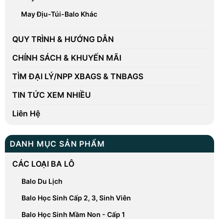
May Địu-Túi-Balo Khác
QUY TRÌNH & HƯỚNG DẪN
CHÍNH SÁCH & KHUYẾN MÃI
TÌM ĐẠI LÝ/NPP XBAGS & TNBAGS
TIN TỨC XEM NHIỀU
Liên Hệ
DANH MỤC SẢN PHẨM
CÁC LOẠI BA LÔ
Balo Du Lịch
Balo Học Sinh Cấp 2, 3, Sinh Viên
Balo Học Sinh Mầm Non - Cấp 1