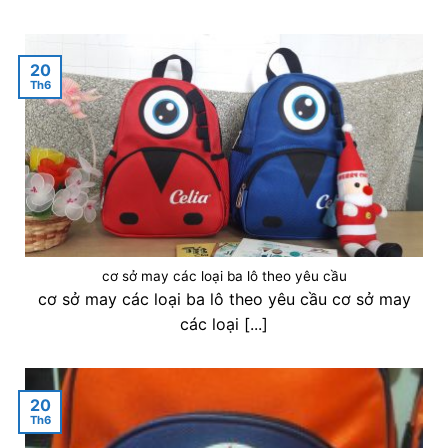
20
Th6
cơ sở may các loại ba lô theo yêu cầu
cơ sở may các loại ba lô theo yêu cầu cơ sở may
các loại [...]
20
Th6