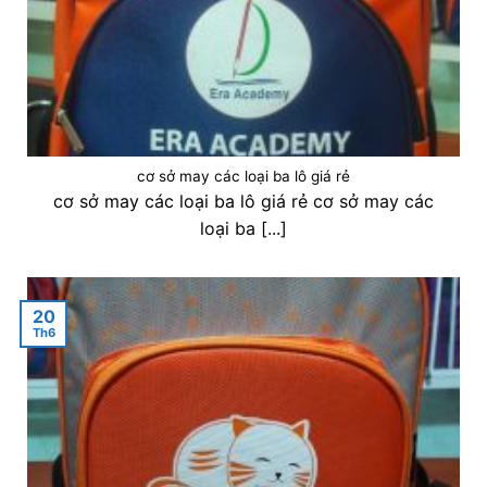
cơ sở may các loại ba lô giá rẻ
cơ sở may các loại ba lô giá rẻ cơ sở may các
loại ba [...]
20
Th6