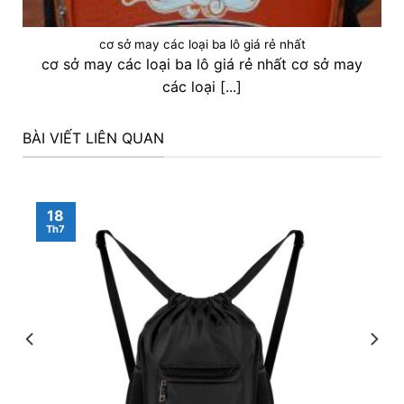
cơ sở may các loại ba lô giá rẻ nhất
cơ sở may các loại ba lô giá rẻ nhất cơ sở may
các loại [...]
BÀI VIẾT LIÊN QUAN
18
Th7