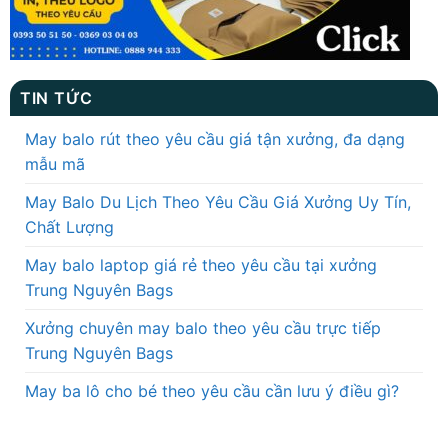
TIN TỨC
May balo rút theo yêu cầu giá tận xưởng, đa dạng
mẫu mã
May Balo Du Lịch Theo Yêu Cầu Giá Xưởng Uy Tín,
Chất Lượng
May balo laptop giá rẻ theo yêu cầu tại xưởng
Trung Nguyên Bags
Xưởng chuyên may balo theo yêu cầu trực tiếp
Trung Nguyên Bags
May ba lô cho bé theo yêu cầu cần lưu ý điều gì?