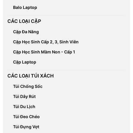
Balo Laptop
CÁC LOẠI CẶP
Cặp Đa Năng
Cặp Học Sinh Cấp 2, 3, Sinh Viên
Cặp Học Sinh Mầm Non - Cấp 1
Cặp Laptop
CÁC LOẠI TÚI XÁCH
Túi Chống Sốc
Túi Dây Rút
Túi Du Lịch
Túi Đeo Chéo
Túi Đựng Vợt