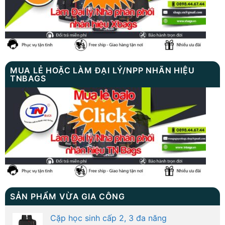
MUA LẺ HOẶC LÀM ĐẠI LÝ/NPP NHÃN HIỆU
TNBAGS
SẢN PHẨM VỪA GIA CÔNG
Cặp học sinh cấp 2, 3 đa năng