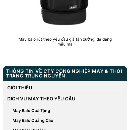
May balo rút theo yêu cầu giá tận xưởng, đa dạng
mẫu mã
THÔNG TIN VỀ CTY CÔNG NGHIỆP MAY & THỜI
TRANG TRUNG NGUYÊN
GIỚI THIỆU
DỊCH VỤ MAY THEO YÊU CẦU
May Balo Quà Tặng
May Balo Quảng Cáo