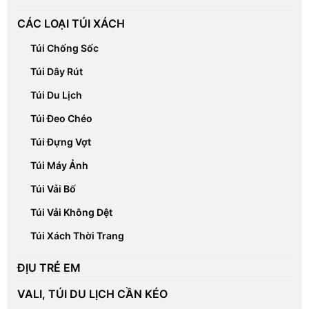
CÁC LOẠI TÚI XÁCH
Túi Chống Sốc
Túi Dây Rút
Túi Du Lịch
Túi Đeo Chéo
Túi Đựng Vợt
Túi Máy Ảnh
Túi Vải Bố
Túi Vải Không Dệt
Túi Xách Thời Trang
ĐỊU TRẺ EM
VALI, TÚI DU LỊCH CẦN KÉO