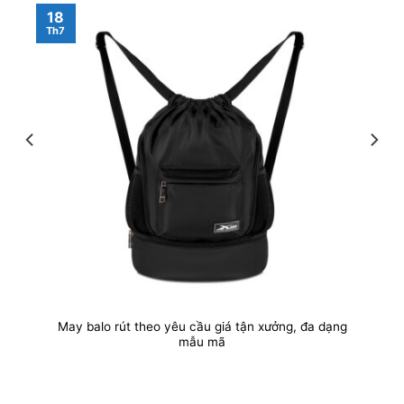
18
Th7
May balo rút theo yêu cầu giá tận xưởng, đa dạng
mẫu mã