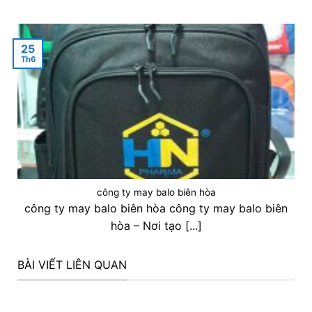
25
Th6
công ty may balo biên hòa
công ty may balo biên hòa công ty may balo biên
hòa – Nơi tạo [...]
BÀI VIẾT LIÊN QUAN