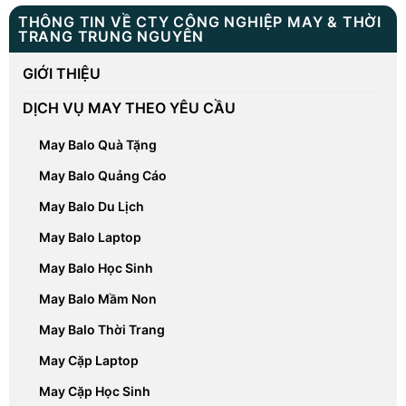
THÔNG TIN VỀ CTY CÔNG NGHIỆP MAY & THỜI
TRANG TRUNG NGUYÊN
GIỚI THIỆU
DỊCH VỤ MAY THEO YÊU CẦU
May Balo Quà Tặng
May Balo Quảng Cáo
May Balo Du Lịch
May Balo Laptop
May Balo Học Sinh
May Balo Mầm Non
May Balo Thời Trang
May Cặp Laptop
May Cặp Học Sinh