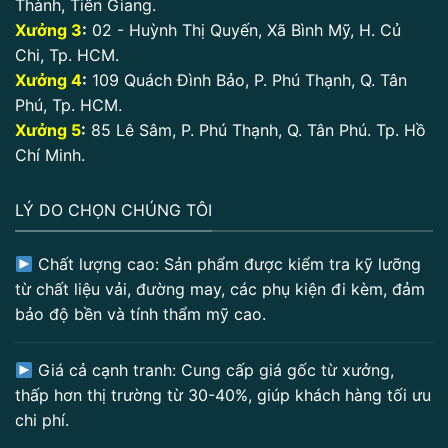
Thành, Tiền Giang.
Xưởng 3
:
02 - Huỳnh Thị Quyến, Xã Bình Mỹ, H. Củ
Chi, Tp. HCM.
Xưởng 4
:
109 Quách Đình Bảo, P. Phú Thạnh, Q. Tân
Phú, Tp. HCM.
Xưởng 5
:
85 Lê Sâm, P. Phú Thạnh, Q. Tân Phú. Tp. Hồ
Chí Minh.
LÝ DO CHỌN CHÚNG TÔI
Chất lượng cao: Sản phẩm được kiểm tra kỹ lưỡng
từ chất liệu vải, đường may, các phụ kiện đi kèm, đảm
bảo độ bền và tính thẩm mỹ cao.
Giá cả cạnh tranh: Cung cấp giá gốc từ xưởng,
thấp hơn thị trường từ 30-40%, giúp khách hàng tối ưu
chi phí.