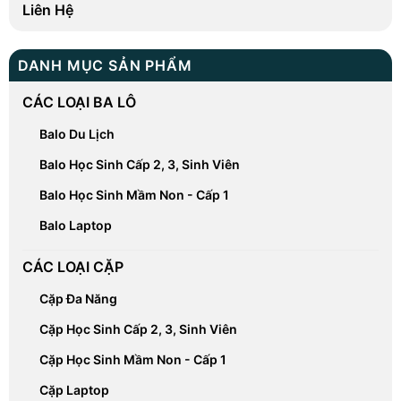
Liên Hệ
DANH MỤC SẢN PHẨM
CÁC LOẠI BA LÔ
Balo Du Lịch
Balo Học Sinh Cấp 2, 3, Sinh Viên
Balo Học Sinh Mầm Non - Cấp 1
Balo Laptop
CÁC LOẠI CẶP
Cặp Đa Năng
Cặp Học Sinh Cấp 2, 3, Sinh Viên
Cặp Học Sinh Mầm Non - Cấp 1
Cặp Laptop