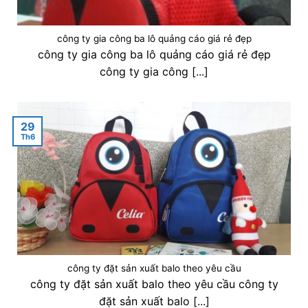
công ty gia công ba lô quảng cáo giá rẻ đẹp
công ty gia công ba lô quảng cáo giá rẻ đẹp
công ty gia công [...]
29
Th6
công ty đặt sản xuất balo theo yêu cầu
công ty đặt sản xuất balo theo yêu cầu công ty
đặt sản xuất balo [...]