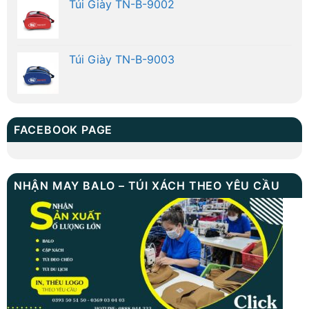
Túi Giày TN-B-9002
Túi Giày TN-B-9003
FACEBOOK PAGE
NHẬN MAY BALO – TÚI XÁCH THEO YÊU CẦU