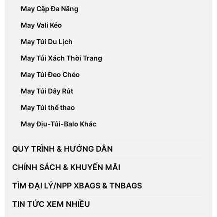
May Cặp Đa Năng
May Vali Kéo
May Túi Du Lịch
May Túi Xách Thời Trang
May Túi Đeo Chéo
May Túi Dây Rút
May Túi thể thao
May Địu-Túi-Balo Khác
QUY TRÌNH & HƯỚNG DẪN
CHÍNH SÁCH & KHUYẾN MÃI
TÌM ĐẠI LÝ/NPP XBAGS & TNBAGS
TIN TỨC XEM NHIỀU