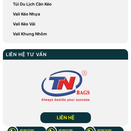
Túi Du Lịch Cần Kéo
Vali Kéo Nhựa
Vali Kéo Vải
Vali Khung Nhôm
LIÊN HỆ TƯ VẤN
LIÊN HỆ