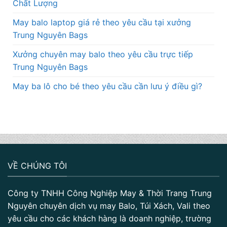
Chất Lượng
May balo laptop giá rẻ theo yêu cầu tại xưởng
Trung Nguyên Bags
Xưởng chuyên may balo theo yêu cầu trực tiếp
Trung Nguyên Bags
May ba lô cho bé theo yêu cầu cần lưu ý điều gì?
VỀ CHÚNG TÔI
Công ty TNHH Công Nghiệp May & Thời Trang Trung
Nguyên chuyên dịch vụ may Balo, Túi Xách, Vali theo
yêu cầu cho các khách hàng là doanh nghiệp, trường