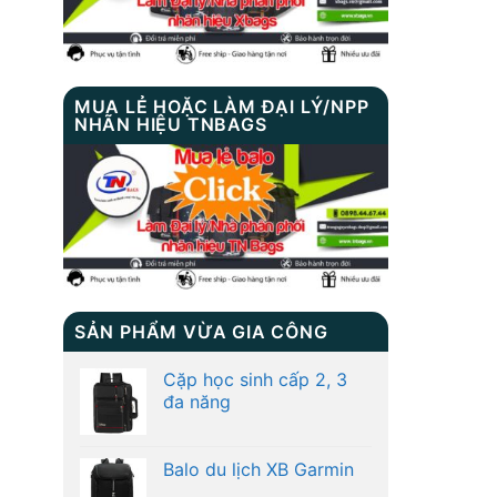
MUA LẺ HOẶC LÀM ĐẠI LÝ/NPP
NHÃN HIỆU TNBAGS
SẢN PHẨM VỪA GIA CÔNG
Cặp học sinh cấp 2, 3
đa năng
Balo du lịch XB Garmin