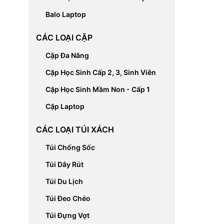
Balo Laptop
CÁC LOẠI CẶP
Cặp Đa Năng
Cặp Học Sinh Cấp 2, 3, Sinh Viên
Cặp Học Sinh Mầm Non - Cấp 1
Cặp Laptop
CÁC LOẠI TÚI XÁCH
Túi Chống Sốc
Túi Dây Rút
Túi Du Lịch
Túi Đeo Chéo
Túi Đựng Vợt