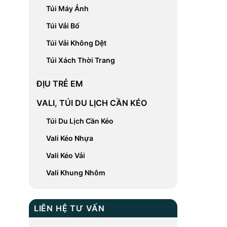
Túi Máy Ảnh
Túi Vải Bố
Túi Vải Không Dệt
Túi Xách Thời Trang
ĐỊU TRẺ EM
VALI, TÚI DU LỊCH CẦN KÉO
Túi Du Lịch Cần Kéo
Vali Kéo Nhựa
Vali Kéo Vải
Vali Khung Nhôm
LIÊN HỆ TƯ VẤN