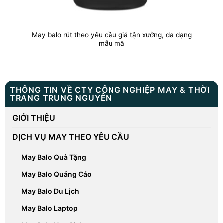
May balo rút theo yêu cầu giá tận xưởng, đa dạng
mẫu mã
THÔNG TIN VỀ CTY CÔNG NGHIỆP MAY & THỜI
TRANG TRUNG NGUYÊN
GIỚI THIỆU
DỊCH VỤ MAY THEO YÊU CẦU
May Balo Quà Tặng
May Balo Quảng Cáo
May Balo Du Lịch
May Balo Laptop