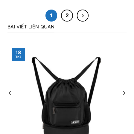
1
2
BÀI VIẾT LIÊN QUAN
18
Th7