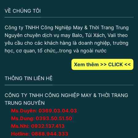
VỀ CHÚNG TÔI
Công ty TNHH Công Nghiệp May & Thời Trang Trung
Nguyên chuyên dịch vụ may Balo, Túi Xách, Vali theo
yêu cầu cho các khách hàng là doanh nghiệp, trường
học, cơ quan, tổ chức,..trong và ngoài nước
Xem thêm >> CLICK <<
THÔNG TIN LIÊN HỆ
CÔNG TY TNHH CÔNG NGHIỆP MAY & THỜI TRANG
TRUNG NGUYÊN
Ms.Duyên:
0
369.03.04.03
Ms.Dung:
0393.50.51.50
Ms.Nhi:
0932.137.413
Hotline:
0888.944.333