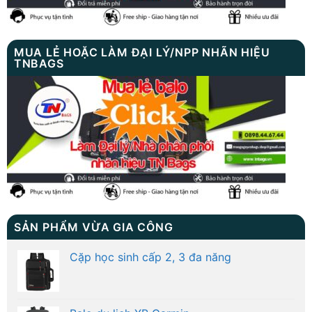
MUA LẺ HOẶC LÀM ĐẠI LÝ/NPP NHÃN HIỆU
TNBAGS
SẢN PHẨM VỪA GIA CÔNG
Cặp học sinh cấp 2, 3 đa năng