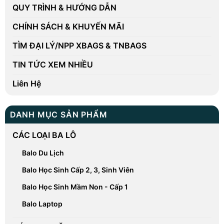
QUY TRÌNH & HƯỚNG DẪN
CHÍNH SÁCH & KHUYẾN MÃI
TÌM ĐẠI LÝ/NPP XBAGS & TNBAGS
TIN TỨC XEM NHIỀU
Liên Hệ
DANH MỤC SẢN PHẨM
CÁC LOẠI BA LÔ
Balo Du Lịch
Balo Học Sinh Cấp 2, 3, Sinh Viên
Balo Học Sinh Mầm Non - Cấp 1
Balo Laptop