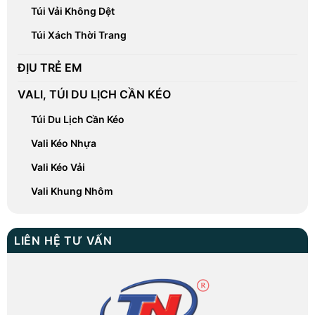
Túi Vải Không Dệt
Túi Xách Thời Trang
ĐỊU TRẺ EM
VALI, TÚI DU LỊCH CẦN KÉO
Túi Du Lịch Cần Kéo
Vali Kéo Nhựa
Vali Kéo Vải
Vali Khung Nhôm
LIÊN HỆ TƯ VẤN