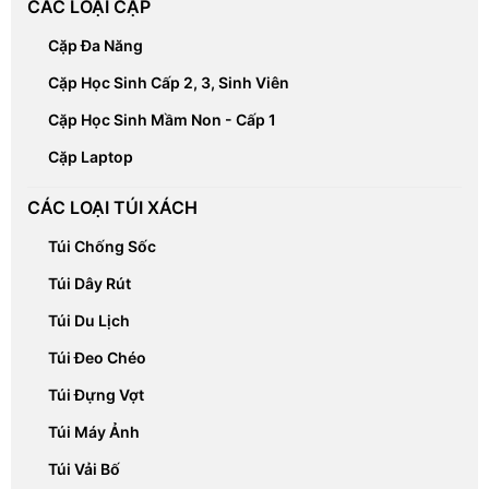
CÁC LOẠI CẶP
Cặp Đa Năng
Cặp Học Sinh Cấp 2, 3, Sinh Viên
Cặp Học Sinh Mầm Non - Cấp 1
Cặp Laptop
CÁC LOẠI TÚI XÁCH
Túi Chống Sốc
Túi Dây Rút
Túi Du Lịch
Túi Đeo Chéo
Túi Đựng Vợt
Túi Máy Ảnh
Túi Vải Bố