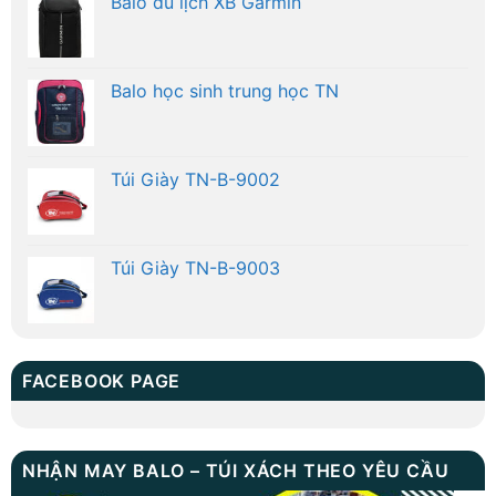
Balo du lịch XB Garmin
Balo học sinh trung học TN
Túi Giày TN-B-9002
Túi Giày TN-B-9003
FACEBOOK PAGE
NHẬN MAY BALO – TÚI XÁCH THEO YÊU CẦU