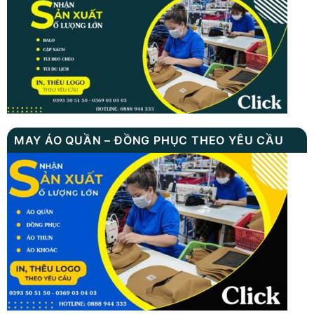
MAY ÁO QUẦN – ĐỒNG PHỤC THEO YÊU CẦU