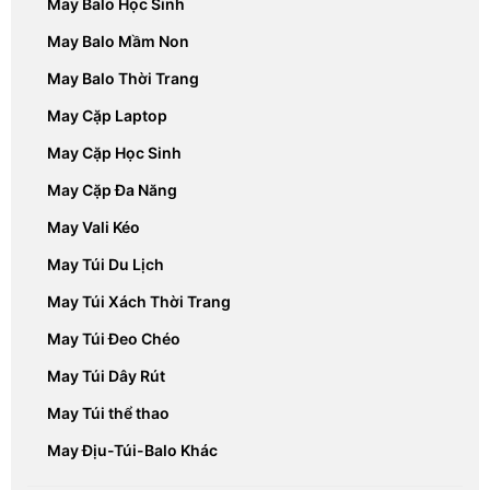
May Balo Học Sinh
May Balo Mầm Non
May Balo Thời Trang
May Cặp Laptop
May Cặp Học Sinh
May Cặp Đa Năng
May Vali Kéo
May Túi Du Lịch
May Túi Xách Thời Trang
May Túi Đeo Chéo
May Túi Dây Rút
May Túi thể thao
May Địu-Túi-Balo Khác