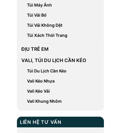
Túi Máy Ảnh
Túi Vải Bố
Túi Vải Không Dệt
Túi Xách Thời Trang
ĐỊU TRẺ EM
VALI, TÚI DU LỊCH CẦN KÉO
Túi Du Lịch Cần Kéo
Vali Kéo Nhựa
Vali Kéo Vải
Vali Khung Nhôm
LIÊN HỆ TƯ VẤN