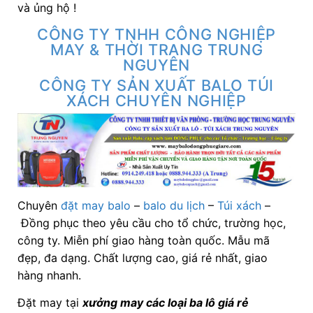
và ủng hộ !
CÔNG TY TNHH CÔNG NGHIỆP
MAY & THỜI TRANG TRUNG
NGUYÊN
CÔNG TY SẢN XUẤT BALO TÚI
XÁCH CHUYÊN NGHIỆP
Chuyên
đặt may balo
–
balo du lịch
–
Túi xách
–
Đồng phục theo yêu cầu cho tổ chức, trường học,
công ty. Miễn phí giao hàng toàn quốc. Mẫu mã
đẹp, đa dạng. Chất lượng cao, giá rẻ nhất, giao
hàng nhanh.
Đặt may tại
xưởng may các loại ba lô giá rẻ