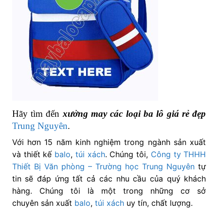
Hãy tìm đến
xưởng may các loại ba lô giá rẻ đẹp
Trung Nguyên
.
Với hơn 15 năm kinh nghiệm trong ngành sản xuất
và thiết kế
balo
,
túi xách
. Chúng tôi,
Công ty THHH
Thiết Bị Văn phòng – Trường học Trung Nguyên
tự
tin sẽ đáp ứng tất cả các nhu cầu của quý khách
hàng. Chúng tôi là một trong những cơ sở
chuyên sản xuất
balo
,
túi xách
uy tín, chất lượng.