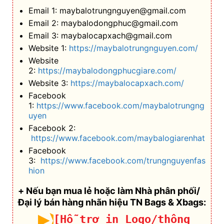
Email 1: maybalotrungnguyen@gmail.com
Email 2: maybalodongphuc@gmail.com
Email 3: maybalocapxach@gmail.com
Website 1:
https://maybalotrungnguyen.com/
Website
2:
https://maybalodongphucgiare.com/
Website 3:
https://maybalocapxach.com/
Facebook
1:
https://www.facebook.com/maybalotrungng
uyen
Facebook 2:
https://www.facebook.com/maybalogiarenhat
Facebook
3:
https://www.facebook.com/trungnguyenfas
hion
+ Nếu bạn mua lẻ hoặc làm Nhà phân phối/
Đại lý bán hàng nhãn hiệu TN Bags & Xbags:
[Hỗ trợ in Logo/thông