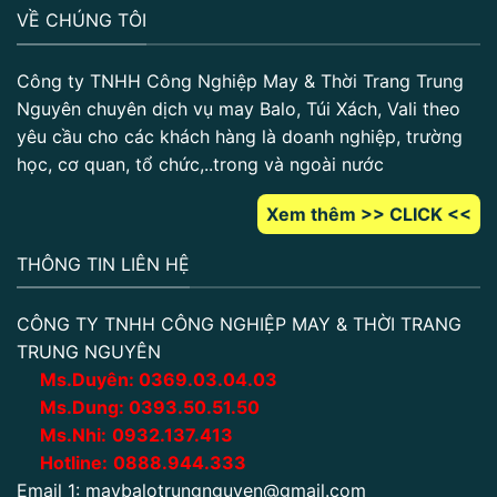
VỀ CHÚNG TÔI
Công ty TNHH Công Nghiệp May & Thời Trang Trung
Nguyên chuyên dịch vụ may Balo, Túi Xách, Vali theo
yêu cầu cho các khách hàng là doanh nghiệp, trường
học, cơ quan, tổ chức,..trong và ngoài nước
Xem thêm >> CLICK <<
THÔNG TIN LIÊN HỆ
CÔNG TY TNHH CÔNG NGHIỆP MAY & THỜI TRANG
TRUNG NGUYÊN
Ms.Duyên:
0
369.03.04.03
Ms.Dung:
0393.50.51.50
Ms.Nhi:
0932.137.413
Hotline:
0888.944.333
Email 1:
maybalotrungnguyen@gmail.com