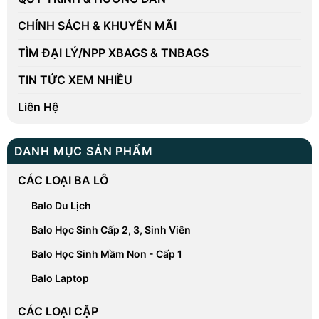
CHÍNH SÁCH & KHUYẾN MÃI
TÌM ĐẠI LÝ/NPP XBAGS & TNBAGS
TIN TỨC XEM NHIỀU
Liên Hệ
DANH MỤC SẢN PHẨM
CÁC LOẠI BA LÔ
Balo Du Lịch
Balo Học Sinh Cấp 2, 3, Sinh Viên
Balo Học Sinh Mầm Non - Cấp 1
Balo Laptop
CÁC LOẠI CẶP