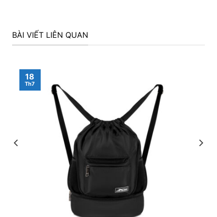
BÀI VIẾT LIÊN QUAN
18
Th7