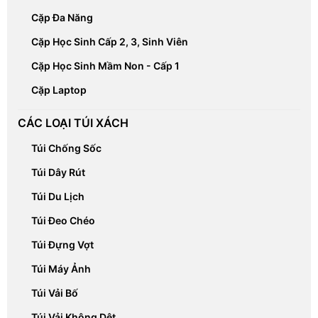
Cặp Đa Năng
Cặp Học Sinh Cấp 2, 3, Sinh Viên
Cặp Học Sinh Mầm Non - Cấp 1
Cặp Laptop
CÁC LOẠI TÚI XÁCH
Túi Chống Sốc
Túi Dây Rút
Túi Du Lịch
Túi Đeo Chéo
Túi Đựng Vợt
Túi Máy Ảnh
Túi Vải Bố
Túi Vải Không Dệt