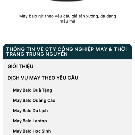
May balo rút theo yêu cầu giá tận xưởng, đa dạng
mẫu mã
THÔNG TIN VỀ CTY CÔNG NGHIỆP MAY & THỜI
TRANG TRUNG NGUYÊN
GIỚI THIỆU
DỊCH VỤ MAY THEO YÊU CẦU
May Balo Quà Tặng
May Balo Quảng Cáo
May Balo Du Lịch
May Balo Laptop
May Balo Học Sinh