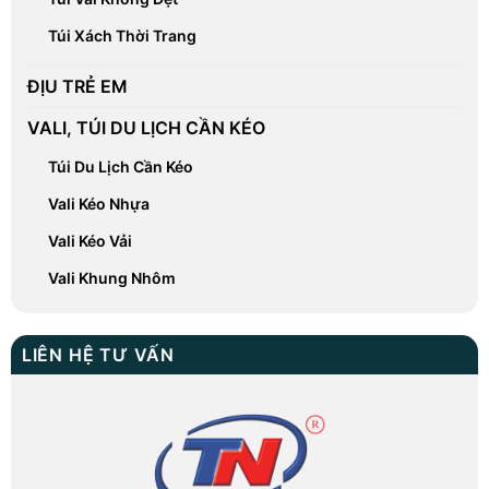
Túi Xách Thời Trang
ĐỊU TRẺ EM
VALI, TÚI DU LỊCH CẦN KÉO
Túi Du Lịch Cần Kéo
Vali Kéo Nhựa
Vali Kéo Vải
Vali Khung Nhôm
LIÊN HỆ TƯ VẤN