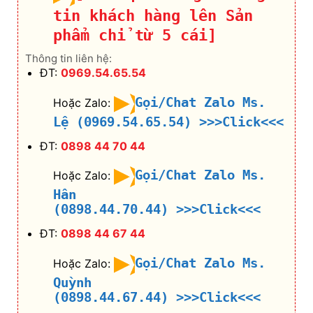
tin khách hàng lên Sản
phẩm chỉ từ 5 cái]
Thông tin liên hệ:
ĐT:
0969.54.65.54
Gọi/Chat Zalo Ms.
Hoặc Zalo:
Lệ (0969.54.65.54)
>>>Click<<<
ĐT:
0898 44 70 44
Gọi/Chat Zalo Ms.
Hoặc Zalo:
Hân
(0898.44.70.44)
>>>Click<<<
ĐT:
0898 44 67 44
Gọi/Chat Zalo Ms.
Hoặc Zalo:
Quỳnh
(0898.44.67.44)
>>>Click<<<