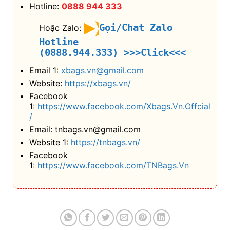
Hotline:
0888 944 333
Gọi/Chat Zalo
Hoặc Zalo:
Hotline
(0888.944.333)
>>>Click<<<
Email 1:
xbags.vn@gmail.com
Website:
https://xbags.vn/
Facebook
1:
https://www.facebook.com/Xbags.Vn.Offcial
/
Email: tnbags.vn@gmail.com
Website 1:
https://tnbags.vn/
Facebook
1:
https://www.facebook.com/TNBags.Vn