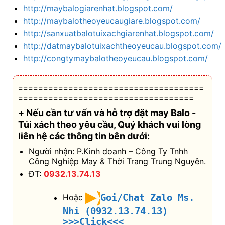
http://maybalogiarenhat.blogspot.com/
http://maybalotheoyeucaugiare.blogspot.com/
http://sanxuatbalotuixachgiarenhat.blogspot.com/
http://datmaybalotuixachtheoyeucau.blogspot.com/
http://congtymaybalotheoyeucau.blogspot.com/
=====================================
===================================
+ Nếu cần tư vấn và hỗ trợ
đặt may Balo -
Túi xách theo yêu cầu
, Quý khách vui lòng
liên hệ các thông tin bên dưới:
Người nhận: P.Kinh doanh – Công Ty Tnhh
Công Nghiệp May & Thời Trang Trung Nguyên.
ĐT:
0932.13.74.13
Goi/Chat Zalo Ms.
Hoặc
Nhi (0932.13.74.13)
>>>Click<<<