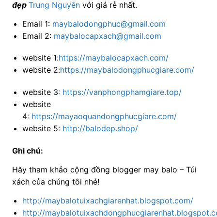
đẹp
Trung Nguyên
với
giá rẻ nhất.
Email 1:
maybalodongphuc@gmail.com
Email 2:
maybalocapxach@gmail.com
website 1:
https://maybalocapxach.com/
website 2:
https://maybalodongphucgiare.com/
website 3
:
https://vanphongphamgiare.top/
website
4:
https://mayaoquandongphucgiare.com/
website 5:
http://balodep.shop/
Ghi chú:
Hãy tham khảo cộng đồng blogger may balo – Túi
xách của chúng tôi nhé!
http://maybalotuixachgiarenhat.blogspot.com/
http://maybalotuixachdongphucgiarenhat.blogspot.