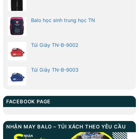
Balo học sinh trung học TN
Túi Giày TN-B-9002
Túi Giày TN-B-9003
FACEBOOK PAGE
NHẬN MAY BALO – TÚI XÁCH THEO YÊU CẦU