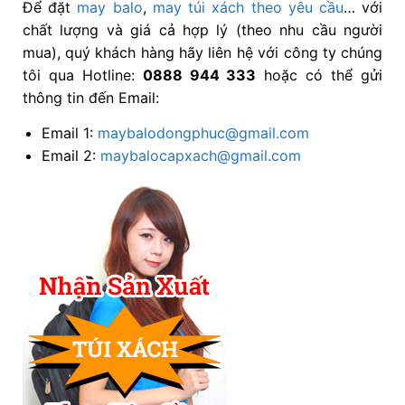
Để đặt
may balo
,
may túi xách
theo yêu cầu
… với
chất lượng và giá cả hợp lý (theo nhu cầu người
mua), quý khách hàng hãy liên hệ với công ty chúng
tôi qua Hotline:
0888 944 333
hoặc có thể gửi
thông tin đến Email:
Email 1:
maybalodongphuc@gmail.com
Email 2:
maybalocapxach@gmail.com