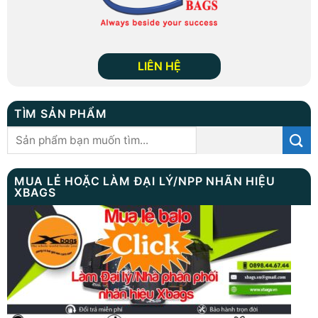
LIÊN HỆ
TÌM SẢN PHẨM
Tìm
kiếm:
MUA LẺ HOẶC LÀM ĐẠI LÝ/NPP NHÃN HIỆU
XBAGS