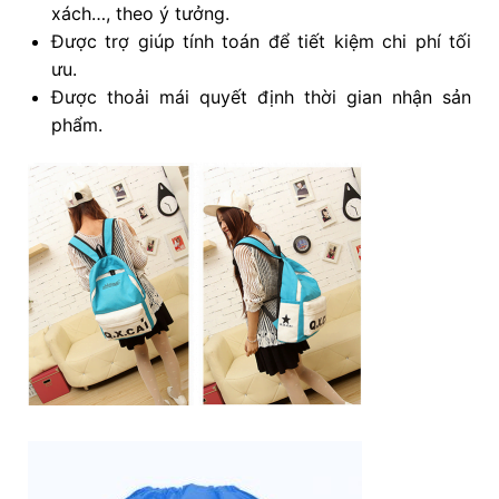
xách…, theo ý tưởng.
Được trợ giúp tính toán để tiết kiệm chi phí tối
ưu.
Được thoải mái quyết định thời gian nhận sản
phẩm.