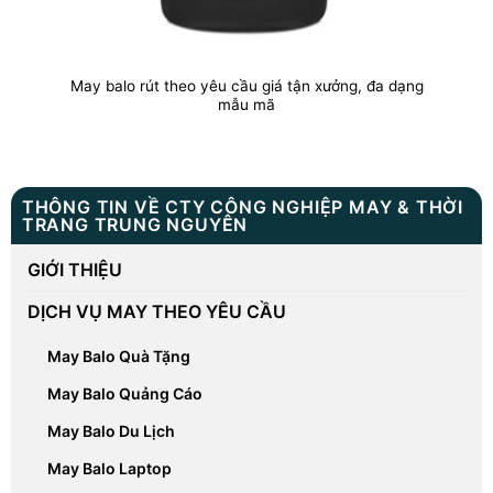
May balo rút theo yêu cầu giá tận xưởng, đa dạng
mẫu mã
THÔNG TIN VỀ CTY CÔNG NGHIỆP MAY & THỜI
TRANG TRUNG NGUYÊN
GIỚI THIỆU
DỊCH VỤ MAY THEO YÊU CẦU
May Balo Quà Tặng
May Balo Quảng Cáo
May Balo Du Lịch
May Balo Laptop