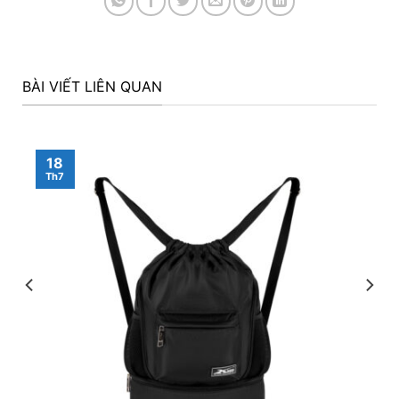
BÀI VIẾT LIÊN QUAN
18
Th7