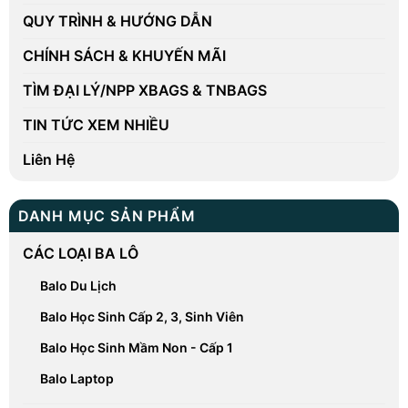
QUY TRÌNH & HƯỚNG DẪN
CHÍNH SÁCH & KHUYẾN MÃI
TÌM ĐẠI LÝ/NPP XBAGS & TNBAGS
TIN TỨC XEM NHIỀU
Liên Hệ
DANH MỤC SẢN PHẨM
CÁC LOẠI BA LÔ
Balo Du Lịch
Balo Học Sinh Cấp 2, 3, Sinh Viên
Balo Học Sinh Mầm Non - Cấp 1
Balo Laptop