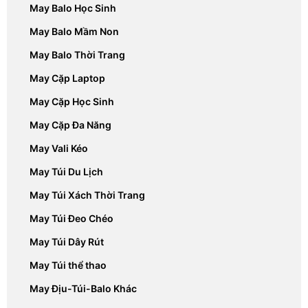
May Balo Học Sinh
May Balo Mầm Non
May Balo Thời Trang
May Cặp Laptop
May Cặp Học Sinh
May Cặp Đa Năng
May Vali Kéo
May Túi Du Lịch
May Túi Xách Thời Trang
May Túi Đeo Chéo
May Túi Dây Rút
May Túi thể thao
May Địu-Túi-Balo Khác