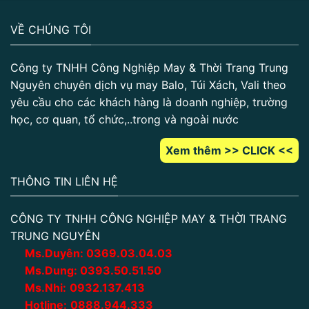
VỀ CHÚNG TÔI
Công ty TNHH Công Nghiệp May & Thời Trang Trung
Nguyên chuyên dịch vụ may Balo, Túi Xách, Vali theo
yêu cầu cho các khách hàng là doanh nghiệp, trường
học, cơ quan, tổ chức,..trong và ngoài nước
Xem thêm >> CLICK <<
THÔNG TIN LIÊN HỆ
CÔNG TY TNHH CÔNG NGHIỆP MAY & THỜI TRANG
TRUNG NGUYÊN
Ms.Duyên:
0
369.03.04.03
Ms.Dung:
0393.50.51.50
Ms.Nhi:
0932.137.413
Hotline:
0888.944.333