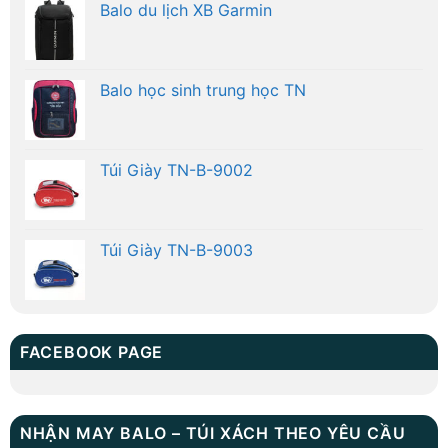
Balo du lịch XB Garmin
Balo học sinh trung học TN
Túi Giày TN-B-9002
Túi Giày TN-B-9003
FACEBOOK PAGE
NHẬN MAY BALO – TÚI XÁCH THEO YÊU CẦU