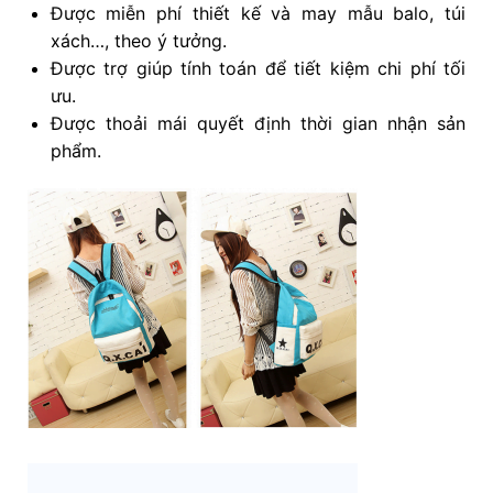
Được miễn phí thiết kế và may mẫu balo, túi
xách…, theo ý tưởng.
Được trợ giúp tính toán để tiết kiệm chi phí tối
ưu.
Được thoải mái quyết định thời gian nhận sản
phẩm.