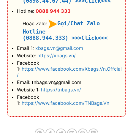
(0898.44.67.44)
>>>Click<<<
Hotline:
0888 944 333
Gọi/Chat Zalo
Hoặc Zalo:
Hotline
(0888.944.333)
>>>Click<<<
Email 1:
xbags.vn@gmail.com
Website:
https://xbags.vn/
Facebook
1:
https://www.facebook.com/Xbags.Vn.Offcial
/
Email: tnbags.vn@gmail.com
Website 1:
https://tnbags.vn/
Facebook
1:
https://www.facebook.com/TNBags.Vn