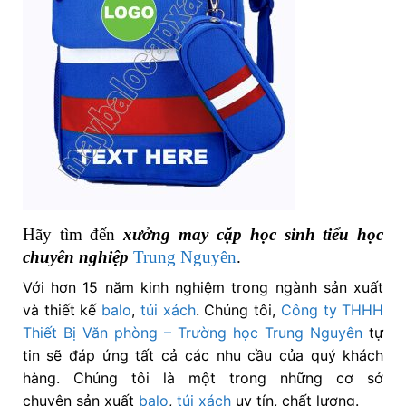
Hãy tìm đến
xưởng may cặp học sinh tiểu học
chuyên nghiệp
Trung Nguyên
.
Với hơn 15 năm kinh nghiệm trong ngành sản xuất
và thiết kế
balo
,
túi xách
. Chúng tôi,
Công ty THHH
Thiết Bị Văn phòng – Trường học Trung Nguyên
tự
tin sẽ đáp ứng tất cả các nhu cầu của quý khách
hàng. Chúng tôi là một trong những cơ sở
chuyên sản xuất
balo
,
túi xách
uy tín, chất lượng.