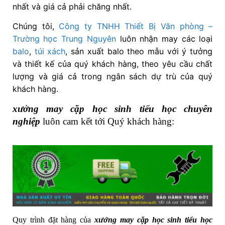
nhất và giá cả phải chăng nhất.
Chúng tôi,
Công ty TNHH Thiết Bị Văn phòng –
Trường học Trung Nguyên
luôn nhận may các loại
balo
,
túi xách
, sản xuất balo theo mẫu với ý tưởng
và thiết kế của quý khách hàng, theo yêu cầu chất
lượng và giá cả trong ngân sách dự trù của quý
khách hàng.
xưởng may cặp học sinh tiểu học chuyên
nghiệp
luôn cam kết tới Quý khách hàng:
Quy trình đặt hàng của
xưởng may cặp học sinh tiểu học