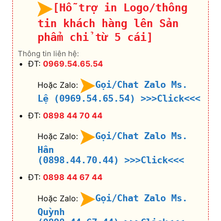
[Hỗ trợ in Logo/thông
tin khách hàng lên Sản
phẩm chỉ từ 5 cái]
Thông tin liên hệ:
ĐT:
0969.54.65.54
Gọi/Chat Zalo Ms.
Hoặc Zalo:
Lệ (0969.54.65.54)
>>>Click<<<
ĐT:
0898 44 70 44
Gọi/Chat Zalo Ms.
Hoặc Zalo:
Hân
(0898.44.70.44)
>>>Click<<<
ĐT:
0898 44 67 44
Gọi/Chat Zalo Ms.
Hoặc Zalo:
Quỳnh