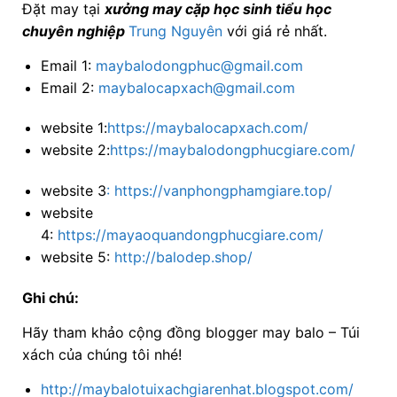
Đặt may tại
xưởng may cặp học sinh tiểu học
chuyên nghiệp
Trung Nguyên
với
giá rẻ nhất.
Email 1:
maybalodongphuc@gmail.com
Email 2:
maybalocapxach@gmail.com
website 1:
https://maybalocapxach.com/
website 2:
https://maybalodongphucgiare.com/
website 3
:
https://vanphongphamgiare.top/
website
4:
https://mayaoquandongphucgiare.com/
website 5:
http://balodep.shop/
Ghi chú:
Hãy tham khảo cộng đồng blogger may balo – Túi
xách của chúng tôi nhé!
http://maybalotuixachgiarenhat.blogspot.com/