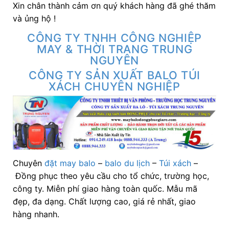
Xin chân thành cảm ơn quý khách hàng đã ghé thăm
và ủng hộ !
CÔNG TY TNHH CÔNG NGHIỆP
MAY & THỜI TRANG TRUNG
NGUYÊN
CÔNG TY SẢN XUẤT BALO TÚI
XÁCH CHUYÊN NGHIỆP
Chuyên
đặt may balo
–
balo du lịch
–
Túi xách
–
Đồng phục theo yêu cầu cho tổ chức, trường học,
công ty. Miễn phí giao hàng toàn quốc. Mẫu mã
đẹp, đa dạng. Chất lượng cao, giá rẻ nhất, giao
hàng nhanh.