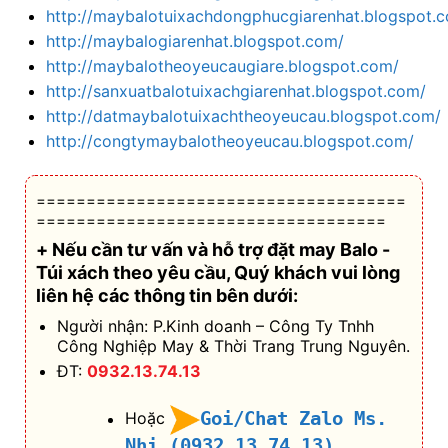
http://maybalotuixachdongphucgiarenhat.blogspot.
http://maybalogiarenhat.blogspot.com/
http://maybalotheoyeucaugiare.blogspot.com/
http://sanxuatbalotuixachgiarenhat.blogspot.com/
http://datmaybalotuixachtheoyeucau.blogspot.com/
http://congtymaybalotheoyeucau.blogspot.com/
=====================================
===================================
+ Nếu cần tư vấn và hỗ trợ
đặt may Balo -
Túi xách theo yêu cầu
, Quý khách vui lòng
liên hệ các thông tin bên dưới:
Người nhận: P.Kinh doanh – Công Ty Tnhh
Công Nghiệp May & Thời Trang Trung Nguyên.
ĐT:
0932.13.74.13
Goi/Chat Zalo Ms.
Hoặc
Nhi (0932.13.74.13)