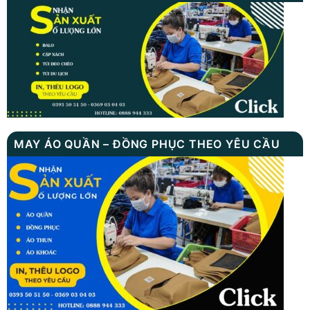
MAY ÁO QUẦN – ĐỒNG PHỤC THEO YÊU CẦU