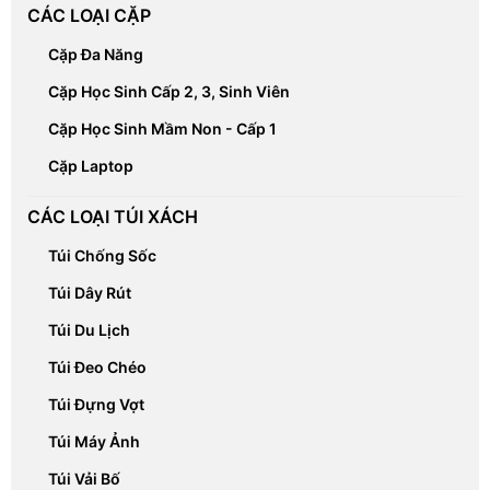
CÁC LOẠI CẶP
Cặp Đa Năng
Cặp Học Sinh Cấp 2, 3, Sinh Viên
Cặp Học Sinh Mầm Non - Cấp 1
Cặp Laptop
CÁC LOẠI TÚI XÁCH
Túi Chống Sốc
Túi Dây Rút
Túi Du Lịch
Túi Đeo Chéo
Túi Đựng Vợt
Túi Máy Ảnh
Túi Vải Bố