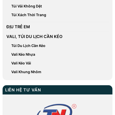
Túi Vải Không Dệt
Túi Xách Thời Trang
ĐỊU TRẺ EM
VALI, TÚI DU LỊCH CẦN KÉO
Túi Du Lịch Cần Kéo
Vali Kéo Nhựa
Vali Kéo Vải
Vali Khung Nhôm
LIÊN HỆ TƯ VẤN