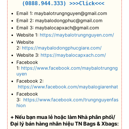
(0888.944.333)
>>>Click<<<
Email 1: maybalotrungnguyen@gmail.com
Email 2: maybalodongphuc@gmail.com
Email 3: maybalocapxach@gmail.com
Website 1:
https://maybalotrungnguyen.com/
Website
2:
https://maybalodongphucgiare.com/
Website 3:
https://maybalocapxach.com/
Facebook
1:
https://www.facebook.com/maybalotrungng
uyen
Facebook 2:
https://www.facebook.com/maybalogiarenhat
Facebook
3:
https://www.facebook.com/trungnguyenfas
hion
+ Nếu bạn mua lẻ hoặc làm Nhà phân phối/
Đại lý bán hàng nhãn hiệu TN Bags & Xbags: