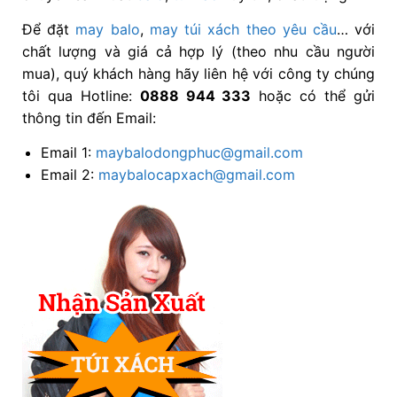
Để đặt
may balo
,
may túi xách
theo yêu cầu
… với
chất lượng và giá cả hợp lý (theo nhu cầu người
mua), quý khách hàng hãy liên hệ với công ty chúng
tôi qua Hotline:
0888 944 333
hoặc có thể gửi
thông tin đến Email:
Email 1:
maybalodongphuc@gmail.com
Email 2:
maybalocapxach@gmail.com