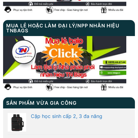
MUA LẺ HOẶC LÀM ĐẠI LÝ/NPP NHÃN HIỆU
TNBAGS
SẢN PHẨM VỪA GIA CÔNG
Cặp học sinh cấp 2, 3 đa năng