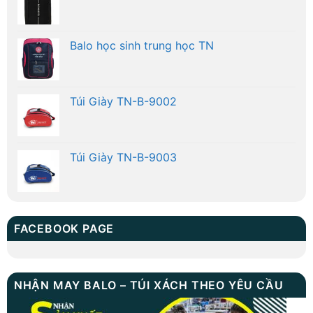
Balo học sinh trung học TN
Túi Giày TN-B-9002
Túi Giày TN-B-9003
FACEBOOK PAGE
NHẬN MAY BALO – TÚI XÁCH THEO YÊU CẦU