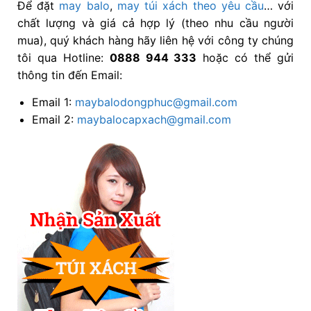
Để đặt
may balo
,
may túi xách
theo yêu cầu
… với
chất lượng và giá cả hợp lý (theo nhu cầu người
mua), quý khách hàng hãy liên hệ với công ty chúng
tôi qua Hotline:
0888 944 333
hoặc có thể gửi
thông tin đến Email:
Email 1:
maybalodongphuc@gmail.com
Email 2:
maybalocapxach@gmail.com