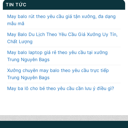
TIN TỨC
May balo rút theo yêu cầu giá tận xưởng, đa dạng
mẫu mã
May Balo Du Lịch Theo Yêu Cầu Giá Xưởng Uy Tín,
Chất Lượng
May balo laptop giá rẻ theo yêu cầu tại xưởng
Trung Nguyên Bags
Xưởng chuyên may balo theo yêu cầu trực tiếp
Trung Nguyên Bags
May ba lô cho bé theo yêu cầu cần lưu ý điều gì?