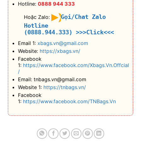
Hotline:
0888 944 333
Gọi/Chat Zalo
Hoặc Zalo:
Hotline
(0888.944.333)
>>>Click<<<
Email 1:
xbags.vn@gmail.com
Website:
https://xbags.vn/
Facebook
1:
https://www.facebook.com/Xbags.Vn.Offcial
/
Email: tnbags.vn@gmail.com
Website 1:
https://tnbags.vn/
Facebook
1:
https://www.facebook.com/TNBags.Vn