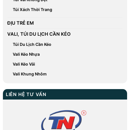
Túi Xách Thời Trang
ĐỊU TRẺ EM
VALI, TÚI DU LỊCH CẦN KÉO
Túi Du Lịch Cần Kéo
Vali Kéo Nhựa
Vali Kéo Vải
Vali Khung Nhôm
LIÊN HỆ TƯ VẤN