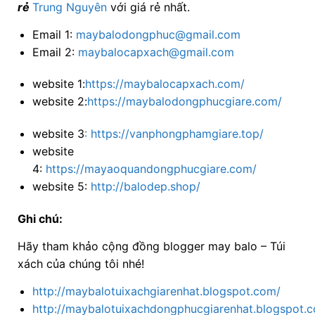
rẻ
Trung Nguyên
với
giá rẻ nhất.
Email 1:
maybalodongphuc@gmail.com
Email 2:
maybalocapxach@gmail.com
website 1:
https://maybalocapxach.com/
website 2:
https://maybalodongphucgiare.com/
website 3
:
https://vanphongphamgiare.top/
website
4:
https://mayaoquandongphucgiare.com/
website 5:
http://balodep.shop/
Ghi chú:
Hãy tham khảo cộng đồng blogger may balo – Túi
xách của chúng tôi nhé!
http://maybalotuixachgiarenhat.blogspot.com/
http://maybalotuixachdongphucgiarenhat.blogspot.