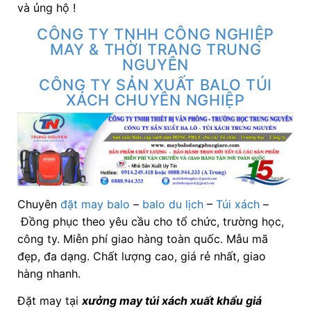
và ủng hộ !
CÔNG TY TNHH CÔNG NGHIỆP
MAY & THỜI TRANG TRUNG
NGUYÊN
CÔNG TY SẢN XUẤT BALO TÚI
XÁCH CHUYÊN NGHIỆP
Chuyên
đặt may balo
–
balo du lịch
–
Túi xách
–
Đồng phục theo yêu cầu cho tổ chức, trường học,
công ty. Miễn phí giao hàng toàn quốc. Mẫu mã
đẹp, đa dạng. Chất lượng cao, giá rẻ nhất, giao
hàng nhanh.
Đặt may tại
xưởng may túi xách xuất khẩu giá