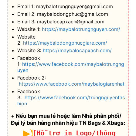
Email 1: maybalotrungnguyen@gmail.com
Email 2: maybalodongphuc@gmail.com
Email 3: maybalocapxach@gmail.com
Website 1:
https://maybalotrungnguyen.com/
Website
2:
https://maybalodongphucgiare.com/
Website 3:
https://maybalocapxach.com/
Facebook
1:
https://www.facebook.com/maybalotrungng
uyen
Facebook 2:
https://www.facebook.com/maybalogiarenhat
Facebook
3:
https://www.facebook.com/trungnguyenfas
hion
+ Nếu bạn mua lẻ hoặc làm Nhà phân phối/
Đại lý bán hàng nhãn hiệu TN Bags & Xbags:
[Hỗ trợ in Logo/thông