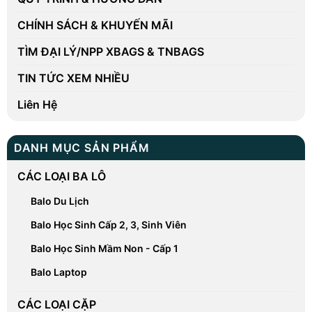
CHÍNH SÁCH & KHUYẾN MÃI
TÌM ĐẠI LÝ/NPP XBAGS & TNBAGS
TIN TỨC XEM NHIỀU
Liên Hệ
DANH MỤC SẢN PHẨM
CÁC LOẠI BA LÔ
Balo Du Lịch
Balo Học Sinh Cấp 2, 3, Sinh Viên
Balo Học Sinh Mầm Non - Cấp 1
Balo Laptop
CÁC LOẠI CẶP