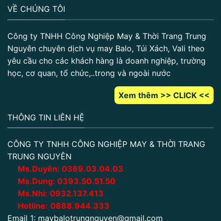
VỀ CHÚNG TÔI
Công ty TNHH Công Nghiệp May & Thời Trang Trung
Nguyên chuyên dịch vụ may Balo, Túi Xách, Vali theo
yêu cầu cho các khách hàng là doanh nghiệp, trường
học, cơ quan, tổ chức,..trong và ngoài nước
Xem thêm >> CLICK <<
THÔNG TIN LIÊN HỆ
CÔNG TY TNHH CÔNG NGHIỆP MAY & THỜI TRANG
TRUNG NGUYÊN
Ms.Duyên:
0
369.03.04.03
Ms.Dung:
0393.50.51.50
Ms.Nhi:
0932.137.413
Hotline:
0888.944.333
Email 1:
maybalotrungnguyen@gmail.com