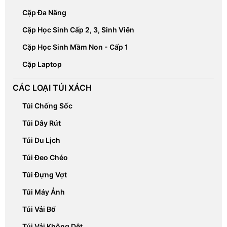
Cặp Đa Năng
Cặp Học Sinh Cấp 2, 3, Sinh Viên
Cặp Học Sinh Mầm Non - Cấp 1
Cặp Laptop
CÁC LOẠI TÚI XÁCH
Túi Chống Sốc
Túi Dây Rút
Túi Du Lịch
Túi Đeo Chéo
Túi Đựng Vợt
Túi Máy Ảnh
Túi Vải Bố
Túi Vải Không Dệt