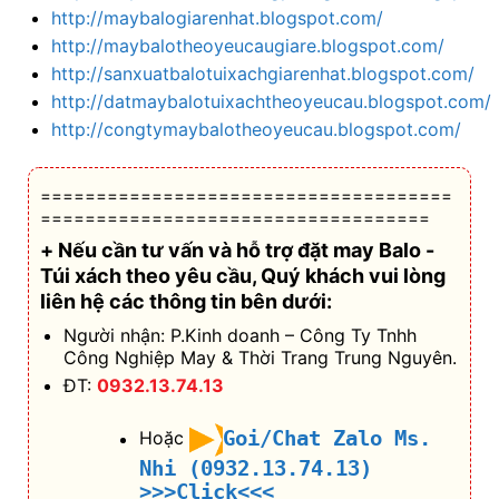
http://maybalogiarenhat.blogspot.com/
http://maybalotheoyeucaugiare.blogspot.com/
http://sanxuatbalotuixachgiarenhat.blogspot.com/
http://datmaybalotuixachtheoyeucau.blogspot.com/
http://congtymaybalotheoyeucau.blogspot.com/
=====================================
===================================
+ Nếu cần tư vấn và hỗ trợ
đặt may Balo -
Túi xách theo yêu cầu
, Quý khách vui lòng
liên hệ các thông tin bên dưới:
Người nhận: P.Kinh doanh – Công Ty Tnhh
Công Nghiệp May & Thời Trang Trung Nguyên.
ĐT:
0932.13.74.13
Goi/Chat Zalo Ms.
Hoặc
Nhi (0932.13.74.13)
>>>Click<<<