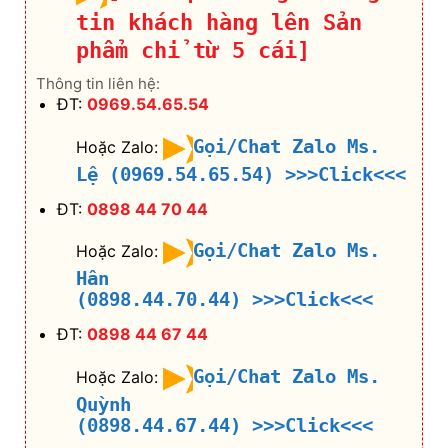
tin khách hàng lên Sản
phẩm chỉ từ 5 cái]
Thông tin liên hệ:
ĐT:
0969.54.65.54
Gọi/Chat Zalo Ms.
Hoặc Zalo:
Lệ (0969.54.65.54)
>>>Click<<<
ĐT:
0898 44 70 44
Gọi/Chat Zalo Ms.
Hoặc Zalo:
Hân
(0898.44.70.44)
>>>Click<<<
ĐT:
0898 44 67 44
Gọi/Chat Zalo Ms.
Hoặc Zalo:
Quỳnh
(0898.44.67.44)
>>>Click<<<