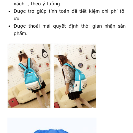
xách…, theo ý tưởng.
Được trợ giúp tính toán để tiết kiệm chi phí tối
ưu.
Được thoải mái quyết định thời gian nhận sản
phẩm.