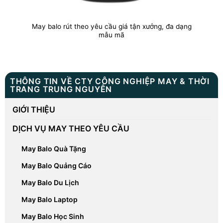
May balo rút theo yêu cầu giá tận xưởng, đa dạng
mẫu mã
THÔNG TIN VỀ CTY CÔNG NGHIỆP MAY & THỜI
TRANG TRUNG NGUYÊN
GIỚI THIỆU
DỊCH VỤ MAY THEO YÊU CẦU
May Balo Quà Tặng
May Balo Quảng Cáo
May Balo Du Lịch
May Balo Laptop
May Balo Học Sinh