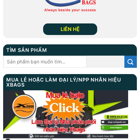
LIÊN HỆ
TÌM SẢN PHẨM
Tìm
kiếm:
MUA LẺ HOẶC LÀM ĐẠI LÝ/NPP NHÃN HIỆU
XBAGS