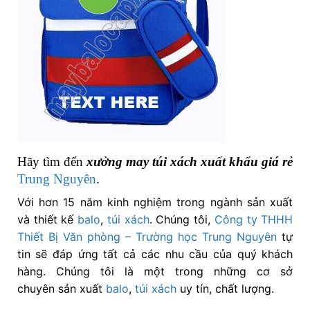
Hãy tìm đến
xưởng may túi xách xuất khẩu giá rẻ
Trung Nguyên
.
Với hơn 15 năm kinh nghiệm trong ngành sản xuất
và thiết kế
balo
,
túi xách
. Chúng tôi,
Công ty THHH
Thiết Bị Văn phòng – Trường học Trung Nguyên
tự
tin sẽ đáp ứng tất cả các nhu cầu của quý khách
hàng. Chúng tôi là một trong những cơ sở
chuyên sản xuất
balo
,
túi xách
uy tín, chất lượng.