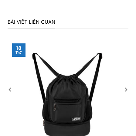
BÀI VIẾT LIÊN QUAN
18
Th7