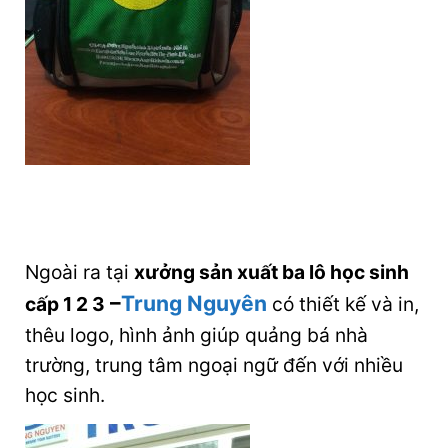
Ngoài ra tại
xưởng sản xuất ba lô học sinh
–
Trung Nguyên
cấp 1 2 3
có thiết kế và in,
thêu logo, hình ảnh giúp quảng bá nhà
trường, trung tâm ngoại ngữ đến với nhiều
học sinh.