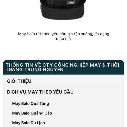
May balo rút theo yêu cầu giá tận xưởng, đa dạng
mẫu mã
THÔNG TIN VỀ CTY CÔNG NGHIỆP MAY & THỜI
TRANG TRUNG NGUYÊN
GIỚI THIỆU
DỊCH VỤ MAY THEO YÊU CẦU
May Balo Quà Tặng
May Balo Quảng Cáo
May Balo Du Lịch