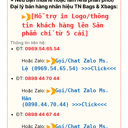
Đại lý bán hàng nhãn hiệu TN Bags & Xbags:
[Hỗ trợ in Logo/thông
tin khách hàng lên Sản
phẩm chỉ từ 5 cái]
Thông tin liên hệ:
ĐT:
0969.54.65.54
Gọi/Chat Zalo Ms.
Hoặc Zalo:
Lệ (0969.54.65.54)
>>>Click<<<
ĐT:
0898 44 70 44
Gọi/Chat Zalo Ms.
Hoặc Zalo:
Hân
(0898.44.70.44)
>>>Click<<<
ĐT:
0898 44 67 44
Gọi/Chat Zalo Ms.
Hoặc Zalo: