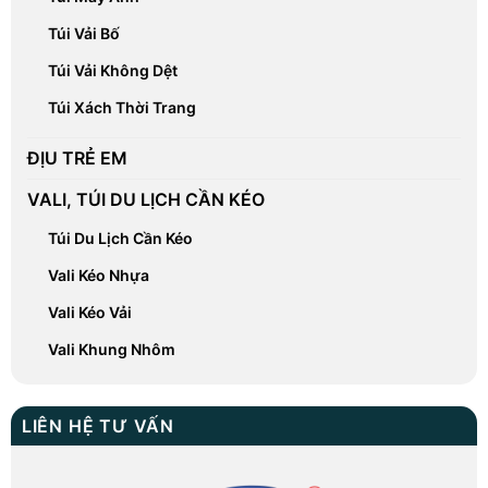
Túi Vải Bố
Túi Vải Không Dệt
Túi Xách Thời Trang
ĐỊU TRẺ EM
VALI, TÚI DU LỊCH CẦN KÉO
Túi Du Lịch Cần Kéo
Vali Kéo Nhựa
Vali Kéo Vải
Vali Khung Nhôm
LIÊN HỆ TƯ VẤN