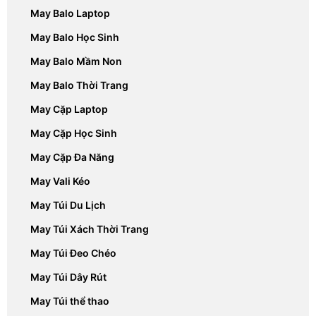
May Balo Laptop
May Balo Học Sinh
May Balo Mầm Non
May Balo Thời Trang
May Cặp Laptop
May Cặp Học Sinh
May Cặp Đa Năng
May Vali Kéo
May Túi Du Lịch
May Túi Xách Thời Trang
May Túi Đeo Chéo
May Túi Dây Rút
May Túi thể thao