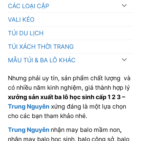
CÁC LOẠI CẶP
VALI KÉO
TÚI DU LỊCH
TÚI XÁCH THỜI TRANG
MẪU TÚI & BA LÔ KHÁC
Nhưng phải uy tín, sản phẩm chất lượng và
có nhiều năm kinh nghiệm, giá thành hợp lý
xưởng sản xuất ba lô học sinh cấp 1 2 3
–
Trung Nguyên
xứng đáng là một lựa chọn
cho các bạn tham khảo nhé.
Trung Nguyên
nhận may balo mầm non
,
nhận may balo học sinh, balo công sở, balo