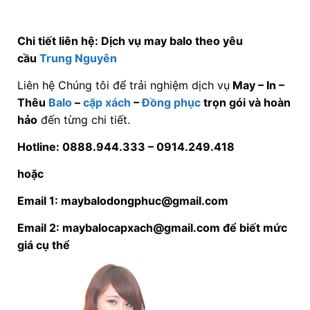
Chi tiết liên hệ: Dịch vụ may balo theo yêu
cầu
Trung Nguyên
Liên hệ Chúng tôi để trải nghiệm dịch vụ
May – In –
Thêu
Balo
–
cặp xách
–
Đồng phục
trọn gói và hoàn
hảo
đến từng chi tiết.
Hotline: 0888.944.333 –
0914.249.418
hoặc
Email 1: maybalodongphuc@gmail.com
Email 2: maybalocapxach@gmail.com để biết mức
giá cụ thể