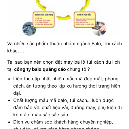
Và nhiều sản phẩm thuộc nhóm ngành Balô, Túi xách
khác, . . .
Tại sao bạn nên chọn đặt may ba lô túi xách du lịch
tại
công ty balo quảng cáo
chúng tôi?
Liên tục cập nhật nhiều mẫu mã đẹp mắt, phong
cách, ấn tượng theo kịp xu hướng thời trang hiện
đại.
Chất lượng mẫu mã balo, túi xách…
luôn được
đảm bảo về: chất liệu vải, đường may, phụ kiện đi
kèm áo, màu sắc sắc sảo…
Dịch vụ chăm sóc khách hàng chuyên nghiệp,