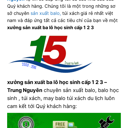
Quý khách hàng. Chúng tôi là một trong những sơ
sở chuyên
sản xuất balo,
túi xách
giá rẻ nhất việt
nam và đáp ứng tất cả các tiêu chí của bạn về một
xưởng sản xuất ba lô học sinh cấp 1 2 3
xưởng sản xuất ba lô học sinh cấp 1 2 3 –
Trung Nguyên
chuyên sản xuất balo, balo học
sinh , túi xách, may balo túi xách du lịch luôn
cam kết tới Quý khách hàng: