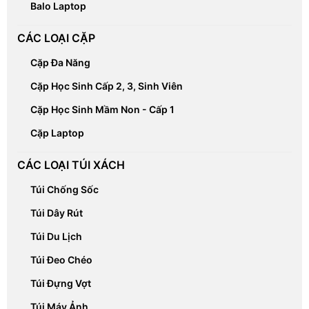
Balo Laptop
CÁC LOẠI CẶP
Cặp Đa Năng
Cặp Học Sinh Cấp 2, 3, Sinh Viên
Cặp Học Sinh Mầm Non - Cấp 1
Cặp Laptop
CÁC LOẠI TÚI XÁCH
Túi Chống Sốc
Túi Dây Rút
Túi Du Lịch
Túi Đeo Chéo
Túi Đựng Vợt
Túi Máy Ảnh