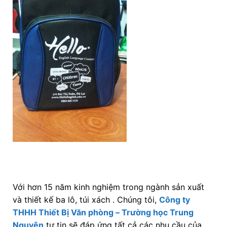
Với hơn 15 năm kinh nghiệm trong ngành sản xuất
và thiết kế ba lô, túi xách . Chúng tôi,
Công ty
THHH Thiết Bị Văn phòng – Trường học Trung
Nguyên
tự tin sẽ đáp ứng tất cả các nhu cầu của