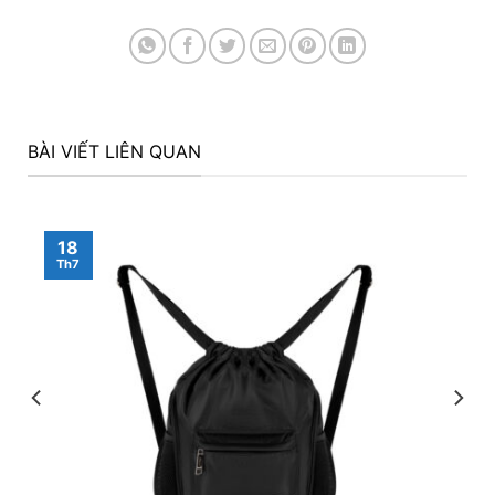
BÀI VIẾT LIÊN QUAN
18
Th7