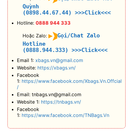
Quỳnh
(0898.44.67.44)
>>>Click<<<
Hotline:
0888 944 333
Gọi/Chat Zalo
Hoặc Zalo:
Hotline
(0888.944.333)
>>>Click<<<
Email 1:
xbags.vn@gmail.com
Website:
https://xbags.vn/
Facebook
1:
https://www.facebook.com/Xbags.Vn.Offcial
/
Email: tnbags.vn@gmail.com
Website 1:
https://tnbags.vn/
Facebook
1:
https://www.facebook.com/TNBags.Vn