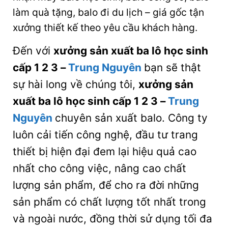
làm quà tặng, balo đi du lịch – giá gốc tận
xưởng thiết kế theo yêu cầu khách hàng.
Đến với
xưởng sản xuất ba lô học sinh
cấp 1 2 3
–
Trung Nguyên
bạn sẽ thật
sự hài long về chúng tôi,
xưởng sản
xuất ba lô học sinh cấp 1 2 3
–
Trung
Nguyên
chuyên sản xuất balo. Công ty
luôn cải tiến công nghệ, đầu tư trang
thiết bị hiện đại đem lại hiệu quả cao
nhất cho công việc, nâng cao chất
lượng sản phẩm, để cho ra đời những
sản phẩm có chất lượng tốt nhất trong
và ngoài nước, đồng thời sử dụng tối đa