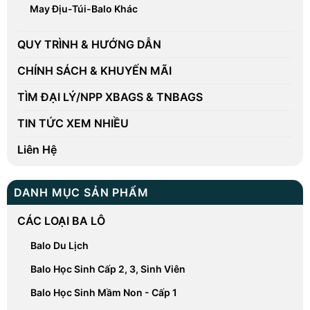
May Địu-Túi-Balo Khác
QUY TRÌNH & HƯỚNG DẪN
CHÍNH SÁCH & KHUYẾN MÃI
TÌM ĐẠI LÝ/NPP XBAGS & TNBAGS
TIN TỨC XEM NHIỀU
Liên Hệ
DANH MỤC SẢN PHẨM
CÁC LOẠI BA LÔ
Balo Du Lịch
Balo Học Sinh Cấp 2, 3, Sinh Viên
Balo Học Sinh Mầm Non - Cấp 1