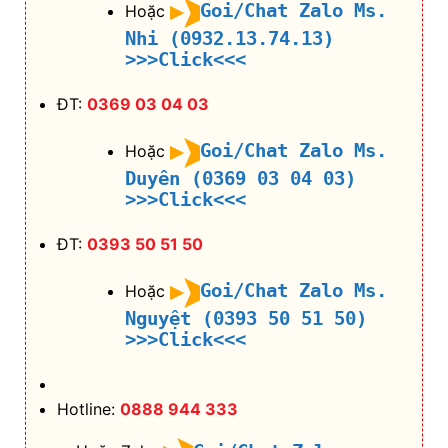
Goi/Chat Zalo Ms.
Hoặc
Nhi (0932.13.74.13)
>>>Click<<<
ĐT:
0369 03 04 03
Goi/Chat Zalo Ms.
Hoặc
Duyên (0369 03 04 03)
>>>Click<<<
ĐT:
0393 50 51 50
Goi/Chat Zalo Ms.
Hoặc
Nguyệt (0393 50 51 50)
>>>Click<<<
Hotline:
0888 944 333