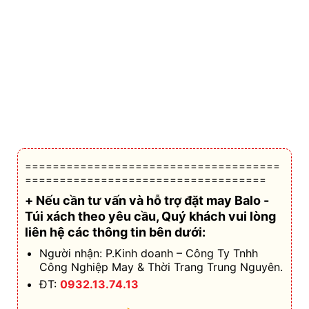
=====================================
===================================
+ Nếu cần tư vấn và hỗ trợ
đặt may Balo -
Túi xách theo yêu cầu
, Quý khách vui lòng
liên hệ các thông tin bên dưới:
Người nhận: P.Kinh doanh – Công Ty Tnhh
Công Nghiệp May & Thời Trang Trung Nguyên.
ĐT:
0932.13.74.13