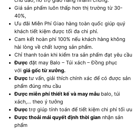
chu đáo, hỗ trợ giao hàng nhanh chóng.
Giá sản phẩm luôn thấp hơn thị trường từ 30-
40%,
Ưu đãi Miễn Phí Giao hàng toàn quốc giúp quý
khách tiết kiệm được tối đa chi phí.
Cam kết hoàn phí 100% nếu khách hàng không
hài lòng về chất lượng sản phẩm.
Chỉ thanh toán khi kiểm tra sản phẩm đạt yêu cầu
Được
đặt may Balo – Túi xách – Đồng phục
với
giá gốc từ xưởng.
Được
tư vấn, giải thích chính xác để có được sản
phẩm đúng nhu cầu
Được
miễn phí thiết kế và may mẫu
balo, túi
xách,… theo ý tưởng
Được
trợ giúp tính toán để tiết kiệm chi phí tối ưu
Được
thoải mái quyết định thời gian
nhận sản
phẩm