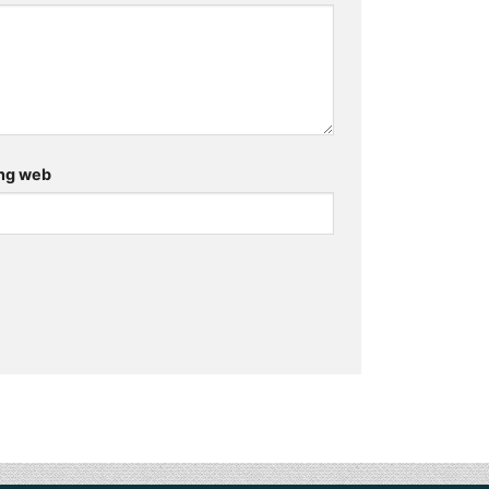
ng web