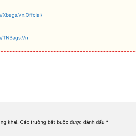
/Xbags.Vn.Offcial/
m/TNBags.Vn
ng khai.
Các trường bắt buộc được đánh dấu
*