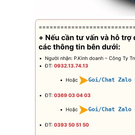
==========================
+ Nếu cần tư vấn và hỗ trợ
các thông tin bên dưới:
Người nhận: P.Kinh doanh – Công Ty T
ĐT:
0932.13.74.13
Goi/Chat Zalo
Hoặc
ĐT:
0369 03 04 03
Goi/Chat Zalo
Hoặc
ĐT:
0393 50 51 50