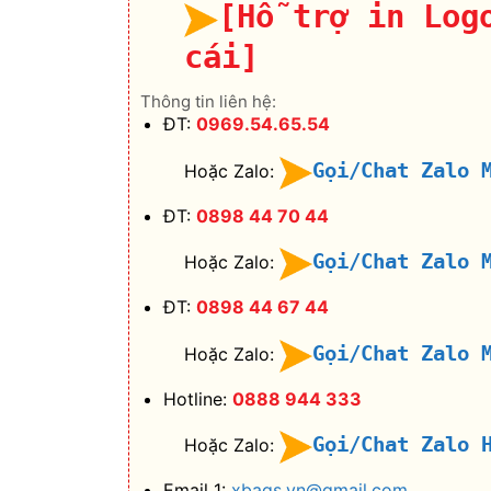
[Hỗ trợ in Log
cái]
Thông tin liên hệ:
ĐT:
0969.54.65.54
Gọi/Chat Zalo 
Hoặc Zalo:
ĐT:
0898 44 70 44
Gọi/Chat Zalo 
Hoặc Zalo:
ĐT:
0898 44 67 44
Gọi/Chat Zalo 
Hoặc Zalo:
Hotline:
0888 944 333
Gọi/Chat Zalo 
Hoặc Zalo:
Email 1:
xbags.vn@gmail.com