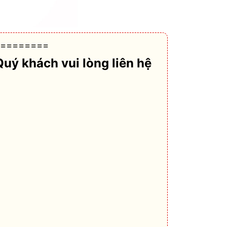
========
Quý khách vui lòng liên hệ