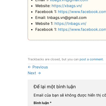
Website:
https://xbags.vn/
Facebook 1:
https://www.facebook.com
Email: tnbags.vn@gmail.com
Website 1:
https://tnbags.vn/
Facebook 1:
https://www.facebook.co
Trackbacks are closed, but you can
post a comment
.
←
Previous
Next
→
Để lại một bình luận
Email của bạn sẽ không được hiển thị cô
Bình luận
*