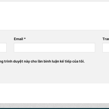
Email
*
Tra
ng trình duyệt này cho lần bình luận kế tiếp của tôi.