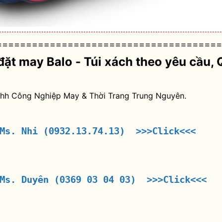
======================================
đặt may Balo - Túi xách theo yêu cầu
, 
nhh Công Nghiệp May & Thời Trang Trung Nguyên.
 Ms. Nhi (0932.13.74.13) >>>Click<<<
 Ms. Duyên (0369 03 04 03) >>>Click<<<