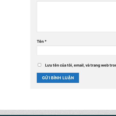
Tên
*
Lưu tên của tôi, email, và trang web tro