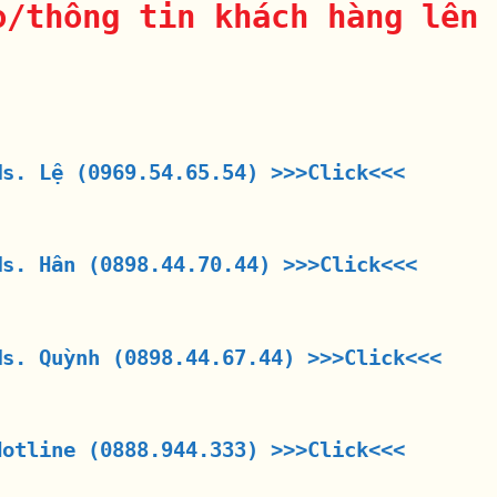
o/thông tin khách hàng lên 
Ms. Lệ (0969.54.65.54)
>>>Click<<<
Ms. Hân (0898.44.70.44)
>>>Click<<<
Ms. Quỳnh (0898.44.67.44)
>>>Click<<<
Hotline (0888.944.333)
>>>Click<<<