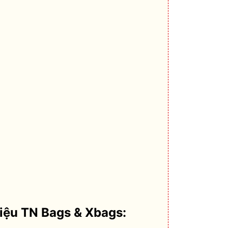
hiệu TN Bags & Xbags: