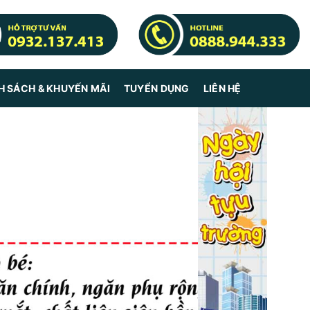
H SÁCH & KHUYẾN MÃI
TUYỂN DỤNG
LIÊN HỆ