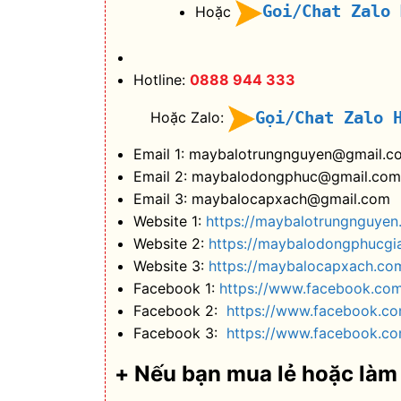
Goi/Chat Zalo
Hoặc
Hotline:
0888 944 333
Gọi/Chat Zalo 
Hoặc Zalo:
Email 1: maybalotrungnguyen@gmail.c
Email 2: maybalodongphuc@gmail.com
Email 3: maybalocapxach@gmail.com
Website 1:
https://maybalotrungnguyen
Website 2:
https://maybalodongphucgi
Website 3:
https://maybalocapxach.co
Facebook 1:
https://www.facebook.co
Facebook 2:
https://www.facebook.c
Facebook 3:
https://www.facebook.co
+ Nếu bạn mua lẻ hoặc làm