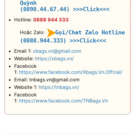
Quỳnh
(0898.44.67.44)
>>>Click<<<
Hotline:
0888 944 333
Gọi/Chat Zalo Hotline
Hoặc Zalo:
(0888.944.333)
>>>Click<<<
Email 1:
xbags.vn@gmail.com
Website:
https://xbags.vn/
Facebook
1:
https://www.facebook.com/Xbags.Vn.Offcial/
Email: tnbags.vn@gmail.com
Website 1:
https://tnbags.vn/
Facebook
1:
https://www.facebook.com/TNBags.Vn