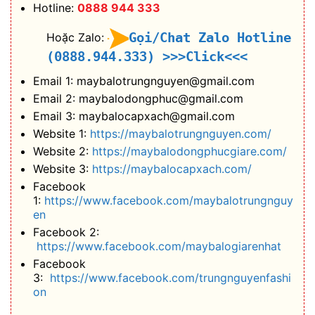
Hotline:
0888 944 333
Gọi/Chat Zalo Hotline
Hoặc Zalo:
(0888.944.333)
>>>Click<<<
Email 1: maybalotrungnguyen@gmail.com
Email 2: maybalodongphuc@gmail.com
Email 3: maybalocapxach@gmail.com
Website 1:
https://maybalotrungnguyen.com/
Website 2:
https://maybalodongphucgiare.com/
Website 3:
https://maybalocapxach.com/
Facebook
1:
https://www.facebook.com/maybalotrungnguy
en
Facebook 2:
https://www.facebook.com/maybalogiarenhat
Facebook
3:
https://www.facebook.com/trungnguyenfashi
on