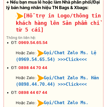
+ Nếu bạn mua lẻ hoặc làm Nhà phân phối/Đại
lý bán hàng nhãn hiệu TN Bags & Xbags:
[Hỗ trợ in Logo/thông tin
khách hàng lên Sản phẩm chỉ
từ 5 cái]
Thông tin liên hệ:
ĐT:
0969.54.65.54
Gọi/Chat Zalo Ms. Lệ
Hoặc Zalo:
(0969.54.65.54)
>>>Click<<<
ĐT:
0898 44 70 44
Gọi/Chat Zalo Ms. Hân
Hoặc Zalo:
(0898.44.70.44)
>>>Click<<<
ĐT:
0898 44 67 44
Gọi/Chat Zalo Ms.
Hoặc Zalo: