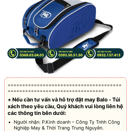
=======================================
=================================
+ Nếu cần tư vấn và hỗ trợ
đặt may Balo - Túi
xách theo yêu cầu
, Quý khách vui lòng liên hệ
các thông tin bên dưới:
Người nhận: P.Kinh doanh – Công Ty Tnhh Công
Nghiệp May & Thời Trang Trung Nguyên.