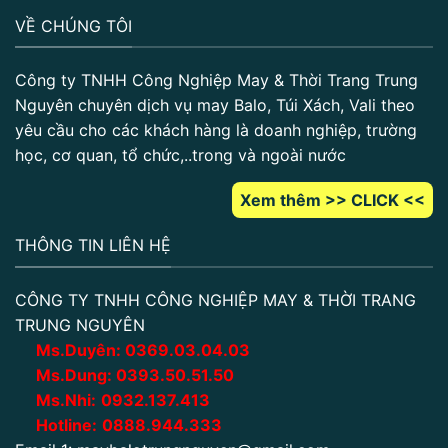
VỀ CHÚNG TÔI
Công ty TNHH Công Nghiệp May & Thời Trang Trung
Nguyên chuyên dịch vụ may Balo, Túi Xách, Vali theo
yêu cầu cho các khách hàng là doanh nghiệp, trường
học, cơ quan, tổ chức,..trong và ngoài nước
Xem thêm >> CLICK <<
THÔNG TIN LIÊN HỆ
CÔNG TY TNHH CÔNG NGHIỆP MAY & THỜI TRANG
TRUNG NGUYÊN
Ms.Duyên:
0
369.03.04.03
Ms.Dung:
0393.50.51.50
Ms.Nhi:
0932.137.413
Hotline:
0888.944.333