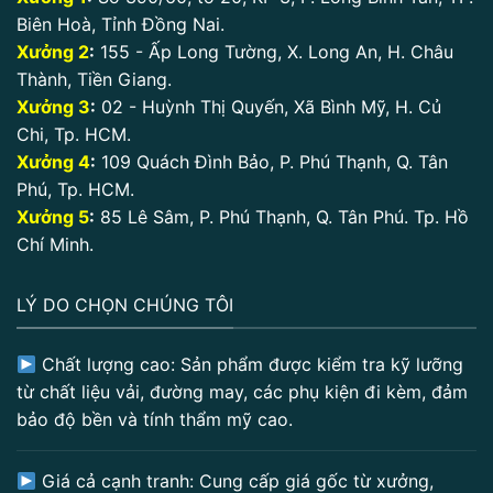
Biên Hoà, Tỉnh Đồng Nai.
Xưởng 2
:
155 - Ấp Long Tường, X. Long An, H. Châu
Thành, Tiền Giang.
Xưởng 3
:
02 - Huỳnh Thị Quyến, Xã Bình Mỹ, H. Củ
Chi, Tp. HCM.
Xưởng 4
:
109 Quách Đình Bảo, P. Phú Thạnh, Q. Tân
Phú, Tp. HCM.
Xưởng 5
:
85 Lê Sâm, P. Phú Thạnh, Q. Tân Phú. Tp. Hồ
Chí Minh.
LÝ DO CHỌN CHÚNG TÔI
Chất lượng cao: Sản phẩm được kiểm tra kỹ lưỡng
từ chất liệu vải, đường may, các phụ kiện đi kèm, đảm
bảo độ bền và tính thẩm mỹ cao.
Giá cả cạnh tranh: Cung cấp giá gốc từ xưởng,