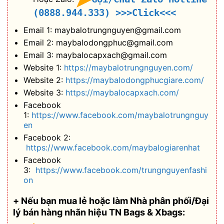
(0888.944.333)
>>>Click<<<
Email 1: maybalotrungnguyen@gmail.com
Email 2: maybalodongphuc@gmail.com
Email 3: maybalocapxach@gmail.com
Website 1:
https://maybalotrungnguyen.com/
Website 2:
https://maybalodongphucgiare.com/
Website 3:
https://maybalocapxach.com/
Facebook
1:
https://www.facebook.com/maybalotrungnguy
en
Facebook 2:
https://www.facebook.com/maybalogiarenhat
Facebook
3:
https://www.facebook.com/trungnguyenfashi
on
+ Nếu bạn mua lẻ hoặc làm Nhà phân phối/Đại
lý bán hàng nhãn hiệu TN Bags & Xbags: