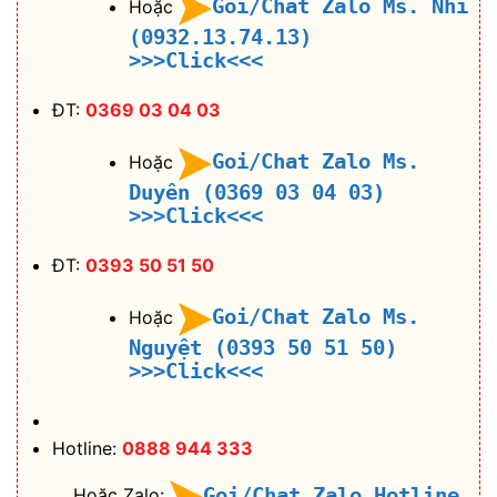
Goi/Chat Zalo Ms. Nhi
Hoặc
(0932.13.74.13)
>>>Click<<<
ĐT:
0369 03 04 03
Goi/Chat Zalo Ms.
Hoặc
Duyên (0369 03 04 03)
>>>Click<<<
ĐT:
0393 50 51 50
Goi/Chat Zalo Ms.
Hoặc
Nguyệt (0393 50 51 50)
>>>Click<<<
Hotline:
0888 944 333
Gọi/Chat Zalo Hotline
Hoặc Zalo: