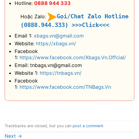
Hotline:
0888 944 333
Gọi/Chat Zalo Hotline
Hoặc Zalo:
(0888.944.333)
>>>Click<<<
Email 1:
xbags.vn@gmail.com
Website:
https://xbags.vn/
Facebook
1:
https://www.facebook.com/Xbags.Vn.Offcial/
Email: tnbags.vn@gmail.com
Website 1:
https://tnbags.vn/
Facebook
1:
https://www.facebook.com/TNBags.Vn
Trackbacks are closed, but you can
post a comment
.
Next
→