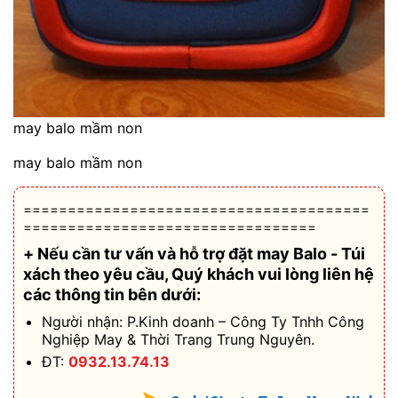
may balo mầm non
may balo mầm non
=======================================
=================================
+ Nếu cần tư vấn và hỗ trợ
đặt may Balo - Túi
xách theo yêu cầu
, Quý khách vui lòng liên hệ
các thông tin bên dưới:
Người nhận: P.Kinh doanh – Công Ty Tnhh Công
Nghiệp May & Thời Trang Trung Nguyên.
ĐT:
0932.13.74.13