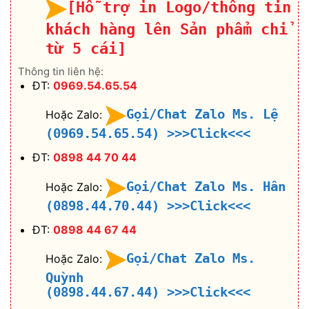
[Hỗ trợ in Logo/thông tin
khách hàng lên Sản phẩm chỉ
từ 5 cái]
Thông tin liên hệ:
ĐT:
0969.54.65.54
Gọi/Chat Zalo Ms. Lệ
Hoặc Zalo:
(0969.54.65.54)
>>>Click<<<
ĐT:
0898 44 70 44
Gọi/Chat Zalo Ms. Hân
Hoặc Zalo:
(0898.44.70.44)
>>>Click<<<
ĐT:
0898 44 67 44
Gọi/Chat Zalo Ms.
Hoặc Zalo:
Quỳnh
(0898.44.67.44)
>>>Click<<<