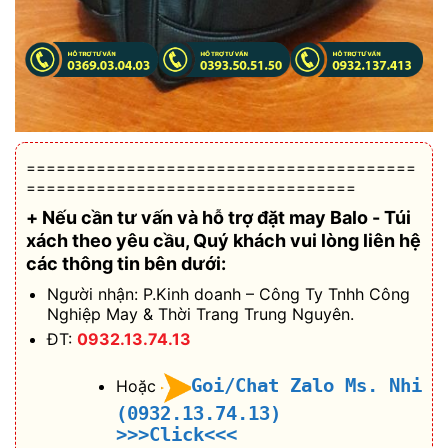
=======================================
=================================
+ Nếu cần tư vấn và hỗ trợ
đặt may Balo - Túi
xách theo yêu cầu
, Quý khách vui lòng liên hệ
các thông tin bên dưới:
Người nhận: P.Kinh doanh – Công Ty Tnhh Công
Nghiệp May & Thời Trang Trung Nguyên.
ĐT:
0932.13.74.13
Goi/Chat Zalo Ms. Nhi
Hoặc
(0932.13.74.13)
>>>Click<<<