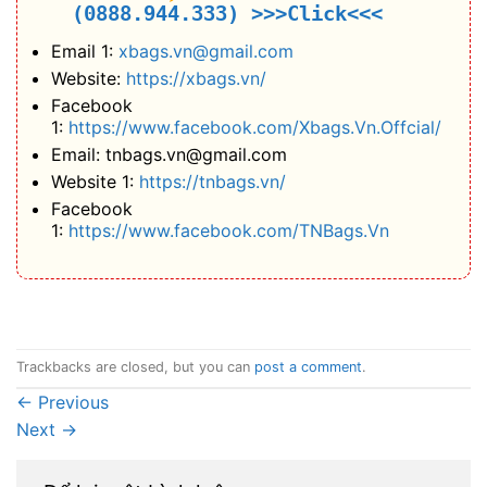
(0888.944.333)
>>>Click<<<
Email 1:
xbags.vn@gmail.com
Website:
https://xbags.vn/
Facebook
1:
https://www.facebook.com/Xbags.Vn.Offcial/
Email: tnbags.vn@gmail.com
Website 1:
https://tnbags.vn/
Facebook
1:
https://www.facebook.com/TNBags.Vn
Trackbacks are closed, but you can
post a comment
.
←
Previous
Next
→