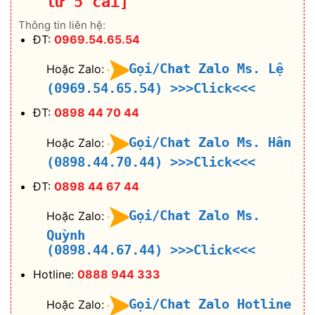
từ 5 cái]
Thông tin liên hệ:
ĐT:
0969.54.65.54
Gọi/Chat Zalo Ms. Lệ
Hoặc Zalo:
(0969.54.65.54)
>>>Click<<<
ĐT:
0898 44 70 44
Gọi/Chat Zalo Ms. Hân
Hoặc Zalo:
(0898.44.70.44)
>>>Click<<<
ĐT:
0898 44 67 44
Gọi/Chat Zalo Ms.
Hoặc Zalo:
Quỳnh
(0898.44.67.44)
>>>Click<<<
Hotline:
0888 944 333
Gọi/Chat Zalo Hotline
Hoặc Zalo: