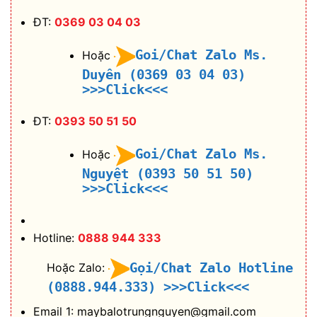
ĐT:
0369 03 04 03
Goi/Chat Zalo Ms.
Hoặc
Duyên (0369 03 04 03)
>>>Click<<<
ĐT:
0393 50 51 50
Goi/Chat Zalo Ms.
Hoặc
Nguyệt (0393 50 51 50)
>>>Click<<<
Hotline:
0888 944 333
Gọi/Chat Zalo Hotline
Hoặc Zalo:
(0888.944.333)
>>>Click<<<
Email 1: maybalotrungnguyen@gmail.com