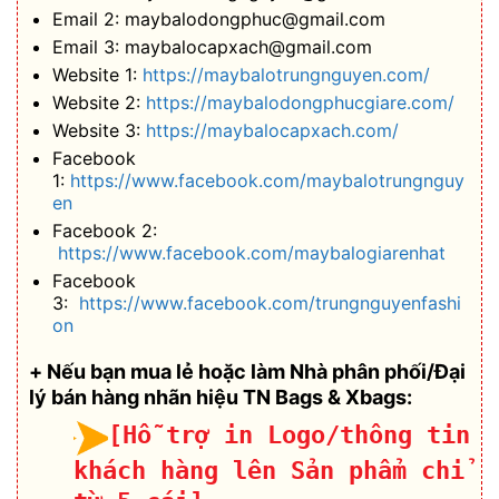
Email 2: maybalodongphuc@gmail.com
Email 3: maybalocapxach@gmail.com
Website 1:
https://maybalotrungnguyen.com/
Website 2:
https://maybalodongphucgiare.com/
Website 3:
https://maybalocapxach.com/
Facebook
1:
https://www.facebook.com/maybalotrungnguy
en
Facebook 2:
https://www.facebook.com/maybalogiarenhat
Facebook
3:
https://www.facebook.com/trungnguyenfashi
on
+ Nếu bạn mua lẻ hoặc làm Nhà phân phối/Đại
lý bán hàng nhãn hiệu TN Bags & Xbags:
[Hỗ trợ in Logo/thông tin
khách hàng lên Sản phẩm chỉ