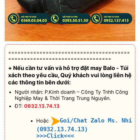
=======================================
=================================
+ Nếu cần tư vấn và hỗ trợ
đặt may Balo - Túi
xách theo yêu cầu
, Quý khách vui lòng liên hệ
các thông tin bên dưới:
Người nhận: P.Kinh doanh – Công Ty Tnhh Công
Nghiệp May & Thời Trang Trung Nguyên.
ĐT:
0932.13.74.13
Goi/Chat Zalo Ms. Nhi
Hoặc
(0932.13.74.13)
>>>Click<<<