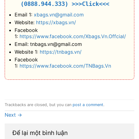
(0888.944.333)
>>>Click<<<
Email 1:
xbags.vn@gmail.com
Website:
https://xbags.vn/
Facebook
1:
https://www.facebook.com/Xbags.Vn.Offcial/
Email: tnbags.vn@gmail.com
Website 1:
https://tnbags.vn/
Facebook
1:
https://www.facebook.com/TNBags.Vn
Trackbacks are closed, but you can
post a comment
.
Next
→
Để lại một bình luận