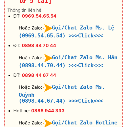
từ 5 cái]
Thông tin liên hệ:
ĐT:
0969.54.65.54
Gọi/Chat Zalo Ms. Lệ
Hoặc Zalo:
(0969.54.65.54)
>>>Click<<<
ĐT:
0898 44 70 44
Gọi/Chat Zalo Ms. Hân
Hoặc Zalo:
(0898.44.70.44)
>>>Click<<<
ĐT:
0898 44 67 44
Gọi/Chat Zalo Ms.
Hoặc Zalo:
Quỳnh
(0898.44.67.44)
>>>Click<<<
Hotline:
0888 944 333
Gọi/Chat Zalo Hotline
Hoặc Zalo: