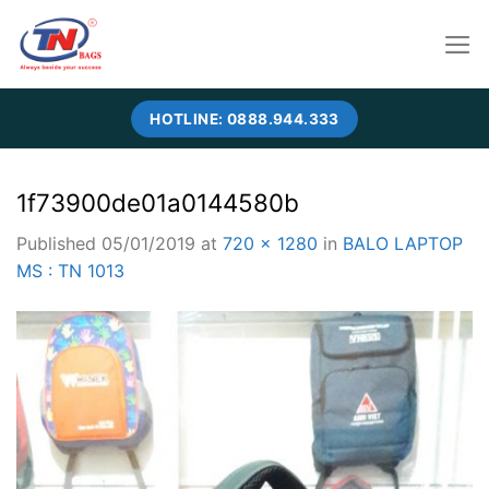
Skip
to
content
HOTLINE: 0888.944.333
1f73900de01a0144580b
Published
05/01/2019
at
720 × 1280
in
BALO LAPTOP
MS : TN 1013