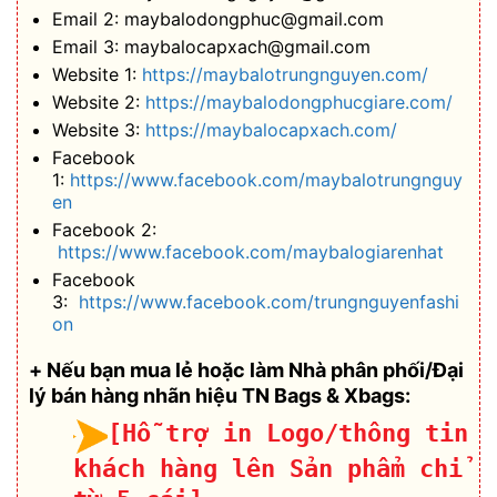
Email 2: maybalodongphuc@gmail.com
Email 3: maybalocapxach@gmail.com
Website 1:
https://maybalotrungnguyen.com/
Website 2:
https://maybalodongphucgiare.com/
Website 3:
https://maybalocapxach.com/
Facebook
1:
https://www.facebook.com/maybalotrungnguy
en
Facebook 2:
https://www.facebook.com/maybalogiarenhat
Facebook
3:
https://www.facebook.com/trungnguyenfashi
on
+ Nếu bạn mua lẻ hoặc làm Nhà phân phối/Đại
lý bán hàng nhãn hiệu TN Bags & Xbags:
[Hỗ trợ in Logo/thông tin
khách hàng lên Sản phẩm chỉ