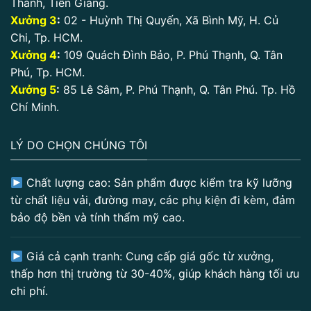
Thành, Tiền Giang.
Xưởng 3
:
02 - Huỳnh Thị Quyến, Xã Bình Mỹ, H. Củ
Chi, Tp. HCM.
Xưởng 4
:
109 Quách Đình Bảo, P. Phú Thạnh, Q. Tân
Phú, Tp. HCM.
Xưởng 5
:
85 Lê Sâm, P. Phú Thạnh, Q. Tân Phú. Tp. Hồ
Chí Minh.
LÝ DO CHỌN CHÚNG TÔI
Chất lượng cao: Sản phẩm được kiểm tra kỹ lưỡng
từ chất liệu vải, đường may, các phụ kiện đi kèm, đảm
bảo độ bền và tính thẩm mỹ cao.
Giá cả cạnh tranh: Cung cấp giá gốc từ xưởng,
thấp hơn thị trường từ 30-40%, giúp khách hàng tối ưu
chi phí.