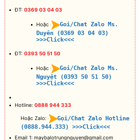
ĐT:
0369 03 04 03
Goi/Chat Zalo Ms.
Hoặc
Duyên (0369 03 04 03)
>>>Click<<<
ĐT:
0393 50 51 50
Goi/Chat Zalo Ms.
Hoặc
Nguyệt (0393 50 51 50)
>>>Click<<<
Hotline:
0888 944 333
Gọi/Chat Zalo Hotline
Hoặc Zalo:
(0888.944.333)
>>>Click<<<
Email 1: maybalotrungnguyen@gmail.com